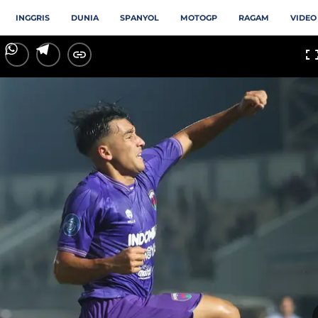
INGGRIS
DUNIA
SPANYOL
MOTOGP
RAGAM
VIDEO