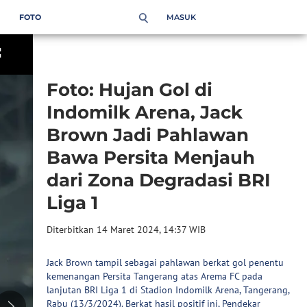
MASUK
FOTO
Foto: Hujan Gol di
Indomilk Arena, Jack
Brown Jadi Pahlawan
Bawa Persita Menjauh
dari Zona Degradasi BRI
Liga 1
Diterbitkan 14 Maret 2024, 14:37 WIB
Jack Brown tampil sebagai pahlawan berkat gol penentu
kemenangan Persita Tangerang atas Arema FC pada
lanjutan BRI Liga 1 di Stadion Indomilk Arena, Tangerang,
Rabu (13/3/2024). Berkat hasil positif ini, Pendekar