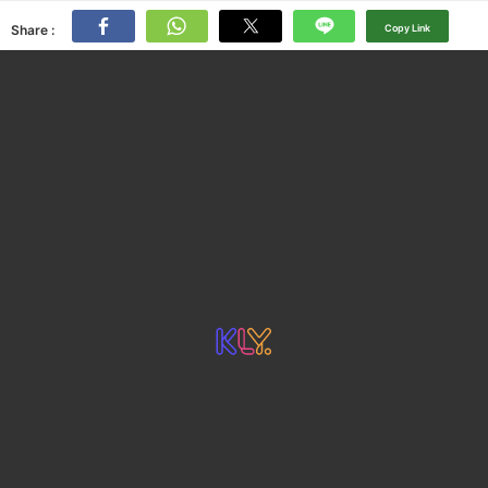
Share :
Copy Link