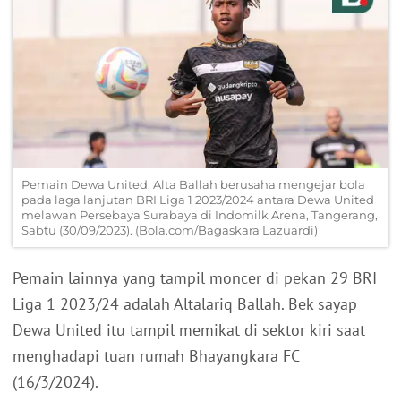
Pemain Dewa United, Alta Ballah berusaha mengejar bola
pada laga lanjutan BRI Liga 1 2023/2024 antara Dewa United
melawan Persebaya Surabaya di Indomilk Arena, Tangerang,
Sabtu (30/09/2023). (Bola.com/Bagaskara Lazuardi)
Pemain lainnya yang tampil moncer di pekan 29 BRI
Liga 1 2023/24 adalah Altalariq Ballah. Bek sayap
Dewa United itu tampil memikat di sektor kiri saat
menghadapi tuan rumah Bhayangkara FC
(16/3/2024).