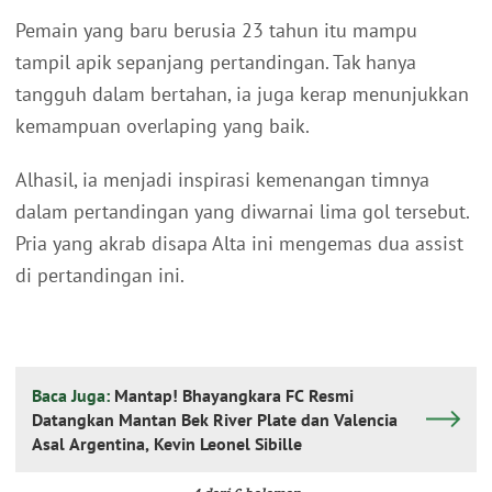
Pemain yang baru berusia 23 tahun itu mampu
tampil apik sepanjang pertandingan. Tak hanya
tangguh dalam bertahan, ia juga kerap menunjukkan
kemampuan overlaping yang baik.
Alhasil, ia menjadi inspirasi kemenangan timnya
dalam pertandingan yang diwarnai lima gol tersebut.
Pria yang akrab disapa Alta ini mengemas dua assist
di pertandingan ini.
Baca Juga:
Mantap! Bhayangkara FC Resmi
Datangkan Mantan Bek River Plate dan Valencia
Asal Argentina, Kevin Leonel Sibille