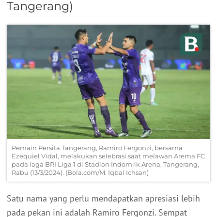
Tangerang)
Pemain Persita Tangerang, Ramiro Fergonzi, bersama
Ezequiel Vidal, melakukan selebrasi saat melawan Arema FC
pada laga BRI Liga 1 di Stadion Indomilk Arena, Tangerang,
Rabu (13/3/2024). (Bola.com/M. Iqbal Ichsan)
Satu nama yang perlu mendapatkan apresiasi lebih
pada pekan ini adalah Ramiro Fergonzi. Sempat