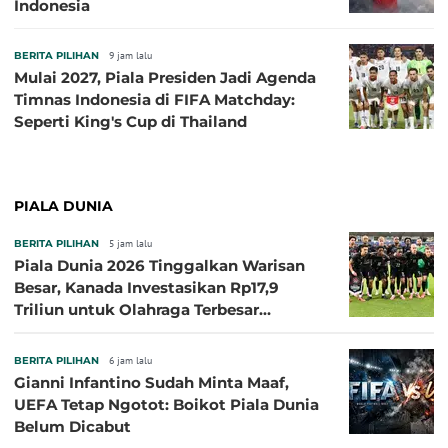
Indonesia
BERITA PILIHAN
9 jam lalu
Mulai 2027, Piala Presiden Jadi Agenda
Timnas Indonesia di FIFA Matchday:
Seperti King's Cup di Thailand
PIALA DUNIA
BERITA PILIHAN
5 jam lalu
Piala Dunia 2026 Tinggalkan Warisan
Besar, Kanada Investasikan Rp17,9
Triliun untuk Olahraga Terbesar
Sepanjang Sejarah
BERITA PILIHAN
6 jam lalu
Gianni Infantino Sudah Minta Maaf,
UEFA Tetap Ngotot: Boikot Piala Dunia
Belum Dicabut