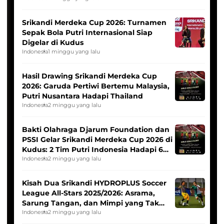
Srikandi Merdeka Cup 2026: Turnamen
Sepak Bola Putri Internasional Siap
Digelar di Kudus
Indonesia
1 minggu yang lalu
Hasil Drawing Srikandi Merdeka Cup
2026: Garuda Pertiwi Bertemu Malaysia,
Putri Nusantara Hadapi Thailand
Indonesia
2 minggu yang lalu
Bakti Olahraga Djarum Foundation dan
PSSI Gelar Srikandi Merdeka Cup 2026 di
Kudus: 2 Tim Putri Indonesia Hadapi 6
Tim Asia
Indonesia
2 minggu yang lalu
Kisah Dua Srikandi HYDROPLUS Soccer
League All-Stars 2025/2026: Asrama,
Sarung Tangan, dan Mimpi yang Tak
Pernah Padam
Indonesia
2 minggu yang lalu