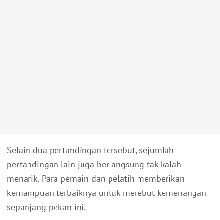
Selain dua pertandingan tersebut, sejumlah
pertandingan lain juga berlangsung tak kalah
menarik. Para pemain dan pelatih memberikan
kemampuan terbaiknya untuk merebut kemenangan
sepanjang pekan ini.