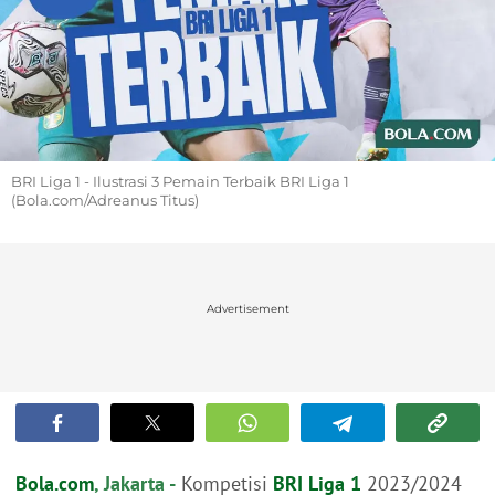
BRI Liga 1 - Ilustrasi 3 Pemain Terbaik BRI Liga 1
(Bola.com/Adreanus Titus)
Advertisement
Bola.com
, Jakarta -
Kompetisi
BRI Liga 1
2023/2024