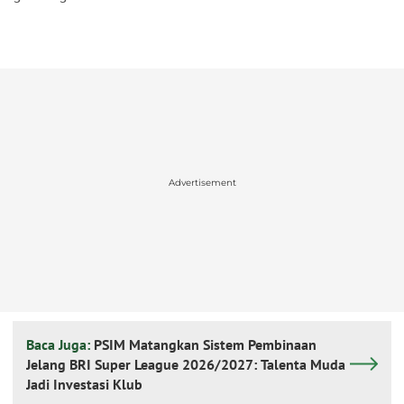
Advertisement
Baca Juga:
PSIM Matangkan Sistem Pembinaan
Jelang BRI Super League 2026/2027: Talenta Muda
Jadi Investasi Klub