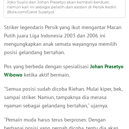
Joko Susilo dan Johan Prasetyo akan kembali berduet,
namun kali ini sebagai pelatih dan asisten di Persik Kediri.
(Bola.com/Gatot Susetyo)
Striker legendaris Persik yang ikut mengantar Macan
Putih juara Liga Indonesia 2003 dan 2006 ini
mengungkapkan anak semata wayangnya memilih
posisi gelandang bertahan.
Pos yang berbeda dengan spesialisasi
Johan Prasetyo
Wibowo
ketika aktif bermain.
"Semua posisi sudah dicoba Riehan. Mulai kiper, bek,
sampai striker. Namun, tampaknya dia merasa
nyaman sebagai gelandang bertahan," ujarnya.
"Pemain muda harus terus berproses. Dengan
berbagai posisi yang pernah dicoba, tentu dia akan