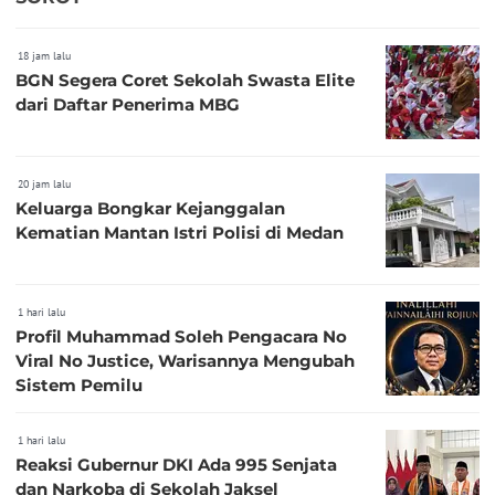
18 jam lalu
BGN Segera Coret Sekolah Swasta Elite
dari Daftar Penerima MBG
20 jam lalu
Keluarga Bongkar Kejanggalan
Kematian Mantan Istri Polisi di Medan
1 hari lalu
Profil Muhammad Soleh Pengacara No
Viral No Justice, Warisannya Mengubah
Sistem Pemilu
1 hari lalu
Reaksi Gubernur DKI Ada 995 Senjata
dan Narkoba di Sekolah Jaksel