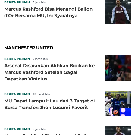
BERITA PILIHAN
5 jam lalu
Marcus Rashford Bisa Menangi Ballon
d'Or Bersama MU, Ini Syaratnya
MANCHESTER UNITED
BERITA PILIHAN
7 menit lalu
Arsenal Disarankan Alihkan Bidikan ke
Marcus Rashford Setelah Gagal
Dapatkan Vinicius
BERITA PILIHAN
18 menit lalu
MU Dapat Lampu Hijau dari 3 Target di
Bursa Transfer: Jhon Lucumi Favorit
BERITA PILIHAN
5 jam lalu