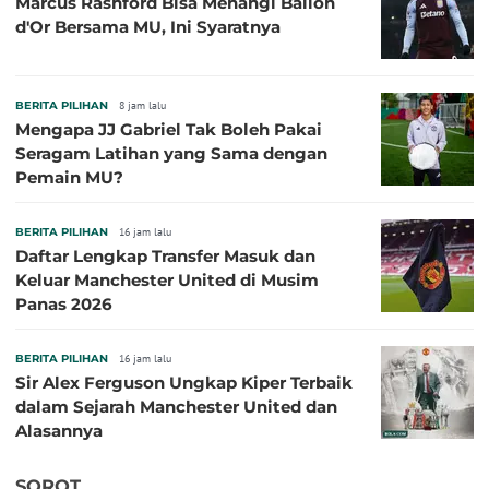
Marcus Rashford Bisa Menangi Ballon
d'Or Bersama MU, Ini Syaratnya
BERITA PILIHAN
8 jam lalu
Mengapa JJ Gabriel Tak Boleh Pakai
Seragam Latihan yang Sama dengan
Pemain MU?
BERITA PILIHAN
16 jam lalu
Daftar Lengkap Transfer Masuk dan
Keluar Manchester United di Musim
Panas 2026
BERITA PILIHAN
16 jam lalu
Sir Alex Ferguson Ungkap Kiper Terbaik
dalam Sejarah Manchester United dan
Alasannya
SOROT