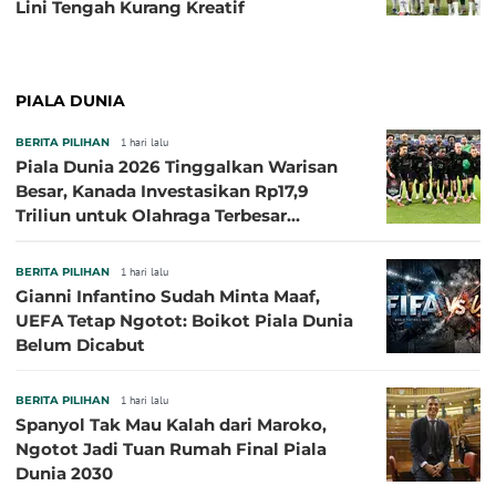
Lini Tengah Kurang Kreatif
PIALA DUNIA
BERITA PILIHAN
1 hari lalu
Piala Dunia 2026 Tinggalkan Warisan
Besar, Kanada Investasikan Rp17,9
Triliun untuk Olahraga Terbesar
Sepanjang Sejarah
BERITA PILIHAN
1 hari lalu
Gianni Infantino Sudah Minta Maaf,
UEFA Tetap Ngotot: Boikot Piala Dunia
Belum Dicabut
BERITA PILIHAN
1 hari lalu
Spanyol Tak Mau Kalah dari Maroko,
Ngotot Jadi Tuan Rumah Final Piala
Dunia 2030