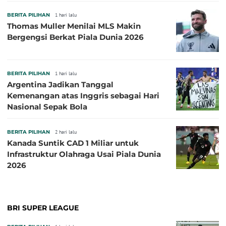
BERITA PILIHAN
1 hari lalu
Thomas Muller Menilai MLS Makin
Bergengsi Berkat Piala Dunia 2026
BERITA PILIHAN
1 hari lalu
Argentina Jadikan Tanggal
Kemenangan atas Inggris sebagai Hari
Nasional Sepak Bola
BERITA PILIHAN
2 hari lalu
Kanada Suntik CAD 1 Miliar untuk
Infrastruktur Olahraga Usai Piala Dunia
2026
BRI SUPER LEAGUE