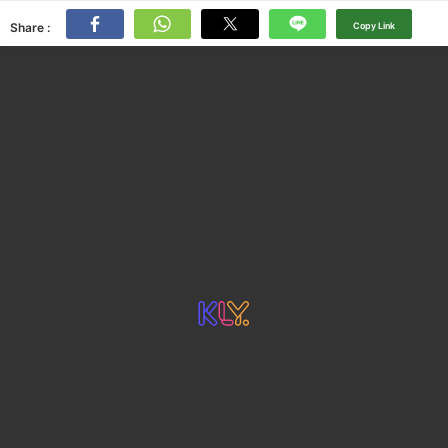
Share :
Copy Link