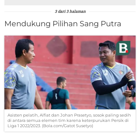
3 dari 3 halaman
Mendukung Pilihan Sang Putra
Asisten pelatih, Alfiat dan Johan Prasetyo, sosok paling sedih
di antara semua elemen tim karena keterpurukan Persik di
Liga 1 2022/2023. (Bola.com/Gatot Susetyo)