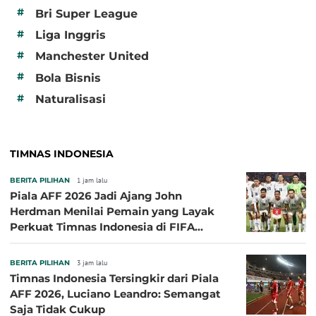
#
Bri Super League
#
Liga Inggris
#
Manchester United
#
Bola Bisnis
#
Naturalisasi
TIMNAS INDONESIA
BERITA PILIHAN
1 jam lalu
Piala AFF 2026 Jadi Ajang John
Herdman Menilai Pemain yang Layak
Perkuat Timnas Indonesia di FIFA
ASEAN Cup 2026
BERITA PILIHAN
3 jam lalu
Timnas Indonesia Tersingkir dari Piala
AFF 2026, Luciano Leandro: Semangat
Saja Tidak Cukup