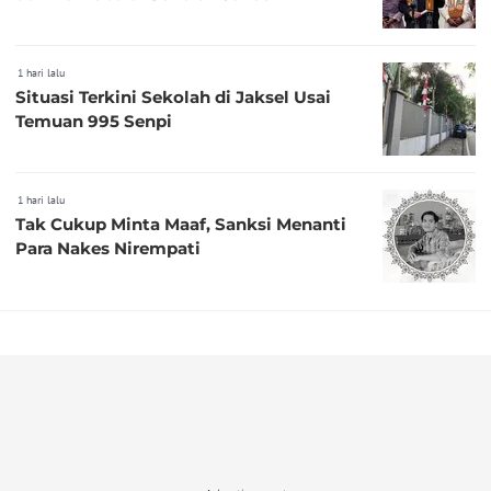
1 hari lalu
Situasi Terkini Sekolah di Jaksel Usai
Temuan 995 Senpi
1 hari lalu
Tak Cukup Minta Maaf, Sanksi Menanti
Para Nakes Nirempati