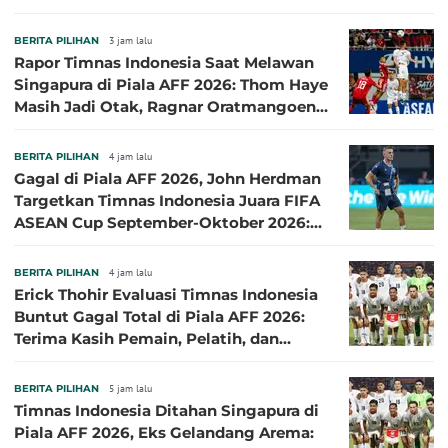
BERITA PILIHAN
3 jam lalu
Rapor Timnas Indonesia Saat Melawan
Singapura di Piala AFF 2026: Thom Haye
Masih Jadi Otak, Ragnar Oratmangoen
Lumayan
BERITA PILIHAN
4 jam lalu
Gagal di Piala AFF 2026, John Herdman
Targetkan Timnas Indonesia Juara FIFA
ASEAN Cup September-Oktober 2026:
Sudah di Depan Mata
BERITA PILIHAN
4 jam lalu
Erick Thohir Evaluasi Timnas Indonesia
Buntut Gagal Total di Piala AFF 2026:
Terima Kasih Pemain, Pelatih, dan
Ofisial
BERITA PILIHAN
5 jam lalu
Timnas Indonesia Ditahan Singapura di
Piala AFF 2026, Eks Gelandang Arema: