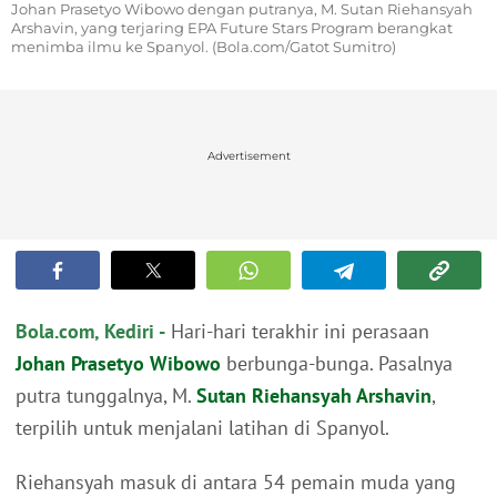
Johan Prasetyo Wibowo dengan putranya, M. Sutan Riehansyah
Arshavin, yang terjaring EPA Future Stars Program berangkat
menimba ilmu ke Spanyol. (Bola.com/Gatot Sumitro)
Advertisement
Bola.com, Kediri -
Hari-hari terakhir ini perasaan
Johan Prasetyo Wibowo
berbunga-bunga. Pasalnya
putra tunggalnya, M.
Sutan Riehansyah Arshavin
,
terpilih untuk menjalani latihan di Spanyol.
Riehansyah masuk di antara 54 pemain muda yang