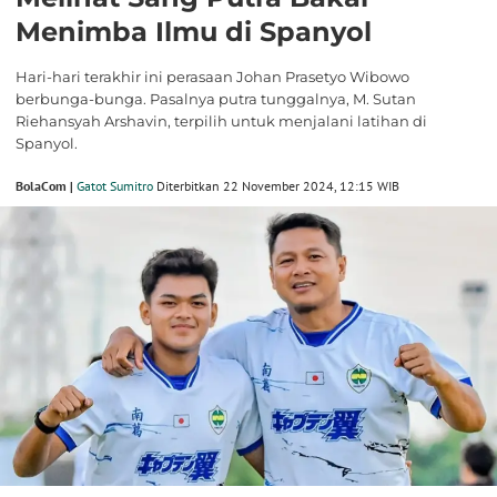
Menimba Ilmu di Spanyol
Hari-hari terakhir ini perasaan Johan Prasetyo Wibowo
berbunga-bunga. Pasalnya putra tunggalnya, M. Sutan
Riehansyah Arshavin, terpilih untuk menjalani latihan di
Spanyol.
BolaCom |
Gatot Sumitro
Diterbitkan 22 November 2024, 12:15 WIB