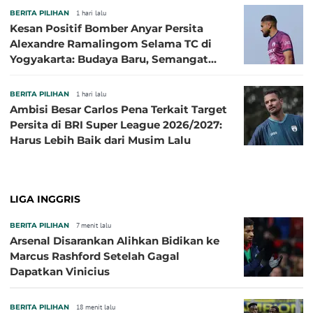
BERITA PILIHAN
1 hari lalu
Kesan Positif Bomber Anyar Persita
Alexandre Ramalingom Selama TC di
Yogyakarta: Budaya Baru, Semangat
Baru!
BERITA PILIHAN
1 hari lalu
Ambisi Besar Carlos Pena Terkait Target
Persita di BRI Super League 2026/2027:
Harus Lebih Baik dari Musim Lalu
LIGA INGGRIS
BERITA PILIHAN
7 menit lalu
Arsenal Disarankan Alihkan Bidikan ke
Marcus Rashford Setelah Gagal
Dapatkan Vinicius
BERITA PILIHAN
18 menit lalu