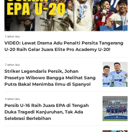
1 tahun lalu
VIDEO: Lewat Drama Adu Penalti Persita Tangerang
U-20 Raih Gelar Juara Elite Pro Academy U-20!
2 tahun lalu
Striker Legendaris Persik, Johan
Prasetyo Wibowo Bangga Melihat Sang
Putra Bakal Menimba Ilmu di Spanyol
4 tahun lalu
Persib U-16 Raih Juara EPA di Tengah
Duka Tragedi Kanjuruhan, Tak Ada
Selebrasi Berlebihan