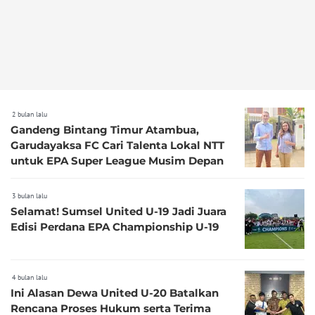
2 bulan lalu
Gandeng Bintang Timur Atambua,
Garudayaksa FC Cari Talenta Lokal NTT
untuk EPA Super League Musim Depan
3 bulan lalu
Selamat! Sumsel United U-19 Jadi Juara
Edisi Perdana EPA Championship U-19
4 bulan lalu
Ini Alasan Dewa United U-20 Batalkan
Rencana Proses Hukum serta Terima