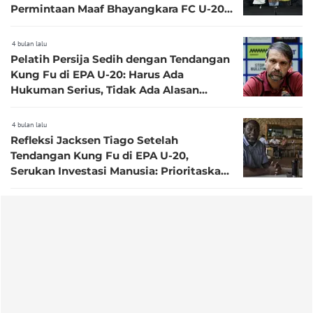
Permintaan Maaf Bhayangkara FC U-20
dan Fadly Alberto
4 bulan lalu
Pelatih Persija Sedih dengan Tendangan
Kung Fu di EPA U-20: Harus Ada
Hukuman Serius, Tidak Ada Alasan
Pemain U-20 Anak Kecil
4 bulan lalu
Refleksi Jacksen Tiago Setelah
Tendangan Kung Fu di EPA U-20,
Serukan Investasi Manusia: Prioritaskan
Psikologis, Karakter, Komunikasi