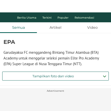
Berita Utama
Terkini
Populer
Rekomendasi
Semua
Artikel
Video
EPA
Garudayaksa FC menggandeng Bintang Timur Atambua (BTA)
Academy untuk menggelar seleksi pemain Elite Pro Academy
(EPA) Super League di Nusa Tenggara Timur (NTT).
Tampilkan foto dan video
Advertisement