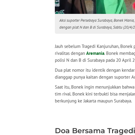
Aksi suporter Persebaya Surabaya, Bonek Man
dengan plat N dan B di Surabaya, Sabtu (20/4/2
Jauh sebelum Tragedi Kanjuruhan, Bonek 
rivalitas dengan
Aremania
. Bonek membag
polisi N dan B di Surabaya pada 20 April 
Dua plat nomor itu identik dengan kendara
dianggap punya kaitan dengan suporter Ar
Saat itu, Bonek ingin menunjukkan bahwa 
tim rival. Bonek kini terbukti bisa menja
berkunjung ke Jakarta maupun Surabaya.
Doa Bersama Tragedi