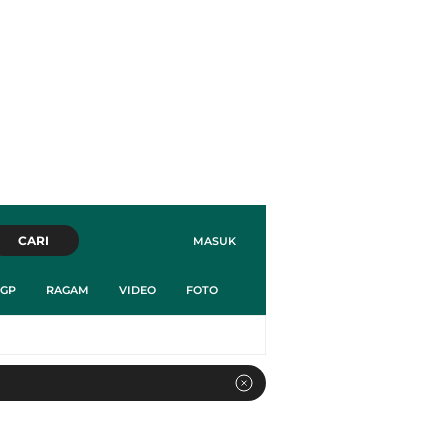
CARI
MASUK
GP
RAGAM
VIDEO
FOTO