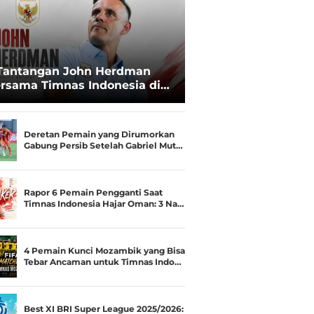
Tantangan John Herdman
rsama Timnas Indonesia di
ala AFF 2026: Upgrade Status
esialis Runner-up Menjadi
ara
Deretan Pemain yang Dirumorkan
Gabung Persib Setelah Gabriel Mut…
Rapor 6 Pemain Pengganti Saat
Timnas Indonesia Hajar Oman: 3 Na…
4 Pemain Kunci Mozambik yang Bisa
Tebar Ancaman untuk Timnas Indo…
Best XI BRI Super League 2025/2026: