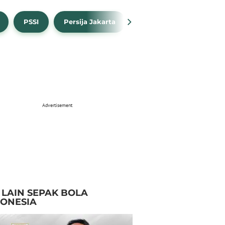
PSSI
Persija Jakarta
Timnas Indonesia
Advertisement
I LAIN SEPAK BOLA
DONESIA