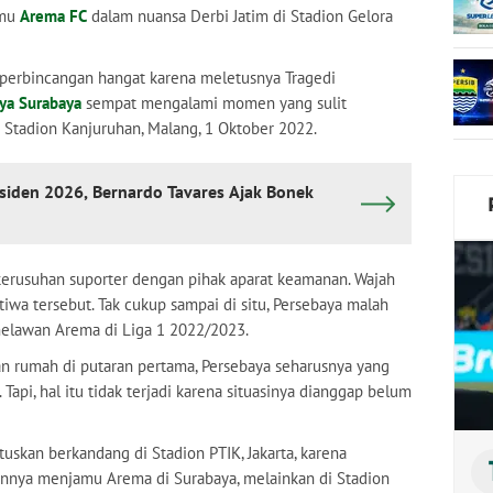
amu
Arema FC
dalam nuansa Derbi Jatim di Stadion Gelora
perbincangan hangat karena meletusnya Tragedi
ya Surabaya
sempat mengalami momen yang sulit
 Stadion Kanjuruhan, Malang, 1 Oktober 2022.
esiden 2026, Bernardo Tavares Ajak Bonek
kerusuhan suporter dengan pihak aparat keamanan. Wajah
tiwa tersebut. Tak cukup sampai di situ, Persebaya malah
 melawan Arema di Liga 1 2022/2023.
an rumah di putaran pertama, Persebaya seharusnya yang
Tapi, hal itu tidak terjadi karena situasinya dianggap belum
skan berkandang di Stadion PTIK, Jakarta, karena
annya menjamu Arema di Surabaya, melainkan di Stadion