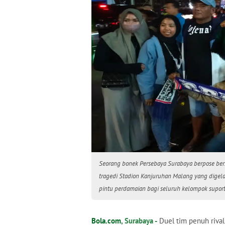
Seorang bonek Persebaya Surabaya berpose bers
tragedi Stadion Kanjuruhan Malang yang digelar 
pintu perdamaian bagi seluruh kelompok suporte
Bola.com
, Surabaya -
Duel tim penuh rival