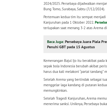
2024/2025. Persebaya dijadwalkan menj
Bung Tomo, Surabaya, Sabtu (7/12/2024).
Pertemuan kedua tim itu sempat menjadi 
Kanjuruhan pada 1 Oktober 2022.
Perseba
terlupakan saat menang 3-2 atas Arema di
Baca Juga:
Persebaya Juara Piala Pr
Penuhi GBT pada 15 Agustus
Kemenangan Bajul Ijo itu berakibat pada 
sepak bola Indonesia berubah akibat peris
harus dua kali melakoni “partai tandang”
Setelah Arema yang bertindak sebagai tu
menggelar laga kandang di putaran kedua. 
memungkinkan.
Setelah Tragedi Kanjuruhan, Arema memutu
menerima sanksi. Uniknya, Persebaya buk