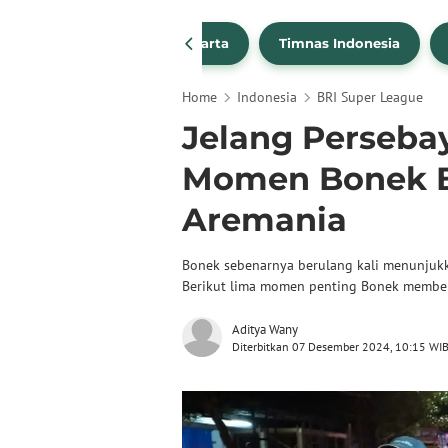
PSSI
Persija Jakarta
Timnas Indonesia
Home
Indonesia
BRI Super League
Jelang Persebay
Momen Bonek Be
Aremania
Bonek sebenarnya berulang kali menunjukk
Berikut lima momen penting Bonek memberi
Aditya Wany
Diterbitkan 07 Desember 2024, 10:15 WI