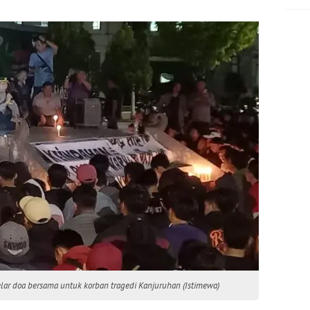
r doa bersama untuk korban tragedi Kanjuruhan (Istimewa)