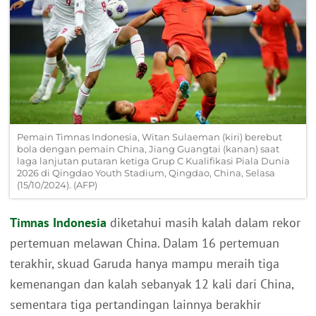
Pemain Timnas Indonesia, Witan Sulaeman (kiri) berebut
bola dengan pemain China, Jiang Guangtai (kanan) saat
laga lanjutan putaran ketiga Grup C Kualifikasi Piala Dunia
2026 di Qingdao Youth Stadium, Qingdao, China, Selasa
(15/10/2024). (AFP)
Timnas Indonesia
diketahui masih kalah dalam rekor
pertemuan melawan China. Dalam 16 pertemuan
terakhir, skuad Garuda hanya mampu meraih tiga
kemenangan dan kalah sebanyak 12 kali dari China,
sementara tiga pertandingan lainnya berakhir