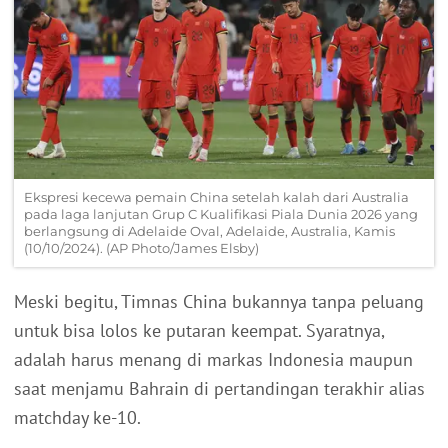
Ekspresi kecewa pemain China setelah kalah dari Australia
pada laga lanjutan Grup C Kualifikasi Piala Dunia 2026 yang
berlangsung di Adelaide Oval, Adelaide, Australia, Kamis
(10/10/2024). (AP Photo/James Elsby)
Meski begitu, Timnas China bukannya tanpa peluang
untuk bisa lolos ke putaran keempat. Syaratnya,
adalah harus menang di markas Indonesia maupun
saat menjamu Bahrain di pertandingan terakhir alias
matchday ke-10.