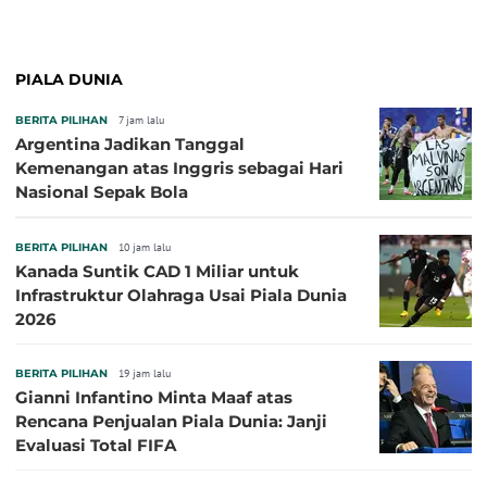
PIALA DUNIA
BERITA PILIHAN
7 jam lalu
Argentina Jadikan Tanggal
Kemenangan atas Inggris sebagai Hari
Nasional Sepak Bola
BERITA PILIHAN
10 jam lalu
Kanada Suntik CAD 1 Miliar untuk
Infrastruktur Olahraga Usai Piala Dunia
2026
BERITA PILIHAN
19 jam lalu
Gianni Infantino Minta Maaf atas
Rencana Penjualan Piala Dunia: Janji
Evaluasi Total FIFA