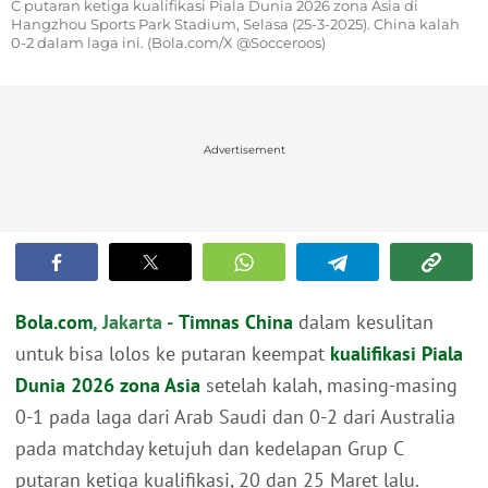
C putaran ketiga kualifikasi Piala Dunia 2026 zona Asia di
Hangzhou Sports Park Stadium, Selasa (25-3-2025). China kalah
0-2 dalam laga ini. (Bola.com/X @Socceroos)
Advertisement
Bola.com
, Jakarta -
Timnas China
dalam kesulitan
untuk bisa lolos ke putaran keempat
kualifikasi Piala
Dunia 2026 zona Asia
setelah kalah, masing-masing
0-1 pada laga dari Arab Saudi dan 0-2 dari Australia
pada matchday ketujuh dan kedelapan Grup C
putaran ketiga kualifikasi, 20 dan 25 Maret lalu.