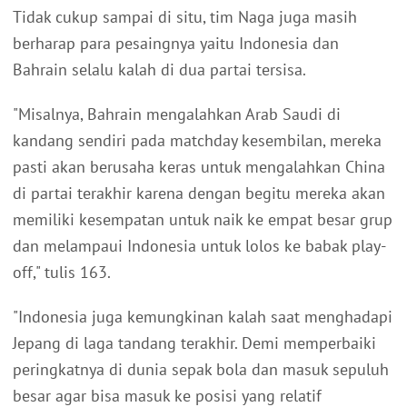
Tidak cukup sampai di situ, tim Naga juga masih
berharap para pesaingnya yaitu Indonesia dan
Bahrain selalu kalah di dua partai tersisa.
"Misalnya, Bahrain mengalahkan Arab Saudi di
kandang sendiri pada matchday kesembilan, mereka
pasti akan berusaha keras untuk mengalahkan China
di partai terakhir karena dengan begitu mereka akan
memiliki kesempatan untuk naik ke empat besar grup
dan melampaui Indonesia untuk lolos ke babak play-
off," tulis 163.
"Indonesia juga kemungkinan kalah saat menghadapi
Jepang di laga tandang terakhir. Demi memperbaiki
peringkatnya di dunia sepak bola dan masuk sepuluh
besar agar bisa masuk ke posisi yang relatif