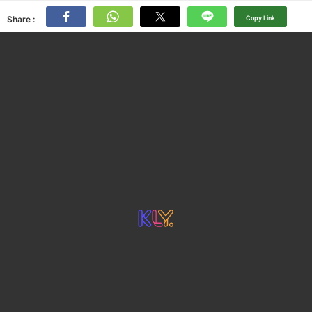
Share :
Copy Link