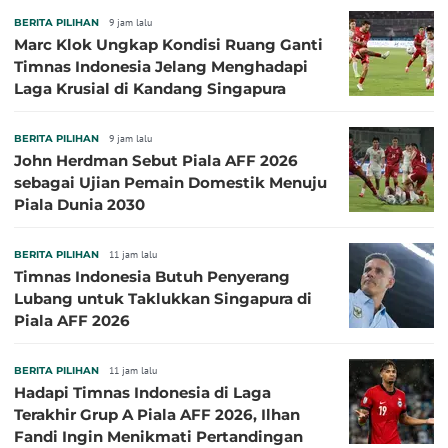
BERITA PILIHAN
9 jam lalu
Marc Klok Ungkap Kondisi Ruang Ganti
Timnas Indonesia Jelang Menghadapi
Laga Krusial di Kandang Singapura
BERITA PILIHAN
9 jam lalu
John Herdman Sebut Piala AFF 2026
sebagai Ujian Pemain Domestik Menuju
Piala Dunia 2030
BERITA PILIHAN
11 jam lalu
Timnas Indonesia Butuh Penyerang
Lubang untuk Taklukkan Singapura di
Piala AFF 2026
BERITA PILIHAN
11 jam lalu
Hadapi Timnas Indonesia di Laga
Terakhir Grup A Piala AFF 2026, Ilhan
Fandi Ingin Menikmati Pertandingan