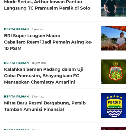
Mode Serius, Arthur Irawan Pantau
Langsung TC Pramusim Persik di Solo
BERITA PILIHAN
8 jam lalu
BRI Super League: Mauro
Caballero Resmi Jadi Pemain Asing ke-
10 PSIM
BERITA PILIHAN
18 jam lalu
Kalahkan Semen Padang dalam Uji
Coba Pramusim, Bhayangkara FC
Mantapkan Chemistry Antarlini
BERITA PILIHAN
1 hari lalu
Mitra Baru Resmi Bergabung, Persib
Tambah Amunisi Finansial