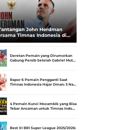
Tantangan John Herdman
rsama Timnas Indonesia di
ala AFF 2026: Upgrade Status
esialis Runner-up Menjadi
ara
Deretan Pemain yang Dirumorkan
Gabung Persib Setelah Gabriel Mut…
Rapor 6 Pemain Pengganti Saat
Timnas Indonesia Hajar Oman: 3 Na…
4 Pemain Kunci Mozambik yang Bisa
Tebar Ancaman untuk Timnas Indo…
Best XI BRI Super League 2025/2026: