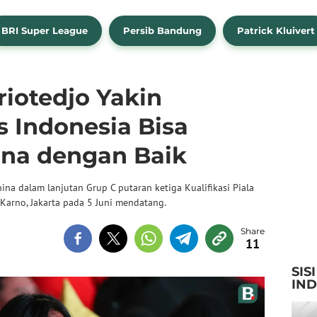
BRI Super League
Persib Bandung
Patrick Kluivert
iotedjo Yakin
 Indonesia Bisa
na dengan Baik
a dalam lanjutan Grup C putaran ketiga Kualifikasi Piala
Karno, Jakarta pada 5 Juni mendatang.
11
SIS
IN