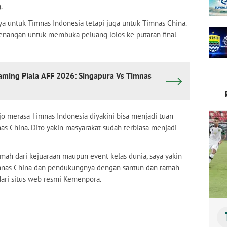
.
ya untuk Timnas Indonesia tetapi juga untuk Timnas China.
angan untuk membuka peluang lolos ke putaran final
aming Piala AFF 2026: Singapura Vs Timnas
jo merasa Timnas Indonesia diyakini bisa menjadi tuan
s China. Dito yakin masyarakat sudah terbiasa menjadi
umah dari kejuaraan maupun event kelas dunia, saya yakin
mnas China dan pendukungnya dengan santun dan ramah
p dari situs web resmi Kemenpora.