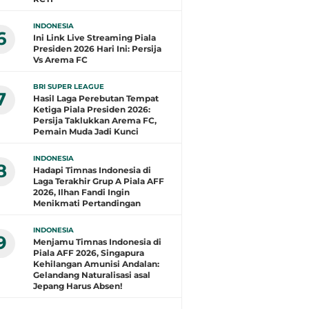
INDONESIA
6
Ini Link Live Streaming Piala
Presiden 2026 Hari Ini: Persija
Vs Arema FC
BRI SUPER LEAGUE
7
Hasil Laga Perebutan Tempat
Ketiga Piala Presiden 2026:
Persija Taklukkan Arema FC,
Pemain Muda Jadi Kunci
INDONESIA
8
Hadapi Timnas Indonesia di
Laga Terakhir Grup A Piala AFF
2026, Ilhan Fandi Ingin
Menikmati Pertandingan
INDONESIA
9
Menjamu Timnas Indonesia di
Piala AFF 2026, Singapura
Kehilangan Amunisi Andalan:
Gelandang Naturalisasi asal
Jepang Harus Absen!