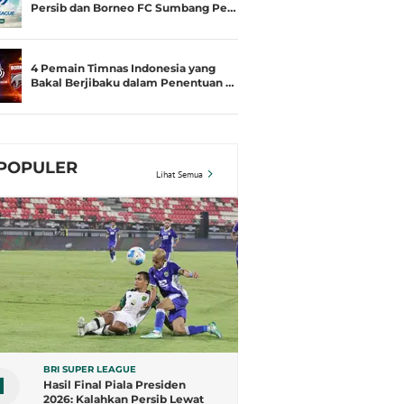
Persib dan Borneo FC Sumbang Pe…
4 Pemain Timnas Indonesia yang
Bakal Berjibaku dalam Penentuan …
POPULER
Lihat Semua
BRI SUPER LEAGUE
1
Hasil Final Piala Presiden
2026: Kalahkan Persib Lewat