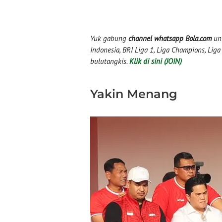
Yuk gabung
channel whatsapp Bola.com
unt
Indonesia, BRI Liga 1, Liga Champions, Liga I
bulutangkis.
Klik di sini (JOIN)
Yakin Menang