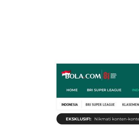
HOME
BRI SUPER LEAGUE
IND
INDONESIA
BRI SUPER LEAGUE
KLASEMEN
EKSKLUSIF!:
Nikmati konten-konten