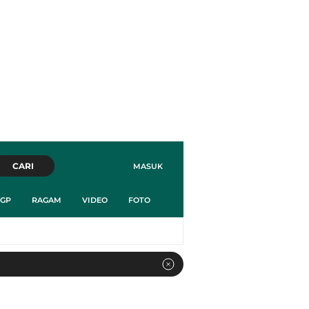
CARI
MASUK
GP
RAGAM
VIDEO
FOTO