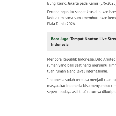
Bung Karno, Jakarta pada Kamis (5/6/2025)
Pertandingan itu sangat krusial bukan han
Kedua tim sama-sama membutuhkan kemen
Piala Dunia 2026.
Baca Juga:
Tempat Nonton Live Stre
Indonesia
Menpora Republik Indonesia, Dito Arioted
rumah yang baik saat nanti menjamu Timna
tuan rumah ajang level internasional.
"Indonesia sudah terbiasa menjadi tuan r
masyarakat Indonesia bisa menyambut ti
seperti budaya asli kita," tuturnya dikuti