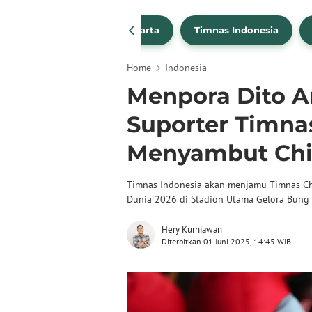
PSSI
Persija Jakarta
Timnas Indonesia
Home
Indonesia
Menpora Dito Ar
Suporter Timnas
Menyambut Chi
Timnas Indonesia akan menjamu Timnas Chin
Dunia 2026 di Stadion Utama Gelora Bung 
Hery Kurniawan
Diterbitkan 01 Juni 2025, 14:45 WIB