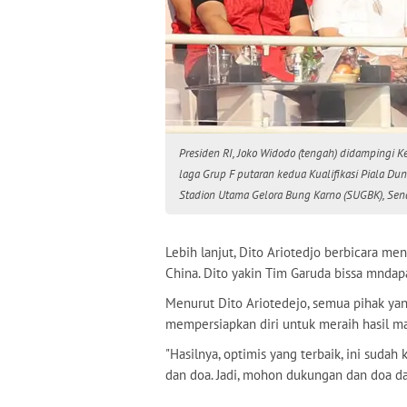
Presiden RI, Joko Widodo (tengah) didampingi K
laga Grup F putaran kedua Kualifikasi Piala Du
Stadion Utama Gelora Bung Karno (SUGBK), Senay
Lebih lanjut, Dito Ariotedjo berbicara m
China. Dito yakin Tim Garuda bissa mndapa
Menurut Dito Ariotedejo, semua pihak yan
mempersiapkan diri untuk meraih hasil m
"Hasilnya, optimis yang terbaik, ini sudah 
dan doa. Jadi, mohon dukungan dan doa dar