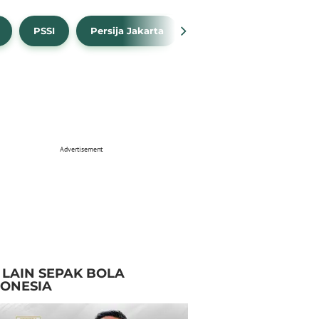
PSSI
Persija Jakarta
Timnas Indonesia
Advertisement
I LAIN SEPAK BOLA
DONESIA