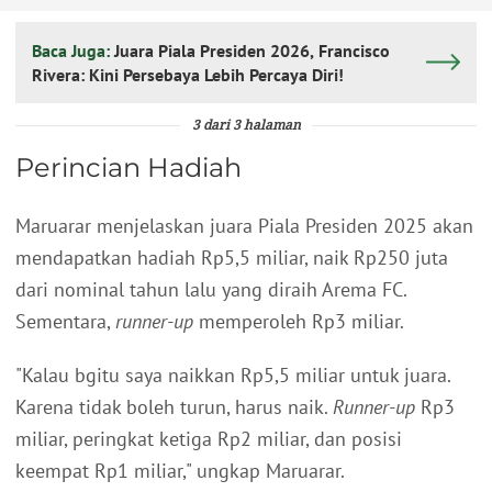
Baca Juga:
Juara Piala Presiden 2026, Francisco
Rivera: Kini Persebaya Lebih Percaya Diri!
3 dari 3 halaman
Perincian Hadiah
Maruarar menjelaskan juara Piala Presiden 2025 akan
mendapatkan hadiah Rp5,5 miliar, naik Rp250 juta
dari nominal tahun lalu yang diraih Arema FC.
Sementara,
runner-up
memperoleh Rp3 miliar.
"Kalau bgitu saya naikkan Rp5,5 miliar untuk juara.
Karena tidak boleh turun, harus naik.
Runner-up
Rp3
miliar, peringkat ketiga Rp2 miliar, dan posisi
keempat Rp1 miliar," ungkap Maruarar.