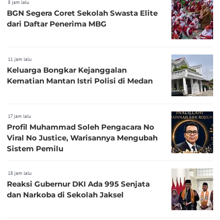
8 jam lalu
BGN Segera Coret Sekolah Swasta Elite
dari Daftar Penerima MBG
11 jam lalu
Keluarga Bongkar Kejanggalan
Kematian Mantan Istri Polisi di Medan
17 jam lalu
Profil Muhammad Soleh Pengacara No
Viral No Justice, Warisannya Mengubah
Sistem Pemilu
18 jam lalu
Reaksi Gubernur DKI Ada 995 Senjata
dan Narkoba di Sekolah Jaksel