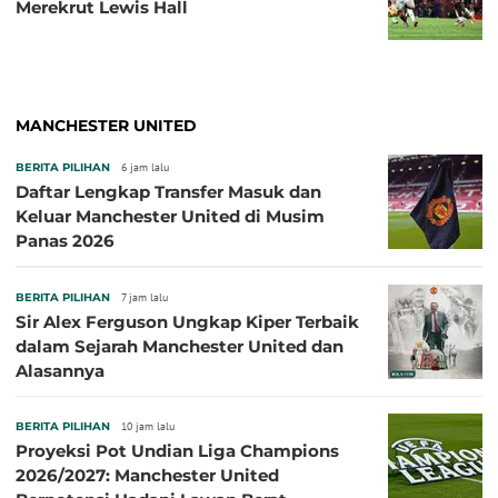
Merekrut Lewis Hall
MANCHESTER UNITED
BERITA PILIHAN
6 jam lalu
Daftar Lengkap Transfer Masuk dan
Keluar Manchester United di Musim
Panas 2026
BERITA PILIHAN
7 jam lalu
Sir Alex Ferguson Ungkap Kiper Terbaik
dalam Sejarah Manchester United dan
Alasannya
BERITA PILIHAN
10 jam lalu
Proyeksi Pot Undian Liga Champions
2026/2027: Manchester United