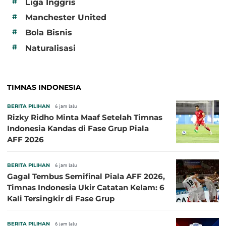
#
Liga Inggris
#
Manchester United
#
Bola Bisnis
#
Naturalisasi
TIMNAS INDONESIA
BERITA PILIHAN
6 jam lalu
Rizky Ridho Minta Maaf Setelah Timnas
Indonesia Kandas di Fase Grup Piala
AFF 2026
BERITA PILIHAN
6 jam lalu
Gagal Tembus Semifinal Piala AFF 2026,
Timnas Indonesia Ukir Catatan Kelam: 6
Kali Tersingkir di Fase Grup
BERITA PILIHAN
6 jam lalu