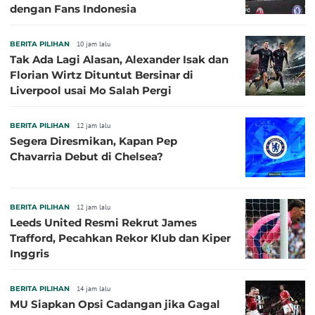
dengan Fans Indonesia
BERITA PILIHAN
10 jam lalu
Tak Ada Lagi Alasan, Alexander Isak dan
Florian Wirtz Dituntut Bersinar di
Liverpool usai Mo Salah Pergi
BERITA PILIHAN
12 jam lalu
Segera Diresmikan, Kapan Pep
Chavarria Debut di Chelsea?
BERITA PILIHAN
12 jam lalu
Leeds United Resmi Rekrut James
Trafford, Pecahkan Rekor Klub dan Kiper
Inggris
BERITA PILIHAN
14 jam lalu
MU Siapkan Opsi Cadangan jika Gagal