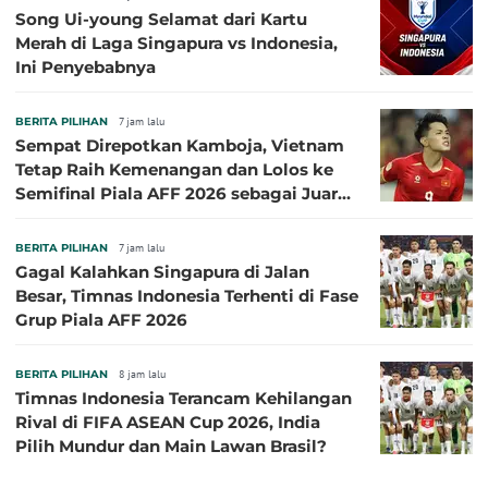
Song Ui-young Selamat dari Kartu
Merah di Laga Singapura vs Indonesia,
Ini Penyebabnya
BERITA PILIHAN
7 jam lalu
Sempat Direpotkan Kamboja, Vietnam
Tetap Raih Kemenangan dan Lolos ke
Semifinal Piala AFF 2026 sebagai Juara
Grup A
BERITA PILIHAN
7 jam lalu
Gagal Kalahkan Singapura di Jalan
Besar, Timnas Indonesia Terhenti di Fase
Grup Piala AFF 2026
BERITA PILIHAN
8 jam lalu
Timnas Indonesia Terancam Kehilangan
Rival di FIFA ASEAN Cup 2026, India
Pilih Mundur dan Main Lawan Brasil?