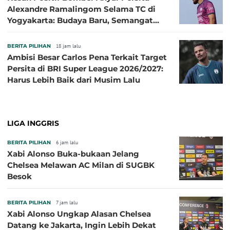
Alexandre Ramalingom Selama TC di
Yogyakarta: Budaya Baru, Semangat
Baru!
BERITA PILIHAN
18 jam lalu
Ambisi Besar Carlos Pena Terkait Target
Persita di BRI Super League 2026/2027:
Harus Lebih Baik dari Musim Lalu
LIGA INGGRIS
BERITA PILIHAN
6 jam lalu
Xabi Alonso Buka-bukaan Jelang
Chelsea Melawan AC Milan di SUGBK
Besok
BERITA PILIHAN
7 jam lalu
Xabi Alonso Ungkap Alasan Chelsea
Datang ke Jakarta, Ingin Lebih Dekat