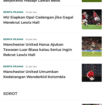
Berpotensi Hadapi Lawan Berat
BERITA PILIHAN
14 jam lalu
MU Siapkan Opsi Cadangan jika Gagal
Merekrut Lewis Hall
BERITA PILIHAN
16 jam lalu
Manchester United Harus Ajukan
Tawaran Luar Biasa kalau Serius Ingin
Rekrut Lewis Hall
BERITA PILIHAN
21 jam lalu
Manchester United Umumkan
Kedatangan Wonderkid Kolombia
SOROT