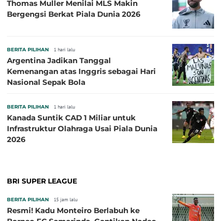
Thomas Muller Menilai MLS Makin
Bergengsi Berkat Piala Dunia 2026
BERITA PILIHAN
1 hari lalu
Argentina Jadikan Tanggal
Kemenangan atas Inggris sebagai Hari
Nasional Sepak Bola
BERITA PILIHAN
1 hari lalu
Kanada Suntik CAD 1 Miliar untuk
Infrastruktur Olahraga Usai Piala Dunia
2026
BRI SUPER LEAGUE
BERITA PILIHAN
15 jam lalu
Resmi! Kadu Monteiro Berlabuh ke