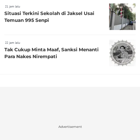
21 jam lalu
Situasi Terkini Sekolah di Jaksel Usai
Temuan 995 Senpi
22 jam lalu
Tak Cukup Minta Maaf, Sanksi Menanti
Para Nakes Nirempati
Advertisement