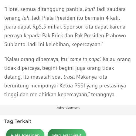
"Hotel semua ditanggung panitia,
kan
? Jadi saudara
tenang
lah
. Jadi Piala Presiden itu bermain 4 kali,
juara dapat Rp5,5 miliar. Sponsor kita dapat karena
percaya kepada Pak Erick dan Pak Presiden Prabowo
Subianto. Jadi ini kelebihan, kepercayaan."
"Kalau orang dipercaya, itu '
come to papa
'. Kalau orang
tidak dipercaya, begini-begini juga orang tidak
datang. Itu masalah soal
trust
. Makanya kita
beruntung mempunyai Ketua PSSI yang prestasinya
tinggi dan melahirkan kepercayaan," terangnya.
Advertisement
Tag Terkait
Piala Presiden
Maruarar Sirait