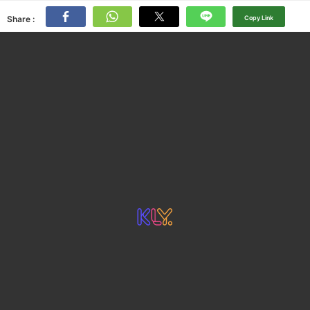
Share :
Copy Link