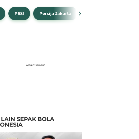
PSSI
Persija Jakarta
Timnas Indonesia
Advertisement
I LAIN SEPAK BOLA
DONESIA