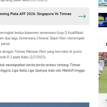
aming Piala AFF 2026: Singapura Vs Timnas
i peringkat kedua klasemen sementara Grup D Kualifikasi
lam dua laga. Sementara, Chinese Taipei Putri menempati
partai.
 dengan Timnas Pakistan Putri yang bercokol di posisi
keok 0-2 pada Rabu (2/7/2025).
uk mendapatkan berita-berita terbaru tentang Timnas
nggris, Liga Italia, Liga Spanyol, bola voli, MotoGP, hingga