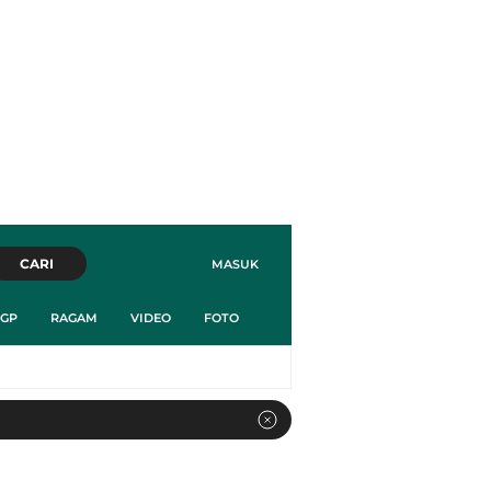
CARI
MASUK
GP
RAGAM
VIDEO
FOTO