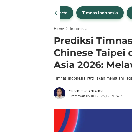
PSSI
Persija Jakarta
Timnas Indonesia
Home
Indonesia
Prediksi Timnas
Chinese Taipei d
Asia 2026: Mel
Timnas Indonesia Putri akan menjalani laga
Muhammad Adi Yaksa
Diterbitkan 05 Juli 2025, 06:30 WIB