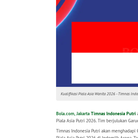
Kualifikasi Piala Asia Wanita 2026 - Timnas Indo
Bola.com, Jakarta
Timnas Indonesia Putri
a
Piala Asia Putri 2026. Tim berjulukan Gar
Timnas Indonesia Putri akan menghadapi Ch
Piala Asia Putri 2026 di Indomilk Arena, T