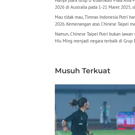
Hanya juara Grup D Kualifikasi Piala Asia P
2026 di Australia pada 1-21 Maret 2025, si
Mau tidak mau, Timnas Indonesia Putri han
2026. Kemenangan atas Chinese Taipei m
Namun, Chinese Taipei Putri bukan lawan 
Hiu Ming menjadi negara terbaik di Grup D 
Musuh Terkuat