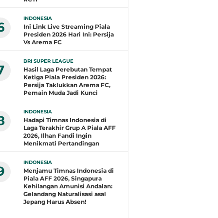
INDONESIA
6
Ini Link Live Streaming Piala
Presiden 2026 Hari Ini: Persija
Vs Arema FC
BRI SUPER LEAGUE
7
Hasil Laga Perebutan Tempat
Ketiga Piala Presiden 2026:
Persija Taklukkan Arema FC,
Pemain Muda Jadi Kunci
INDONESIA
8
Hadapi Timnas Indonesia di
Laga Terakhir Grup A Piala AFF
2026, Ilhan Fandi Ingin
Menikmati Pertandingan
INDONESIA
9
Menjamu Timnas Indonesia di
Piala AFF 2026, Singapura
Kehilangan Amunisi Andalan:
Gelandang Naturalisasi asal
Jepang Harus Absen!