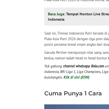
Baca Juga:
Tempat Nonton Live Stre
Indonesia
Saat ini, Timnas Indonesia Putri berada d
Piala Asia Putri 2026 dengan tiga poin da
posisi pertama lewat enam angka dari dua 
Garuda Pertiwi mempunyai nilai yang sama
kedua, namun kalah head to head buntut 
Yuk gabung
channel whatsapp Bola.com
unt
Indonesia, BRI Liga 1, Liga Champions, Liga I
bulutangkis.
Klik di sini (JOIN)
Cuma Punya 1 Cara