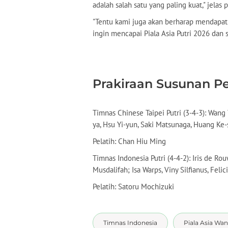
adalah salah satu yang paling kuat," jelas 
"Tentu kami juga akan berharap mendapat
ingin mencapai Piala Asia Putri 2026 dan 
Prakiraan Susunan P
Timnas Chinese Taipei Putri (3-4-3): Wang 
ya, Hsu Yi-yun, Saki Matsunaga, Huang Ke-
Pelatih: Chan Hiu Ming
Timnas Indonesia Putri (4-4-2): Iris de Ro
Musdalifah; Isa Warps, Viny Silfianus, Fel
Pelatih: Satoru Mochizuki
Timnas Indonesia
Piala Asia Wan