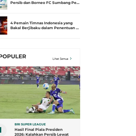
Persib dan Borneo FC Sumbang Pe…
4 Pemain Timnas Indonesia yang
Bakal Berjibaku dalam Penentuan …
POPULER
Lihat Semua
BRI SUPER LEAGUE
1
Hasil Final Piala Presiden
2026: Kalahkan Persib Lewat