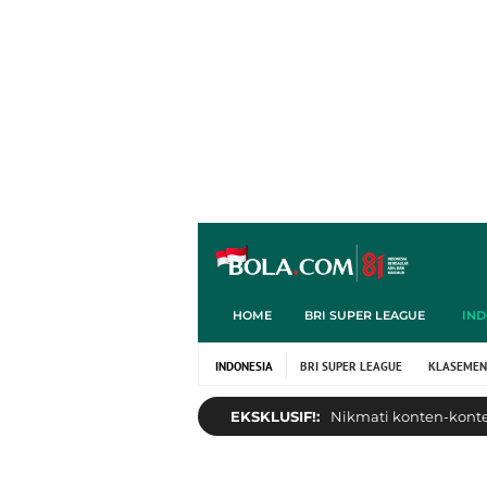
HOME
BRI SUPER LEAGUE
IND
INDONESIA
BRI SUPER LEAGUE
KLASEMEN
EKSKLUSIF!:
Nikmati konten-konten