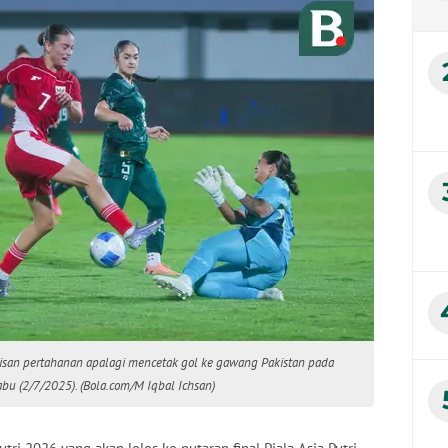
risan pertahanan apalagi mencetak gol ke gawang Pakistan pada
abu (2/7/2025). (Bola.com/M Iqbal Ichsan)