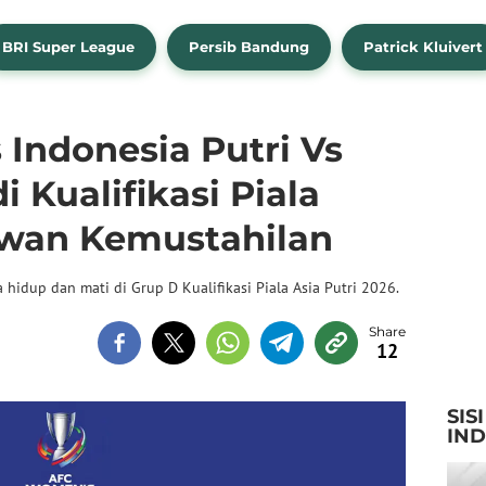
BRI Super League
Persib Bandung
Patrick Kluivert
 Indonesia Putri Vs
i Kualifikasi Piala
awan Kemustahilan
 hidup dan mati di Grup D Kualifikasi Piala Asia Putri 2026.
12
SIS
IN