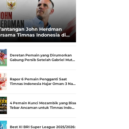
Tantangan John Herdman
rsama Timnas Indonesia di
ala AFF 2026: Upgrade Status
esialis Runner-up Menjadi
ara
Deretan Pemain yang Dirumorkan
Gabung Persib Setelah Gabriel Mut…
Rapor 6 Pemain Pengganti Saat
Timnas Indonesia Hajar Oman: 3 Na…
4 Pemain Kunci Mozambik yang Bisa
Tebar Ancaman untuk Timnas Indo…
Best XI BRI Super League 2025/2026: