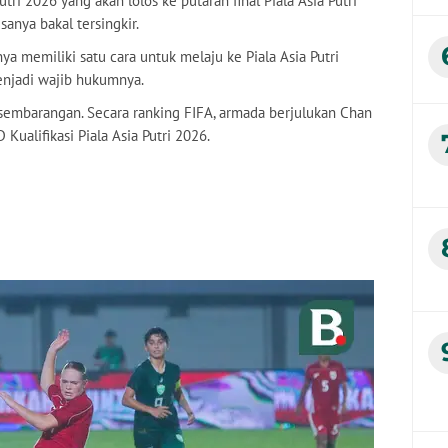
utri 2026 yang akan lolos ke putaran final Piala Asia Putri
sanya bakal tersingkir.
ya memiliki satu cara untuk melaju ke Piala Asia Putri
enjadi wajib hukumnya.
sembarangan. Secara ranking FIFA, armada berjulukan Chan
Kualifikasi Piala Asia Putri 2026.