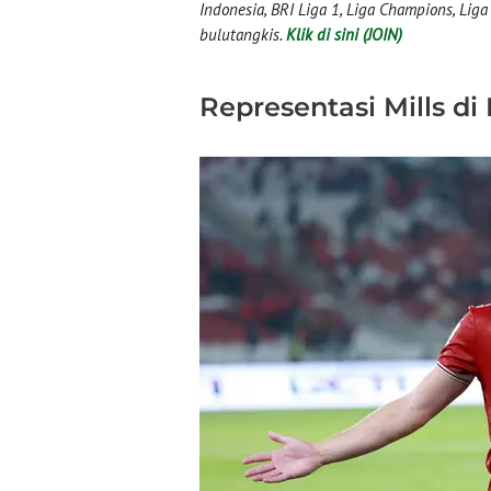
Indonesia, BRI Liga 1, Liga Champions, Liga I
bulutangkis.
Klik di sini (JOIN)
Representasi Mills d