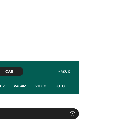
CARI
MASUK
GP
RAGAM
VIDEO
FOTO