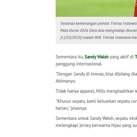
Selebrasi kemenangan pemain Timnas Indonesia,
Piala Dunia 2026 Zona Asia menghadapi Brunei
(12/10/2023) malam WIB. Timnas Indonesia mena
Sementara itu,
Sandy Walsh
yang aktif di
T
panggung internasional.
"Dengan Sandy di timnas, bisa dibilang dia 
Abimanyu.
Tidak hanya apparel, Mills menghadirkan ko
"Khusus sepatu, kami keluarkan sepatu run
harian," jelasnya.
Sementara untuk Sandy Walsh, sepatu eksk
melengkapi jersey berwarna hijau yang su