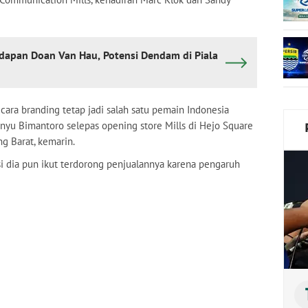
dapan Doan Van Hau, Potensi Dendam di Piala
ecara branding tetap jadi salah satu pemain Indonesia
anyu Bimantoro selepas opening store Mills di Hejo Square
g Barat, kemarin.
i dia pun ikut terdorong penjualannya karena pengaruh