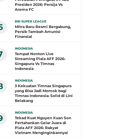
Presiden 2026: Persija Vs
Arema FC
BRI SUPER LEAGUE
6
Mitra Baru Resmi Bergabung,
Persib Tambah Amunisi
Finansial
INDONESIA
7
Tempat Nonton Live
Streaming Piala AFF 2026:
Singapura Vs Timnas
Indonesia
INDONESIA
8
3 Kekuatan Timnas Singapura
yang Bisa Jadi Momok bagi
Timnas Indonesia: Solid di Lini
Belakang
INDONESIA
9
Tekad Kuat Nguyen Xuan Son
Pertahankan Gelar Juara di
Piala AFF 2026: Rakyat
Vietnam Menginginkannya!