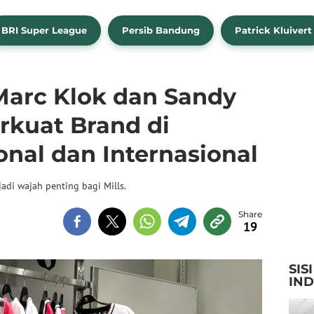
BRI Super League
Persib Bandung
Patrick Kluivert
Marc Klok dan Sandy
rkuat Brand di
nal dan Internasional
di wajah penting bagi Mills.
19
SIS
IN