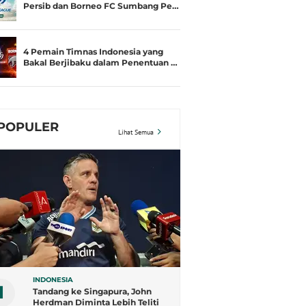
Persib dan Borneo FC Sumbang Pe…
4 Pemain Timnas Indonesia yang
Bakal Berjibaku dalam Penentuan …
POPULER
Lihat Semua
INDONESIA
1
Tandang ke Singapura, John
Herdman Diminta Lebih Teliti