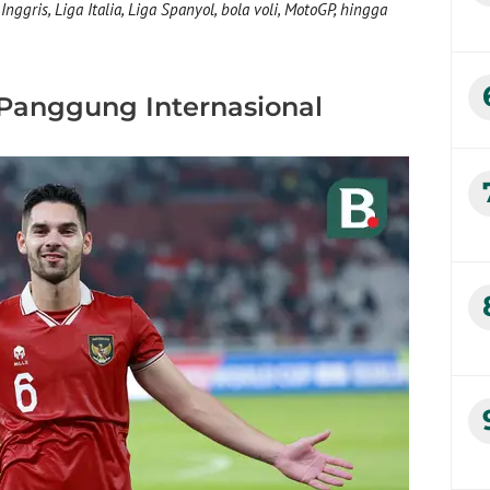
nggris, Liga Italia, Liga Spanyol, bola voli, MotoGP, hingga
i Panggung Internasional