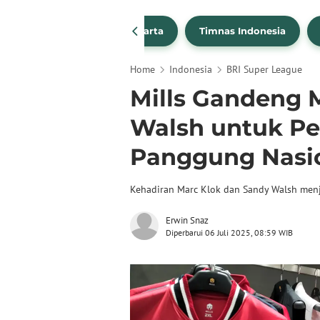
PSSI
Persija Jakarta
Timnas Indonesia
Home
Indonesia
BRI Super League
Mills Gandeng 
Walsh untuk Pe
Panggung Nasio
Kehadiran Marc Klok dan Sandy Walsh menja
Erwin Snaz
Diperbarui 06 Juli 2025, 08:59 WIB