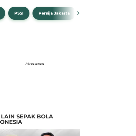
PSSI
Persija Jakarta
Timnas Indonesia
Advertisement
I LAIN SEPAK BOLA
DONESIA