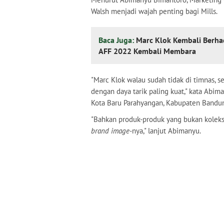
Walsh menjadi wajah penting bagi Mills.
Baca Juga:
Marc Klok Kembali Berha
AFF 2022 Kembali Membara
"Marc Klok walau sudah tidak di timnas, s
dengan daya tarik paling kuat," kata Abim
Kota Baru Parahyangan, Kabupaten Bandun
"Bahkan produk-produk yang bukan koleks
brand image
-nya," lanjut Abimanyu.