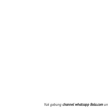
Yuk gabung
channel whatsapp Bola.com
unt