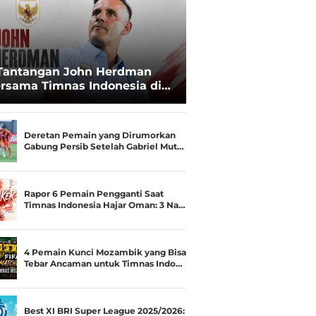
Tantangan John Herdman
rsama Timnas Indonesia di
ala AFF 2026: Upgrade Status
esialis Runner-up Menjadi
ara
Deretan Pemain yang Dirumorkan
Gabung Persib Setelah Gabriel Mut…
Rapor 6 Pemain Pengganti Saat
Timnas Indonesia Hajar Oman: 3 Na…
4 Pemain Kunci Mozambik yang Bisa
Tebar Ancaman untuk Timnas Indo…
Best XI BRI Super League 2025/2026: