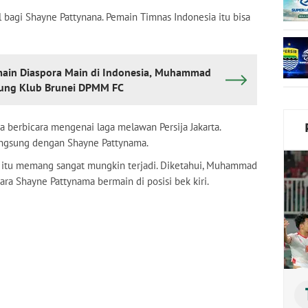
l bagi Shayne Pattynana. Pemain Timnas Indonesia itu bisa
main Diaspora Main di Indonesia, Muhammad
bung Klub Brunei DPMM FC
 berbicara mengenai laga melawan Persija Jakarta.
angsung dengan Shayne Pattynama.
 itu memang sangat mungkin terjadi. Diketahui, Muhammad
ra Shayne Pattynama bermain di posisi bek kiri.