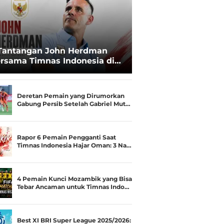
Tantangan John Herdman
rsama Timnas Indonesia di
ala AFF 2026: Upgrade Status
esialis Runner-up Menjadi
ara
Deretan Pemain yang Dirumorkan
Gabung Persib Setelah Gabriel Mut…
Rapor 6 Pemain Pengganti Saat
Timnas Indonesia Hajar Oman: 3 Na…
4 Pemain Kunci Mozambik yang Bisa
Tebar Ancaman untuk Timnas Indo…
Best XI BRI Super League 2025/2026: