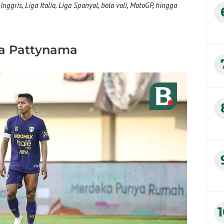
nggris, Liga Italia, Liga Spanyol, bola voli, MotoGP, hingga
da Pattynama