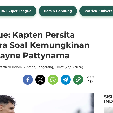
BRI Super League
Persib Bandung
Patrick Kluivert
e: Kapten Persita
ra Soal Kemungkinan
hayne Pattynama
arta di Indomilk Arena, Tangerang, Jumat (23/1/2026).
10
SIS
IN