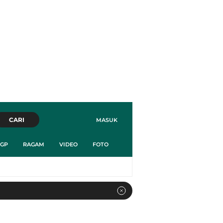
CARI
MASUK
GP
RAGAM
VIDEO
FOTO