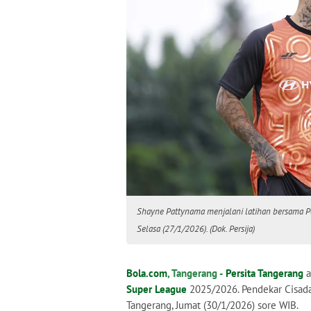
Shayne Pattynama menjalani latihan bersama Pers
Selasa (27/1/2026). (Dok. Persija)
Bola.com
, Tangerang -
Persita Tangerang
a
Super League
2025/2026. Pendekar Cisa
Tangerang, Jumat (30/1/2026) sore WIB.