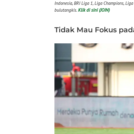
Indonesia, BRI Liga 1, Liga Champions, Liga I
bulutangkis.
Klik di sini (JOIN)
Tidak Mau Fokus pa