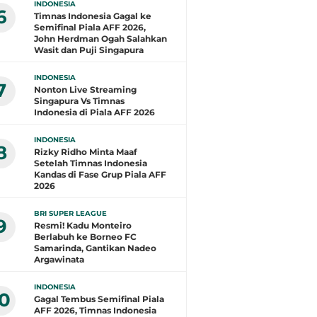
INDONESIA
6
Timnas Indonesia Gagal ke
Semifinal Piala AFF 2026,
John Herdman Ogah Salahkan
Wasit dan Puji Singapura
INDONESIA
7
Nonton Live Streaming
Singapura Vs Timnas
Indonesia di Piala AFF 2026
INDONESIA
8
Rizky Ridho Minta Maaf
Setelah Timnas Indonesia
Kandas di Fase Grup Piala AFF
2026
BRI SUPER LEAGUE
9
Resmi! Kadu Monteiro
Berlabuh ke Borneo FC
Samarinda, Gantikan Nadeo
Argawinata
INDONESIA
10
Gagal Tembus Semifinal Piala
AFF 2026, Timnas Indonesia