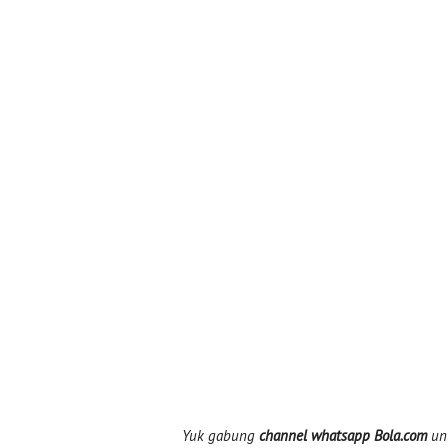
Yuk gabung
channel whatsapp Bola.com
unt