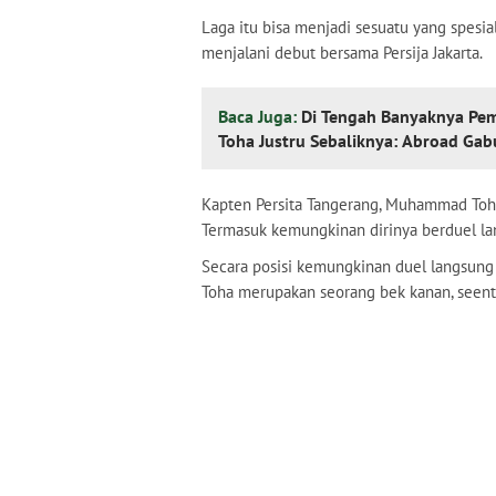
Laga itu bisa menjadi sesuatu yang spesia
menjalani debut bersama Persija Jakarta.
Baca Juga:
Di Tengah Banyaknya Pe
Toha Justru Sebaliknya: Abroad Ga
Kapten Persita Tangerang, Muhammad Toha
Termasuk kemungkinan dirinya berduel l
Secara posisi kemungkinan duel langsung
Toha merupakan seorang bek kanan, seenta