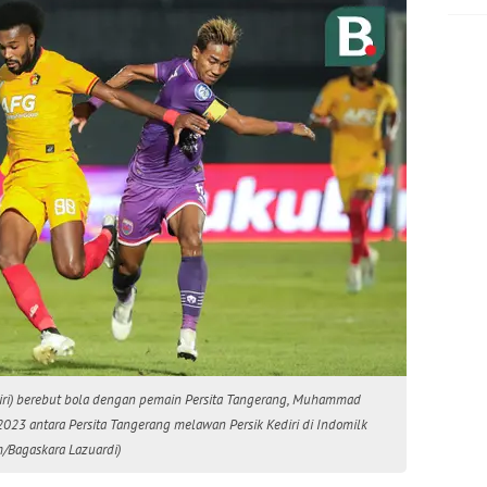
 (kiri) berebut bola dengan pemain Persita Tangerang, Muhammad
023 antara Persita Tangerang melawan Persik Kediri di Indomilk
m/Bagaskara Lazuardi)