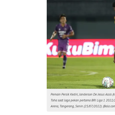
Pemain Persik Kediri, Janderson De Jesus Assis
Toha saat laga pekan pertama BRI Liga 1 2022/2
Arena, Tangerang, Senin (25/07/2022). (Bola.co