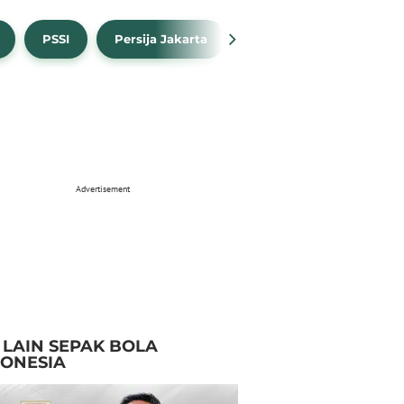
PSSI
Persija Jakarta
Timnas Indonesia
Advertisement
I LAIN SEPAK BOLA
DONESIA