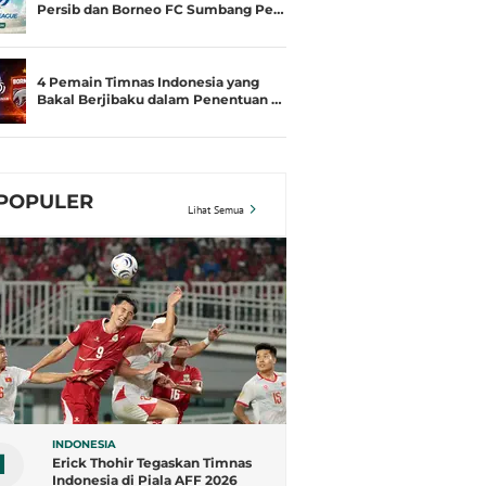
Persib dan Borneo FC Sumbang Pe…
4 Pemain Timnas Indonesia yang
Bakal Berjibaku dalam Penentuan …
POPULER
Lihat Semua
INDONESIA
1
Erick Thohir Tegaskan Timnas
Indonesia di Piala AFF 2026