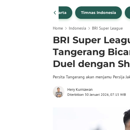
PSSI
Persija Jakarta
Timnas Indonesia
Home
Indonesia
BRI Super League
BRI Super Leagu
Tangerang Bica
Duel dengan S
Persita Tangerang akan menjamu Persija Jak
Hery Kurniawan
Diterbitkan 30 Januari 2026, 07:15 WIB