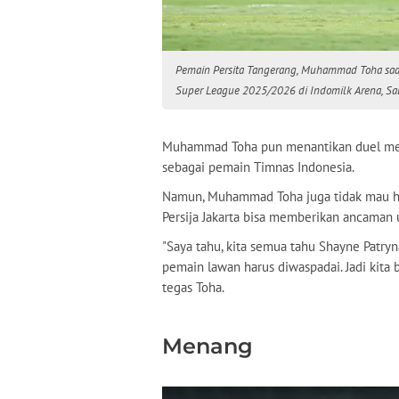
Pemain Persita Tangerang, Muhammad Toha saa
Super League 2025/2026 di Indomilk Arena, Sab
Muhammad Toha pun menantikan duel mela
sebagai pemain Timnas Indonesia.
Namun, Muhammad Toha juga tidak mau ha
Persija Jakarta bisa memberikan ancaman 
"Saya tahu, kita semua tahu Shayne Patry
pemain lawan harus diwaspadai. Jadi kita 
tegas Toha.
Menang