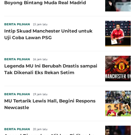
Boyong Bintang Muda Real Madrid
BERITA PILIHAN
15 jam lalu
Intip Skuad Manchester United untuk
Uji Coba Lawan PSG
BERITA PILIHAN
16 jam lalu
Legenda MU Ini Berubah Drastis sampai
Tak Dikenali Eks Rekan Setim
BERITA PILIHAN
19 jam lalu
MU Tertarik Lewis Hall, Begini Respons
Newcastle
BERITA PILIHAN
20 jam lalu