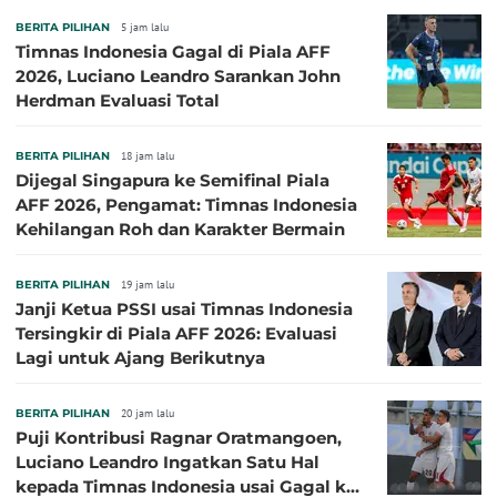
BERITA PILIHAN
5 jam lalu
Timnas Indonesia Gagal di Piala AFF
2026, Luciano Leandro Sarankan John
Herdman Evaluasi Total
BERITA PILIHAN
18 jam lalu
Dijegal Singapura ke Semifinal Piala
AFF 2026, Pengamat: Timnas Indonesia
Kehilangan Roh dan Karakter Bermain
BERITA PILIHAN
19 jam lalu
Janji Ketua PSSI usai Timnas Indonesia
Tersingkir di Piala AFF 2026: Evaluasi
Lagi untuk Ajang Berikutnya
BERITA PILIHAN
20 jam lalu
Puji Kontribusi Ragnar Oratmangoen,
Luciano Leandro Ingatkan Satu Hal
kepada Timnas Indonesia usai Gagal ke