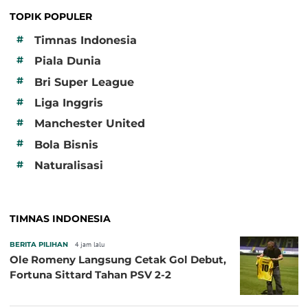
TOPIK POPULER
#
Timnas Indonesia
#
Piala Dunia
#
Bri Super League
#
Liga Inggris
#
Manchester United
#
Bola Bisnis
#
Naturalisasi
TIMNAS INDONESIA
BERITA PILIHAN
4 jam lalu
Ole Romeny Langsung Cetak Gol Debut,
Fortuna Sittard Tahan PSV 2-2