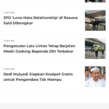
2 jam lalu
JPO 'Love-Hate Relationship' di Rasuna
Said Dibongkar
3 jam lalu
Pengaturan Lalu Lintas Tetap Berjalan
Meski Gedung Bapenda DKI Terbakar
3 jam lalu
Dedi Mulyadi Siapkan Knalpot Gratis
untuk Pengendara Tak Mampu