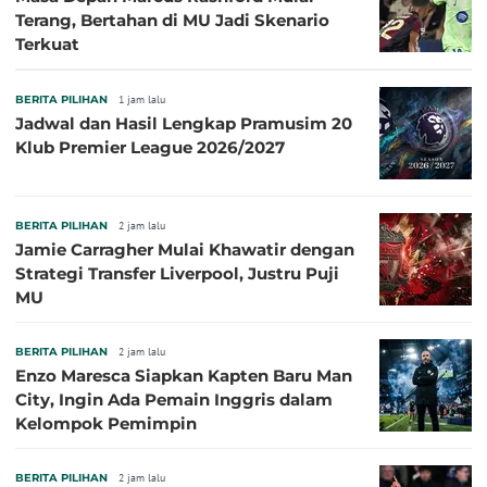
Terang, Bertahan di MU Jadi Skenario
Terkuat
BERITA PILIHAN
1 jam lalu
Jadwal dan Hasil Lengkap Pramusim 20
Klub Premier League 2026/2027
BERITA PILIHAN
2 jam lalu
Jamie Carragher Mulai Khawatir dengan
Strategi Transfer Liverpool, Justru Puji
MU
BERITA PILIHAN
2 jam lalu
Enzo Maresca Siapkan Kapten Baru Man
City, Ingin Ada Pemain Inggris dalam
Kelompok Pemimpin
BERITA PILIHAN
2 jam lalu