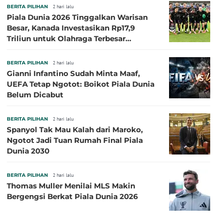
BERITA PILIHAN
2 hari lalu
Piala Dunia 2026 Tinggalkan Warisan
Besar, Kanada Investasikan Rp17,9
Triliun untuk Olahraga Terbesar
Sepanjang Sejarah
BERITA PILIHAN
2 hari lalu
Gianni Infantino Sudah Minta Maaf,
UEFA Tetap Ngotot: Boikot Piala Dunia
Belum Dicabut
BERITA PILIHAN
2 hari lalu
Spanyol Tak Mau Kalah dari Maroko,
Ngotot Jadi Tuan Rumah Final Piala
Dunia 2030
BERITA PILIHAN
2 hari lalu
Thomas Muller Menilai MLS Makin
Bergengsi Berkat Piala Dunia 2026