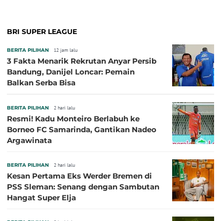
BRI SUPER LEAGUE
BERITA PILIHAN
12 jam lalu
3 Fakta Menarik Rekrutan Anyar Persib
Bandung, Danijel Loncar: Pemain
Balkan Serba Bisa
BERITA PILIHAN
2 hari lalu
Resmi! Kadu Monteiro Berlabuh ke
Borneo FC Samarinda, Gantikan Nadeo
Argawinata
BERITA PILIHAN
2 hari lalu
Kesan Pertama Eks Werder Bremen di
PSS Sleman: Senang dengan Sambutan
Hangat Super Elja