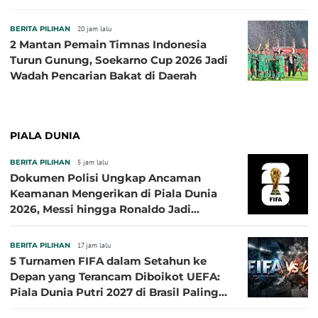
Semifinal Piala AFF 2026
BERITA PILIHAN
20 jam lalu
2 Mantan Pemain Timnas Indonesia
Turun Gunung, Soekarno Cup 2026 Jadi
Wadah Pencarian Bakat di Daerah
PIALA DUNIA
BERITA PILIHAN
5 jam lalu
Dokumen Polisi Ungkap Ancaman
Keamanan Mengerikan di Piala Dunia
2026, Messi hingga Ronaldo Jadi
Sasaran
BERITA PILIHAN
17 jam lalu
5 Turnamen FIFA dalam Setahun ke
Depan yang Terancam Diboikot UEFA:
Piala Dunia Putri 2027 di Brasil Paling
Besar