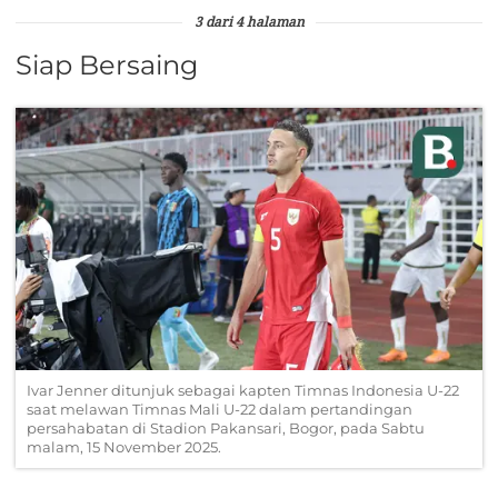
3 dari 4 halaman
Siap Bersaing
Ivar Jenner ditunjuk sebagai kapten Timnas Indonesia U-22
saat melawan Timnas Mali U-22 dalam pertandingan
persahabatan di Stadion Pakansari, Bogor, pada Sabtu
malam, 15 November 2025.