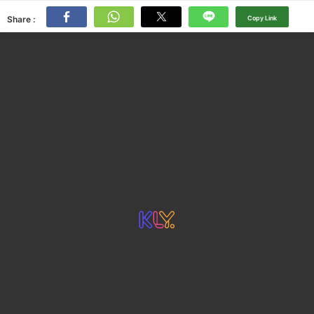
Share :
Copy Link