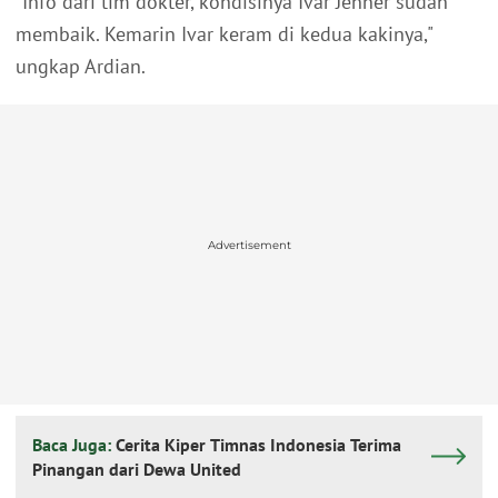
"Info dari tim dokter, kondisinya Ivar Jenner sudah
membaik. Kemarin Ivar keram di kedua kakinya,"
ungkap Ardian.
Advertisement
Baca Juga:
Cerita Kiper Timnas Indonesia Terima
Pinangan dari Dewa United