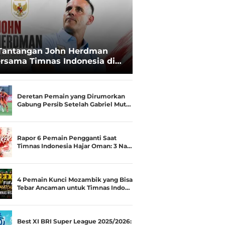
Tantangan John Herdman
rsama Timnas Indonesia di
ala AFF 2026: Upgrade Status
esialis Runner-up Menjadi
ara
Deretan Pemain yang Dirumorkan
Gabung Persib Setelah Gabriel Mut…
Rapor 6 Pemain Pengganti Saat
Timnas Indonesia Hajar Oman: 3 Na…
4 Pemain Kunci Mozambik yang Bisa
Tebar Ancaman untuk Timnas Indo…
Best XI BRI Super League 2025/2026: