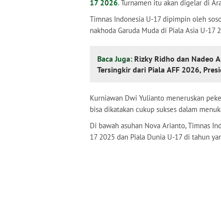
17 2026
. Turnamen itu akan digelar di A
Timnas Indonesia U-17 dipimpin oleh soso
nakhoda Garuda Muda di Piala Asia U-17 
Baca Juga:
Rizky Ridho dan Nadeo A
Tersingkir dari Piala AFF 2026, Pres
Kurniawan Dwi Yulianto meneruskan peke
bisa dikatakan cukup sukses dalam menuk
Di bawah asuhan Nova Arianto, Timnas Ind
17 2025 dan Piala Dunia U-17 di tahun ya