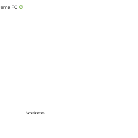
rema FC
Advertisement