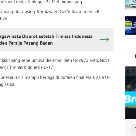
rab Saudi mulai 5 hingga 22 Mei mendatang.
k yang tidak asing. Kurniawan Dwi Yulianto menjadi
2026.
rgawinata Disorot setelah Timnas Indonesia
iden Persija Pasang Badan
rjaan yang sebelumnya diemban oleh Nova Arianto. Nova
angi Timnas Indonesia U-17.
onesia U-17 mampu berlaga di putaran final Piala Asia U-
ng sama.