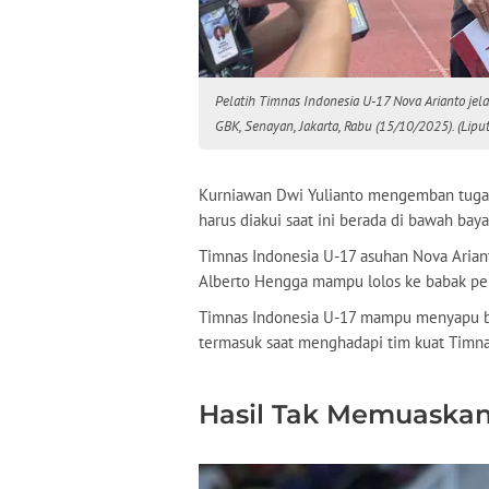
Pelatih Timnas Indonesia U-17 Nova Arianto je
GBK, Senayan, Jakarta, Rabu (15/10/2025). (Lipu
Kurniawan Dwi Yulianto mengemban tugas 
harus diakui saat ini berada di bawah bay
Timnas Indonesia U-17 asuhan Nova Arianto 
Alberto Hengga mampu lolos ke babak per
Timnas Indonesia U-17 mampu menyapu be
termasuk saat menghadapi tim kuat Timna
Hasil Tak Memuaska