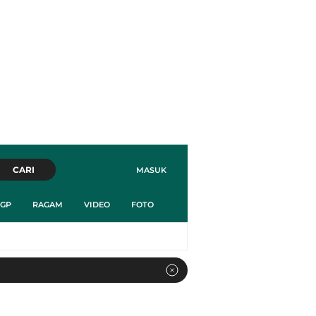
CARI
MASUK
GP
RAGAM
VIDEO
FOTO