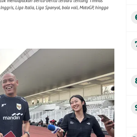
uk mendapatkan berita-berita terbaru tentang Timnas
nggris, Liga Italia, Liga Spanyol, bola voli, MotoGP, hingga
a