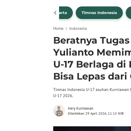
PSSI
Persija Jakarta
Timnas Indonesia
Home
Indonesia
Beratnya Tugas
Yulianto Memim
U-17 Berlaga di 
Bisa Lepas dari
Timnas Indonesia U-17 asuhan Kurniawan D
U-17 2026.
Hery Kurniawan
Diterbitkan 29 April 2026, 11:15 WIB