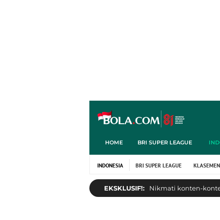
HOME
BRI SUPER LEAGUE
IND
INDONESIA
BRI SUPER LEAGUE
KLASEMEN
EKSKLUSIF!:
Nikmati konten-konten