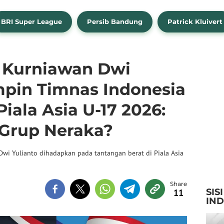
BRI Super League
Persib Bandung
Patrick Kluivert
 Kurniawan Dwi
pin Timnas Indonesia
Piala Asia U-17 2026:
 Grup Neraka?
wi Yulianto dihadapkan pada tantangan berat di Piala Asia
SIS
11
IN