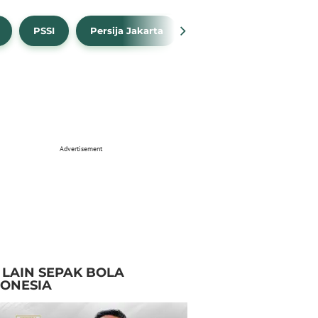
PSSI
Persija Jakarta
Timnas Indonesia
Advertisement
I LAIN SEPAK BOLA
DONESIA