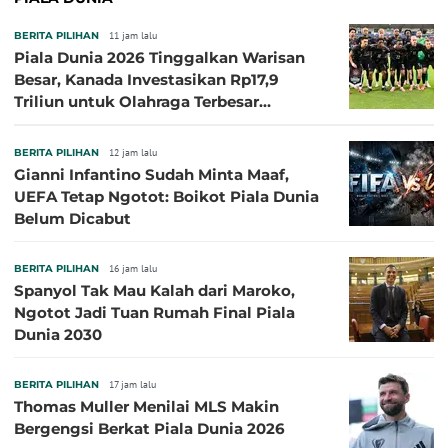
BERITA PILIHAN
11 jam lalu
Piala Dunia 2026 Tinggalkan Warisan
Besar, Kanada Investasikan Rp17,9
Triliun untuk Olahraga Terbesar
Sepanjang Sejarah
BERITA PILIHAN
12 jam lalu
Gianni Infantino Sudah Minta Maaf,
UEFA Tetap Ngotot: Boikot Piala Dunia
Belum Dicabut
BERITA PILIHAN
16 jam lalu
Spanyol Tak Mau Kalah dari Maroko,
Ngotot Jadi Tuan Rumah Final Piala
Dunia 2030
BERITA PILIHAN
17 jam lalu
Thomas Muller Menilai MLS Makin
Bergengsi Berkat Piala Dunia 2026