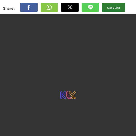
Share :
Copy Link