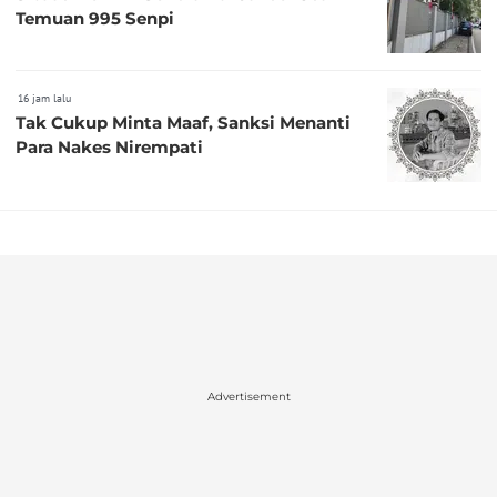
Temuan 995 Senpi
16 jam lalu
Tak Cukup Minta Maaf, Sanksi Menanti
Para Nakes Nirempati
Advertisement