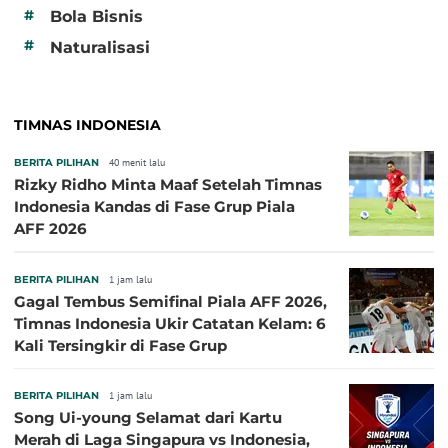
#
Bola Bisnis
#
Naturalisasi
TIMNAS INDONESIA
BERITA PILIHAN
40 menit lalu
Rizky Ridho Minta Maaf Setelah Timnas
Indonesia Kandas di Fase Grup Piala
AFF 2026
BERITA PILIHAN
1 jam lalu
Gagal Tembus Semifinal Piala AFF 2026,
Timnas Indonesia Ukir Catatan Kelam: 6
Kali Tersingkir di Fase Grup
BERITA PILIHAN
1 jam lalu
Song Ui-young Selamat dari Kartu
Merah di Laga Singapura vs Indonesia,