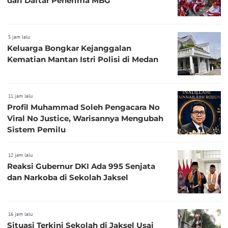
dari Daftar Penerima MBG
5 jam lalu
Keluarga Bongkar Kejanggalan
Kematian Mantan Istri Polisi di Medan
11 jam lalu
Profil Muhammad Soleh Pengacara No
Viral No Justice, Warisannya Mengubah
Sistem Pemilu
12 jam lalu
Reaksi Gubernur DKI Ada 995 Senjata
dan Narkoba di Sekolah Jaksel
16 jam lalu
Situasi Terkini Sekolah di Jaksel Usai