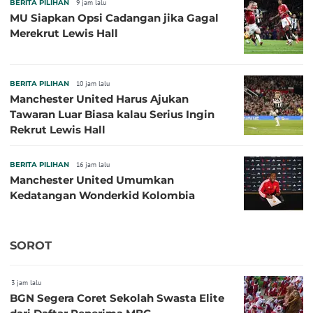
BERITA PILIHAN
9 jam lalu
MU Siapkan Opsi Cadangan jika Gagal
Merekrut Lewis Hall
BERITA PILIHAN
10 jam lalu
Manchester United Harus Ajukan
Tawaran Luar Biasa kalau Serius Ingin
Rekrut Lewis Hall
BERITA PILIHAN
16 jam lalu
Manchester United Umumkan
Kedatangan Wonderkid Kolombia
SOROT
3 jam lalu
BGN Segera Coret Sekolah Swasta Elite