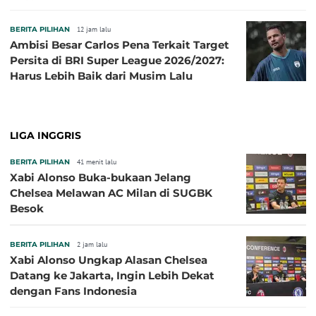
Baru!
BERITA PILIHAN
12 jam lalu
Ambisi Besar Carlos Pena Terkait Target
Persita di BRI Super League 2026/2027:
Harus Lebih Baik dari Musim Lalu
LIGA INGGRIS
BERITA PILIHAN
41 menit lalu
Xabi Alonso Buka-bukaan Jelang
Chelsea Melawan AC Milan di SUGBK
Besok
BERITA PILIHAN
2 jam lalu
Xabi Alonso Ungkap Alasan Chelsea
Datang ke Jakarta, Ingin Lebih Dekat
dengan Fans Indonesia