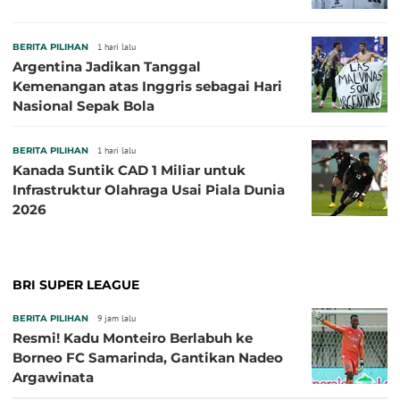
BERITA PILIHAN
1 hari lalu
Argentina Jadikan Tanggal
Kemenangan atas Inggris sebagai Hari
Nasional Sepak Bola
BERITA PILIHAN
1 hari lalu
Kanada Suntik CAD 1 Miliar untuk
Infrastruktur Olahraga Usai Piala Dunia
2026
BRI SUPER LEAGUE
BERITA PILIHAN
9 jam lalu
Resmi! Kadu Monteiro Berlabuh ke
Borneo FC Samarinda, Gantikan Nadeo
Argawinata