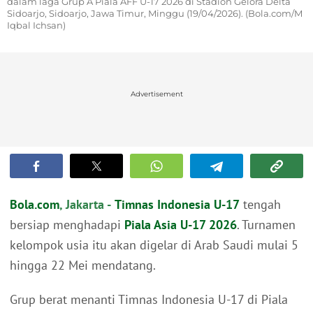
dalam laga Grup A Piala AFF U-17 2026 di Stadion Gelora Delta
Sidoarjo, Sidoarjo, Jawa Timur, Minggu (19/04/2026). (Bola.com/M
Iqbal Ichsan)
Advertisement
Bola.com
, Jakarta -
Timnas Indonesia U-17
tengah
bersiap menghadapi
Piala Asia U-17 2026
. Turnamen
kelompok usia itu akan digelar di Arab Saudi mulai 5
hingga 22 Mei mendatang.
Grup berat menanti Timnas Indonesia U-17 di Piala