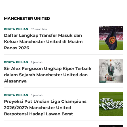
MANCHESTER UNITED
BERITA PILIHAN
52 menit lalu
Daftar Lengkap Transfer Masuk dan
Keluar Manchester United di Musim
Panas 2026
BERITA PILIHAN
1 jam lalu
Sir Alex Ferguson Ungkap Kiper Terbaik
dalam Sejarah Manchester United dan
Alasannya
BERITA PILIHAN
5 jam lalu
Proyeksi Pot Undian Liga Champions
2026/2027: Manchester United
Berpotensi Hadapi Lawan Berat