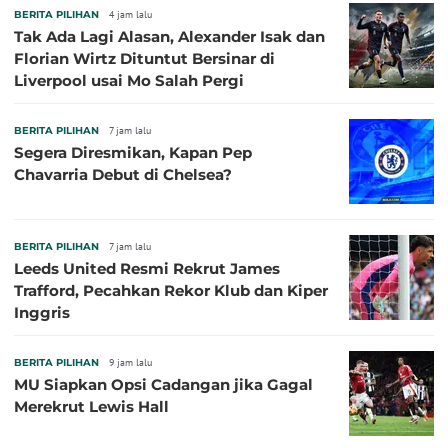
BERITA PILIHAN
4 jam lalu
Tak Ada Lagi Alasan, Alexander Isak dan
Florian Wirtz Dituntut Bersinar di
Liverpool usai Mo Salah Pergi
BERITA PILIHAN
7 jam lalu
Segera Diresmikan, Kapan Pep
Chavarria Debut di Chelsea?
BERITA PILIHAN
7 jam lalu
Leeds United Resmi Rekrut James
Trafford, Pecahkan Rekor Klub dan Kiper
Inggris
BERITA PILIHAN
9 jam lalu
MU Siapkan Opsi Cadangan jika Gagal
Merekrut Lewis Hall