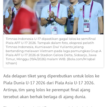
Timnas Indonesia U-17 dipastikan gagal lolos ke semifinal
Piala AFF U-17 2026. Tampak dalam foto, ekspresi pelatih
Timnas Indonesia, Kurniawan Dwi Yulianto jelang
bertanding melawan Vietnam pada laga pamungkas Grup A
Piala AFF U-17 2026 di Stadion Gelora Delta, Sidoarjo, Jawa
Timur, Minggu (19/4/2026) malam WIB. (Bola.com/M Iqbal
Ichsan)
Ada delapan tiket yang diperebutkan untuk lolos ke
Piala Dunia U-17 2026 dari Piala Asia U-17 2026.
Artinya, tim yang lolos ke perempat final ajang
tersebut akan berhak berlaga di ajang dunia.