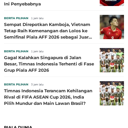
Ini Penyebabnya
BERITA PILIHAN
1 jam lalu
Sempat Direpotkan Kamboja, Vietnam
Tetap Raih Kemenangan dan Lolos ke
Semifinal Piala AFF 2026 sebagai Juara
Grup A
BERITA PILIHAN
1 jam lalu
Gagal Kalahkan Singapura di Jalan
Besar, Timnas Indonesia Terhenti di Fase
Grup Piala AFF 2026
BERITA PILIHAN
3 jam lalu
Timnas Indonesia Terancam Kehilangan
Rival di FIFA ASEAN Cup 2026, India
Pilih Mundur dan Main Lawan Brasil?
PIALA DUNIA