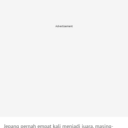
Advertisement
Jepang pernah empat kali menjadi juara, masing-