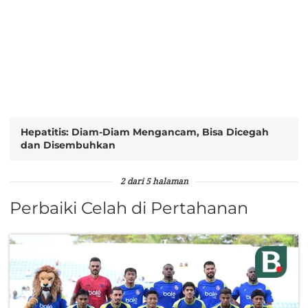
Hepatitis: Diam-Diam Mengancam, Bisa Dicegah
dan Disembuhkan
2 dari 5 halaman
Perbaiki Celah di Pertahanan