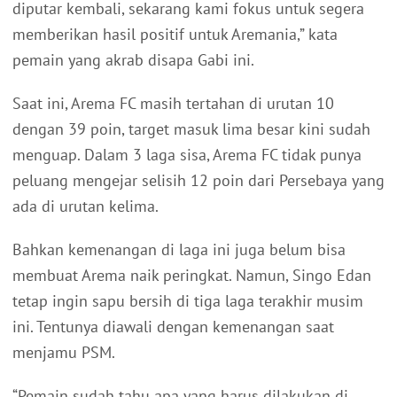
diputar kembali, sekarang kami fokus untuk segera
memberikan hasil positif untuk Aremania,” kata
pemain yang akrab disapa Gabi ini.
Saat ini, Arema FC masih tertahan di urutan 10
dengan 39 poin, target masuk lima besar kini sudah
menguap. Dalam 3 laga sisa, Arema FC tidak punya
peluang mengejar selisih 12 poin dari Persebaya yang
ada di urutan kelima.
Bahkan kemenangan di laga ini juga belum bisa
membuat Arema naik peringkat. Namun, Singo Edan
tetap ingin sapu bersih di tiga laga terakhir musim
ini. Tentunya diawali dengan kemenangan saat
menjamu PSM.
“Pemain sudah tahu apa yang harus dilakukan di