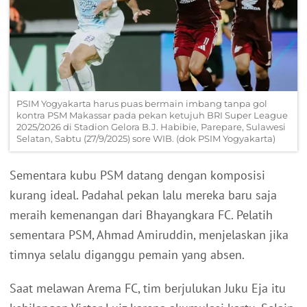
PSIM Yogyakarta harus puas bermain imbang tanpa gol
kontra PSM Makassar pada pekan ketujuh BRI Super League
2025/2026 di Stadion Gelora B.J. Habibie, Parepare, Sulawesi
Selatan, Sabtu (27/9/2025) sore WIB. (dok PSIM Yogyakarta)
Sementara kubu PSM datang dengan komposisi
kurang ideal. Padahal pekan lalu mereka baru saja
meraih kemenangan dari Bhayangkara FC. Pelatih
sementara PSM, Ahmad Amiruddin, menjelaskan jika
timnya selalu diganggu pemain yang absen.
Saat melawan Arema FC, tim berjulukan Juku Eja itu