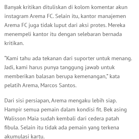
Banyak kritikan dituliskan di kolom komentar akun
instagram Arema FC. Selain itu, kantor manajemen
Arema FC juga tidak luput dari aksi protes. Mereka
menempeli kantor itu dengan selebaran bernada
kritikan.
“Kami tahu ada tekanan dari suporter untuk menang.
Jadi, kami harus punya tanggung jawab untuk
memberikan balasan berupa kemenangan,” kata
pelatih Arema, Marcos Santos.
Dari sisi persiapan, Arema mengaku lebih siap.
Hampir semua pemain dalam kondisi fit. Bek asing
Walisson Maia sudah kembali dari cedera patah
fibula. Selain itu tidak ada pemain yang terkena
akumulasi kartu.