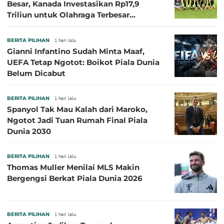
Besar, Kanada Investasikan Rp17,9
Triliun untuk Olahraga Terbesar
Sepanjang Sejarah
BERITA PILIHAN
1 hari lalu
Gianni Infantino Sudah Minta Maaf,
UEFA Tetap Ngotot: Boikot Piala Dunia
Belum Dicabut
BERITA PILIHAN
1 hari lalu
Spanyol Tak Mau Kalah dari Maroko,
Ngotot Jadi Tuan Rumah Final Piala
Dunia 2030
BERITA PILIHAN
1 hari lalu
Thomas Muller Menilai MLS Makin
Bergengsi Berkat Piala Dunia 2026
BERITA PILIHAN
1 hari lalu