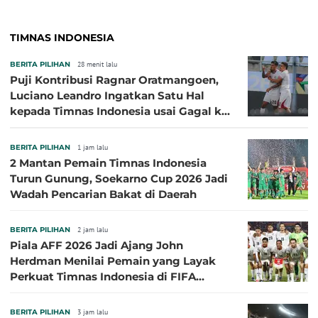
TIMNAS INDONESIA
BERITA PILIHAN
28 menit lalu
Puji Kontribusi Ragnar Oratmangoen,
Luciano Leandro Ingatkan Satu Hal
kepada Timnas Indonesia usai Gagal ke
Semifinal Piala AFF 2026
BERITA PILIHAN
1 jam lalu
2 Mantan Pemain Timnas Indonesia
Turun Gunung, Soekarno Cup 2026 Jadi
Wadah Pencarian Bakat di Daerah
BERITA PILIHAN
2 jam lalu
Piala AFF 2026 Jadi Ajang John
Herdman Menilai Pemain yang Layak
Perkuat Timnas Indonesia di FIFA
ASEAN Cup 2026
BERITA PILIHAN
3 jam lalu