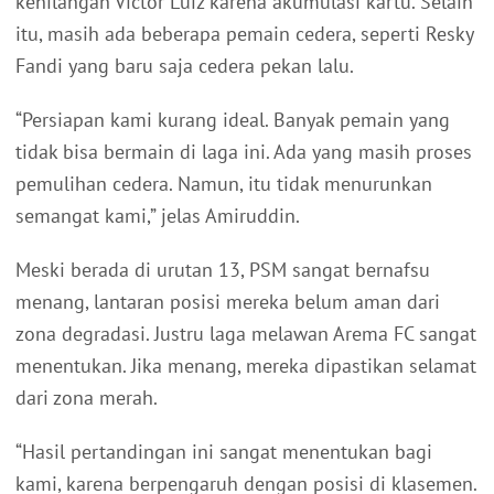
kehilangan Victor Luiz karena akumulasi kartu. Selain
itu, masih ada beberapa pemain cedera, seperti Resky
Fandi yang baru saja cedera pekan lalu.
“Persiapan kami kurang ideal. Banyak pemain yang
tidak bisa bermain di laga ini. Ada yang masih proses
pemulihan cedera. Namun, itu tidak menurunkan
semangat kami,” jelas Amiruddin.
Meski berada di urutan 13, PSM sangat bernafsu
menang, lantaran posisi mereka belum aman dari
zona degradasi. Justru laga melawan Arema FC sangat
menentukan. Jika menang, mereka dipastikan selamat
dari zona merah.
“Hasil pertandingan ini sangat menentukan bagi
kami, karena berpengaruh dengan posisi di klasemen.