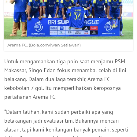
Arema FC. (Bola.com/Iwan Setiawan)
Untuk mengamankan tiga poin saat menjamu PSM
Makassar, Singo Edan fokus menambal celah di lini
belakang. Dalam dua laga terakhir, Arema FC
kebobolan 7 gol. Itu memperlihatkan keroposnya
pertahanan Arema FC.
“Dalam latihan, kami sudah perbaiki apa yang
belakangan jadi evaluasi tim. Bukannya mencari
alasan, tapi kami kehilangan banyak pemain, seperti