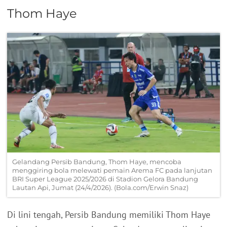
Thom Haye
Gelandang Persib Bandung, Thom Haye, mencoba
menggiring bola melewati pemain Arema FC pada lanjutan
BRI Super League 2025/2026 di Stadion Gelora Bandung
Lautan Api, Jumat (24/4/2026). (Bola.com/Erwin Snaz)
Di lini tengah, Persib Bandung memiliki Thom Haye