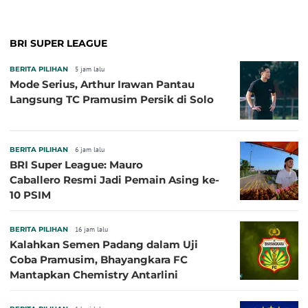
BRI SUPER LEAGUE
BERITA PILIHAN
5 jam lalu
Mode Serius, Arthur Irawan Pantau
Langsung TC Pramusim Persik di Solo
BERITA PILIHAN
6 jam lalu
BRI Super League: Mauro
Caballero Resmi Jadi Pemain Asing ke-
10 PSIM
BERITA PILIHAN
16 jam lalu
Kalahkan Semen Padang dalam Uji
Coba Pramusim, Bhayangkara FC
Mantapkan Chemistry Antarlini