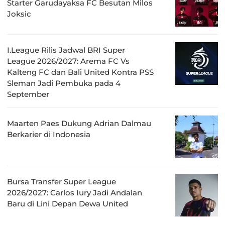
Starter Garudayaksa FC Besutan Milos
Joksic
I.League Rilis Jadwal BRI Super
League 2026/2027: Arema FC Vs
Kalteng FC dan Bali United Kontra PSS
Sleman Jadi Pembuka pada 4
September
Maarten Paes Dukung Adrian Dalmau
Berkarier di Indonesia
Bursa Transfer Super League
2026/2027: Carlos Iury Jadi Andalan
Baru di Lini Depan Dewa United