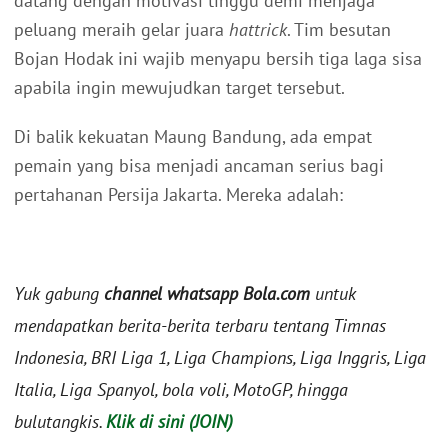
datang dengan motivasi tinggu demi menjaga
peluang meraih gelar juara
hattrick
. Tim besutan
Bojan Hodak ini wajib menyapu bersih tiga laga sisa
apabila ingin mewujudkan target tersebut.
Di balik kekuatan Maung Bandung, ada empat
pemain yang bisa menjadi ancaman serius bagi
pertahanan Persija Jakarta. Mereka adalah:
Yuk gabung
channel whatsapp Bola.com
untuk
mendapatkan berita-berita terbaru tentang Timnas
Indonesia, BRI Liga 1, Liga Champions, Liga Inggris, Liga
Italia, Liga Spanyol, bola voli, MotoGP, hingga
bulutangkis.
Klik di sini (JOIN)