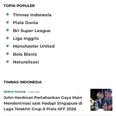
TOPIK POPULER
#
Timnas Indonesia
#
Piala Dunia
#
Bri Super League
#
Liga Inggris
#
Manchester United
#
Bola Bisnis
#
Naturalisasi
TIMNAS INDONESIA
BERITA PILIHAN
6 jam lalu
John Herdman Pertahankan Gaya Main
Mendominasi saat Hadapi Singapura di
Laga Terakhir Grup A Piala AFF 2026