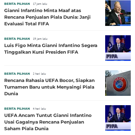
BERITA PILIHAN
17 jam lalu
Gianni Infantino Minta Maaf atas
Rencana Penjualan Piala Dunia: Janji
Evaluasi Total FIFA
BERITA PILIHAN
19 jam lalu
Luis Figo Minta Gianni Infantino Segera
Tinggalkan Kursi Presiden FIFA
BERITA PILIHAN
2 hari lalu
Rencana Rahasia UEFA Bocor, Siapkan
Turnamen Baru untuk Menyaingi Piala
Dunia
BERITA PILIHAN
4 hari lalu
UEFA Ancam Tuntut Gianni Infantino
Usai Gagalnya Rencana Penjualan
Saham Piala Dunia