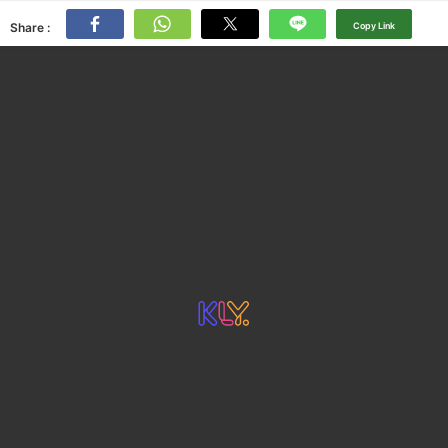
Share :
Copy Link