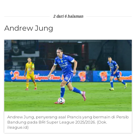
2 dari 6 halaman
Andrew Jung
Andrew Jung, penyerang asal Prancis yang bermain di Persib
Bandung pada BRI Super League 2025/2026. (Dok.
ileague.id)