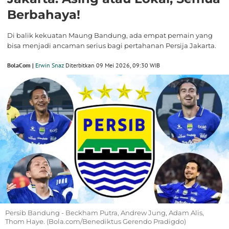
Berbahaya!
Di balik kekuatan Maung Bandung, ada empat pemain yang
bisa menjadi ancaman serius bagi pertahanan Persija Jakarta.
BolaCom |
Erwin Snaz
Diterbitkan 09 Mei 2026, 09:30 WIB
Persib Bandung - Beckham Putra, Andrew Jung, Adam Alis,
Thom Haye. (Bola.com/Benediktus Gerendo Pradigdo)