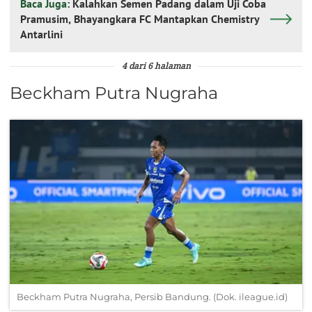
Baca Juga:
Kalahkan Semen Padang dalam Uji Coba
Pramusim, Bhayangkara FC Mantapkan Chemistry
Antarlini
4 dari 6 halaman
Beckham Putra Nugraha
Beckham Putra Nugraha, Persib Bandung. (Dok. ileague.id)