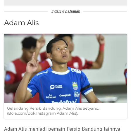
5 dari 6 halaman
Adam Alis
Gelandang Persib Bandung, Adam Alis Setyano.
(Bola.com/Dok.Instagram Adam Alis).
Adam Alis menjadi pemain Persib Bandung lainnya