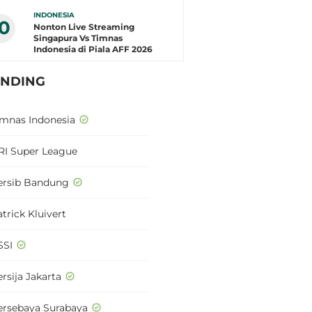
INDONESIA
10
Nonton Live Streaming
Singapura Vs Timnas
Indonesia di Piala AFF 2026
ENDING
imnas Indonesia
RI Super League
ersib Bandung
trick Kluivert
SSI
rsija Jakarta
ersebaya Surabaya