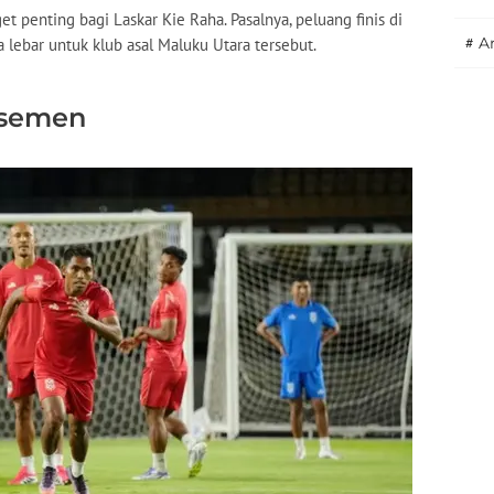
t penting bagi Laskar Kie Raha. Pasalnya, peluang finis di
#
A
 lebar untuk klub asal Maluku Utara tersebut.
asemen