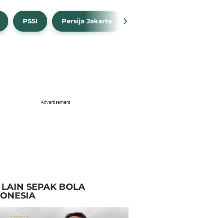
PSSI
Persija Jakarta
Timnas Indonesia
Advertisement
I LAIN SEPAK BOLA
DONESIA