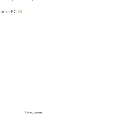
rema FC
Advertisement