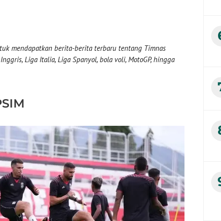
uk mendapatkan berita-berita terbaru tentang Timnas
nggris, Liga Italia, Liga Spanyol, bola voli, MotoGP, hingga
PSIM