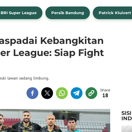
BRI Super League
Persib Bandung
Patrick Kluivert
aspadai Kebangkitan
er League: Siap Fight
ski lawan sedang limbung.
18
SIS
IN