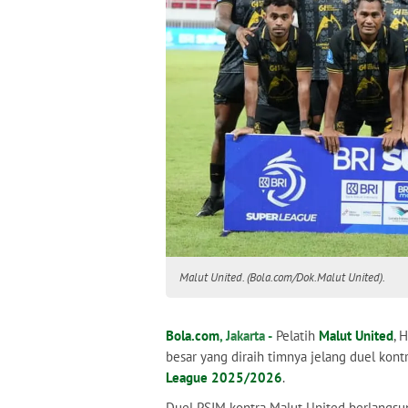
Malut United. (Bola.com/Dok.Malut United).
Bola.com
, Jakarta -
Pelatih
Malut United
, 
besar yang diraih timnya jelang duel kon
League 2025/2026
.
Duel PSIM kontra Malut United berlangsun