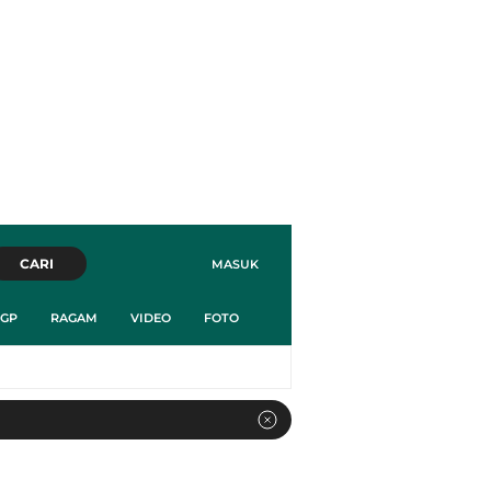
CARI
MASUK
GP
RAGAM
VIDEO
FOTO