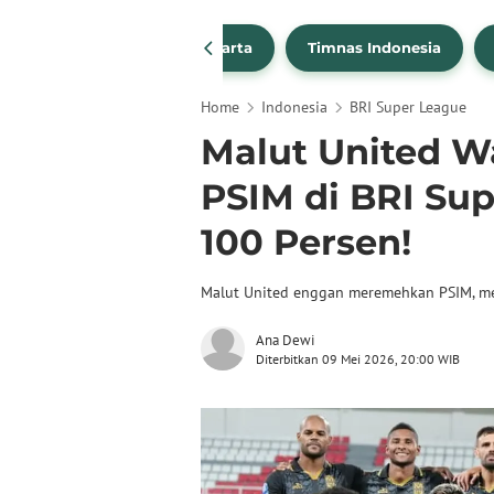
PSSI
Persija Jakarta
Timnas Indonesia
Home
Indonesia
BRI Super League
Malut United W
PSIM di BRI Sup
100 Persen!
Malut United enggan meremehkan PSIM, me
Ana Dewi
Diterbitkan 09 Mei 2026, 20:00 WIB