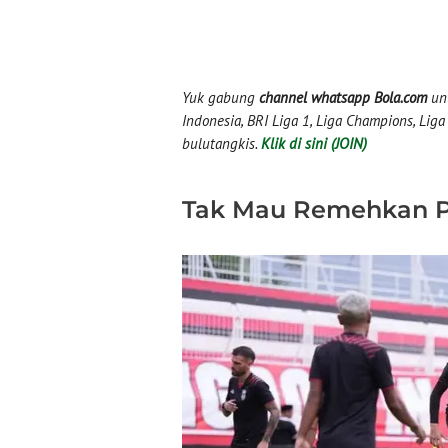
Yuk gabung
channel whatsapp Bola.com
unt
Indonesia, BRI Liga 1, Liga Champions, Liga I
bulutangkis.
Klik di sini (JOIN)
Tak Mau Remehkan 