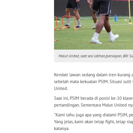
Malut United, saat sesi latihan/persiapan, BRI 
Kendati lawan sedang dalam tren kurang
sebelah mata kekuatan PSIM. Situasi sulit
United.
Saat ini, PSIM berada di posisi ke-10 kla
pertandingan. Sementara Malut United nya
"Kami tahu juga apa yang dialami PSIM, p
Yang jelas, kami akan tetap fight, tetap 
katanya.