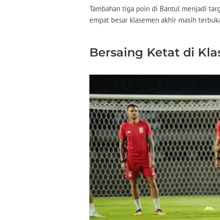
Tambahan tiga poin di Bantul menjadi targe
empat besar klasemen akhir masih terbuka
Bersaing Ketat di Kl