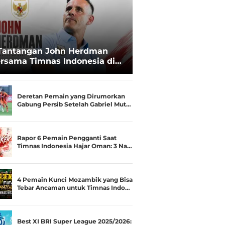
Tantangan John Herdman
rsama Timnas Indonesia di
ala AFF 2026: Upgrade Status
esialis Runner-up Menjadi
ara
Deretan Pemain yang Dirumorkan
Gabung Persib Setelah Gabriel Mut…
Rapor 6 Pemain Pengganti Saat
Timnas Indonesia Hajar Oman: 3 Na…
4 Pemain Kunci Mozambik yang Bisa
Tebar Ancaman untuk Timnas Indo…
Best XI BRI Super League 2025/2026: