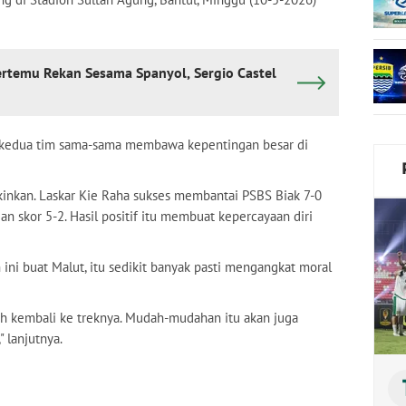
ertemu Rekan Sesama Spanyol, Sergio Castel
ena kedua tim sama-sama membawa kepentingan besar di
inkan. Laskar Kie Raha sukses membantai PSBS Biak 7-0
skor 5-2. Hasil positif itu membuat kepercayaan diri
 ini buat Malut, itu sedikit banyak pasti mengangkat moral
ah kembali ke treknya. Mudah-mudahan itu akan juga
 lanjutnya.