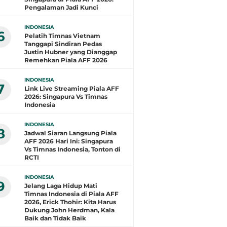
Pengalaman Jadi Kunci
INDONESIA
6
Pelatih Timnas Vietnam
Tanggapi Sindiran Pedas
Justin Hubner yang Dianggap
Remehkan Piala AFF 2026
INDONESIA
7
Link Live Streaming Piala AFF
2026: Singapura Vs Timnas
Indonesia
INDONESIA
8
Jadwal Siaran Langsung Piala
AFF 2026 Hari Ini: Singapura
Vs Timnas Indonesia, Tonton di
RCTI
INDONESIA
9
Jelang Laga Hidup Mati
Timnas Indonesia di Piala AFF
2026, Erick Thohir: Kita Harus
Dukung John Herdman, Kala
Baik dan Tidak Baik