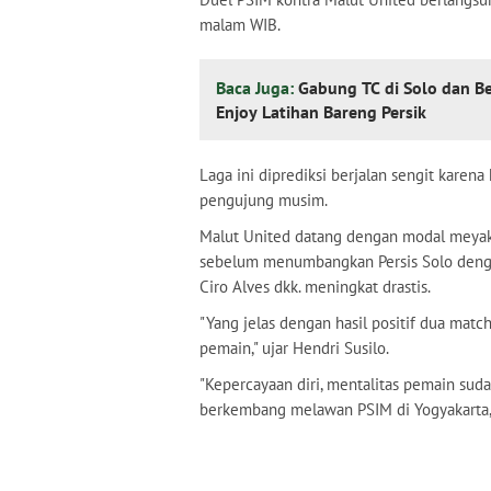
malam WIB.
Baca Juga:
Gabung TC di Solo dan B
Enjoy Latihan Bareng Persik
Laga ini diprediksi berjalan sengit kar
pengujung musim.
Malut United datang dengan modal meyak
sebelum menumbangkan Persis Solo dengan 
Ciro Alves dkk. meningkat drastis.
"Yang jelas dengan hasil positif dua match
pemain," ujar Hendri Susilo.
"Kepercayaan diri, mentalitas pemain sud
berkembang melawan PSIM di Yogyakarta,"