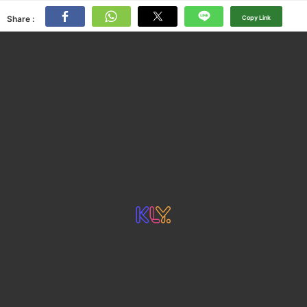
Share :
Copy Link