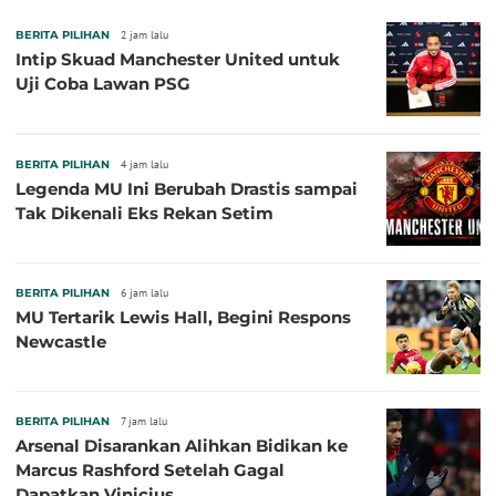
BERITA PILIHAN
2 jam lalu
Intip Skuad Manchester United untuk
Uji Coba Lawan PSG
BERITA PILIHAN
4 jam lalu
Legenda MU Ini Berubah Drastis sampai
Tak Dikenali Eks Rekan Setim
BERITA PILIHAN
6 jam lalu
MU Tertarik Lewis Hall, Begini Respons
Newcastle
BERITA PILIHAN
7 jam lalu
Arsenal Disarankan Alihkan Bidikan ke
Marcus Rashford Setelah Gagal
Dapatkan Vinicius