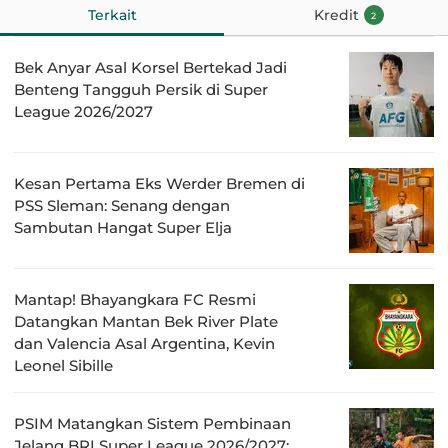
Terkait
Kredit
2
Bek Anyar Asal Korsel Bertekad Jadi
Benteng Tangguh Persik di Super
League 2026/2027
Kesan Pertama Eks Werder Bremen di
PSS Sleman: Senang dengan
Sambutan Hangat Super Elja
Mantap! Bhayangkara FC Resmi
Datangkan Mantan Bek River Plate
dan Valencia Asal Argentina, Kevin
Leonel Sibille
PSIM Matangkan Sistem Pembinaan
Jelang BRI Super League 2026/2027: