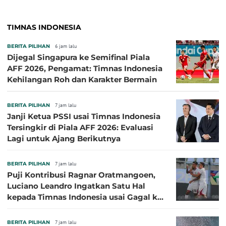
TIMNAS INDONESIA
BERITA PILIHAN
6 jam lalu
Dijegal Singapura ke Semifinal Piala
AFF 2026, Pengamat: Timnas Indonesia
Kehilangan Roh dan Karakter Bermain
BERITA PILIHAN
7 jam lalu
Janji Ketua PSSI usai Timnas Indonesia
Tersingkir di Piala AFF 2026: Evaluasi
Lagi untuk Ajang Berikutnya
BERITA PILIHAN
7 jam lalu
Puji Kontribusi Ragnar Oratmangoen,
Luciano Leandro Ingatkan Satu Hal
kepada Timnas Indonesia usai Gagal ke
Semifinal Piala AFF 2026
BERITA PILIHAN
7 jam lalu