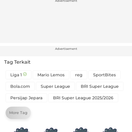
Advertisement
Advertisement
Tag Terkait
Liga 1
Mario Lemos
reg
SportBites
Bola.com
Super League
BRI Super League
Persijap Jepara
BRI Super League 2025/2026
More Tag