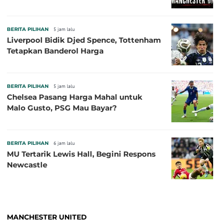
BERITA PILIHAN
5 jam lalu
Liverpool Bidik Djed Spence, Tottenham
Tetapkan Banderol Harga
BERITA PILIHAN
5 jam lalu
Chelsea Pasang Harga Mahal untuk
Malo Gusto, PSG Mau Bayar?
BERITA PILIHAN
6 jam lalu
MU Tertarik Lewis Hall, Begini Respons
Newcastle
MANCHESTER UNITED