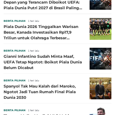
Depan yang Terancam Diboikot UEFA:
Piala Dunia Putri 2027 di Brasil Paling
Besar
BERITA PILIHAN
1 hari lalu
Piala Dunia 2026 Tinggalkan Warisan
Besar, Kanada Investasikan Rp17,9
Triliun untuk Olahraga Terbesar
Sepanjang Sejarah
BERITA PILIHAN
1 hari lalu
Gianni Infantino Sudah Minta Maaf,
UEFA Tetap Ngotot: Boikot Piala Dunia
Belum Dicabut
BERITA PILIHAN
1 hari lalu
Spanyol Tak Mau Kalah dari Maroko,
Ngotot Jadi Tuan Rumah Final Piala
Dunia 2030
BERITA PILIHAN
1 hari lalu