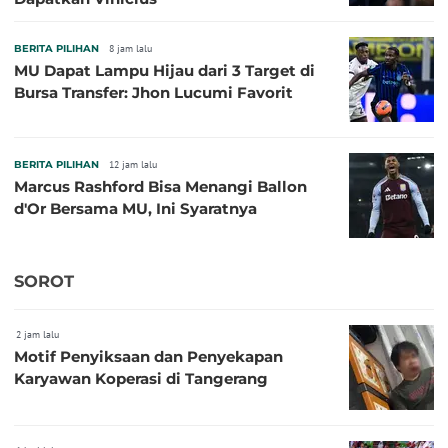
BERITA PILIHAN
8 jam lalu
MU Dapat Lampu Hijau dari 3 Target di
Bursa Transfer: Jhon Lucumi Favorit
BERITA PILIHAN
12 jam lalu
Marcus Rashford Bisa Menangi Ballon
d'Or Bersama MU, Ini Syaratnya
SOROT
2 jam lalu
Motif Penyiksaan dan Penyekapan
Karyawan Koperasi di Tangerang