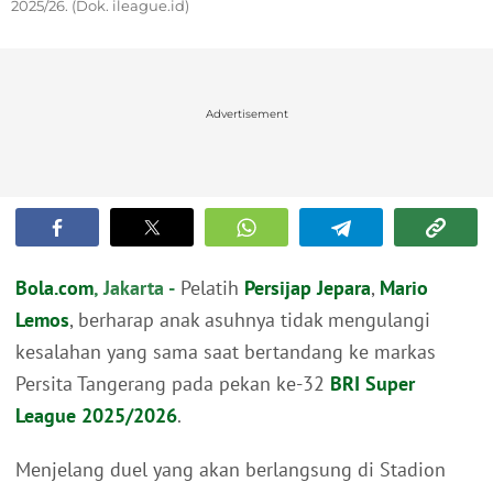
2025/26. (Dok. ileague.id)
Advertisement
Bola.com
, Jakarta -
Pelatih
Persijap Jepara
,
Mario
Lemos
, berharap anak asuhnya tidak mengulangi
kesalahan yang sama saat bertandang ke markas
Persita Tangerang pada pekan ke-32
BRI Super
League 2025/2026
.
Menjelang duel yang akan berlangsung di Stadion