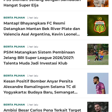
Hangat Super Elja
BERITA PILIHAN
1 hari lalu
Mantap! Bhayangkara FC Resmi
Datangkan Mantan Bek River Plate dan
Valencia Asal Argentina, Kevin Leonel
Sibille
BERITA PILIHAN
1 hari lalu
PSIM Matangkan Sistem Pembinaan
Jelang BRI Super League 2026/2027:
Talenta Muda Jadi Investasi Klub
BERITA PILIHAN
1 hari lalu
Kesan Positif Bomber Anyar Persita
Alexandre Ramalingom Selama TC di
Yogyakarta: Budaya Baru, Semangat
Baru!
BERITA PILIHAN
1 hari lalu
Ambisi Besar Carlos Pena Terkait Target