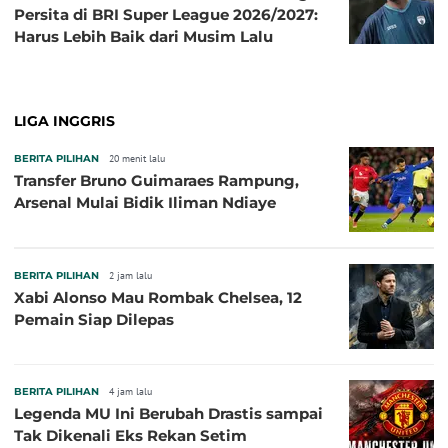
Persita di BRI Super League 2026/2027:
Harus Lebih Baik dari Musim Lalu
LIGA INGGRIS
BERITA PILIHAN
20 menit lalu
Transfer Bruno Guimaraes Rampung,
Arsenal Mulai Bidik Iliman Ndiaye
BERITA PILIHAN
2 jam lalu
Xabi Alonso Mau Rombak Chelsea, 12
Pemain Siap Dilepas
BERITA PILIHAN
4 jam lalu
Legenda MU Ini Berubah Drastis sampai
Tak Dikenali Eks Rekan Setim