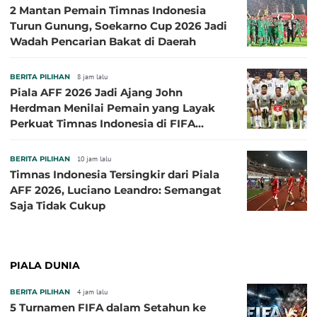
2 Mantan Pemain Timnas Indonesia
Turun Gunung, Soekarno Cup 2026 Jadi
Wadah Pencarian Bakat di Daerah
BERITA PILIHAN
8 jam lalu
Piala AFF 2026 Jadi Ajang John
Herdman Menilai Pemain yang Layak
Perkuat Timnas Indonesia di FIFA
ASEAN Cup 2026
BERITA PILIHAN
10 jam lalu
Timnas Indonesia Tersingkir dari Piala
AFF 2026, Luciano Leandro: Semangat
Saja Tidak Cukup
PIALA DUNIA
BERITA PILIHAN
4 jam lalu
5 Turnamen FIFA dalam Setahun ke