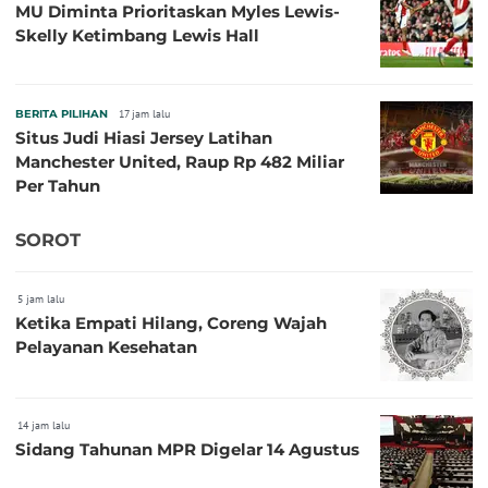
MU Diminta Prioritaskan Myles Lewis-
Skelly Ketimbang Lewis Hall
BERITA PILIHAN
17 jam lalu
Situs Judi Hiasi Jersey Latihan
Manchester United, Raup Rp 482 Miliar
Per Tahun
SOROT
5 jam lalu
Ketika Empati Hilang, Coreng Wajah
Pelayanan Kesehatan
14 jam lalu
Sidang Tahunan MPR Digelar 14 Agustus