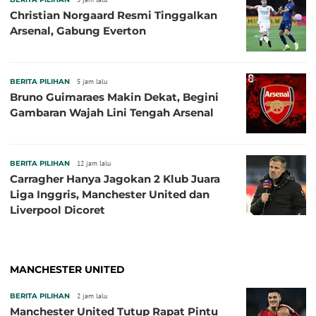
Christian Norgaard Resmi Tinggalkan
Arsenal, Gabung Everton
BERITA PILIHAN
5 jam lalu
Bruno Guimaraes Makin Dekat, Begini
Gambaran Wajah Lini Tengah Arsenal
BERITA PILIHAN
12 jam lalu
Carragher Hanya Jagokan 2 Klub Juara
Liga Inggris, Manchester United dan
Liverpool Dicoret
MANCHESTER UNITED
BERITA PILIHAN
2 jam lalu
Manchester United Tutup Rapat Pintu