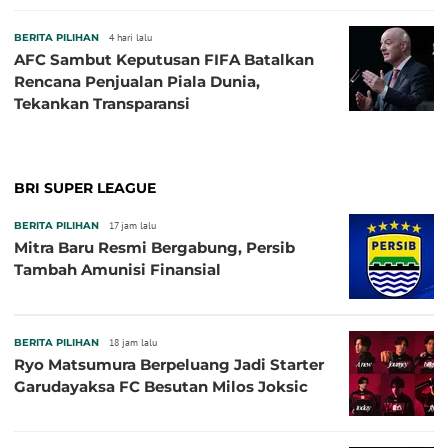
2026, Jadi Sasaran Kritik
BERITA PILIHAN
4 hari lalu
AFC Sambut Keputusan FIFA Batalkan
Rencana Penjualan Piala Dunia,
Tekankan Transparansi
BRI SUPER LEAGUE
BERITA PILIHAN
17 jam lalu
Mitra Baru Resmi Bergabung, Persib
Tambah Amunisi Finansial
BERITA PILIHAN
18 jam lalu
Ryo Matsumura Berpeluang Jadi Starter
Garudayaksa FC Besutan Milos Joksic