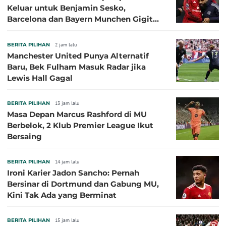
Keluar untuk Benjamin Sesko,
Barcelona dan Bayern Munchen Gigit
Jari
BERITA PILIHAN
2 jam lalu
Manchester United Punya Alternatif
Baru, Bek Fulham Masuk Radar jika
Lewis Hall Gagal
BERITA PILIHAN
13 jam lalu
Masa Depan Marcus Rashford di MU
Berbelok, 2 Klub Premier League Ikut
Bersaing
BERITA PILIHAN
14 jam lalu
Ironi Karier Jadon Sancho: Pernah
Bersinar di Dortmund dan Gabung MU,
Kini Tak Ada yang Berminat
BERITA PILIHAN
15 jam lalu