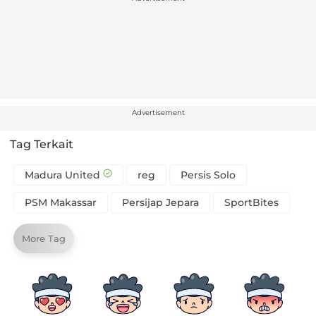
Advertisement
Tag Terkait
Madura United
reg
Persis Solo
PSM Makassar
Persijap Jepara
SportBites
More Tag