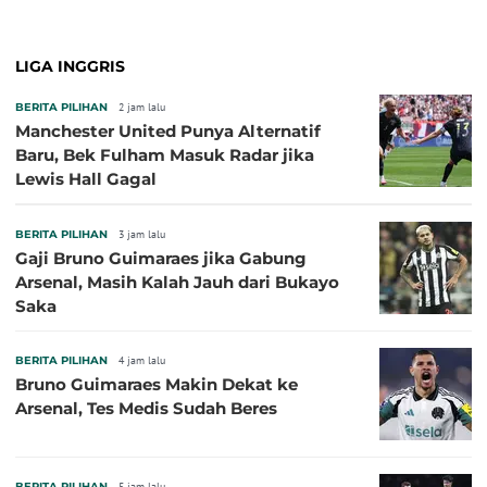
LIGA INGGRIS
BERITA PILIHAN
2 jam lalu
Manchester United Punya Alternatif
Baru, Bek Fulham Masuk Radar jika
Lewis Hall Gagal
BERITA PILIHAN
3 jam lalu
Gaji Bruno Guimaraes jika Gabung
Arsenal, Masih Kalah Jauh dari Bukayo
Saka
BERITA PILIHAN
4 jam lalu
Bruno Guimaraes Makin Dekat ke
Arsenal, Tes Medis Sudah Beres
BERITA PILIHAN
5 jam lalu