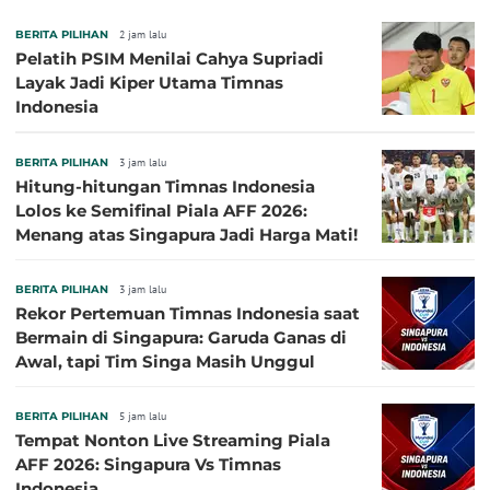
BERITA PILIHAN
2 jam lalu
Pelatih PSIM Menilai Cahya Supriadi
Layak Jadi Kiper Utama Timnas
Indonesia
BERITA PILIHAN
3 jam lalu
Hitung-hitungan Timnas Indonesia
Lolos ke Semifinal Piala AFF 2026:
Menang atas Singapura Jadi Harga Mati!
BERITA PILIHAN
3 jam lalu
Rekor Pertemuan Timnas Indonesia saat
Bermain di Singapura: Garuda Ganas di
Awal, tapi Tim Singa Masih Unggul
BERITA PILIHAN
5 jam lalu
Tempat Nonton Live Streaming Piala
AFF 2026: Singapura Vs Timnas
Indonesia