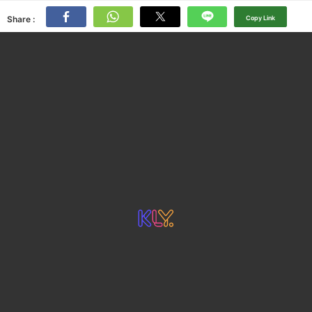
Share :
Copy Link