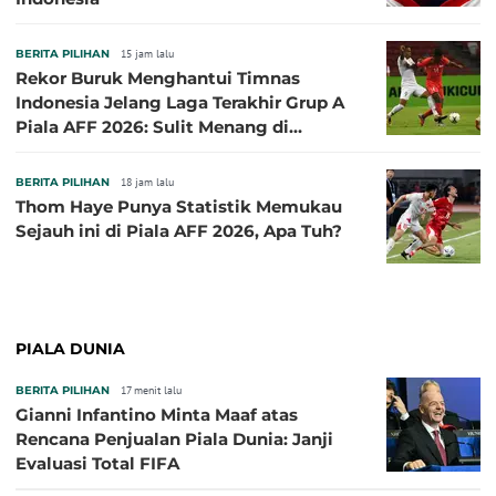
BERITA PILIHAN
15 jam lalu
Rekor Buruk Menghantui Timnas
Indonesia Jelang Laga Terakhir Grup A
Piala AFF 2026: Sulit Menang di
Kandang Singapura
BERITA PILIHAN
18 jam lalu
Thom Haye Punya Statistik Memukau
Sejauh ini di Piala AFF 2026, Apa Tuh?
PIALA DUNIA
BERITA PILIHAN
17 menit lalu
Gianni Infantino Minta Maaf atas
Rencana Penjualan Piala Dunia: Janji
Evaluasi Total FIFA