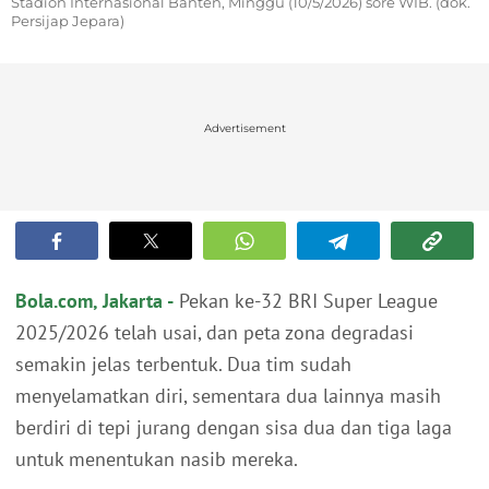
Stadion Internasional Banten, Minggu (10/5/2026) sore WIB. (dok.
Persijap Jepara)
Advertisement
Bola.com, Jakarta -
Pekan ke-32 BRI Super League
2025/2026 telah usai, dan peta zona degradasi
semakin jelas terbentuk. Dua tim sudah
menyelamatkan diri, sementara dua lainnya masih
berdiri di tepi jurang dengan sisa dua dan tiga laga
untuk menentukan nasib mereka.