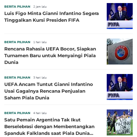
BERITA PILIHAN
2 jam lalu
Luis Figo Minta Gianni Infantino Segera
Tinggalkan Kursi Presiden FIFA
BERITA PILIHAN
1 hari lalu
Rencana Rahasia UEFA Bocor, Siapkan
Turnamen Baru untuk Menyaingi Piala
Dunia
BERITA PILIHAN
3 hari lalu
UEFA Ancam Tuntut Gianni Infantino
Usai Gagalnya Rencana Penjualan
Saham Piala Dunia
BERITA PILIHAN
4 hari lalu
Satu Pemain Argentina Tak Ikut
Berselebrasi dengan Membentangkan
Spanduk Falklands saat Piala Dunia