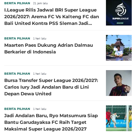
BERITA PILIHAN
21 jam lalu
I.League Rilis Jadwal BRI Super League
2026/2027: Arema FC Vs Kalteng FC dan
Bali United Kontra PSS Sleman Jadi
Pembuka pada 4 September
BERITA PILIHAN
1 hari lalu
Maarten Paes Dukung Adrian Dalmau
Berkarier di Indonesia
BERITA PILIHAN
1 hari lalu
Bursa Transfer Super League 2026/2027:
Carlos Iury Jadi Andalan Baru di Lini
Depan Dewa United
BERITA PILIHAN
1 hari lalu
Jadi Andalan Baru, Ryo Matsumura Siap
Bantu Garudayaksa FC Raih Target
Maksimal Super League 2026/2027