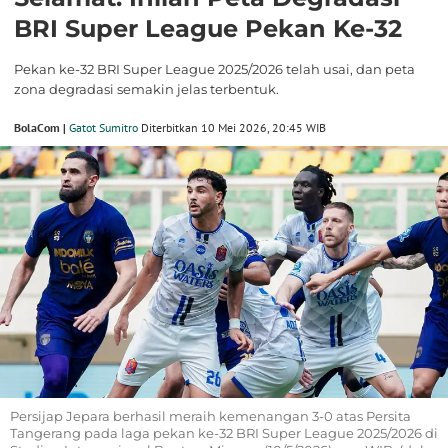
BRI Super League Pekan Ke-32
Pekan ke-32 BRI Super League 2025/2026 telah usai, dan peta
zona degradasi semakin jelas terbentuk.
BolaCom |
Gatot Sumitro
Diterbitkan 10 Mei 2026, 20:45 WIB
Persijap Jepara berhasil meraih kemenangan 3-0 atas Persita
Tangerang pada laga pekan ke-32 BRI Super League 2025/2026 di