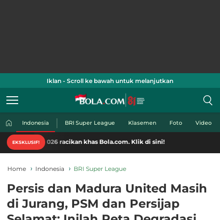
Iklan - Scroll ke bawah untuk melanjutkan
Indonesia
BRI Super League
Klasemen
Foto
Video
026 racikan khas Bola.com. Klik di sini!
EKSKLUSIF!
Home
Indonesia
BRI Super League
Persis dan Madura United Masih
di Jurang, PSM dan Persijap
Selamat: Inilah Peta Degradasi