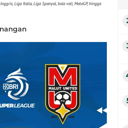
nggris, Liga Italia, Liga Spanyol, bola voli, MotoGP, hingga
enangan