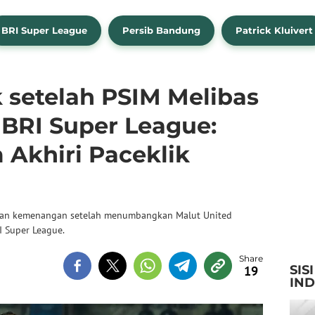
BRI Super League
Persib Bandung
Patrick Kluivert
 setelah PSIM Melibas
 BRI Super League:
 Akhiri Paceklik
akan kemenangan setelah menumbangkan Malut United
I Super League.
SIS
19
IN