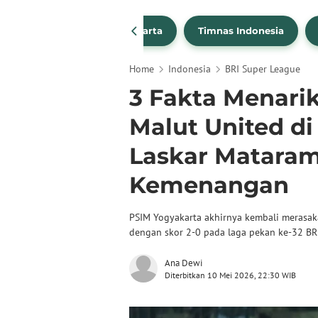
PSSI
Persija Jakarta
Timnas Indonesia
Home
Indonesia
BRI Super League
3 Fakta Menarik
Malut United di
Laskar Mataram
Kemenangan
PSIM Yogyakarta akhirnya kembali meras
dengan skor 2-0 pada laga pekan ke-32 BR
Ana Dewi
Diterbitkan 10 Mei 2026, 22:30 WIB