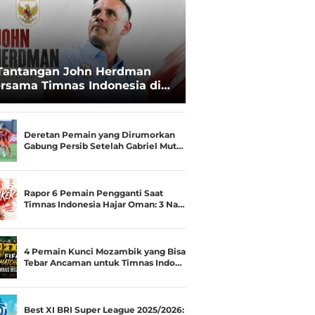
Tantangan John Herdman
rsama Timnas Indonesia di
ala AFF 2026: Upgrade Status
esialis Runner-up Menjadi
ara
Deretan Pemain yang Dirumorkan
Gabung Persib Setelah Gabriel Mut…
Rapor 6 Pemain Pengganti Saat
Timnas Indonesia Hajar Oman: 3 Na…
4 Pemain Kunci Mozambik yang Bisa
Tebar Ancaman untuk Timnas Indo…
Best XI BRI Super League 2025/2026: