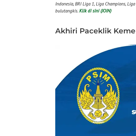
Indonesia, BRI Liga 1, Liga Champions, Liga I
bulutangkis.
Klik di sini (JOIN)
Akhiri Paceklik Kem