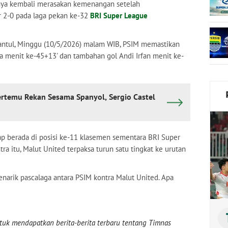
nya kembali merasakan kemenangan setelah
 2-0 pada laga pekan ke-32
BRI Super League
Bantul, Minggu (10/5/2026) malam WIB, PSIM memastikan
da menit ke-45+13' dan tambahan gol Andi Irfan menit ke-
ertemu Rekan Sesama Spanyol, Sergio Castel
 berada di posisi ke-11 klasemen sementara BRI Super
a itu, Malut United terpaksa turun satu tingkat ke urutan
enarik pascalaga antara PSIM kontra Malut United. Apa
uk mendapatkan berita-berita terbaru tentang Timnas