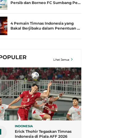
Persib dan Borneo FC Sumbang Pe…
4 Pemain Timnas Indonesia yang
Bakal Berjibaku dalam Penentuan …
POPULER
Lihat Semua
INDONESIA
1
Erick Thohir Tegaskan Timnas
Indonesia di Piala AFF 2026