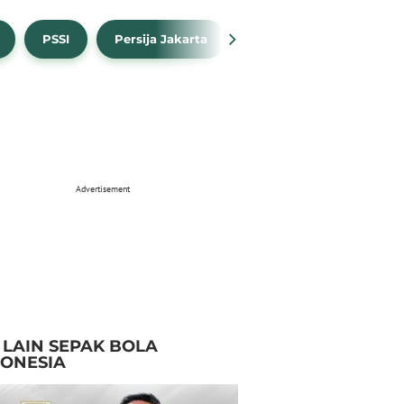
PSSI
Persija Jakarta
Timnas Indonesia
Advertisement
I LAIN SEPAK BOLA
DONESIA