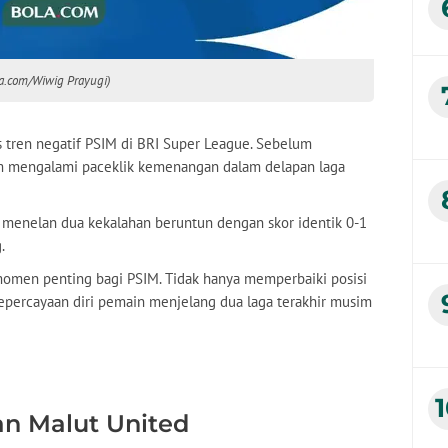
la.com/Wiwig Prayugi)
 tren negatif PSIM di BRI Super League. Sebelum
m mengalami paceklik kemenangan dalam delapan laga
menelan dua kekalahan beruntun dengan skor identik 0-1
.
omen penting bagi PSIM. Tidak hanya memperbaiki posisi
kepercayaan diri pemain menjelang dua laga terakhir musim
an Malut United