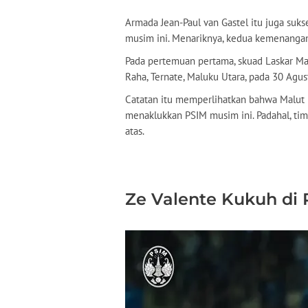
Armada Jean-Paul van Gastel itu juga su
musim ini. Menariknya, kedua kemenangan 
Pada pertemuan pertama, skuad Laskar Ma
Raha, Ternate, Maluku Utara, pada 30 Agus
Catatan itu memperlihatkan bahwa Malut
menaklukkan PSIM musim ini. Padahal, ti
atas.
Ze Valente Kukuh di 