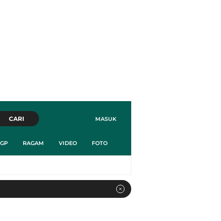
CARI
MASUK
GP
RAGAM
VIDEO
FOTO