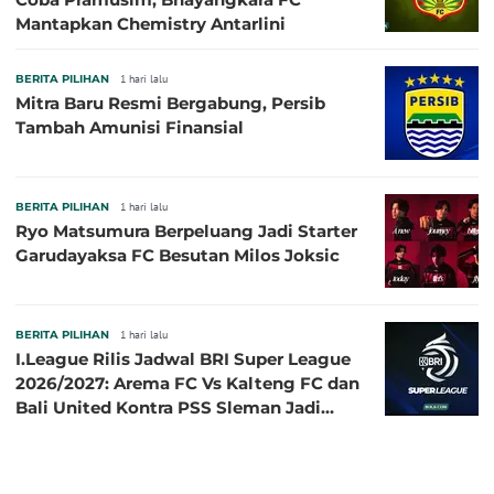
Mantapkan Chemistry Antarlini
BERITA PILIHAN
1 hari lalu
Mitra Baru Resmi Bergabung, Persib
Tambah Amunisi Finansial
BERITA PILIHAN
1 hari lalu
Ryo Matsumura Berpeluang Jadi Starter
Garudayaksa FC Besutan Milos Joksic
BERITA PILIHAN
1 hari lalu
I.League Rilis Jadwal BRI Super League
2026/2027: Arema FC Vs Kalteng FC dan
Bali United Kontra PSS Sleman Jadi
Pembuka pada 4 September