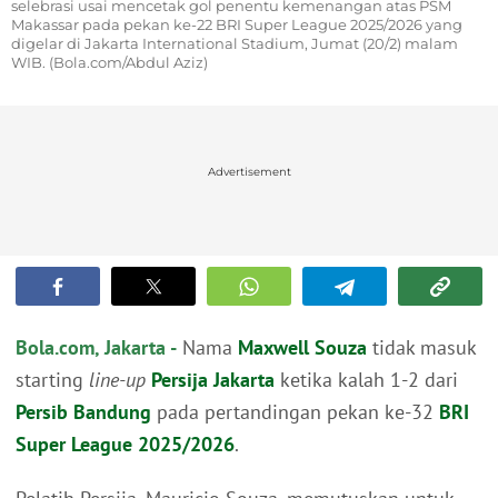
selebrasi usai mencetak gol penentu kemenangan atas PSM
Makassar pada pekan ke-22 BRI Super League 2025/2026 yang
digelar di Jakarta International Stadium, Jumat (20/2) malam
WIB. (Bola.com/Abdul Aziz)
Advertisement
Bola.com, Jakarta -
Nama
Maxwell Souza
tidak masuk
starting
line-up
Persija Jakarta
ketika kalah 1-2 dari
Persib Bandung
pada pertandingan pekan ke-32
BRI
Super League 2025/2026
.