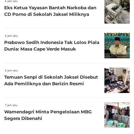
6 jam lalu
Eks Ketua Yayasan Bantah Narkoba dan
CD Porno di Sekolah Jaksel Miliknya
6 jam lalu
Prabowo Sedih Indonesia Tak Lolos Piala
Dunia: Masa Cape Verde Masuk
6 jam lalu
Temuan Senpi di Sekolah Jaksel Disebut
Ada Pemiliknya dan Berizin Resmi
7 jam lalu
Wamendagri Minta Pengelolaan MBG
Segera Dibenahi