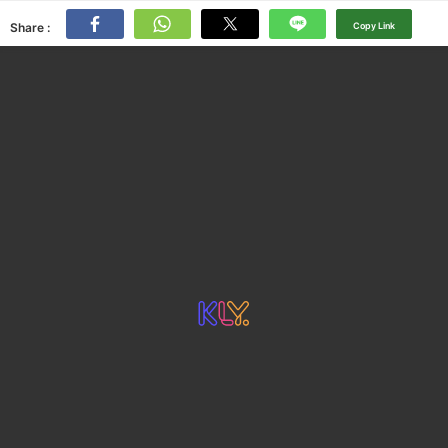
Share :
Copy Link