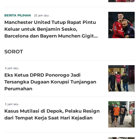
BERITA PILIHAN
18 jam lalu
Manchester United Tutup Rapat Pintu
Keluar untuk Benjamin Sesko,
Barcelona dan Bayern Munchen Gigit
Jari
SOROT
4 jam lalu
Eks Ketua DPRD Ponorogo Jadi
Tersangka Dugaan Korupsi Tunjangan
Perumahan
5 jam lalu
Kasus Mutilasi di Depok, Pelaku Resign
dari Tempat Kerja Saat Hari Kejadian