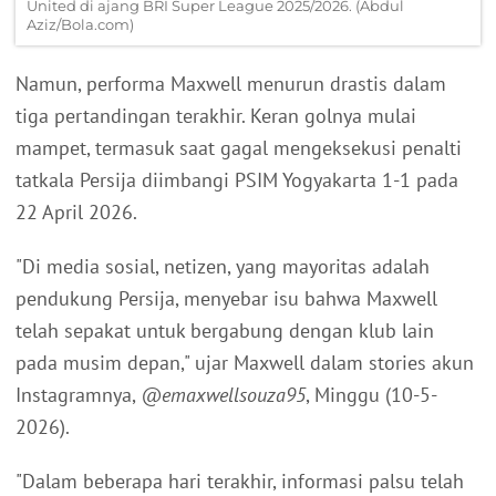
United di ajang BRI Super League 2025/2026. (Abdul
Aziz/Bola.com)
Namun, performa Maxwell menurun drastis dalam
tiga pertandingan terakhir. Keran golnya mulai
mampet, termasuk saat gagal mengeksekusi penalti
tatkala Persija diimbangi PSIM Yogyakarta 1-1 pada
22 April 2026.
"Di media sosial, netizen, yang mayoritas adalah
pendukung Persija, menyebar isu bahwa Maxwell
telah sepakat untuk bergabung dengan klub lain
pada musim depan," ujar Maxwell dalam stories akun
Instagramnya,
@emaxwellsouza95
, Minggu (10-5-
2026).
"Dalam beberapa hari terakhir, informasi palsu telah