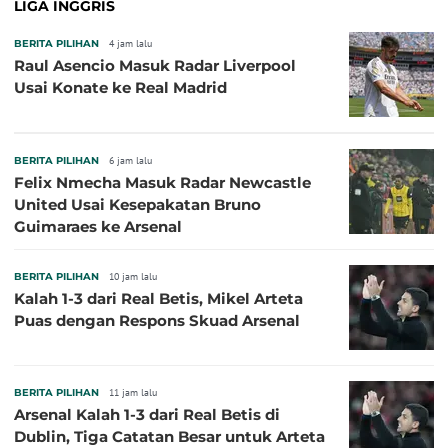
LIGA INGGRIS
BERITA PILIHAN
4 jam lalu
Raul Asencio Masuk Radar Liverpool
Usai Konate ke Real Madrid
BERITA PILIHAN
6 jam lalu
Felix Nmecha Masuk Radar Newcastle
United Usai Kesepakatan Bruno
Guimaraes ke Arsenal
BERITA PILIHAN
10 jam lalu
Kalah 1-3 dari Real Betis, Mikel Arteta
Puas dengan Respons Skuad Arsenal
BERITA PILIHAN
11 jam lalu
Arsenal Kalah 1-3 dari Real Betis di
Dublin, Tiga Catatan Besar untuk Arteta