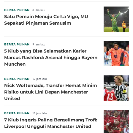
BERITA PILIHAN
8 jam lalu
Satu Pemain Menuju Celta Vigo, MU
Sepakati Pinjaman Semusim
BERITA PILIHAN
9 jam lalu
5 Klub yang Bisa Selamatkan Karier
Marcus Rashford: Arsenal hingga Bayern
Munchen
BERITA PILIHAN
12 jam lalu
Nick Woltemade, Transfer Hemat Minim
Risiko untuk Lini Depan Manchester
United
BERITA PILIHAN
15 jam lalu
7 Klub Inggris Paling Bergelimang Trofi:
Liverpool Ungguli Manchester United