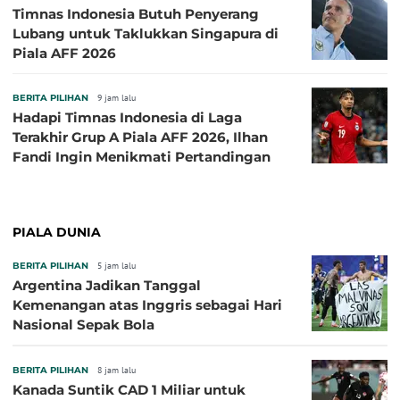
Timnas Indonesia Butuh Penyerang
Lubang untuk Taklukkan Singapura di
Piala AFF 2026
BERITA PILIHAN
9 jam lalu
Hadapi Timnas Indonesia di Laga
Terakhir Grup A Piala AFF 2026, Ilhan
Fandi Ingin Menikmati Pertandingan
PIALA DUNIA
BERITA PILIHAN
5 jam lalu
Argentina Jadikan Tanggal
Kemenangan atas Inggris sebagai Hari
Nasional Sepak Bola
BERITA PILIHAN
8 jam lalu
Kanada Suntik CAD 1 Miliar untuk