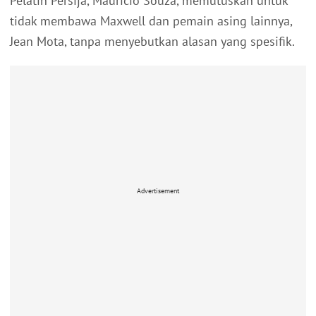
Pelatih Persija, Mauricio Souza, memutuskan untuk
tidak membawa Maxwell dan pemain asing lainnya,
Jean Mota, tanpa menyebutkan alasan yang spesifik.
Advertisement