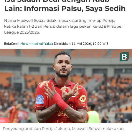
Lain: Informasi Palsu, Saya Sedih
Nama Maxwell Souza tidak masuk starting line-up Persija
ketika kalah 1-2 dari Persib dalam laga pekan ke-32 BRI Super
League 2025/2026.
BolaCom |
Muhammad Adi Yaksa
Diterbitkan 11 Mei 2026, 10:00 WIB
Penyerang andalan Persija Jakarta, Maxwell Souza melakukan