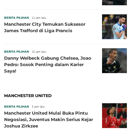
BERITA PILIHAN
11 jam lalu
Manchester City Temukan Suksesor
James Trafford di Liga Prancis
BERITA PILIHAN
15 jam lalu
Danny Welbeck Gabung Chelsea, Joao
Pedro: Sosok Penting dalam Karier
Saya!
MANCHESTER UNITED
BERITA PILIHAN
5 jam lalu
Manchester United Mulai Buka Pintu
Negosiasi, Juventus Makin Serius Kejar
Joshua Zirkzee