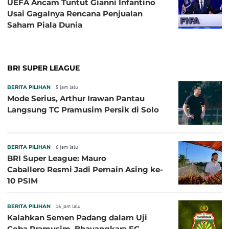
UEFA Ancam Tuntut Gianni Infantino
Usai Gagalnya Rencana Penjualan
Saham Piala Dunia
BRI SUPER LEAGUE
BERITA PILIHAN
5 jam lalu
Mode Serius, Arthur Irawan Pantau
Langsung TC Pramusim Persik di Solo
BERITA PILIHAN
6 jam lalu
BRI Super League: Mauro
Caballero Resmi Jadi Pemain Asing ke-
10 PSIM
BERITA PILIHAN
16 jam lalu
Kalahkan Semen Padang dalam Uji
Coba Pramusim, Bhayangkara FC