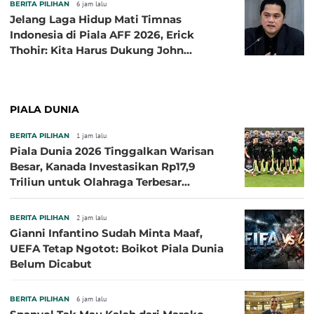
BERITA PILIHAN
6 jam lalu
Jelang Laga Hidup Mati Timnas
Indonesia di Piala AFF 2026, Erick
Thohir: Kita Harus Dukung John
Herdman, Kala Baik dan Tidak Baik
PIALA DUNIA
BERITA PILIHAN
1 jam lalu
Piala Dunia 2026 Tinggalkan Warisan
Besar, Kanada Investasikan Rp17,9
Triliun untuk Olahraga Terbesar
Sepanjang Sejarah
BERITA PILIHAN
2 jam lalu
Gianni Infantino Sudah Minta Maaf,
UEFA Tetap Ngotot: Boikot Piala Dunia
Belum Dicabut
BERITA PILIHAN
6 jam lalu