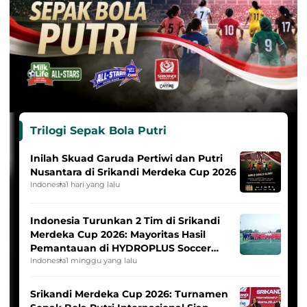
Trilogi Sepak Bola Putri
Inilah Skuad Garuda Pertiwi dan Putri
Nusantara di Srikandi Merdeka Cup 2026
Indonesia
1 hari yang lalu
Indonesia Turunkan 2 Tim di Srikandi
Merdeka Cup 2026: Mayoritas Hasil
Pemantauan di HYDROPLUS Soccer
League
Indonesia
1 minggu yang lalu
Srikandi Merdeka Cup 2026: Turnamen