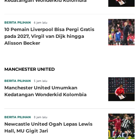
Kedatangan Wonderkid Kolombia
BERITA PILIHAN
6 jam lalu
10 Pemain Liverpool Bisa Pergi Gratis
pada 2027, Virgil van Dijk hingga
Alisson Becker
MANCHESTER UNITED
BERITA PILIHAN
5 jam lalu
Manchester United Umumkan
Kedatangan Wonderkid Kolombia
BERITA PILIHAN
8 jam lalu
Newcastle United Ogah Lepas Lewis
Hall, MU Gigit Jari