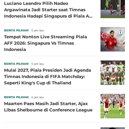
Luciano Leandro Pilih Nadeo
Argawinata Jadi Starter saat Timnas
Indonesia Hadapi Singapura di Piala AFF
2026: Pengalaman Jadi Kunci
BERITA PILIHAN
5 jam lalu
Tempat Nonton Live Streaming Piala
AFF 2026: Singapura Vs Timnas
Indonesia
BERITA PILIHAN
5 jam lalu
Mulai 2027, Piala Presiden Jadi Agenda
Timnas Indonesia di FIFA Matchday:
Seperti King's Cup di Thailand
BERITA PILIHAN
6 jam lalu
Maarten Paes Masih Jadi Starter, Ajax
Libas Shelbourne di Conference League