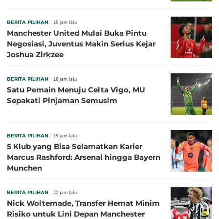
BERITA PILIHAN
15 jam lalu
Manchester United Mulai Buka Pintu
Negosiasi, Juventus Makin Serius Kejar
Joshua Zirkzee
BERITA PILIHAN
18 jam lalu
Satu Pemain Menuju Celta Vigo, MU
Sepakati Pinjaman Semusim
BERITA PILIHAN
19 jam lalu
5 Klub yang Bisa Selamatkan Karier
Marcus Rashford: Arsenal hingga Bayern
Munchen
BERITA PILIHAN
22 jam lalu
Nick Woltemade, Transfer Hemat Minim
Risiko untuk Lini Depan Manchester