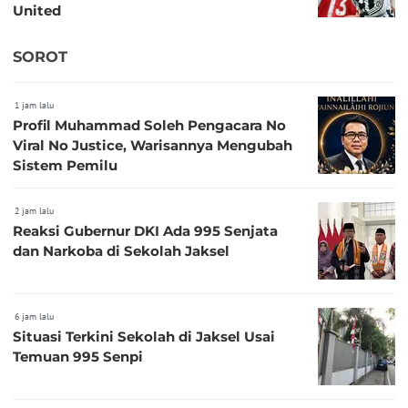
United
SOROT
1 jam lalu
Profil Muhammad Soleh Pengacara No
Viral No Justice, Warisannya Mengubah
Sistem Pemilu
2 jam lalu
Reaksi Gubernur DKI Ada 995 Senjata
dan Narkoba di Sekolah Jaksel
6 jam lalu
Situasi Terkini Sekolah di Jaksel Usai
Temuan 995 Senpi