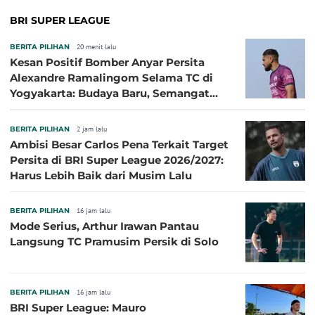
BRI SUPER LEAGUE
BERITA PILIHAN
20 menit lalu
Kesan Positif Bomber Anyar Persita
Alexandre Ramalingom Selama TC di
Yogyakarta: Budaya Baru, Semangat
Baru!
BERITA PILIHAN
2 jam lalu
Ambisi Besar Carlos Pena Terkait Target
Persita di BRI Super League 2026/2027:
Harus Lebih Baik dari Musim Lalu
BERITA PILIHAN
16 jam lalu
Mode Serius, Arthur Irawan Pantau
Langsung TC Pramusim Persik di Solo
BERITA PILIHAN
16 jam lalu
BRI Super League: Mauro