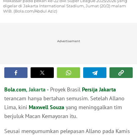
Makassar pada pekan ke-22 BRI Super League 2025/2026 yang
digelar di Jakarta International Stadium, Jumat (20/2) malam
WIB. (Bola.com/Abdul Aziz)
Advertisement
Bola.com
, Jakarta -
Proyek Brasil
Persija Jakarta
terancam hanya bertahan semusim. Setelah Allano
Lima, kini
Maxwell Souza
yang meninggalkan tim
berjuluk Macan Kemayoran itu.
Seusai mengumumkan pelepasan Allano pada Kamis