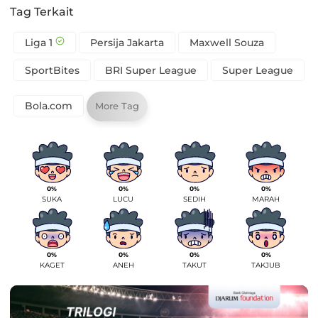
Tag Terkait
Liga 1
Persija Jakarta
Maxwell Souza
SportBites
BRI Super League
Super League
Bola.com
More Tag
0%
0%
0%
0%
SUKA
LUCU
SEDIH
MARAH
0%
0%
0%
0%
KAGET
ANEH
TAKUT
TAKJUB