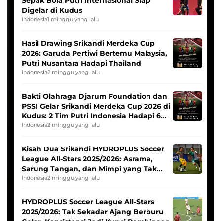
Sepak Bola Putri Internasional Siap
Digelar di Kudus
Indonesia
1 minggu yang lalu
Hasil Drawing Srikandi Merdeka Cup
2026: Garuda Pertiwi Bertemu Malaysia,
Putri Nusantara Hadapi Thailand
Indonesia
2 minggu yang lalu
Bakti Olahraga Djarum Foundation dan
PSSI Gelar Srikandi Merdeka Cup 2026 di
Kudus: 2 Tim Putri Indonesia Hadapi 6
Tim Asia
Indonesia
2 minggu yang lalu
Kisah Dua Srikandi HYDROPLUS Soccer
League All-Stars 2025/2026: Asrama,
Sarung Tangan, dan Mimpi yang Tak
Pernah Padam
Indonesia
2 minggu yang lalu
HYDROPLUS Soccer League All-Stars
2025/2026: Tak Sekadar Ajang Berburu