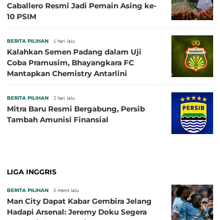
Caballero Resmi Jadi Pemain Asing ke-
10 PSIM
BERITA PILIHAN
1 hari lalu
Kalahkan Semen Padang dalam Uji
Coba Pramusim, Bhayangkara FC
Mantapkan Chemistry Antarlini
BERITA PILIHAN
2 hari lalu
Mitra Baru Resmi Bergabung, Persib
Tambah Amunisi Finansial
LIGA INGGRIS
BERITA PILIHAN
5 menit lalu
Man City Dapat Kabar Gembira Jelang
Hadapi Arsenal: Jeremy Doku Segera