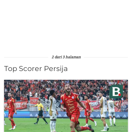
2 dari 3 halaman
Top Scorer Persija