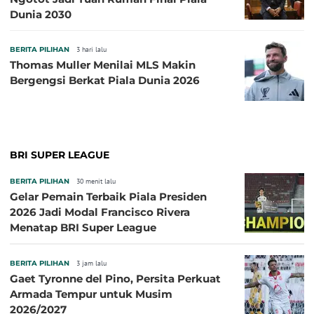
Dunia 2030
BERITA PILIHAN
3 hari lalu
Thomas Muller Menilai MLS Makin
Bergengsi Berkat Piala Dunia 2026
BRI SUPER LEAGUE
BERITA PILIHAN
30 menit lalu
Gelar Pemain Terbaik Piala Presiden
2026 Jadi Modal Francisco Rivera
Menatap BRI Super League
BERITA PILIHAN
3 jam lalu
Gaet Tyronne del Pino, Persita Perkuat
Armada Tempur untuk Musim
2026/2027