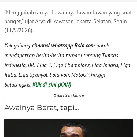
"Menggairahkan ya. Lawannya lawan-lawan yang kuat
banget," ujar Arya di kawasan Jakarta Selatan, Senin
(11/5/2026).
Yuk gabung
channel whatsapp Bola.com
untuk
mendapatkan berita-berita terbaru tentang Timnas
Indonesia, BRI Liga 1, Liga Champions, Liga Inggris, Liga
Italia, Liga Spanyol, bola voli, MotoGP, hingga
bulutangkis.
Klik di sini (JOIN)
2 dari 3 halaman
Awalnya Berat, tapi...