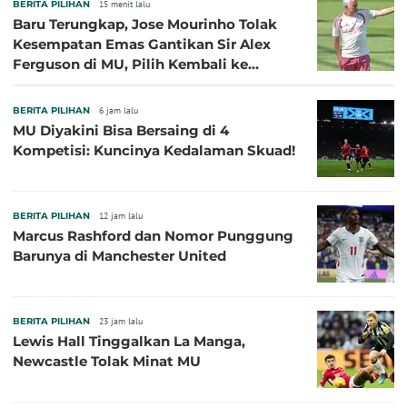
BERITA PILIHAN
15 menit lalu
Baru Terungkap, Jose Mourinho Tolak
Kesempatan Emas Gantikan Sir Alex
Ferguson di MU, Pilih Kembali ke
Chelsea
BERITA PILIHAN
6 jam lalu
MU Diyakini Bisa Bersaing di 4
Kompetisi: Kuncinya Kedalaman Skuad!
BERITA PILIHAN
12 jam lalu
Marcus Rashford dan Nomor Punggung
Barunya di Manchester United
BERITA PILIHAN
23 jam lalu
Lewis Hall Tinggalkan La Manga,
Newcastle Tolak Minat MU