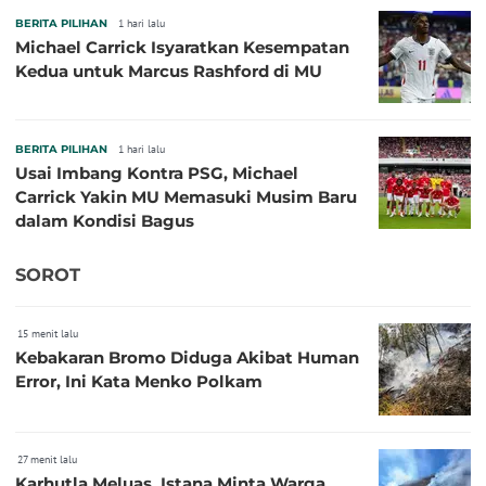
BERITA PILIHAN
1 hari lalu
Michael Carrick Isyaratkan Kesempatan
Kedua untuk Marcus Rashford di MU
BERITA PILIHAN
1 hari lalu
Usai Imbang Kontra PSG, Michael
Carrick Yakin MU Memasuki Musim Baru
dalam Kondisi Bagus
SOROT
15 menit lalu
Kebakaran Bromo Diduga Akibat Human
Error, Ini Kata Menko Polkam
27 menit lalu
Karhutla Meluas, Istana Minta Warga