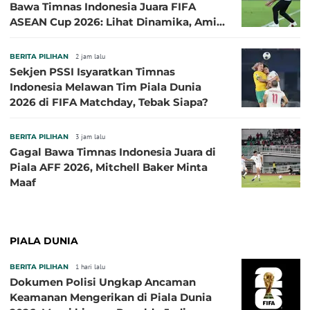
Bawa Timnas Indonesia Juara FIFA
ASEAN Cup 2026: Lihat Dinamika, Amit-
Amit Nanti Ada Pemain Cedera
BERITA PILIHAN
2 jam lalu
Sekjen PSSI Isyaratkan Timnas
Indonesia Melawan Tim Piala Dunia
2026 di FIFA Matchday, Tebak Siapa?
BERITA PILIHAN
3 jam lalu
Gagal Bawa Timnas Indonesia Juara di
Piala AFF 2026, Mitchell Baker Minta
Maaf
PIALA DUNIA
BERITA PILIHAN
1 hari lalu
Dokumen Polisi Ungkap Ancaman
Keamanan Mengerikan di Piala Dunia