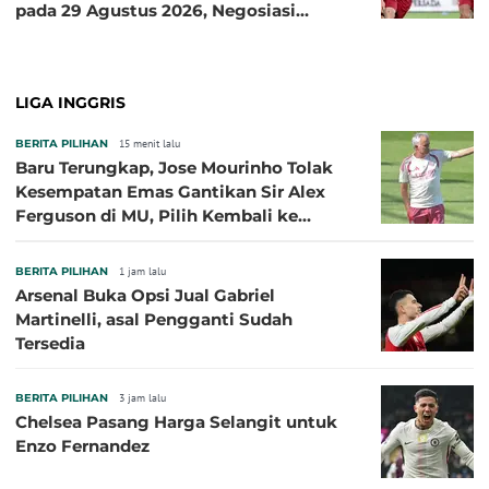
pada 29 Agustus 2026, Negosiasi
dengan Beberapa Klub
LIGA INGGRIS
BERITA PILIHAN
15 menit lalu
Baru Terungkap, Jose Mourinho Tolak
Kesempatan Emas Gantikan Sir Alex
Ferguson di MU, Pilih Kembali ke
Chelsea
BERITA PILIHAN
1 jam lalu
Arsenal Buka Opsi Jual Gabriel
Martinelli, asal Pengganti Sudah
Tersedia
BERITA PILIHAN
3 jam lalu
Chelsea Pasang Harga Selangit untuk
Enzo Fernandez