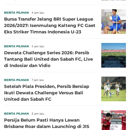
BERITA PILIHAN
4 jam lalu
Bursa Transfer Jelang BRI Super League
2026/2027: Isenmulang Kalteng FC Gaet
Eks Striker Timnas Indonesia U-23
BERITA PILIHAN
5 jam lalu
Dewata Challenge Series 2026: Persib
Tantang Bali United dan Sabah FC, Live
di Indosiar dan Vidio
BERITA PILIHAN
7 jam lalu
Setelah Piala Presiden, Persib Bersiap
Ikuti Dewata Challenge Versus Bali
United dan Sabah FC
BERITA PILIHAN
8 jam lalu
Persija Belum Pasti Hanya Lawan
Brisbane Roar dalam Launching di JIS