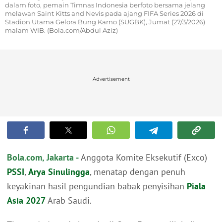
dalam foto, pemain Timnas Indonesia berfoto bersama jelang
melawan Saint Kitts and Nevis pada ajang FIFA Series 2026 di
Stadion Utama Gelora Bung Karno (SUGBK), Jumat (27/3/2026)
malam WIB. (Bola.com/Abdul Aziz)
Advertisement
Bola.com, Jakarta -
Anggota Komite Eksekutif (Exco)
PSSI
,
Arya Sinulingga
, menatap dengan penuh
keyakinan hasil pengundian babak penyisihan
Piala
Asia 2027
Arab Saudi.