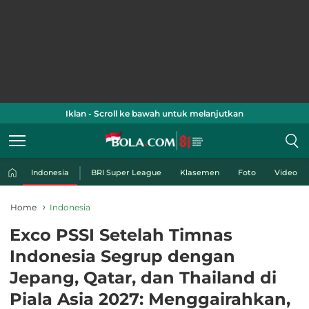
Iklan - Scroll ke bawah untuk melanjutkan
Indonesia
BRI Super League
Klasemen
Foto
Video
Home
Indonesia
Exco PSSI Setelah Timnas
Indonesia Segrup dengan
Jepang, Qatar, dan Thailand di
Piala Asia 2027: Menggairahkan,