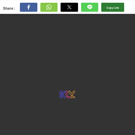
Share :
Copy Link