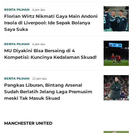
BERITA PILIHAN
6 jam lalu
Florian Wirtz Nikmati Gaya Main Andoni
Iraola di Liverpool: Ide Sepak Bolanya
Saya Suka
BERITA PILIHAN
6 jam lalu
MU Diyakini Bisa Bersaing di 4
Kompetisi: Kuncinya Kedalaman Skuad!
BERITA PILIHAN
12 jam lalu
Pangkas Liburan, Bintang Arsenal
Sudah Berlatih Jelang Laga Pramusim
meski Tak Masuk Skuad
MANCHESTER UNITED