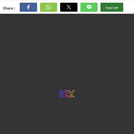
Share :
Copy Link