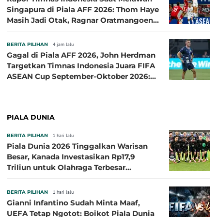
Singapura di Piala AFF 2026: Thom Haye
Masih Jadi Otak, Ragnar Oratmangoen
Lumayan
BERITA PILIHAN
4 jam lalu
Gagal di Piala AFF 2026, John Herdman
Targetkan Timnas Indonesia Juara FIFA
ASEAN Cup September-Oktober 2026:
Sudah di Depan Mata
PIALA DUNIA
BERITA PILIHAN
1 hari lalu
Piala Dunia 2026 Tinggalkan Warisan
Besar, Kanada Investasikan Rp17,9
Triliun untuk Olahraga Terbesar
Sepanjang Sejarah
BERITA PILIHAN
1 hari lalu
Gianni Infantino Sudah Minta Maaf,
UEFA Tetap Ngotot: Boikot Piala Dunia