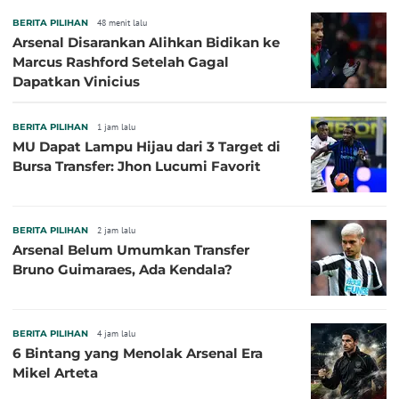
BERITA PILIHAN
48 menit lalu
Arsenal Disarankan Alihkan Bidikan ke
Marcus Rashford Setelah Gagal
Dapatkan Vinicius
BERITA PILIHAN
1 jam lalu
MU Dapat Lampu Hijau dari 3 Target di
Bursa Transfer: Jhon Lucumi Favorit
BERITA PILIHAN
2 jam lalu
Arsenal Belum Umumkan Transfer
Bruno Guimaraes, Ada Kendala?
BERITA PILIHAN
4 jam lalu
6 Bintang yang Menolak Arsenal Era
Mikel Arteta