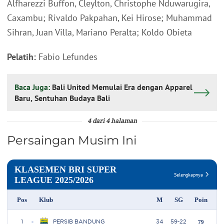
Alfharezzi Buffon, Cleylton, Christophe Nduwarugira,
Caxambu; Rivaldo Pakpahan, Kei Hirose; Muhammad
Sihran, Juan Villa, Mariano Peralta; Koldo Obieta
Pelatih:
Fabio Lefundes
Baca Juga:
Bali United Memulai Era dengan Apparel
Baru, Sentuhan Budaya Bali
4 dari 4 halaman
Persaingan Musim Ini