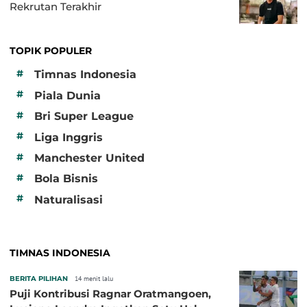
Rekrutan Terakhir
TOPIK POPULER
#
Timnas Indonesia
#
Piala Dunia
#
Bri Super League
#
Liga Inggris
#
Manchester United
#
Bola Bisnis
#
Naturalisasi
TIMNAS INDONESIA
BERITA PILIHAN
14 menit lalu
Puji Kontribusi Ragnar Oratmangoen,