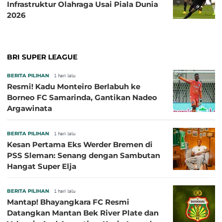
Infrastruktur Olahraga Usai Piala Dunia
2026
BRI SUPER LEAGUE
BERITA PILIHAN
1 hari lalu
Resmi! Kadu Monteiro Berlabuh ke
Borneo FC Samarinda, Gantikan Nadeo
Argawinata
BERITA PILIHAN
1 hari lalu
Kesan Pertama Eks Werder Bremen di
PSS Sleman: Senang dengan Sambutan
Hangat Super Elja
BERITA PILIHAN
1 hari lalu
Mantap! Bhayangkara FC Resmi
Datangkan Mantan Bek River Plate dan