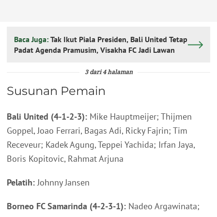
Baca Juga:
Tak Ikut Piala Presiden, Bali United Tetap
Padat Agenda Pramusim, Visakha FC Jadi Lawan
3 dari 4 halaman
Susunan Pemain
Bali United (4-1-2-3):
Mike Hauptmeijer; Thijmen
Goppel, Joao Ferrari, Bagas Adi, Ricky Fajrin; Tim
Receveur; Kadek Agung, Teppei Yachida; Irfan Jaya,
Boris Kopitovic, Rahmat Arjuna
Pelatih:
Johnny Jansen
Borneo FC Samarinda (4-2-3-1):
Nadeo Argawinata;