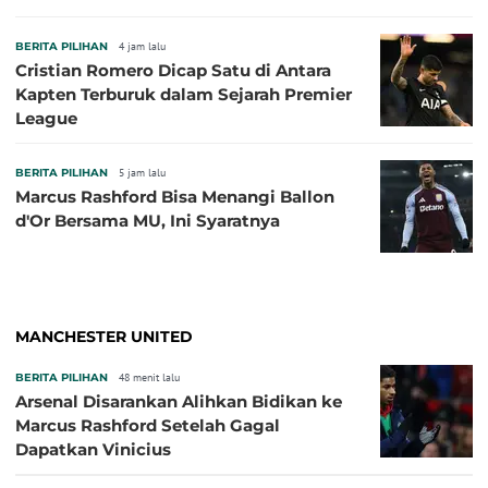
BERITA PILIHAN
4 jam lalu
Cristian Romero Dicap Satu di Antara
Kapten Terburuk dalam Sejarah Premier
League
BERITA PILIHAN
5 jam lalu
Marcus Rashford Bisa Menangi Ballon
d'Or Bersama MU, Ini Syaratnya
MANCHESTER UNITED
BERITA PILIHAN
48 menit lalu
Arsenal Disarankan Alihkan Bidikan ke
Marcus Rashford Setelah Gagal
Dapatkan Vinicius