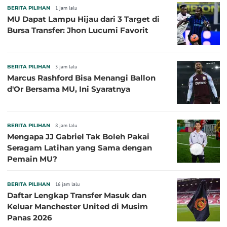
BERITA PILIHAN
1 jam lalu
MU Dapat Lampu Hijau dari 3 Target di
Bursa Transfer: Jhon Lucumi Favorit
BERITA PILIHAN
5 jam lalu
Marcus Rashford Bisa Menangi Ballon
d'Or Bersama MU, Ini Syaratnya
BERITA PILIHAN
8 jam lalu
Mengapa JJ Gabriel Tak Boleh Pakai
Seragam Latihan yang Sama dengan
Pemain MU?
BERITA PILIHAN
16 jam lalu
Daftar Lengkap Transfer Masuk dan
Keluar Manchester United di Musim
Panas 2026