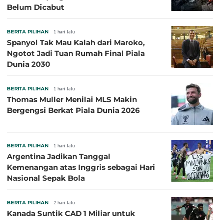
Belum Dicabut
BERITA PILIHAN
1 hari lalu
Spanyol Tak Mau Kalah dari Maroko,
Ngotot Jadi Tuan Rumah Final Piala
Dunia 2030
BERITA PILIHAN
1 hari lalu
Thomas Muller Menilai MLS Makin
Bergengsi Berkat Piala Dunia 2026
BERITA PILIHAN
1 hari lalu
Argentina Jadikan Tanggal
Kemenangan atas Inggris sebagai Hari
Nasional Sepak Bola
BERITA PILIHAN
2 hari lalu
Kanada Suntik CAD 1 Miliar untuk