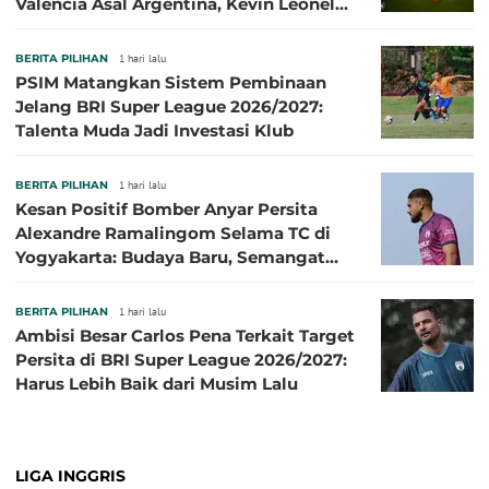
Valencia Asal Argentina, Kevin Leonel
Sibille
BERITA PILIHAN
1 hari lalu
PSIM Matangkan Sistem Pembinaan
Jelang BRI Super League 2026/2027:
Talenta Muda Jadi Investasi Klub
BERITA PILIHAN
1 hari lalu
Kesan Positif Bomber Anyar Persita
Alexandre Ramalingom Selama TC di
Yogyakarta: Budaya Baru, Semangat
Baru!
BERITA PILIHAN
1 hari lalu
Ambisi Besar Carlos Pena Terkait Target
Persita di BRI Super League 2026/2027:
Harus Lebih Baik dari Musim Lalu
LIGA INGGRIS