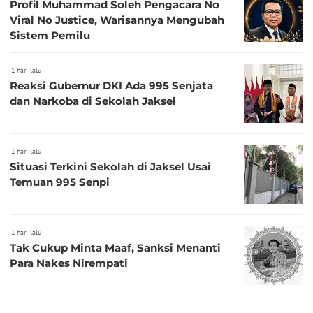
Profil Muhammad Soleh Pengacara No
Viral No Justice, Warisannya Mengubah
Sistem Pemilu
1 hari lalu
Reaksi Gubernur DKI Ada 995 Senjata
dan Narkoba di Sekolah Jaksel
1 hari lalu
Situasi Terkini Sekolah di Jaksel Usai
Temuan 995 Senpi
1 hari lalu
Tak Cukup Minta Maaf, Sanksi Menanti
Para Nakes Nirempati