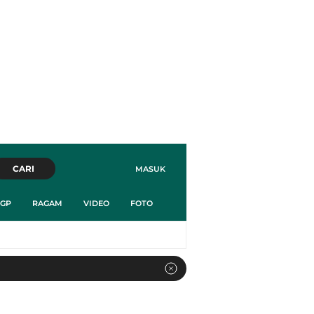
CARI
MASUK
GP
RAGAM
VIDEO
FOTO