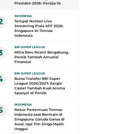
Presiden 2026: Persija Vs
Arema FC
INDONESIA
2
Tempat Nonton Live
Streaming Piala AFF 2026:
Singapura Vs Timnas
Indonesia
BRI SUPER LEAGUE
3
Mitra Baru Resmi Bergabung,
Persib Tambah Amunisi
Finansial
BRI SUPER LEAGUE
4
Bursa Transfer BRI Super
League 2026/2027: Sergio
Castel Tambah Kuat Aroma
Spanyol di Persik
INDONESIA
5
Rekor Pertemuan Timnas
Indonesia saat Bermain di
Singapura: Garuda Ganas di
Awal, tapi Tim Singa Masih
Unggul