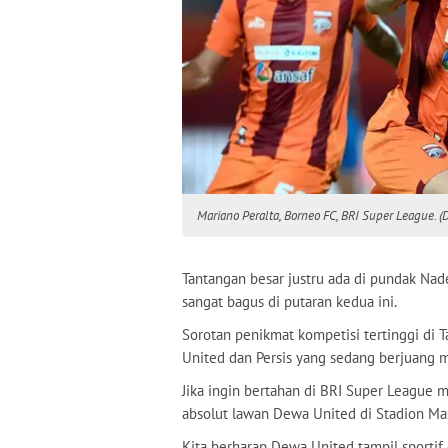
Mariano Peralta, Borneo FC, BRI Super League. (D
Tantangan besar justru ada di pundak Nad
sangat bagus di putaran kedua ini.
Sorotan penikmat kompetisi tertinggi di T
United dan Persis yang sedang berjuang m
Jika ingin bertahan di BRI Super League
absolut lawan Dewa United di Stadion Man
Kita berharap Dewa United tampil sportif 