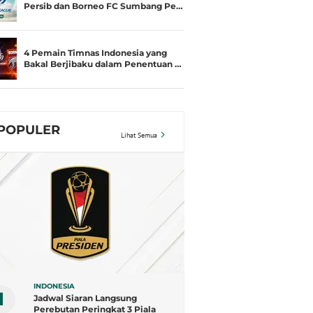
Persib dan Borneo FC Sumbang Pe…
4 Pemain Timnas Indonesia yang
Bakal Berjibaku dalam Penentuan …
POPULER
Lihat Semua
INDONESIA
1
Jadwal Siaran Langsung
Perebutan Peringkat 3 Piala