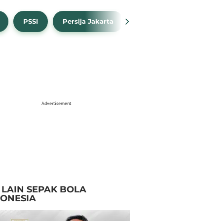
PSSI
Persija Jakarta
Timnas Indonesia
Advertisement
I LAIN SEPAK BOLA
DONESIA