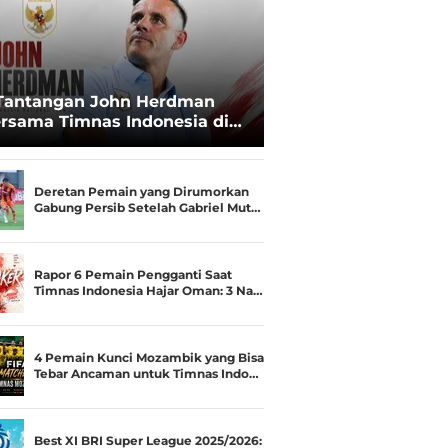
Tantangan John Herdman
rsama Timnas Indonesia di
ala AFF 2026: Upgrade Status
esialis Runner-up Menjadi
ara
Deretan Pemain yang Dirumorkan
Gabung Persib Setelah Gabriel Mut…
Rapor 6 Pemain Pengganti Saat
Timnas Indonesia Hajar Oman: 3 Na…
4 Pemain Kunci Mozambik yang Bisa
Tebar Ancaman untuk Timnas Indo…
Best XI BRI Super League 2025/2026: