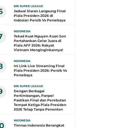
BRI SUPER LEAGUE
6
Jadwal Siaran Langsung Final
Piala Presiden 2026 di
Indosiar: Persib Vs Persebaya
INDONESIA
7
Tekad Kuat Nguyen Xuan Son
Pertahankan Gelar Juara di
Piala AFF 2026: Rakyat
Vietnam Menginginkannya!
INDONESIA
8
Ini Link Live Streaming Final
Piala Presiden 2026: Persib Vs
Persebaya
BRI SUPER LEAGUE
9
Dengan Berbagai
Pertimbangan, Panpel
Pastikan Final dan Perebutan
Tempat Ketiga Piala Presiden
2026 Tetap Tanpa Penonton
INDONESIA
10
Timnas Indonesia Berangkat