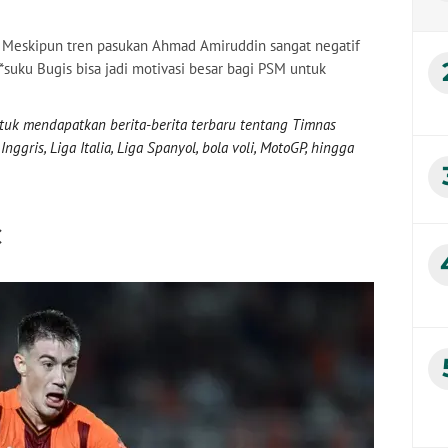
h. Meskipun tren pasukan Ahmad Amiruddin sangat negatif
ce *suku Bugis bisa jadi motivasi besar bagi PSM untuk
uk mendapatkan berita-berita terbaru tentang Timnas
nggris, Liga Italia, Liga Spanyol, bola voli, MotoGP, hingga
C