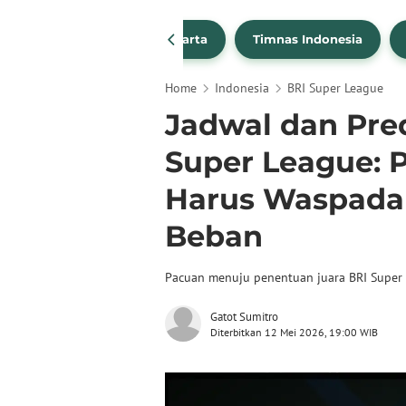
PSSI
Persija Jakarta
Timnas Indonesia
Home
Indonesia
BRI Super League
Jadwal dan Pred
Super League: 
Harus Waspada
Beban
Pacuan menuju penentuan juara BRI Super 
Gatot Sumitro
Diterbitkan 12 Mei 2026, 19:00 WIB