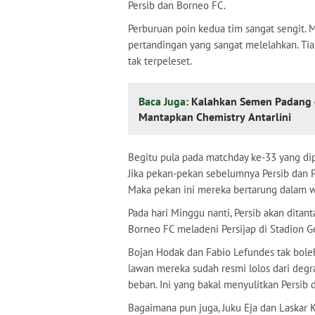
Persib dan Borneo FC.
Perburuan poin kedua tim sangat sengit.
pertandingan yang sangat melelahkan. Ti
tak terpeleset.
Baca Juga:
Kalahkan Semen Padang 
Mantapkan Chemistry Antarlini
Begitu pula pada matchday ke-33 yang di
Jika pekan-pekan sebelumnya Persib dan Pes
Maka pekan ini mereka bertarung dalam 
Pada hari Minggu nanti, Persib akan ditan
Borneo FC meladeni Persijap di Stadion Ge
Bojan Hodak dan Fabio Lefundes tak bole
lawan mereka sudah resmi lolos dari degr
beban. Ini yang bakal menyulitkan Persib
Bagaimana pun juga, Juku Eja dan Laskar 