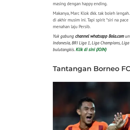
masing dengan happy ending.
Makanya, Marc Klok dkk. tak boleh lenga
di akhir musim ini. Tapi spirit *siri na pa
menahan laju Persib.
Yuk gabung
channel whatsapp Bola.com
unt
Indonesia, BRI Liga 1, Liga Champions, Liga I
bulutangkis.
Klik di sini (JOIN)
Tantangan Borneo F