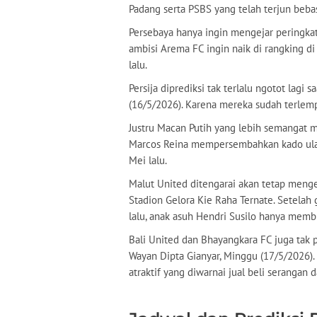
Padang serta PSBS yang telah terjun bebas
Persebaya hanya ingin mengejar peringka
ambisi Arema FC ingin naik di rangking di
lalu.
Persija diprediksi tak terlalu ngotot lagi 
(16/5/2026). Karena mereka sudah terlemp
Justru Macan Putih yang lebih semangat 
Marcos Reina mempersembahkan kado ulang
Mei lalu.
Malut United ditengarai akan tetap meng
Stadion Gelora Kie Raha Ternate. Setelah
lalu, anak asuh Hendri Susilo hanya membi
Bali United dan Bhayangkara FC juga tak p
Wayan Dipta Gianyar, Minggu (17/5/2026)
atraktif yang diwarnai jual beli serangan d