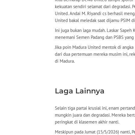
kekuatan sendiri selamat dari degradasi. 
United. Andai M. Riyandi cs berhasil men
United bakal meledak saat dijamu PSIM di
Ini juga bukan laga mudah. Laskar Sapeh K
menemani Semen Padang dan PSBS yang te
Jika poin Madura United mentok di angka 
dari dua pertemuan mereka musim ini, rek
di Madura.
Laga Lainnya
Selain tiga partai krusial ini, enam pertan
mungkin juara dan degradasi. Mereka bert
peringkat di klasemen akhir nanti.
Meskipun pada Jumat (15/5/2026) nanti, 