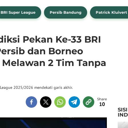
BRI Super League
Persib Bandung
Patrick Kluivert
iksi Pekan Ke-33 BRI
Persib dan Borneo
 Melawan 2 Tim Tanpa
League 2025/2026 mendekati garis akhir.
10
SIS
IN