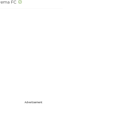
rema FC
Advertisement