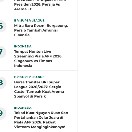
Presiden 2026: Persija Vs
Arema FC
BRI SUPER LEAGUE
6
Mitra Baru Resmi Bergabung,
Persib Tambah Amunisi
Finansial
INDONESIA
7
Tempat Nonton Live
Streaming Piala AFF 2026:
Singapura Vs Timnas
Indonesia
BRI SUPER LEAGUE
8
Bursa Transfer BRI Super
League 2026/2027: Sergio
Castel Tambah Kuat Aroma
Spanyol di Persik
INDONESIA
9
Tekad Kuat Nguyen Xuan Son
Pertahankan Gelar Juara di
Piala AFF 2026: Rakyat
Vietnam Menginginkannya!