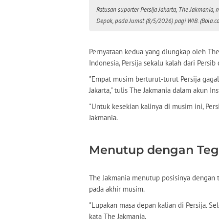
Ratusan suporter Persija Jakarta, The Jakmania,
Depok, pada Jumat (8/5/2026) pagi WIB. (Bola
Pernyataan kedua yang diungkap oleh The 
Indonesia, Persija sekalu kalah dari Persi
"Empat musim berturut-turut Persija gag
Jakarta," tulis The Jakmania dalam akun I
"Untuk kesekian kalinya di musim ini, Pers
Jakmania.
Menutup dengan Teg
The Jakmania menutup posisinya dengan te
pada akhir musim.
"Lupakan masa depan kalian di Persija. Sel
kata The Jakmania.