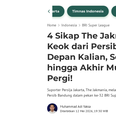
PSSI
Persija Jakarta
Timnas Indonesia
Home
Indonesia
BRI Super League
4 Sikap The Jak
Keok dari Pers
Depan Kalian, S
hingga Akhir Mu
Pergi!
Suporter Persija Jakarta, The Jakmania, m
Persib Bandung dalam pekan ke-32 BRI Su
Muhammad Adi Yaksa
Diterbitkan 12 Mei 2026, 19:30 WIB