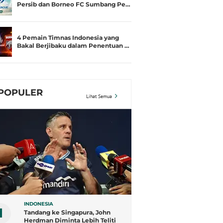
Persib dan Borneo FC Sumbang Pe…
4 Pemain Timnas Indonesia yang
Bakal Berjibaku dalam Penentuan …
POPULER
Lihat Semua
INDONESIA
1
Tandang ke Singapura, John
Herdman Diminta Lebih Teliti