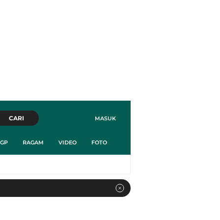
CARI
MASUK
GP
RAGAM
VIDEO
FOTO