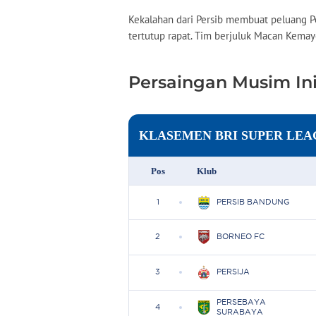
Kekalahan dari Persib membuat peluang Pe
tertutup rapat. Tim berjuluk Macan Kemayor
Persaingan Musim In