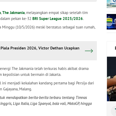
a
,
The Jakmania
, melayangkan empat sikap setelah tim
dalam pekan ke-32
BRI Super League 2025/2026
.
da Minggu (10/5/2026) meski berstatus sebagai tuan rumah,
l Piala Presiden 2026, Victor Dethan Ucapkan
energi The Jakmania telah terkuras habis akibat drama
in kepolisian untuk bermain di Jakarta.
 ini menjadi kekalahan kandang pertama bagi Persija dari
on Gajayana, Malang.
uk mendapatkan berita-berita terbaru tentang Timnas
nggris, Liga Italia, Liga Spanyol, bola voli, MotoGP, hingga