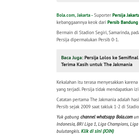
Bola.com, Jakarta -
Suporter
Persija Jakart
kebanggaannya keok dari
Persib Bandung
Bermain di Stadion Segiri, Samarinda, pa
Persija dipermalukan Persib 0-1.
Baca Juga:
Persija Lolos ke Semifina
Terima Kasih untuk The Jakmania
Kekalahan itu terasa menyesakkan karena 
yang terjadi. Persija tidak mendapatkan iz
Catatan pertama The Jakmania adalah hasil
Persib sejak 2009 saat takluk 1-2 di Stadi
Yuk gabung
channel whatsapp Bola.com
unt
Indonesia, BRI Liga 1, Liga Champions, Liga I
bulutangkis.
Klik di sini (JOIN)