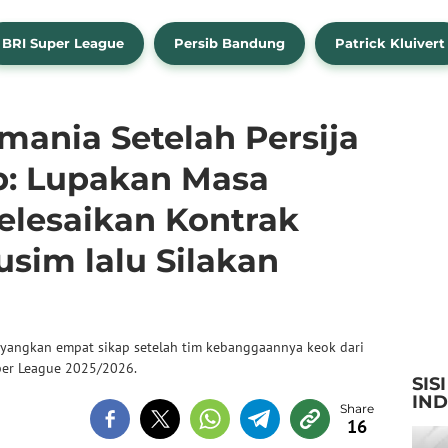
BRI Super League
Persib Bandung
Patrick Kluivert
mania Setelah Persija
ib: Lupakan Masa
elesaikan Kontrak
sim lalu Silakan
elayangkan empat sikap setelah tim kebanggaannya keok dari
per League 2025/2026.
SIS
IN
16