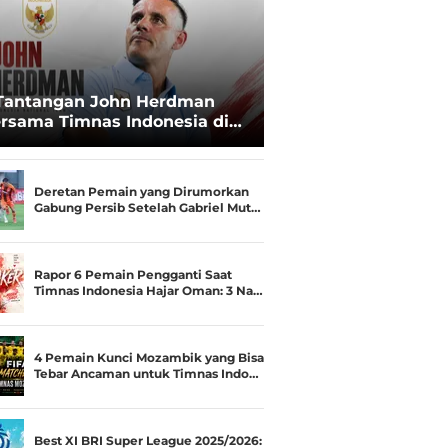
Tantangan John Herdman
rsama Timnas Indonesia di
ala AFF 2026: Upgrade Status
esialis Runner-up Menjadi
ara
Deretan Pemain yang Dirumorkan
Gabung Persib Setelah Gabriel Mut…
Rapor 6 Pemain Pengganti Saat
Timnas Indonesia Hajar Oman: 3 Na…
4 Pemain Kunci Mozambik yang Bisa
Tebar Ancaman untuk Timnas Indo…
Best XI BRI Super League 2025/2026: