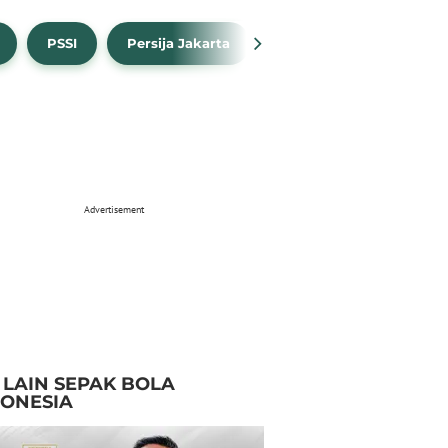
PSSI
Persija Jakarta
Timnas Indonesia
Advertisement
I LAIN SEPAK BOLA
DONESIA