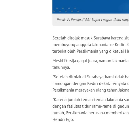
Persik Vs Persija di BRI Super League. (Bola.com
Setelah ditolak masuk Surabaya karena sit
memboyong anggota Jakmania ke Kediri. 
terbuka oleh Persikmania yang diketuai H
Meski Persija gagal juara, namun Jakmania
tahunnya.
"Setelah ditolak di Surabaya, kami tidak b
Lamongan dengan Kediri dekat. Ternyata d
Persikmania merayakan ulang tahun Jakmani
"Karena jumlah teman-teman Jakmania sa
dengan fasilitas tidur rame-rame di gedun
rumah, Persikmania berusaha memberikan j
Hendri Ego.