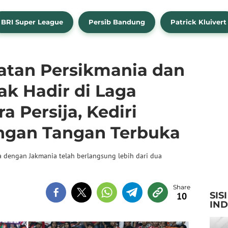
BRI Super League
Persib Bandung
Patrick Kluivert
atan Persikmania dan
ak Hadir di Laga
a Persija, Kediri
gan Tangan Terbuka
a dengan Jakmania telah berlangsung lebih dari dua
SIS
10
IN