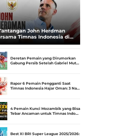
Tantangan John Herdman
rsama Timnas Indonesia di
ala AFF 2026: Upgrade Status
esialis Runner-up Menjadi
ara
Deretan Pemain yang Dirumorkan
Gabung Persib Setelah Gabriel Mut…
Rapor 6 Pemain Pengganti Saat
Timnas Indonesia Hajar Oman: 3 Na…
4 Pemain Kunci Mozambik yang Bisa
Tebar Ancaman untuk Timnas Indo…
Best XI BRI Super League 2025/2026: