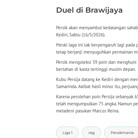
Duel di Brawijaya
Persik akan menyambut kedatangan sahabat 
Kediri, Sabtu (16/5/2026).
Meski laga ini tak berpengaruh lagi pad
tetap berjanji menyuguhkan permainan m
Persik mengoleksi 39 poin dan menghuni 
bertahan di kasta tertinggi musim depan.
Kubu Persija datang ke Kediri dengan mem
Samarinda. Akibat hasil minor itu, perjuan
Karena perolehan poin Persija sebanyak 
telah mengumpulkan 75 angka. Namun pela
meladeni pasukan Marcos Reina.
Liga 1
reg
Persikmania