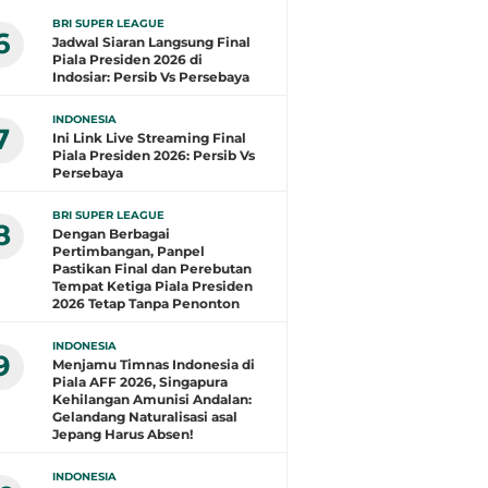
BRI SUPER LEAGUE
6
Jadwal Siaran Langsung Final
Piala Presiden 2026 di
Indosiar: Persib Vs Persebaya
INDONESIA
7
Ini Link Live Streaming Final
Piala Presiden 2026: Persib Vs
Persebaya
BRI SUPER LEAGUE
8
Dengan Berbagai
Pertimbangan, Panpel
Pastikan Final dan Perebutan
Tempat Ketiga Piala Presiden
2026 Tetap Tanpa Penonton
INDONESIA
9
Menjamu Timnas Indonesia di
Piala AFF 2026, Singapura
Kehilangan Amunisi Andalan:
Gelandang Naturalisasi asal
Jepang Harus Absen!
INDONESIA