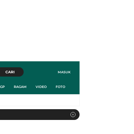
CARI
MASUK
GP
RAGAM
VIDEO
FOTO