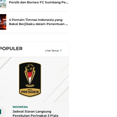
Persib dan Borneo FC Sumbang Pe…
4 Pemain Timnas Indonesia yang
Bakal Berjibaku dalam Penentuan …
POPULER
Lihat Semua
INDONESIA
1
Jadwal Siaran Langsung
Perebutan Peringkat 3 Piala