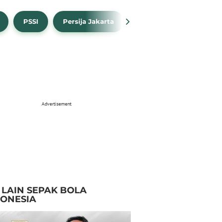
PSSI
Persija Jakarta
Timnas Indonesia
Advertisement
I LAIN SEPAK BOLA
DONESIA