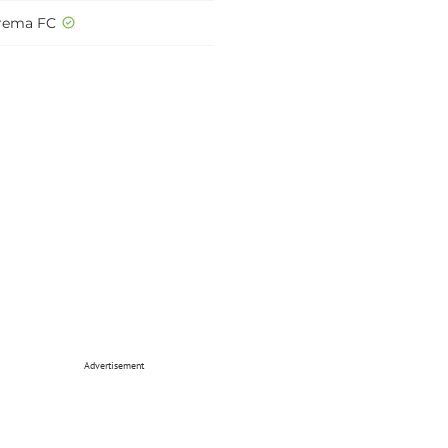
rema FC
Advertisement