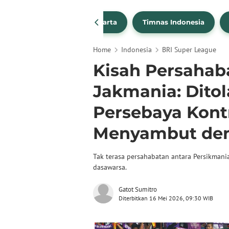
PSSI
Persija Jakarta
Timnas Indonesia
Home
Indonesia
BRI Super League
Kisah Persahab
Jakmania: Ditol
Persebaya Kontr
Menyambut den
Tak terasa persahabatan antara Persikmani
dasawarsa.
Gatot Sumitro
Diterbitkan 16 Mei 2026, 09:30 WIB