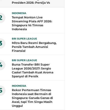
Presiden 2026: Persija Vs
Arema FC
INDONESIA
2
Tempat Nonton Live
Streaming Piala AFF 2026:
Singapura Vs Timnas
Indonesia
BRI SUPER LEAGUE
3
Mitra Baru Resmi Bergabung,
Persib Tambah Amunisi
Finansial
BRI SUPER LEAGUE
4
Bursa Transfer BRI Super
League 2026/2027: Sergio
Castel Tambah Kuat Aroma
Spanyol di Persik
INDONESIA
5
Rekor Pertemuan Timnas
Indonesia saat Bermain di
Singapura: Garuda Ganas di
Awal, tapi Tim Singa Masih
Unggul