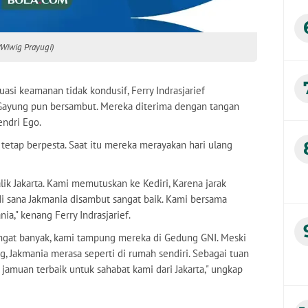
/Wiwig Prayugi)
uasi keamanan tidak kondusif, Ferry Indrasjarief
Gayung pun bersambut. Mereka diterima dengan tangan
endri Ego.
 tetap berpesta. Saat itu mereka merayakan hari ulang
alik Jakarta. Kami memutuskan ke Kediri, Karena jarak
i sana Jakmania disambut sangat baik. Kami bersama
a," kenang Ferry Indrasjarief.
ngat banyak, kami tampung mereka di Gedung GNI. Meski
g, Jakmania merasa seperti di rumah sendiri. Sebagai tuan
amuan terbaik untuk sahabat kami dari Jakarta," ungkap