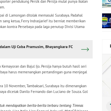
uporter pendukung Persik dan Persija mulai punya ikatan
am.
pai di Lamongan ditolak memasuki Surabaya. Padahal
 sang ketua, Ferry Indrasjarief itu berniat memberikan
okan kontra Persebaya pada laga penutup Divisi Utama
dalam Uji Coba Pramusim, Bhayangkara FC
 Kemayoran dan Bajul Ijo. Persija hanya butuh hasil seri
rsebaya harus memenangkan pertandingan guna menjegal
ora 10 November, Tambaksari, Surabaya itu dimenangkan
baya dicetak Danilo Fernando dan Luciano de Souza. Gol
uk mendapatkan berita-berita terbaru tentang Timnas