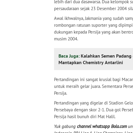
lebih dari dua dasawarsa. Dua kelompok s
persaudaraan sejak 23 Desember 2004 sil
Awal ikhwalnya, Jakmania yang sudah sam
rombongan ratusan suporter yang dipimpin
dukungan kepada Persija yang akan bentr
musim 2004.
Baca Juga:
Kalahkan Semen Padang 
Mantapkan Chemistry Antarlini
Pertandingan ini sangat krusial bagi Macan
untuk meraih gelar juara. Sementara Pe
Persija.
Pertandingan yang digelar di Stadion Gel
Persebaya dengan skor 2-1. Dua gol Perse
Persija hasil bunuh diri Mat Halil.
Yuk gabung
channel whatsapp Bola.com
unt