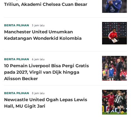
Triliun, Akademi Chelsea Cuan Besar
BERITA PILIHAN
5 jam lalu
Manchester United Umumkan
Kedatangan Wonderkid Kolombia
BERITA PILIHAN
6 jam lalu
10 Pemain Liverpool Bisa Pergi Gratis
pada 2027, Virgil van Dijk hingga
Alisson Becker
BERITA PILIHAN
8 jam lalu
Newcastle United Ogah Lepas Lewis
Hall, MU Gigit Jari