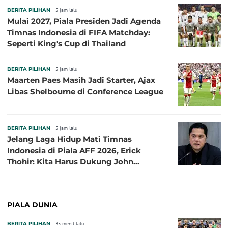
BERITA PILIHAN
5 jam lalu
Mulai 2027, Piala Presiden Jadi Agenda
Timnas Indonesia di FIFA Matchday:
Seperti King's Cup di Thailand
BERITA PILIHAN
5 jam lalu
Maarten Paes Masih Jadi Starter, Ajax
Libas Shelbourne di Conference League
BERITA PILIHAN
5 jam lalu
Jelang Laga Hidup Mati Timnas
Indonesia di Piala AFF 2026, Erick
Thohir: Kita Harus Dukung John
Herdman, Kala Baik dan Tidak Baik
PIALA DUNIA
BERITA PILIHAN
35 menit lalu