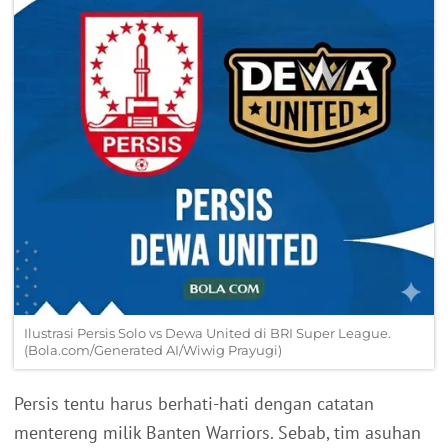
Ilustrasi Persis Solo vs Dewa United di BRI Super League.
(Bola.com/Generated AI/Wiwig Prayugi)
Persis tentu harus berhati-hati dengan catatan
mentereng milik Banten Warriors. Sebab, tim asuhan