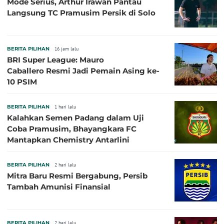
Mode Serius, Arthur Irawan Pantau
Langsung TC Pramusim Persik di Solo
BERITA PILIHAN
16 jam lalu
BRI Super League: Mauro
Caballero Resmi Jadi Pemain Asing ke-
10 PSIM
BERITA PILIHAN
1 hari lalu
Kalahkan Semen Padang dalam Uji
Coba Pramusim, Bhayangkara FC
Mantapkan Chemistry Antarlini
BERITA PILIHAN
2 hari lalu
Mitra Baru Resmi Bergabung, Persib
Tambah Amunisi Finansial
BERITA PILIHAN
2 hari lalu