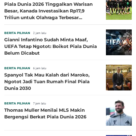
Piala Dunia 2026 Tinggalkan Warisan
Besar, Kanada Investasikan Rp17,9
Triliun untuk Olahraga Terbesar
Sepanjang Sejarah
BERITA PILIHAN
2 jam lalu
Gianni Infantino Sudah Minta Maaf,
UEFA Tetap Ngotot: Boikot Piala Dunia
Belum Dicabut
BERITA PILIHAN
6 jam lalu
Spanyol Tak Mau Kalah dari Maroko,
Ngotot Jadi Tuan Rumah Final Piala
Dunia 2030
BERITA PILIHAN
7 jam lalu
Thomas Muller Menilai MLS Makin
Bergengsi Berkat Piala Dunia 2026