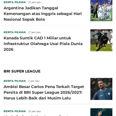
BERITA PILIHAN
15 jam lalu
Argentina Jadikan Tanggal
Kemenangan atas Inggris sebagai Hari
Nasional Sepak Bola
BERITA PILIHAN
17 jam lalu
Kanada Suntik CAD 1 Miliar untuk
Infrastruktur Olahraga Usai Piala Dunia
2026
BRI SUPER LEAGUE
BERITA PILIHAN
2 jam lalu
Ambisi Besar Carlos Pena Terkait Target
Persita di BRI Super League 2026/2027:
Harus Lebih Baik dari Musim Lalu
BERITA PILIHAN
15 jam lalu