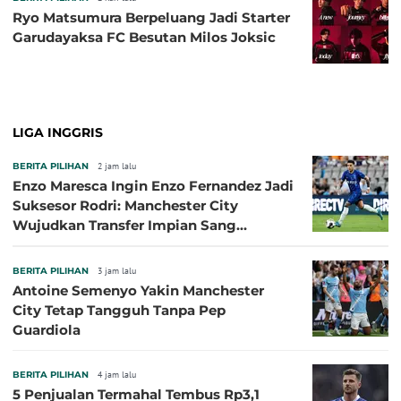
Ryo Matsumura Berpeluang Jadi Starter
Garudayaksa FC Besutan Milos Joksic
LIGA INGGRIS
BERITA PILIHAN
2 jam lalu
Enzo Maresca Ingin Enzo Fernandez Jadi
Suksesor Rodri: Manchester City
Wujudkan Transfer Impian Sang
Pelatih?
BERITA PILIHAN
3 jam lalu
Antoine Semenyo Yakin Manchester
City Tetap Tangguh Tanpa Pep
Guardiola
BERITA PILIHAN
4 jam lalu
5 Penjualan Termahal Tembus Rp3,1