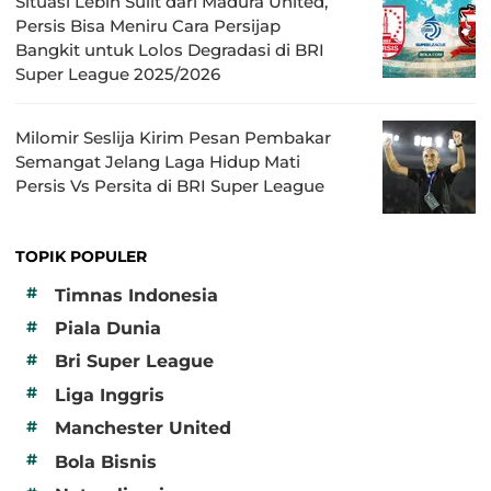
Situasi Lebih Sulit dari Madura United,
Persis Bisa Meniru Cara Persijap
Bangkit untuk Lolos Degradasi di BRI
Super League 2025/2026
Milomir Seslija Kirim Pesan Pembakar
Semangat Jelang Laga Hidup Mati
Persis Vs Persita di BRI Super League
TOPIK POPULER
#
Timnas Indonesia
#
Piala Dunia
#
Bri Super League
#
Liga Inggris
#
Manchester United
#
Bola Bisnis