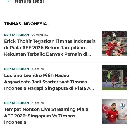
#
Naturalisasi
TIMNAS INDONESIA
BERITA PILIHAN
20 menit lalu
Erick Thohir Tegaskan Timnas Indonesia
di Piala AFF 2026 Belum Tampilkan
Kekuatan Terbaik: Banyak Pemain di
Eropa Tidak Bisa Berpartisipasi
BERITA PILIHAN
1 jam lalu
Luciano Leandro Pilih Nadeo
Argawinata Jadi Starter saat Timnas
Indonesia Hadapi Singapura di Piala AFF
2026: Pengalaman Jadi Kunci
BERITA PILIHAN
4 jam lalu
Tempat Nonton Live Streaming Piala
AFF 2026: Singapura Vs Timnas
Indonesia