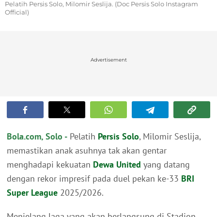
Pelatih Persis Solo, Milomir Seslija. (Doc Persis Solo Instagram
Official)
Advertisement
Bola.com, Solo -
Pelatih
Persis Solo
, Milomir Seslija,
memastikan anak asuhnya tak akan gentar
menghadapi kekuatan
Dewa United
yang datang
dengan rekor impresif pada duel pekan ke-33
BRI
Super League
2025/2026.
Menjelang laga yang akan berlangsung di Stadion