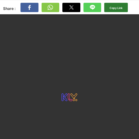
Share :
Copy Link