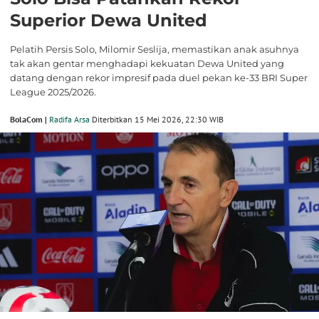
Superior Dewa United
Pelatih Persis Solo, Milomir Seslija, memastikan anak asuhnya
tak akan gentar menghadapi kekuatan Dewa United yang
datang dengan rekor impresif pada duel pekan ke-33 BRI Super
League 2025/2026.
BolaCom |
Radifa Arsa
Diterbitkan 15 Mei 2026, 22:30 WIB