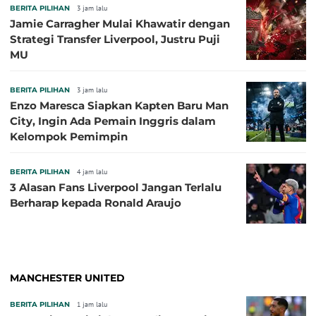
BERITA PILIHAN
3 jam lalu
Jamie Carragher Mulai Khawatir dengan
Strategi Transfer Liverpool, Justru Puji
MU
BERITA PILIHAN
3 jam lalu
Enzo Maresca Siapkan Kapten Baru Man
City, Ingin Ada Pemain Inggris dalam
Kelompok Pemimpin
BERITA PILIHAN
4 jam lalu
3 Alasan Fans Liverpool Jangan Terlalu
Berharap kepada Ronald Araujo
MANCHESTER UNITED
BERITA PILIHAN
1 jam lalu