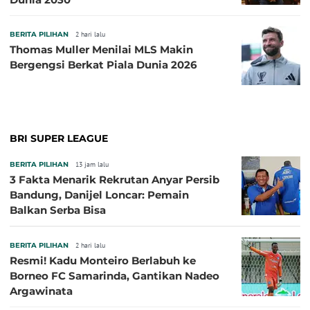
BERITA PILIHAN
2 hari lalu
Thomas Muller Menilai MLS Makin
Bergengsi Berkat Piala Dunia 2026
BRI SUPER LEAGUE
BERITA PILIHAN
13 jam lalu
3 Fakta Menarik Rekrutan Anyar Persib
Bandung, Danijel Loncar: Pemain
Balkan Serba Bisa
BERITA PILIHAN
2 hari lalu
Resmi! Kadu Monteiro Berlabuh ke
Borneo FC Samarinda, Gantikan Nadeo
Argawinata