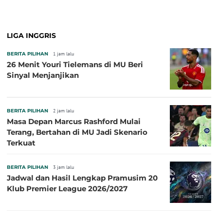
Baru!
LIGA INGGRIS
BERITA PILIHAN
1 jam lalu
26 Menit Youri Tielemans di MU Beri
Sinyal Menjanjikan
BERITA PILIHAN
2 jam lalu
Masa Depan Marcus Rashford Mulai
Terang, Bertahan di MU Jadi Skenario
Terkuat
BERITA PILIHAN
3 jam lalu
Jadwal dan Hasil Lengkap Pramusim 20
Klub Premier League 2026/2027