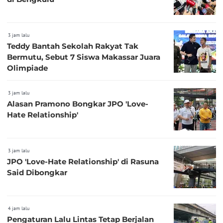
3 jam lalu
Teddy Bantah Sekolah Rakyat Tak
Bermutu, Sebut 7 Siswa Makassar Juara
Olimpiade
3 jam lalu
Alasan Pramono Bongkar JPO 'Love-
Hate Relationship'
3 jam lalu
JPO 'Love-Hate Relationship' di Rasuna
Said Dibongkar
4 jam lalu
Pengaturan Lalu Lintas Tetap Berjalan