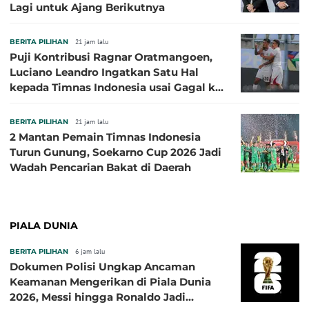
Lagi untuk Ajang Berikutnya
BERITA PILIHAN
21 jam lalu
Puji Kontribusi Ragnar Oratmangoen,
Luciano Leandro Ingatkan Satu Hal
kepada Timnas Indonesia usai Gagal ke
Semifinal Piala AFF 2026
BERITA PILIHAN
21 jam lalu
2 Mantan Pemain Timnas Indonesia
Turun Gunung, Soekarno Cup 2026 Jadi
Wadah Pencarian Bakat di Daerah
PIALA DUNIA
BERITA PILIHAN
6 jam lalu
Dokumen Polisi Ungkap Ancaman
Keamanan Mengerikan di Piala Dunia
2026, Messi hingga Ronaldo Jadi