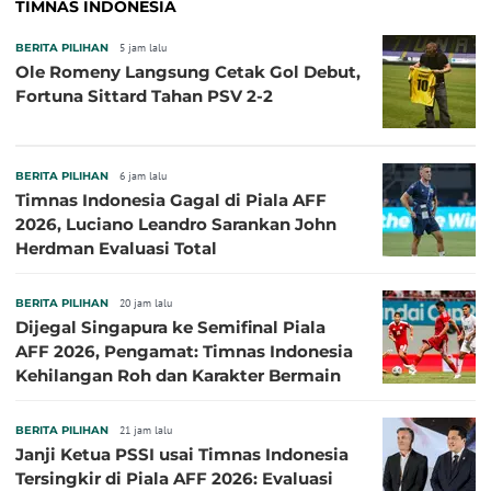
TIMNAS INDONESIA
BERITA PILIHAN
5 jam lalu
Ole Romeny Langsung Cetak Gol Debut,
Fortuna Sittard Tahan PSV 2-2
BERITA PILIHAN
6 jam lalu
Timnas Indonesia Gagal di Piala AFF
2026, Luciano Leandro Sarankan John
Herdman Evaluasi Total
BERITA PILIHAN
20 jam lalu
Dijegal Singapura ke Semifinal Piala
AFF 2026, Pengamat: Timnas Indonesia
Kehilangan Roh dan Karakter Bermain
BERITA PILIHAN
21 jam lalu
Janji Ketua PSSI usai Timnas Indonesia
Tersingkir di Piala AFF 2026: Evaluasi