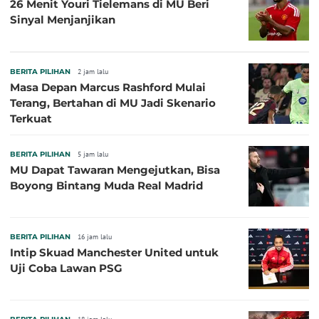
26 Menit Youri Tielemans di MU Beri
Sinyal Menjanjikan
BERITA PILIHAN
2 jam lalu
Masa Depan Marcus Rashford Mulai
Terang, Bertahan di MU Jadi Skenario
Terkuat
BERITA PILIHAN
5 jam lalu
MU Dapat Tawaran Mengejutkan, Bisa
Boyong Bintang Muda Real Madrid
BERITA PILIHAN
16 jam lalu
Intip Skuad Manchester United untuk
Uji Coba Lawan PSG