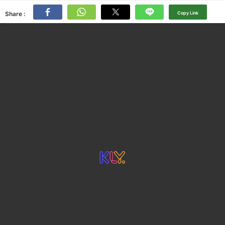
Share :
Copy Link