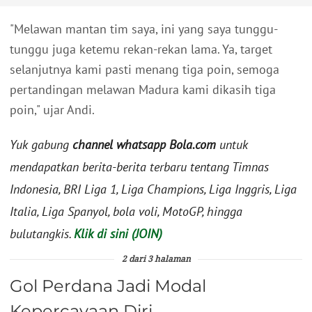
"Melawan mantan tim saya, ini yang saya tunggu-
tunggu juga ketemu rekan-rekan lama. Ya, target
selanjutnya kami pasti menang tiga poin, semoga
pertandingan melawan Madura kami dikasih tiga
poin," ujar Andi.
Yuk gabung
channel whatsapp Bola.com
untuk
mendapatkan berita-berita terbaru tentang Timnas
Indonesia, BRI Liga 1, Liga Champions, Liga Inggris, Liga
Italia, Liga Spanyol, bola voli, MotoGP, hingga
bulutangkis.
Klik di sini (JOIN)
2 dari 3 halaman
Gol Perdana Jadi Modal
Kepercayaan Diri