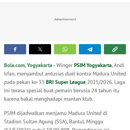
Advertisement
Bola.com, Yogyakarta -
Winger
PSIM Yogyakarta
, Andi
Irfan, menyambut antusias duel kontra Madura United
pada pekan ke-33
BRI Super League
2025/2026. Laga
ini terasa spesial buat pemain berusia 24 tahun itu
karena bakal menghadapi mantan klub.
PSIM dijadwalkan menjamu Madura United di
Stadion Sultan Agung (SSA), Bantul, Minggu
(17/5/2026) pukul 19.00 WIB. Pertandingan ini