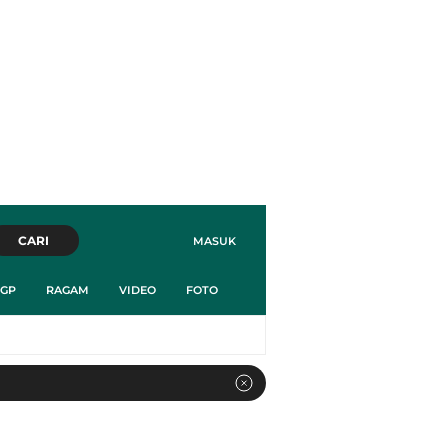
CARI
MASUK
GP
RAGAM
VIDEO
FOTO