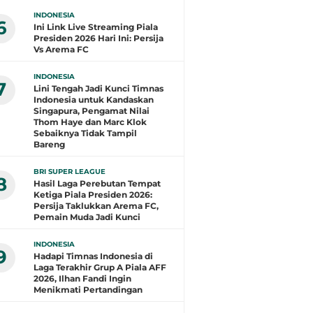
INDONESIA
6
Ini Link Live Streaming Piala
Presiden 2026 Hari Ini: Persija
Vs Arema FC
INDONESIA
7
Lini Tengah Jadi Kunci Timnas
Indonesia untuk Kandaskan
Singapura, Pengamat Nilai
Thom Haye dan Marc Klok
Sebaiknya Tidak Tampil
Bareng
BRI SUPER LEAGUE
8
Hasil Laga Perebutan Tempat
Ketiga Piala Presiden 2026:
Persija Taklukkan Arema FC,
Pemain Muda Jadi Kunci
INDONESIA
9
Hadapi Timnas Indonesia di
Laga Terakhir Grup A Piala AFF
2026, Ilhan Fandi Ingin
Menikmati Pertandingan