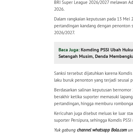
BRI Super League 2026/2027 melawan Adh
2026.
Dalam rangkaian keputusan pada 13 Mei 
pertandingan kandang dengan penonton s
2026/2027.
Baca Juga:
Komding PSSI Ubah Hukum
Setengah Musim, Denda Membengka
Sanksi tersebut dijatuhkan karena Komdis
laku buruk penonton yang terjadi seusai 
Berdasarkan salinan keputusan bernomor 
berakhir ketika suporter memasuki lapanga
pertandingan, hingga memburu rombongan
Kericuhan juga disebut meluas ke luar sta
suporter Persipura, sehingga Komdis PSS
Yuk gabung
channel whatsapp Bola.com
unt