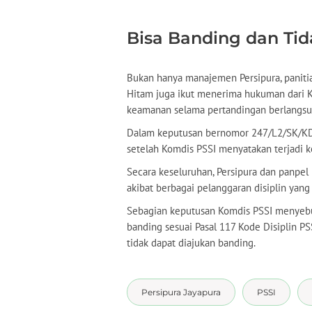
Bisa Banding dan Tid
Bukan hanya manajemen Persipura, panitia
Hitam juga ikut menerima hukuman dari Ko
keamanan selama pertandingan berlangsu
Dalam keputusan bernomor 247/L2/SK/KD-
setelah Komdis PSSI menyatakan terjadi ke
Secara keseluruhan, Persipura dan panpe
akibat berbagai pelanggaran disiplin yang 
Sebagian keputusan Komdis PSSI menyebu
banding sesuai Pasal 117 Kode Disiplin 
tidak dapat diajukan banding.
Persipura Jayapura
PSSI