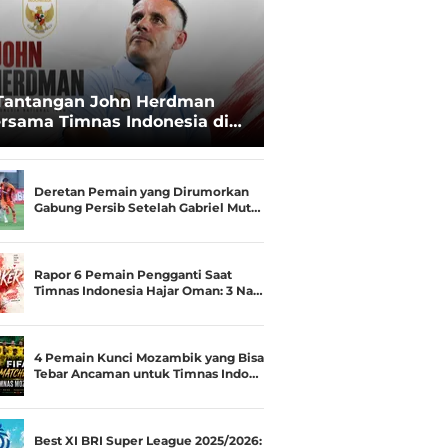
Tantangan John Herdman
rsama Timnas Indonesia di
ala AFF 2026: Upgrade Status
esialis Runner-up Menjadi
ara
Deretan Pemain yang Dirumorkan
Gabung Persib Setelah Gabriel Mut…
Rapor 6 Pemain Pengganti Saat
Timnas Indonesia Hajar Oman: 3 Na…
4 Pemain Kunci Mozambik yang Bisa
Tebar Ancaman untuk Timnas Indo…
Best XI BRI Super League 2025/2026: