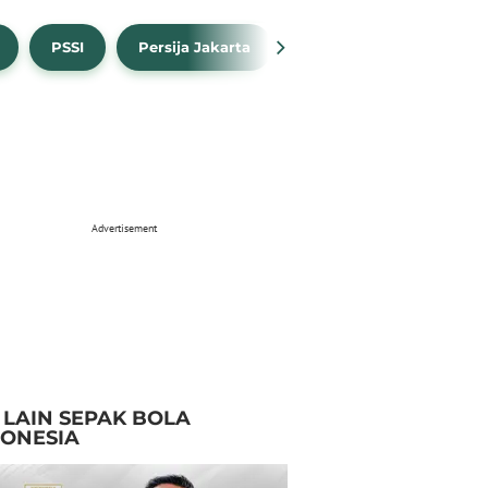
PSSI
Persija Jakarta
Timnas Indonesia
Advertisement
I LAIN SEPAK BOLA
DONESIA