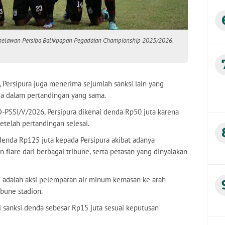
t melawan Persiba Balikpapan Pegadaian Championship 2025/2026.
Persipura juga menerima sejumlah sanksi lain yang
da dalam pertandingan yang sama.
PSSI/V/2026, Persipura dikenai denda Rp50 juta karena
etelah pertandingan selesai.
enda Rp125 juta kepada Persipura akibat adanya
lare dari berbagai tribune, serta petasan yang dinyalakan
I adalah aksi pelemparan air minum kemasan ke arah
ibune stadion.
hi sanksi denda sebesar Rp15 juta sesuai keputusan