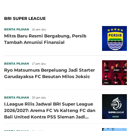
BRI SUPER LEAGUE
BERITA PILIHAN
16 jam lalu
Mitra Baru Resmi Bergabung, Persib
Tambah Amunisi Finansial
BERITA PILIHAN
17 jam lalu
Ryo Matsumura Berpeluang Jadi Starter
Garudayaksa FC Besutan Milos Joksic
BERITA PILIHAN
20 jam lalu
I.League Rilis Jadwal BRI Super League
2026/2027: Arema FC Vs Kalteng FC dan
Bali United Kontra PSS Sleman Jadi
Pembuka pada 4 September