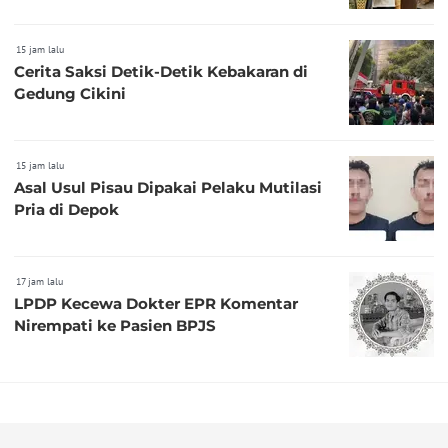
15 jam lalu
Cerita Saksi Detik-Detik Kebakaran di
Gedung Cikini
15 jam lalu
Asal Usul Pisau Dipakai Pelaku Mutilasi
Pria di Depok
17 jam lalu
LPDP Kecewa Dokter EPR Komentar
Nirempati ke Pasien BPJS