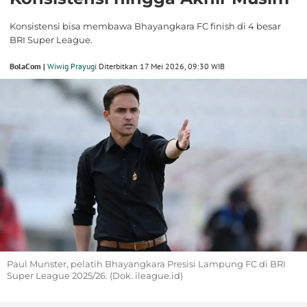
Konsistensi bisa membawa Bhayangkara FC finish di 4 besar
BRI Super League.
BolaCom |
Wiwig Prayugi
Diterbitkan 17 Mei 2026, 09:30 WIB
Paul Munster, pelatih Bhayangkara Presisi Lampung FC di BRI
Super League 2025/26. (Dok. ileague.id)