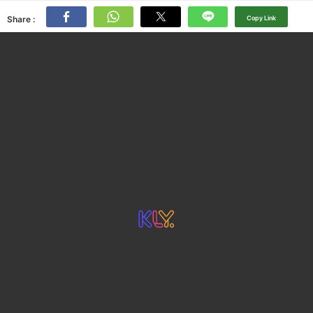
Share :
Copy Link