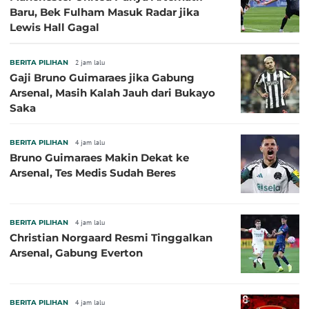
Baru, Bek Fulham Masuk Radar jika
Lewis Hall Gagal
BERITA PILIHAN
2 jam lalu
Gaji Bruno Guimaraes jika Gabung
Arsenal, Masih Kalah Jauh dari Bukayo
Saka
BERITA PILIHAN
4 jam lalu
Bruno Guimaraes Makin Dekat ke
Arsenal, Tes Medis Sudah Beres
BERITA PILIHAN
4 jam lalu
Christian Norgaard Resmi Tinggalkan
Arsenal, Gabung Everton
BERITA PILIHAN
4 jam lalu