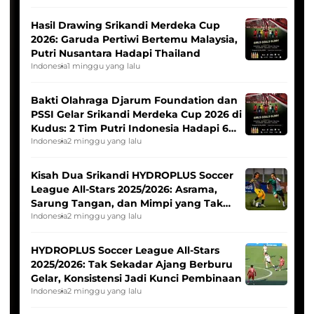
Hasil Drawing Srikandi Merdeka Cup
2026: Garuda Pertiwi Bertemu Malaysia,
Putri Nusantara Hadapi Thailand
Indonesia
1 minggu yang lalu
Bakti Olahraga Djarum Foundation dan
PSSI Gelar Srikandi Merdeka Cup 2026 di
Kudus: 2 Tim Putri Indonesia Hadapi 6
Tim Asia
Indonesia
2 minggu yang lalu
Kisah Dua Srikandi HYDROPLUS Soccer
League All-Stars 2025/2026: Asrama,
Sarung Tangan, dan Mimpi yang Tak
Pernah Padam
Indonesia
2 minggu yang lalu
HYDROPLUS Soccer League All-Stars
2025/2026: Tak Sekadar Ajang Berburu
Gelar, Konsistensi Jadi Kunci Pembinaan
Indonesia
2 minggu yang lalu