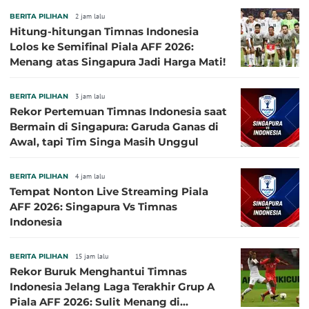
BERITA PILIHAN
2 jam lalu
Hitung-hitungan Timnas Indonesia
Lolos ke Semifinal Piala AFF 2026:
Menang atas Singapura Jadi Harga Mati!
BERITA PILIHAN
3 jam lalu
Rekor Pertemuan Timnas Indonesia saat
Bermain di Singapura: Garuda Ganas di
Awal, tapi Tim Singa Masih Unggul
BERITA PILIHAN
4 jam lalu
Tempat Nonton Live Streaming Piala
AFF 2026: Singapura Vs Timnas
Indonesia
BERITA PILIHAN
15 jam lalu
Rekor Buruk Menghantui Timnas
Indonesia Jelang Laga Terakhir Grup A
Piala AFF 2026: Sulit Menang di