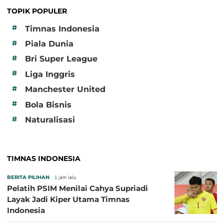
TOPIK POPULER
#
Timnas Indonesia
#
Piala Dunia
#
Bri Super League
#
Liga Inggris
#
Manchester United
#
Bola Bisnis
#
Naturalisasi
TIMNAS INDONESIA
BERITA PILIHAN
1 jam lalu
Pelatih PSIM Menilai Cahya Supriadi
Layak Jadi Kiper Utama Timnas
Indonesia