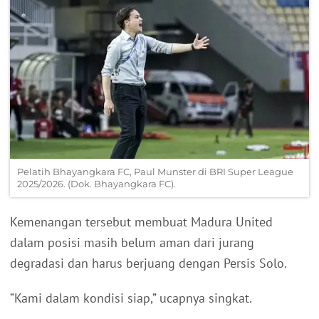
Pelatih Bhayangkara FC, Paul Munster di BRI Super League
2025/2026. (Dok. Bhayangkara FC).
Kemenangan tersebut membuat Madura United
dalam posisi masih belum aman dari jurang
degradasi dan harus berjuang dengan Persis Solo.
“Kami dalam kondisi siap,” ucapnya singkat.