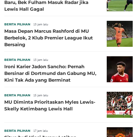
Baru, Bek Fulham Masuk Radar jika
Lewis Hall Gagal
BERITA PILIHAN
13 jam lalu
Masa Depan Marcus Rashford di MU
Berbelok, 2 Klub Premier League Ikut
Bersaing
BERITA PILIHAN
13 jam lalu
Ironi Karier Jadon Sancho: Pernah
Bersinar di Dortmund dan Gabung MU,
Kini Tak Ada yang Berminat
BERITA PILIHAN
15 jam lalu
MU Diminta Prioritaskan Myles Lewis-
Skelly Ketimbang Lewis Hall
BERITA PILIHAN
17 jam lalu