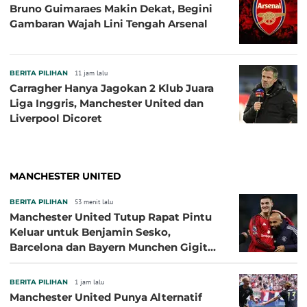
Bruno Guimaraes Makin Dekat, Begini
Gambaran Wajah Lini Tengah Arsenal
BERITA PILIHAN
11 jam lalu
Carragher Hanya Jagokan 2 Klub Juara
Liga Inggris, Manchester United dan
Liverpool Dicoret
MANCHESTER UNITED
BERITA PILIHAN
53 menit lalu
Manchester United Tutup Rapat Pintu
Keluar untuk Benjamin Sesko,
Barcelona dan Bayern Munchen Gigit
Jari
BERITA PILIHAN
1 jam lalu
Manchester United Punya Alternatif