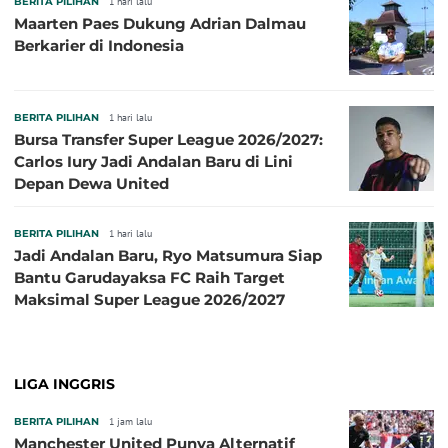
BERITA PILIHAN
1 hari lalu
Maarten Paes Dukung Adrian Dalmau
Berkarier di Indonesia
BERITA PILIHAN
1 hari lalu
Bursa Transfer Super League 2026/2027:
Carlos Iury Jadi Andalan Baru di Lini
Depan Dewa United
BERITA PILIHAN
1 hari lalu
Jadi Andalan Baru, Ryo Matsumura Siap
Bantu Garudayaksa FC Raih Target
Maksimal Super League 2026/2027
LIGA INGGRIS
BERITA PILIHAN
1 jam lalu
Manchester United Punya Alternatif