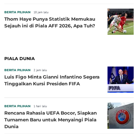
Kandang Singapura
BERITA PILIHAN
18 jam lalu
Thom Haye Punya Statistik Memukau
Sejauh ini di Piala AFF 2026, Apa Tuh?
PIALA DUNIA
BERITA PILIHAN
2 jam lalu
Luis Figo Minta Gianni Infantino Segera
Tinggalkan Kursi Presiden FIFA
BERITA PILIHAN
1 hari lalu
Rencana Rahasia UEFA Bocor, Siapkan
Turnamen Baru untuk Menyaingi Piala
Dunia