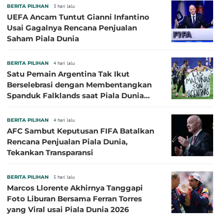
BERITA PILIHAN
3 hari lalu
UEFA Ancam Tuntut Gianni Infantino
Usai Gagalnya Rencana Penjualan
Saham Piala Dunia
BERITA PILIHAN
4 hari lalu
Satu Pemain Argentina Tak Ikut
Berselebrasi dengan Membentangkan
Spanduk Falklands saat Piala Dunia
2026, Jadi Sasaran Kritik
BERITA PILIHAN
4 hari lalu
AFC Sambut Keputusan FIFA Batalkan
Rencana Penjualan Piala Dunia,
Tekankan Transparansi
BERITA PILIHAN
5 hari lalu
Marcos Llorente Akhirnya Tanggapi
Foto Liburan Bersama Ferran Torres
yang Viral usai Piala Dunia 2026