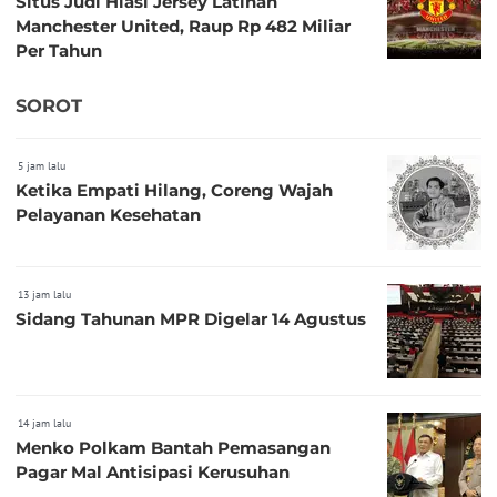
Situs Judi Hiasi Jersey Latihan
Manchester United, Raup Rp 482 Miliar
Per Tahun
SOROT
5 jam lalu
Ketika Empati Hilang, Coreng Wajah
Pelayanan Kesehatan
13 jam lalu
Sidang Tahunan MPR Digelar 14 Agustus
14 jam lalu
Menko Polkam Bantah Pemasangan
Pagar Mal Antisipasi Kerusuhan