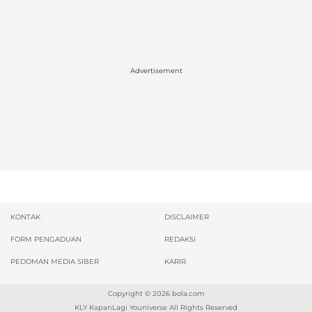
Advertisement
KONTAK
DISCLAIMER
FORM PENGADUAN
REDAKSI
PEDOMAN MEDIA SIBER
KARIR
Copyright © 2026
bola.com
KLY KapanLagi Youniverse All Rights Reserved