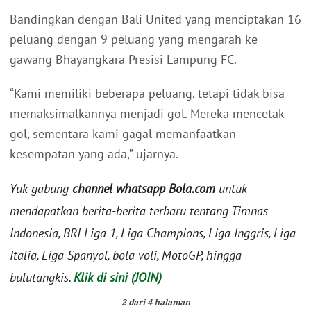
Bandingkan dengan Bali United yang menciptakan 16
peluang dengan 9 peluang yang mengarah ke
gawang Bhayangkara Presisi Lampung FC.
“Kami memiliki beberapa peluang, tetapi tidak bisa
memaksimalkannya menjadi gol. Mereka mencetak
gol, sementara kami gagal memanfaatkan
kesempatan yang ada,” ujarnya.
Yuk gabung
channel whatsapp Bola.com
untuk
mendapatkan berita-berita terbaru tentang Timnas
Indonesia, BRI Liga 1, Liga Champions, Liga Inggris, Liga
Italia, Liga Spanyol, bola voli, MotoGP, hingga
bulutangkis.
Klik di sini (JOIN)
2 dari 4 halaman