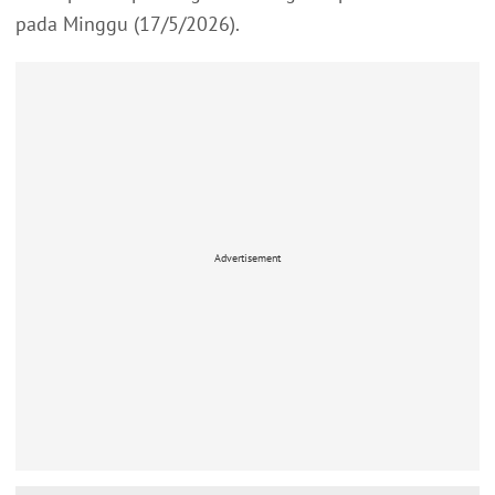
pada Minggu (17/5/2026).
Advertisement