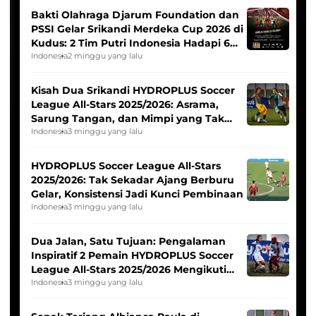
Bakti Olahraga Djarum Foundation dan
PSSI Gelar Srikandi Merdeka Cup 2026 di
Kudus: 2 Tim Putri Indonesia Hadapi 6
Tim Asia
Indonesia
2 minggu yang lalu
Kisah Dua Srikandi HYDROPLUS Soccer
League All-Stars 2025/2026: Asrama,
Sarung Tangan, dan Mimpi yang Tak
Pernah Padam
Indonesia
3 minggu yang lalu
HYDROPLUS Soccer League All-Stars
2025/2026: Tak Sekadar Ajang Berburu
Gelar, Konsistensi Jadi Kunci Pembinaan
Indonesia
3 minggu yang lalu
Dua Jalan, Satu Tujuan: Pengalaman
Inspiratif 2 Pemain HYDROPLUS Soccer
League All-Stars 2025/2026 Mengikuti
Seleksi Timnas Indonesia Putri
Indonesia
3 minggu yang lalu