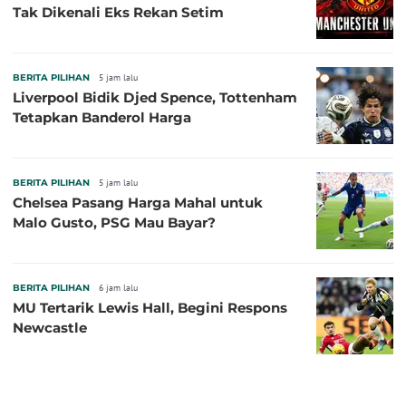
Tak Dikenali Eks Rekan Setim
BERITA PILIHAN
5 jam lalu
Liverpool Bidik Djed Spence, Tottenham
Tetapkan Banderol Harga
BERITA PILIHAN
5 jam lalu
Chelsea Pasang Harga Mahal untuk
Malo Gusto, PSG Mau Bayar?
BERITA PILIHAN
6 jam lalu
MU Tertarik Lewis Hall, Begini Respons
Newcastle