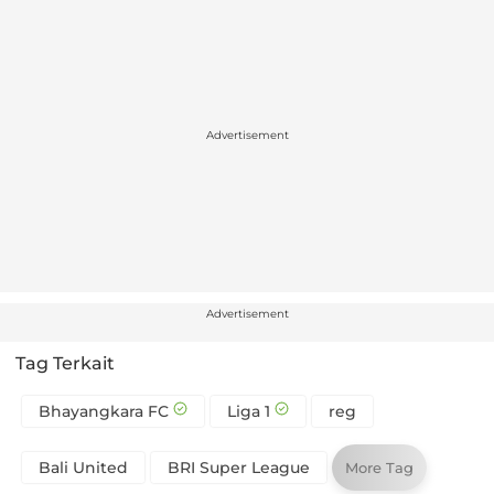
Advertisement
Advertisement
Tag Terkait
Bhayangkara FC
Liga 1
reg
Bali United
BRI Super League
More Tag