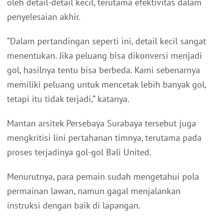
oleh detail-detail kecil, terutama efektivitas dalam
penyelesaian akhir.
“Dalam pertandingan seperti ini, detail kecil sangat
menentukan. Jika peluang bisa dikonversi menjadi
gol, hasilnya tentu bisa berbeda. Kami sebenarnya
memiliki peluang untuk mencetak lebih banyak gol,
tetapi itu tidak terjadi,” katanya.
Mantan arsitek Persebaya Surabaya tersebut juga
mengkritisi lini pertahanan timnya, terutama pada
proses terjadinya gol-gol Bali United.
Menurutnya, para pemain sudah mengetahui pola
permainan lawan, namun gagal menjalankan
instruksi dengan baik di lapangan.