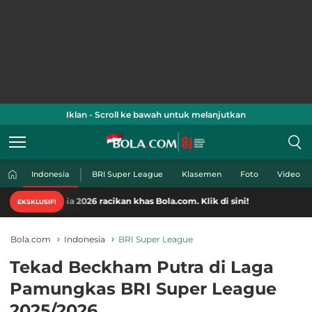
Iklan - Scroll ke bawah untuk melanjutkan
Indonesia
BRI Super League
Klasemen
Foto
Video
a 2026 racikan khas Bola.com. Klik di sini!
EKSKLUSIF!
Bola.com
Indonesia
BRI Super League
Tekad Beckham Putra di Laga
Pamungkas BRI Super League
2025/2026