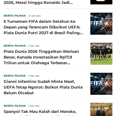
2026, Messi hingga Ronaldo Jadi
Sasaran
BERITA PILIHAN
13 jam lalu
5 Turnamen FIFA dalam Setahun ke
Depan yang Terancam Diboikot UEFA:
Piala Dunia Putri 2027 di Brasil Paling
Besar
BERITA PILIHAN
2 hari lalu
Piala Dunia 2026 Tinggalkan Warisan
Besar, Kanada Investasikan Rp17,9
Triliun untuk Olahraga Terbesar
Sepanjang Sejarah
BERITA PILIHAN
2 hari lalu
Gianni Infantino Sudah Minta Maaf,
UEFA Tetap Ngotot: Boikot Piala Dunia
Belum Dicabut
BERITA PILIHAN
2 hari lalu
Spanyol Tak Mau Kalah dari Maroko,