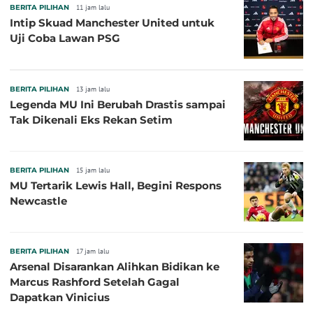
BERITA PILIHAN
11 jam lalu
Intip Skuad Manchester United untuk
Uji Coba Lawan PSG
BERITA PILIHAN
13 jam lalu
Legenda MU Ini Berubah Drastis sampai
Tak Dikenali Eks Rekan Setim
BERITA PILIHAN
15 jam lalu
MU Tertarik Lewis Hall, Begini Respons
Newcastle
BERITA PILIHAN
17 jam lalu
Arsenal Disarankan Alihkan Bidikan ke
Marcus Rashford Setelah Gagal
Dapatkan Vinicius