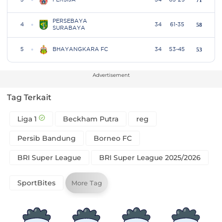
Advertisement
Tag Terkait
Liga 1
Beckham Putra
reg
Persib Bandung
Borneo FC
BRI Super League
BRI Super League 2025/2026
SportBites
More Tag