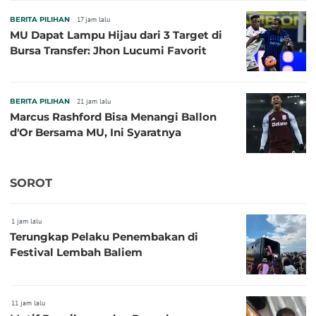
BERITA PILIHAN
17 jam lalu
MU Dapat Lampu Hijau dari 3 Target di
Bursa Transfer: Jhon Lucumi Favorit
BERITA PILIHAN
21 jam lalu
Marcus Rashford Bisa Menangi Ballon
d'Or Bersama MU, Ini Syaratnya
SOROT
1 jam lalu
Terungkap Pelaku Penembakan di
Festival Lembah Baliem
11 jam lalu