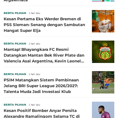
BERITA PILIHAN
1 hari lalu
Kesan Pertama Eks Werder Bremen di
PSS Sleman: Senang dengan Sambutan
Hangat Super Elja
BERITA PILIHAN
1 hari lalu
Mantap! Bhayangkara FC Resmi
Datangkan Mantan Bek River Plate dan
Valencia Asal Argentina, Kevin Leonel
Sibille
BERITA PILIHAN
1 hari lalu
PSIM Matangkan Sistem Pembinaan
Jelang BRI Super League 2026/2027:
Talenta Muda Jadi Investasi Klub
BERITA PILIHAN
1 hari lalu
Kesan Positif Bomber Anyar Persita
Alexandre Ramalingom Selama TC di