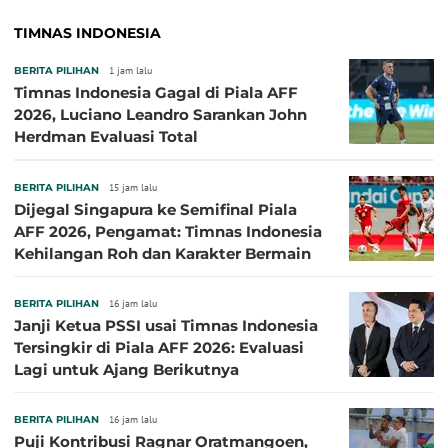
TIMNAS INDONESIA
BERITA PILIHAN
1 jam lalu
Timnas Indonesia Gagal di Piala AFF
2026, Luciano Leandro Sarankan John
Herdman Evaluasi Total
BERITA PILIHAN
15 jam lalu
Dijegal Singapura ke Semifinal Piala
AFF 2026, Pengamat: Timnas Indonesia
Kehilangan Roh dan Karakter Bermain
BERITA PILIHAN
16 jam lalu
Janji Ketua PSSI usai Timnas Indonesia
Tersingkir di Piala AFF 2026: Evaluasi
Lagi untuk Ajang Berikutnya
BERITA PILIHAN
16 jam lalu
Puji Kontribusi Ragnar Oratmangoen,