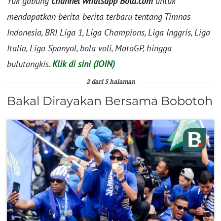
Yuk gabung
channel whatsapp Bola.com
untuk
mendapatkan berita-berita terbaru tentang Timnas
Indonesia, BRI Liga 1, Liga Champions, Liga Inggris, Liga
Italia, Liga Spanyol, bola voli, MotoGP, hingga
bulutangkis.
Klik di sini (JOIN)
2 dari 5 halaman
Bakal Dirayakan Bersama Bobotoh