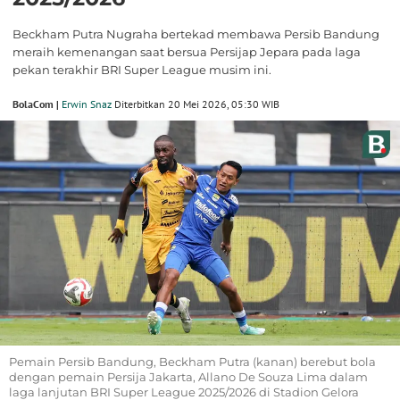
Beckham Putra Nugraha bertekad membawa Persib Bandung
meraih kemenangan saat bersua Persijap Jepara pada laga
pekan terakhir BRI Super League musim ini.
BolaCom |
Erwin Snaz
Diterbitkan 20 Mei 2026, 05:30 WIB
Pemain Persib Bandung, Beckham Putra (kanan) berebut bola
dengan pemain Persija Jakarta, Allano De Souza Lima dalam
laga lanjutan BRI Super League 2025/2026 di Stadion Gelora