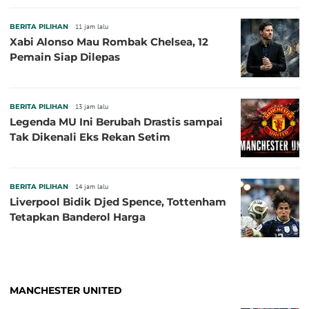
BERITA PILIHAN
11 jam lalu
Xabi Alonso Mau Rombak Chelsea, 12
Pemain Siap Dilepas
BERITA PILIHAN
13 jam lalu
Legenda MU Ini Berubah Drastis sampai
Tak Dikenali Eks Rekan Setim
BERITA PILIHAN
14 jam lalu
Liverpool Bidik Djed Spence, Tottenham
Tetapkan Banderol Harga
MANCHESTER UNITED