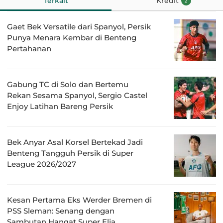
Terkait
Kredit
2
Gaet Bek Versatile dari Spanyol, Persik
Punya Menara Kembar di Benteng
Pertahanan
Gabung TC di Solo dan Bertemu
Rekan Sesama Spanyol, Sergio Castel
Enjoy Latihan Bareng Persik
Bek Anyar Asal Korsel Bertekad Jadi
Benteng Tangguh Persik di Super
League 2026/2027
Kesan Pertama Eks Werder Bremen di
PSS Sleman: Senang dengan
Sambutan Hangat Super Elja