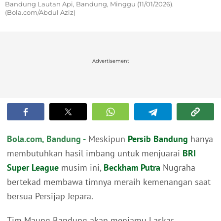
Bandung Lautan Api, Bandung, Minggu (11/01/2026).
(Bola.com/Abdul Aziz)
Advertisement
Bola.com, Bandung -
Meskipun
Persib Bandung
hanya
membutuhkan hasil imbang untuk menjuarai
BRI
Super League
musim ini,
Beckham Putra
Nugraha
bertekad membawa timnya meraih kemenangan saat
bersua Persijap Jepara.
Tim Maung Bandung akan menjamu Laskar