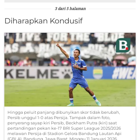
3 dari 5 halaman
Diharapkan Kondusif
Hingga peluit panjang dibunyikan skor tidak berubah,
Persib unggul 1-0 atas Persija. Tampak dalam foto,
penyerang sayap kiri Persib, Beckham Putra (kiri) saat
pertandingan pekan ke-17 BRI Super League 2025/2026
melawan Persija di Stadion Gelora Bandung Lautan Api
(GBLA), Bandung, Jawa Barat, Minggu 11 Januari 2026.