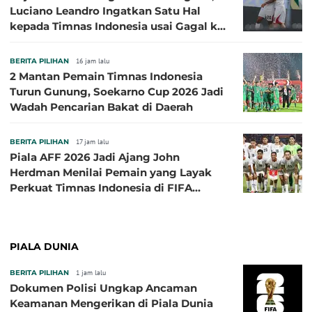
Luciano Leandro Ingatkan Satu Hal
kepada Timnas Indonesia usai Gagal ke
Semifinal Piala AFF 2026
BERITA PILIHAN
16 jam lalu
2 Mantan Pemain Timnas Indonesia
Turun Gunung, Soekarno Cup 2026 Jadi
Wadah Pencarian Bakat di Daerah
BERITA PILIHAN
17 jam lalu
Piala AFF 2026 Jadi Ajang John
Herdman Menilai Pemain yang Layak
Perkuat Timnas Indonesia di FIFA
ASEAN Cup 2026
PIALA DUNIA
BERITA PILIHAN
1 jam lalu
Dokumen Polisi Ungkap Ancaman
Keamanan Mengerikan di Piala Dunia