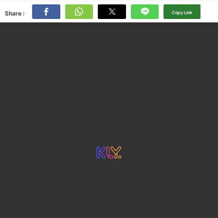
Share :
Copy Link