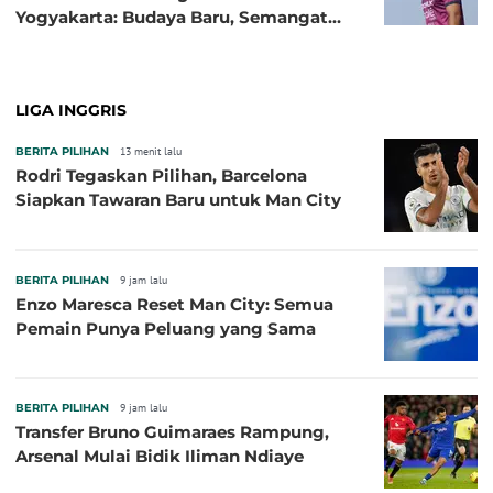
Yogyakarta: Budaya Baru, Semangat
Baru!
LIGA INGGRIS
BERITA PILIHAN
13 menit lalu
Rodri Tegaskan Pilihan, Barcelona
Siapkan Tawaran Baru untuk Man City
BERITA PILIHAN
9 jam lalu
Enzo Maresca Reset Man City: Semua
Pemain Punya Peluang yang Sama
BERITA PILIHAN
9 jam lalu
Transfer Bruno Guimaraes Rampung,
Arsenal Mulai Bidik Iliman Ndiaye