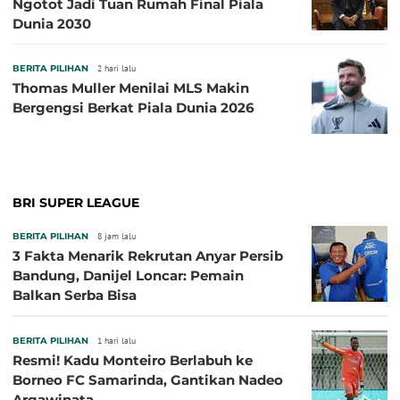
Ngotot Jadi Tuan Rumah Final Piala
Dunia 2030
BERITA PILIHAN
2 hari lalu
Thomas Muller Menilai MLS Makin
Bergengsi Berkat Piala Dunia 2026
BRI SUPER LEAGUE
BERITA PILIHAN
8 jam lalu
3 Fakta Menarik Rekrutan Anyar Persib
Bandung, Danijel Loncar: Pemain
Balkan Serba Bisa
BERITA PILIHAN
1 hari lalu
Resmi! Kadu Monteiro Berlabuh ke
Borneo FC Samarinda, Gantikan Nadeo
Argawinata