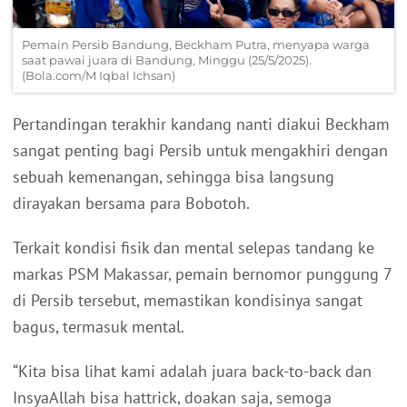
Pemain Persib Bandung, Beckham Putra, menyapa warga
saat pawai juara di Bandung, Minggu (25/5/2025).
(Bola.com/M Iqbal Ichsan)
Pertandingan terakhir kandang nanti diakui Beckham
sangat penting bagi Persib untuk mengakhiri dengan
sebuah kemenangan, sehingga bisa langsung
dirayakan bersama para Bobotoh.
Terkait kondisi fisik dan mental selepas tandang ke
markas PSM Makassar, pemain bernomor punggung 7
di Persib tersebut, memastikan kondisinya sangat
bagus, termasuk mental.
“Kita bisa lihat kami adalah juara back-to-back dan
InsyaAllah bisa hattrick, doakan saja, semoga