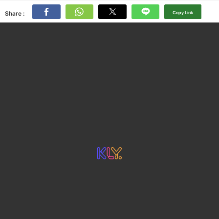
Share :
Copy Link