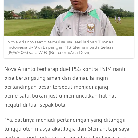
Nova Arianto saat ditemui seusai sesi latihan Timnas
Indonesia U-19 di Lapangan YIS, Sleman pada Selasa
(19/5/2026) sore WIB. (Bola.com/Ana Dewi)
Nova Arianto berharap duel PSS kontra PSIM nanti
bisa berlangsung aman dan damai. Ia ingin
pertandingan besar tersebut menjadi ajang
pemersatu, bukan justru memunculkan hal-hal
negatif di luar sepak bola.
"Ya, pastinya menjadi pertandingan yang ditunggu-
tunggu oleh masyarakat Jogja dan Sleman, tapi saya
berharap pertandingannya bisa berjalan lancar dan