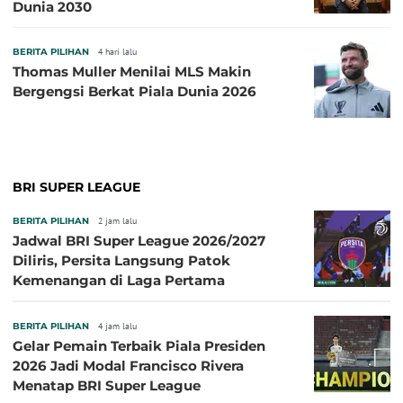
Dunia 2030
BERITA PILIHAN
4 hari lalu
Thomas Muller Menilai MLS Makin
Bergengsi Berkat Piala Dunia 2026
BRI SUPER LEAGUE
BERITA PILIHAN
2 jam lalu
Jadwal BRI Super League 2026/2027
Diliris, Persita Langsung Patok
Kemenangan di Laga Pertama
BERITA PILIHAN
4 jam lalu
Gelar Pemain Terbaik Piala Presiden
2026 Jadi Modal Francisco Rivera
Menatap BRI Super League