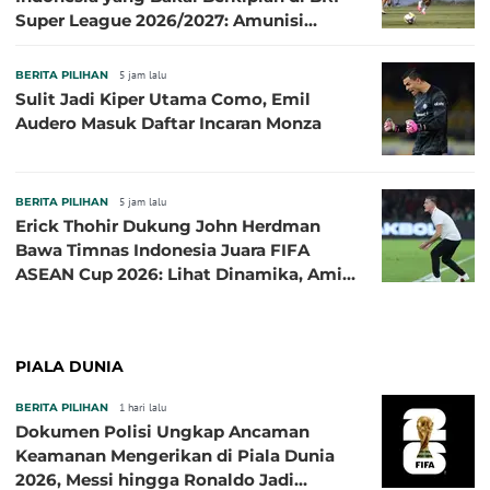
Super League 2026/2027: Amunisi
Persib Makin Megah!
BERITA PILIHAN
5 jam lalu
Sulit Jadi Kiper Utama Como, Emil
Audero Masuk Daftar Incaran Monza
BERITA PILIHAN
5 jam lalu
Erick Thohir Dukung John Herdman
Bawa Timnas Indonesia Juara FIFA
ASEAN Cup 2026: Lihat Dinamika, Amit-
Amit Nanti Ada Pemain Cedera
PIALA DUNIA
BERITA PILIHAN
1 hari lalu
Dokumen Polisi Ungkap Ancaman
Keamanan Mengerikan di Piala Dunia
2026, Messi hingga Ronaldo Jadi