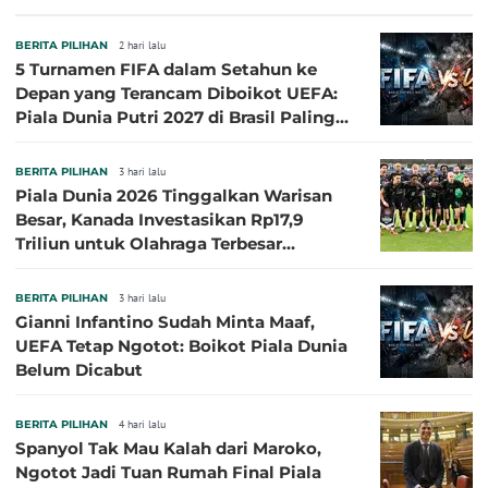
Sasaran
BERITA PILIHAN
2 hari lalu
5 Turnamen FIFA dalam Setahun ke
Depan yang Terancam Diboikot UEFA:
Piala Dunia Putri 2027 di Brasil Paling
Besar
BERITA PILIHAN
3 hari lalu
Piala Dunia 2026 Tinggalkan Warisan
Besar, Kanada Investasikan Rp17,9
Triliun untuk Olahraga Terbesar
Sepanjang Sejarah
BERITA PILIHAN
3 hari lalu
Gianni Infantino Sudah Minta Maaf,
UEFA Tetap Ngotot: Boikot Piala Dunia
Belum Dicabut
BERITA PILIHAN
4 hari lalu
Spanyol Tak Mau Kalah dari Maroko,
Ngotot Jadi Tuan Rumah Final Piala