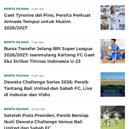
BERITA PILIHAN
6 jam lalu
Gaet Tyronne del Pino, Persita Perkuat
Armada Tempur untuk Musim
2026/2027
BERITA PILIHAN
7 jam lalu
Bursa Transfer Jelang BRI Super League
2026/2027: Isenmulang Kalteng FC Gaet
Eks Striker Timnas Indonesia U-23
BERITA PILIHAN
9 jam lalu
Dewata Challenge Series 2026: Persib
Tantang Bali United dan Sabah FC, Live
di Indosiar dan Vidio
BERITA PILIHAN
10 jam lalu
Setelah Piala Presiden, Persib Bersiap
Ikuti Dewata Challenge Versus Bali
United dan Sabah FC