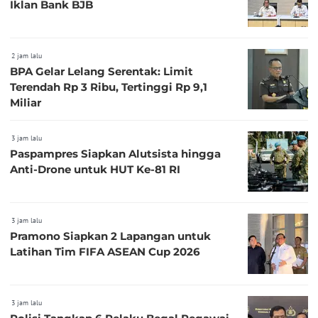
Iklan Bank BJB
2 jam lalu
BPA Gelar Lelang Serentak: Limit
Terendah Rp 3 Ribu, Tertinggi Rp 9,1
Miliar
3 jam lalu
Paspampres Siapkan Alutsista hingga
Anti-Drone untuk HUT Ke-81 RI
3 jam lalu
Pramono Siapkan 2 Lapangan untuk
Latihan Tim FIFA ASEAN Cup 2026
3 jam lalu