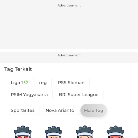
Advertisement
Advertisement
Tag Terkait
Liga 1
reg
PSS Sleman
PSIM Yogyakarta
BRI Super League
SportBites
Nova Arianto
More Tag