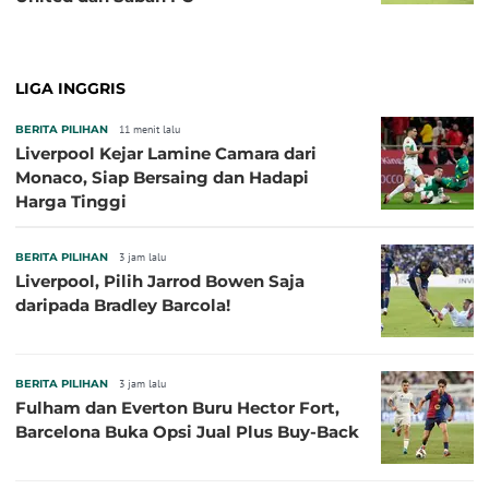
LIGA INGGRIS
BERITA PILIHAN
11 menit lalu
Liverpool Kejar Lamine Camara dari
Monaco, Siap Bersaing dan Hadapi
Harga Tinggi
BERITA PILIHAN
3 jam lalu
Liverpool, Pilih Jarrod Bowen Saja
daripada Bradley Barcola!
BERITA PILIHAN
3 jam lalu
Fulham dan Everton Buru Hector Fort,
Barcelona Buka Opsi Jual Plus Buy-Back