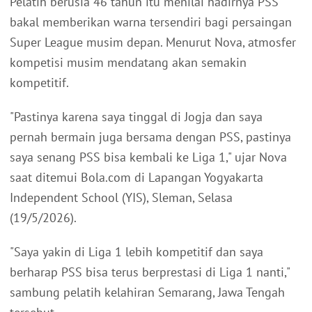
Pelatih berusia 46 tahun itu menilai hadirnya PSS
bakal memberikan warna tersendiri bagi persaingan
Super League musim depan. Menurut Nova, atmosfer
kompetisi musim mendatang akan semakin
kompetitif.
"Pastinya karena saya tinggal di Jogja dan saya
pernah bermain juga bersama dengan PSS, pastinya
saya senang PSS bisa kembali ke Liga 1," ujar Nova
saat ditemui Bola.com di Lapangan Yogyakarta
Independent School (YIS), Sleman, Selasa
(19/5/2026).
"Saya yakin di Liga 1 lebih kompetitif dan saya
berharap PSS bisa terus berprestasi di Liga 1 nanti,"
sambung pelatih kelahiran Semarang, Jawa Tengah