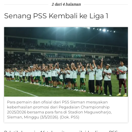
2 dari 4 halaman
Senang PSS Kembali ke Liga 1
Para pemain dan ofisial dari PSS Sleman merayakan
keberhasilan promosi dari Pegadaian Championship
2025/2026 bersama para fans di Stadion Maguwoharjo,
Sleman, Minggu (3/5/2026). (Dok. PSS)