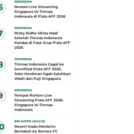
INDONESIA
6
Nonton Live Streaming
Singapura Vs Timnas
Indonesia di Piala AFF 2026
INDONESIA
7
Rizky Ridho Minta Maaf
Setelah Timnas Indonesia
Kandas di Fase Grup Piala AFF
2026
INDONESIA
8
Timnas Indonesia Gagal ke
Semifinal Piala AFF 2026,
John Herdman Ogah Salahkan
Wasit dan Puji Singapura
INDONESIA
9
Tempat Nonton Live
Streaming Piala AFF 2026:
Singapura Vs Timnas
Indonesia
BRI SUPER LEAGUE
10
Resmi! Kadu Monteiro
Berlabuh ke Borneo FC