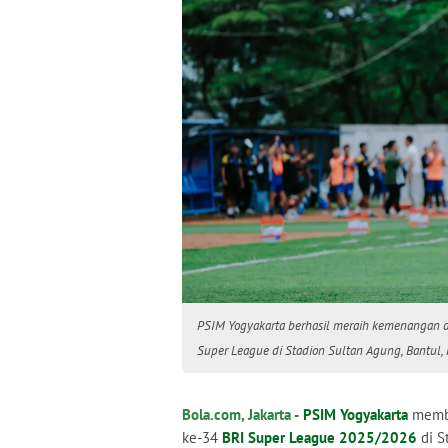
PSIM Yogyakarta berhasil meraih kemenangan d
Super League di Stadion Sultan Agung, Bantul, 
Bola.com, Jakarta -
PSIM Yogyakarta
memba
ke-34
BRI Super League 2025/2026
di S