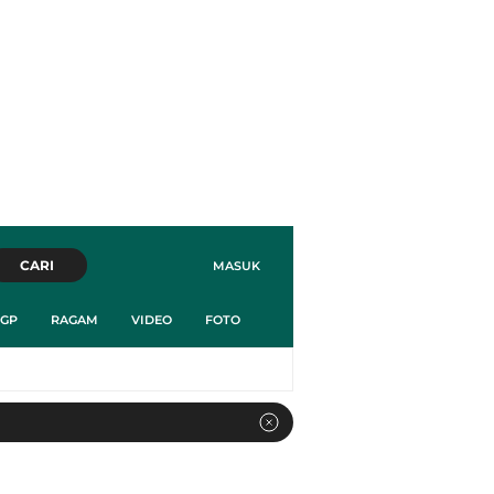
CARI
MASUK
GP
RAGAM
VIDEO
FOTO