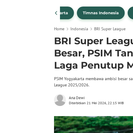
PSSI
Persija Jakarta
Timnas Indonesia
Home
Indonesia
BRI Super League
BRI Super Leagu
Besar, PSIM Ta
Laga Penutup 
PSIM Yogyakarta membawa ambisi besar sa
League 2025/2026.
Ana Dewi
Diterbitkan 21 Mei 2026, 22:15 WIB