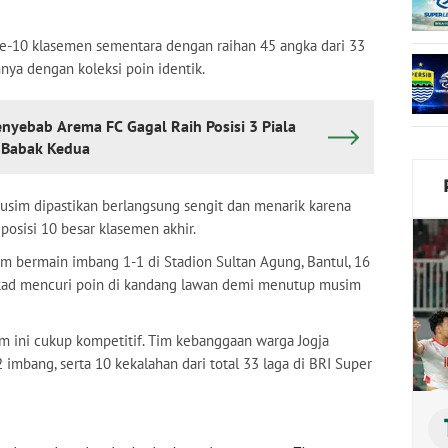
ke-10 klasemen sementara dengan raihan 45 angka dari 33
nya dengan koleksi poin identik.
nyebab Arema FC Gagal Raih Posisi 3 Piala
i Babak Kedua
usim dipastikan berlangsung sengit dan menarik karena
osisi 10 besar klasemen akhir.
m bermain imbang 1-1 di Stadion Sultan Agung, Bantul, 16
ekad mencuri poin di kandang lawan demi menutup musim
m ini cukup kompetitif. Tim kebanggaan warga Jogja
bang, serta 10 kekalahan dari total 33 laga di BRI Super