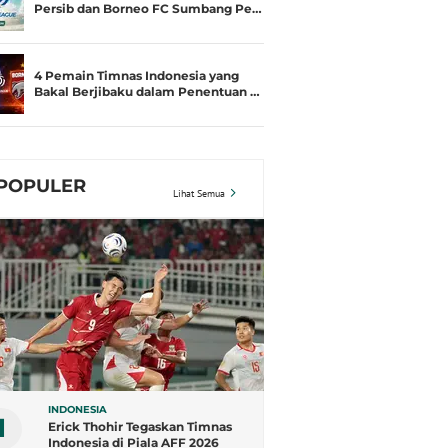
Persib dan Borneo FC Sumbang Pe…
4 Pemain Timnas Indonesia yang
Bakal Berjibaku dalam Penentuan …
POPULER
Lihat Semua
INDONESIA
1
Erick Thohir Tegaskan Timnas
Indonesia di Piala AFF 2026