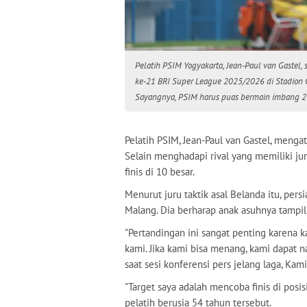
Pelatih PSIM Yogyakarta, Jean-Paul van Gastel
ke-21 BRI Super League 2025/2026 di Stadion Ge
Sayangnya, PSIM harus puas bermain imbang 2-2
Pelatih PSIM, Jean-Paul van Gastel, menga
Selain menghadapi rival yang memiliki 
finis di 10 besar.
Menurut juru taktik asal Belanda itu, pers
Malang. Dia berharap anak asuhnya tampi
"Pertandingan ini sangat penting karena
kami. Jika kami bisa menang, kami dapat n
saat sesi konferensi pers jelang laga, Kam
"Target saya adalah mencoba finis di posisi
pelatih berusia 54 tahun tersebut.