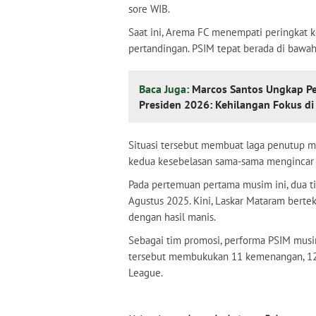
sore WIB.
Saat ini, Arema FC menempati peringkat 
pertandingan. PSIM tepat berada di bawah
Baca Juga:
Marcos Santos Ungkap Pe
Presiden 2026: Kehilangan Fokus d
Situasi tersebut membuat laga penutup m
kedua kesebelasan sama-sama mengincar p
Pada pertemuan pertama musim ini, dua ti
Agustus 2025. Kini, Laskar Mataram bert
dengan hasil manis.
Sebagai tim promosi, performa PSIM musi
tersebut membukukan 11 kemenangan, 12 im
League.