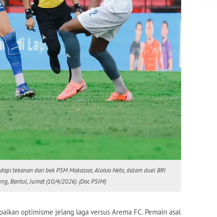
api tekanan dari bek PSM Makassar, Aloisio Neto, dalam duel BRI
g, Bantul, Jumat (10/4/2026). (Doc PSIM)
paikan optimisme jelang laga versus Arema FC. Pemain asal