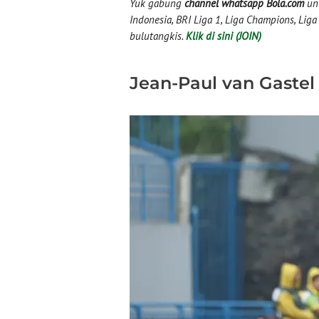
Yuk gabung
channel whatsapp Bola.com
unt
Indonesia, BRI Liga 1, Liga Champions, Liga I
bulutangkis.
Klik di sini (JOIN)
Jean-Paul van Gastel 