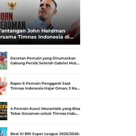
Tantangan John Herdman
rsama Timnas Indonesia di
ala AFF 2026: Upgrade Status
esialis Runner-up Menjadi
ara
Deretan Pemain yang Dirumorkan
Gabung Persib Setelah Gabriel Mut…
Rapor 6 Pemain Pengganti Saat
Timnas Indonesia Hajar Oman: 3 Na…
4 Pemain Kunci Mozambik yang Bisa
Tebar Ancaman untuk Timnas Indo…
Best XI BRI Super League 2025/2026: