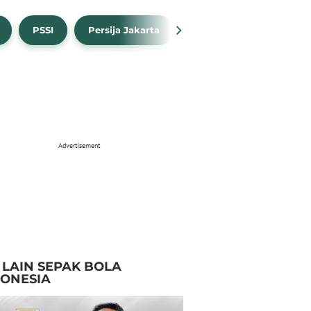
PSSI
Persija Jakarta
Timnas Indonesia
Advertisement
I LAIN SEPAK BOLA
DONESIA