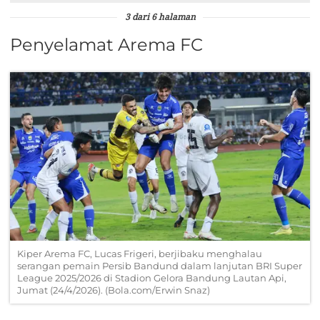
3 dari 6 halaman
Penyelamat Arema FC
Kiper Arema FC, Lucas Frigeri, berjibaku menghalau
serangan pemain Persib Bandund dalam lanjutan BRI Super
League 2025/2026 di Stadion Gelora Bandung Lautan Api,
Jumat (24/4/2026). (Bola.com/Erwin Snaz)