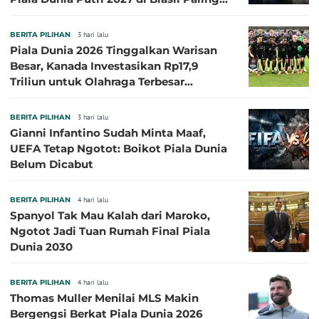
Besar
BERITA PILIHAN
3 hari lalu
Piala Dunia 2026 Tinggalkan Warisan
Besar, Kanada Investasikan Rp17,9
Triliun untuk Olahraga Terbesar
Sepanjang Sejarah
BERITA PILIHAN
3 hari lalu
Gianni Infantino Sudah Minta Maaf,
UEFA Tetap Ngotot: Boikot Piala Dunia
Belum Dicabut
BERITA PILIHAN
4 hari lalu
Spanyol Tak Mau Kalah dari Maroko,
Ngotot Jadi Tuan Rumah Final Piala
Dunia 2030
BERITA PILIHAN
4 hari lalu
Thomas Muller Menilai MLS Makin
Bergengsi Berkat Piala Dunia 2026