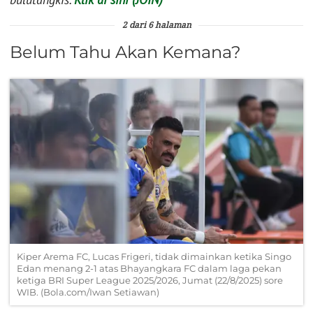
2 dari 6 halaman
Belum Tahu Akan Kemana?
Kiper Arema FC, Lucas Frigeri, tidak dimainkan ketika Singo
Edan menang 2-1 atas Bhayangkara FC dalam laga pekan
ketiga BRI Super League 2025/2026, Jumat (22/8/2025) sore
WIB. (Bola.com/Iwan Setiawan)