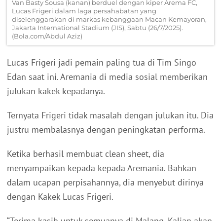
Van Basty Sousa (kanan) berduel dengan kiper Arema FC,
Lucas Frigeri dalam laga persahabatan yang
diselenggarakan di markas kebanggaan Macan Kemayoran,
Jakarta International Stadium (JIS), Sabtu (26/7/2025).
(Bola.com/Abdul Aziz)
Lucas Frigeri jadi pemain paling tua di Tim Singo
Edan saat ini. Aremania di media sosial memberikan
julukan kakek kepadanya.
Ternyata Frigeri tidak masalah dengan julukan itu. Dia
justru membalasnya dengan peningkatan performa.
Ketika berhasil membuat clean sheet, dia
menyampaikan kepada kepada Aremania. Bahkan
dalam ucapan perpisahannya, dia menyebut dirinya
dengan Kakek Lucas Frigeri.
“Terima kasih untuk semuanya di Malang. Kalian akan