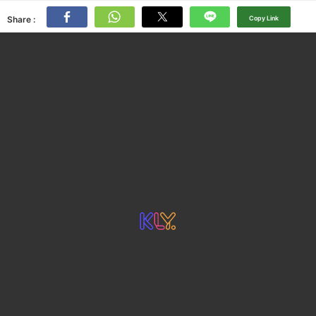
Share :
Copy Link