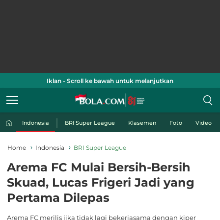
Iklan - Scroll ke bawah untuk melanjutkan
Indonesia
BRI Super League
Klasemen
Foto
Video
Home
Indonesia
BRI Super League
Arema FC Mulai Bersih-Bersih
Skuad, Lucas Frigeri Jadi yang
Pertama Dilepas
Arema FC merilis jika tidak lagi bekerjasama dengan kiper