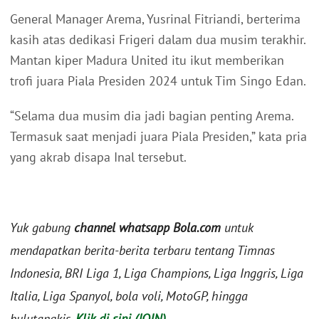
General Manager Arema, Yusrinal Fitriandi, berterima
kasih atas dedikasi Frigeri dalam dua musim terakhir.
Mantan kiper Madura United itu ikut memberikan
trofi juara Piala Presiden 2024 untuk Tim Singo Edan.
“Selama dua musim dia jadi bagian penting Arema.
Termasuk saat menjadi juara Piala Presiden,” kata pria
yang akrab disapa Inal tersebut.
Yuk gabung
channel whatsapp Bola.com
untuk
mendapatkan berita-berita terbaru tentang Timnas
Indonesia, BRI Liga 1, Liga Champions, Liga Inggris, Liga
Italia, Liga Spanyol, bola voli, MotoGP, hingga
bulutangkis.
Klik di sini (JOIN)