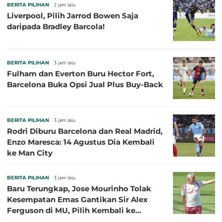
BERITA PILIHAN
2 jam lalu
Liverpool, Pilih Jarrod Bowen Saja
daripada Bradley Barcola!
BERITA PILIHAN
3 jam lalu
Fulham dan Everton Buru Hector Fort,
Barcelona Buka Opsi Jual Plus Buy-Back
BERITA PILIHAN
3 jam lalu
Rodri Diburu Barcelona dan Real Madrid,
Enzo Maresca: 14 Agustus Dia Kembali
ke Man City
BERITA PILIHAN
3 jam lalu
Baru Terungkap, Jose Mourinho Tolak
Kesempatan Emas Gantikan Sir Alex
Ferguson di MU, Pilih Kembali ke
Chelsea