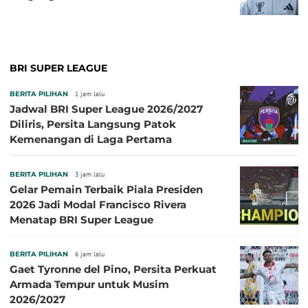
BRI SUPER LEAGUE
BERITA PILIHAN
1 jam lalu
Jadwal BRI Super League 2026/2027
Diliris, Persita Langsung Patok
Kemenangan di Laga Pertama
BERITA PILIHAN
3 jam lalu
Gelar Pemain Terbaik Piala Presiden
2026 Jadi Modal Francisco Rivera
Menatap BRI Super League
BERITA PILIHAN
6 jam lalu
Gaet Tyronne del Pino, Persita Perkuat
Armada Tempur untuk Musim
2026/2027