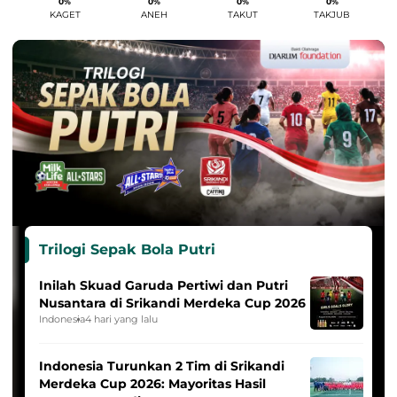
0%
0%
0%
0%
KAGET
ANEH
TAKUT
TAKJUB
Trilogi Sepak Bola Putri
Inilah Skuad Garuda Pertiwi dan Putri
Nusantara di Srikandi Merdeka Cup 2026
Indonesia
4 hari yang lalu
Indonesia Turunkan 2 Tim di Srikandi
Merdeka Cup 2026: Mayoritas Hasil