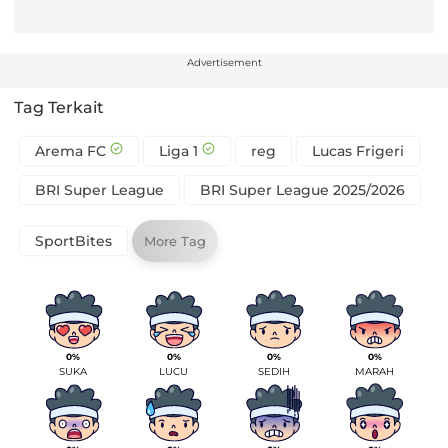
Advertisement
Tag Terkait
Arema FC
Liga 1
reg
Lucas Frigeri
BRI Super League
BRI Super League 2025/2026
SportBites
More Tag
0%
0%
0%
0%
SUKA
LUCU
SEDIH
MARAH