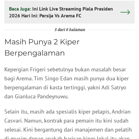
Baca Juga:
Ini Link Live Streaming Piala Presiden
2026 Hari Ini: Persija Vs Arema FC
5 dari 6 halaman
Masih Punya 2 Kiper
Berpengalaman
Kepergian Frigeri sebetulnya bukan masalah besar
bagi Arema. Tim Singo Edan masih punya dua kiper
berpengalaman di kasta tertinggi, yakni Adi Satryo
dan Gianluca Pandeynuwu.
Selain itu, masih ada spesialis kiper pelapis, Andrian
Casvari. Namun, kontrak para pemain itu kini sudah
selesai. Kini bergantung dari manajemen dan pelatih
di musim depan apakah barisan kiper lokal itu akan