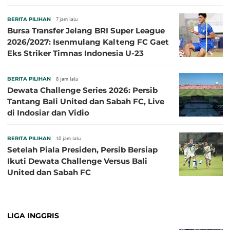
BERITA PILIHAN
7 jam lalu
Bursa Transfer Jelang BRI Super League
2026/2027: Isenmulang Kalteng FC Gaet
Eks Striker Timnas Indonesia U-23
BERITA PILIHAN
8 jam lalu
Dewata Challenge Series 2026: Persib
Tantang Bali United dan Sabah FC, Live
di Indosiar dan Vidio
BERITA PILIHAN
10 jam lalu
Setelah Piala Presiden, Persib Bersiap
Ikuti Dewata Challenge Versus Bali
United dan Sabah FC
LIGA INGGRIS