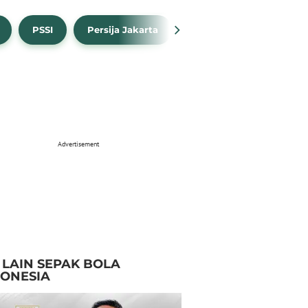
PSSI
Persija Jakarta
Timnas Indonesia
Advertisement
I LAIN SEPAK BOLA
DONESIA