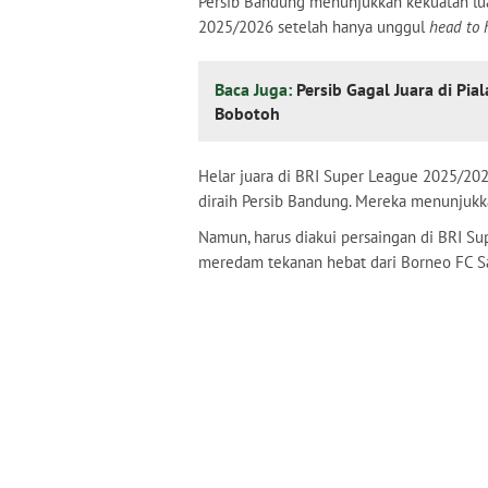
Persib Bandung menunjukkan kekuatan lu
2025/2026 setelah hanya unggul
head to
Baca Juga:
Persib Gagal Juara di Pia
Bobotoh
Helar juara di BRI Super League 2025/2
diraih Persib Bandung. Mereka menunjukka
Namun, harus diakui persaingan di BRI Su
meredam tekanan hebat dari Borneo FC S