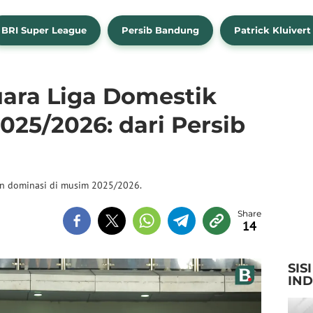
BRI Super League
Persib Bandung
Patrick Kluivert
Juara Liga Domestik
025/2026: dari Persib
an dominasi di musim 2025/2026.
14
SIS
IN