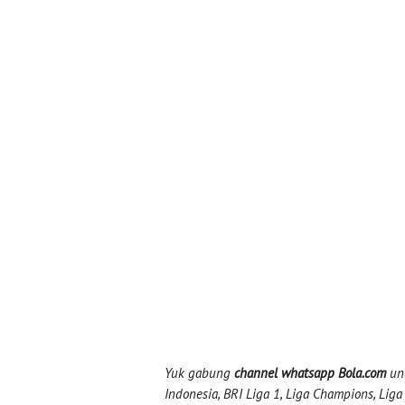
Yuk gabung
channel whatsapp Bola.com
unt
Indonesia, BRI Liga 1, Liga Champions, Liga I