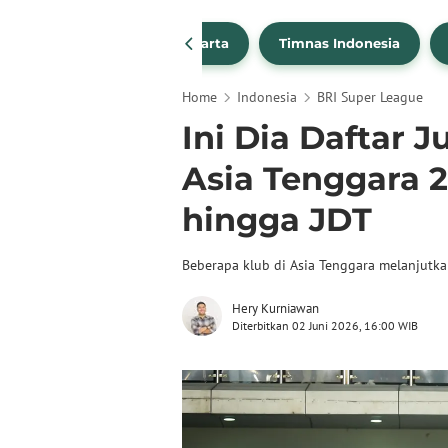
PSSI
Persija Jakarta
Timnas Indonesia
Home
Indonesia
BRI Super League
Ini Dia Daftar 
Asia Tenggara 2
hingga JDT
Beberapa klub di Asia Tenggara melanjutk
Hery Kurniawan
Diterbitkan 02 Juni 2026, 16:00 WIB