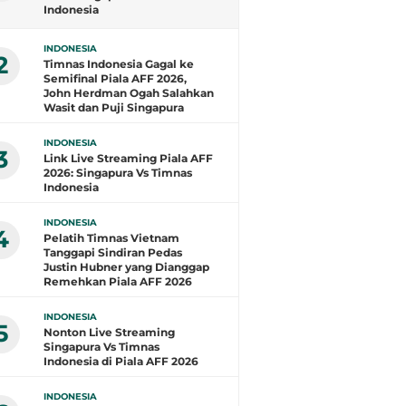
Indonesia
INDONESIA
2
Timnas Indonesia Gagal ke
Semifinal Piala AFF 2026,
John Herdman Ogah Salahkan
Wasit dan Puji Singapura
INDONESIA
3
Link Live Streaming Piala AFF
2026: Singapura Vs Timnas
Indonesia
INDONESIA
4
Pelatih Timnas Vietnam
Tanggapi Sindiran Pedas
Justin Hubner yang Dianggap
Remehkan Piala AFF 2026
INDONESIA
5
Nonton Live Streaming
Singapura Vs Timnas
Indonesia di Piala AFF 2026
INDONESIA