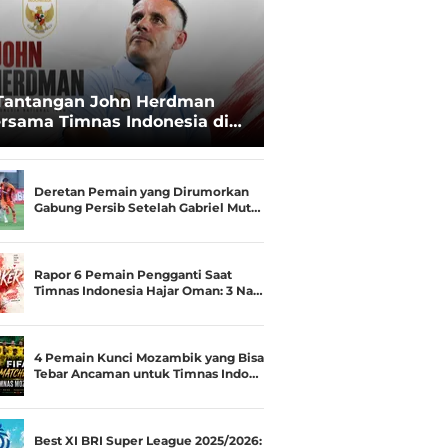
Tantangan John Herdman
rsama Timnas Indonesia di
ala AFF 2026: Upgrade Status
esialis Runner-up Menjadi
ara
Deretan Pemain yang Dirumorkan
Gabung Persib Setelah Gabriel Mut…
Rapor 6 Pemain Pengganti Saat
Timnas Indonesia Hajar Oman: 3 Na…
4 Pemain Kunci Mozambik yang Bisa
Tebar Ancaman untuk Timnas Indo…
Best XI BRI Super League 2025/2026: