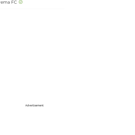
rema FC
Advertisement