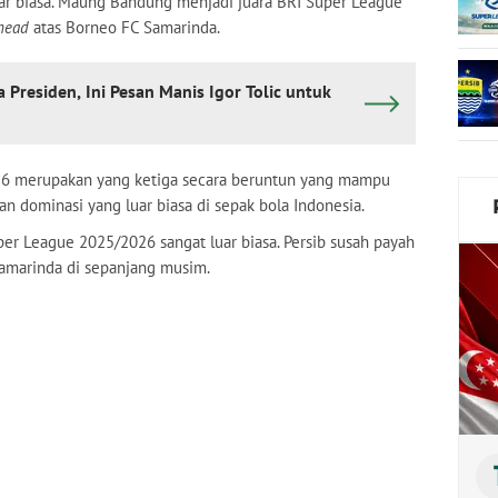
ar biasa. Maung Bandung menjadi juara BRI Super League
 head
atas Borneo FC Samarinda.
la Presiden, Ini Pesan Manis Igor Tolic untuk
026 merupakan yang ketiga secara beruntun yang mampu
n dominasi yang luar biasa di sepak bola Indonesia.
per League 2025/2026 sangat luar biasa. Persib susah payah
amarinda di sepanjang musim.