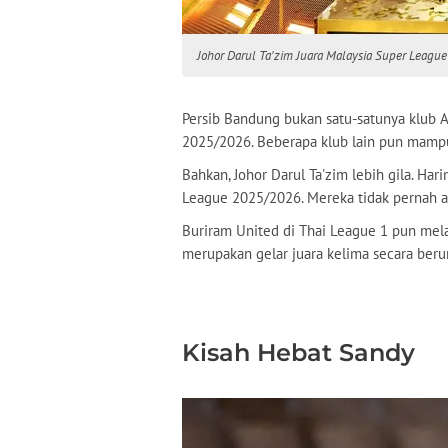
Johor Darul Ta'zim Juara Malaysia Super League
Persib Bandung bukan satu-satunya klub 
2025/2026. Beberapa klub lain pun mam
Bahkan, Johor Darul Ta'zim lebih gila. Ha
League 2025/2026. Mereka tidak pernah ab
Buriram United di Thai League 1 pun mel
merupakan gelar juara kelima secara beru
Kisah Hebat Sandy