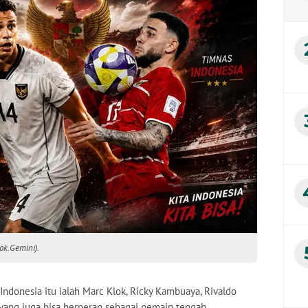
ok.Gemini).
donesia itu ialah Marc Klok, Ricky Kambuaya, Rivaldo
 yang juga bisa berperan sebagai pemain tengah.