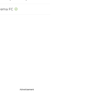
rema FC
Advertisement