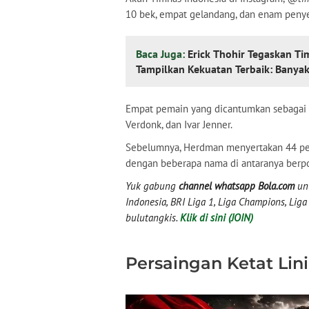
10 bek, empat gelandang, dan enam peny
Baca Juga:
Erick Thohir Tegaskan Ti
Tampilkan Kekuatan Terbaik: Banyak 
Empat pemain yang dicantumkan sebagai g
Verdonk, dan Ivar Jenner.
Sebelumnya, Herdman menyertakan 44 pem
dengan beberapa nama di antaranya berpo
Yuk gabung
channel whatsapp Bola.com
unt
Indonesia, BRI Liga 1, Liga Champions, Liga I
bulutangkis.
Klik di sini (JOIN)
Persaingan Ketat Lin