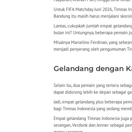
Untuk FIFA Matchday Juni 2026, Timnas I
Bandung itu masih harus menjalani skorsi
Lantas, cukupkah jumlah empat gelandang
bulan ini? Untungnya, beberapa pemain ju
Misalnya Marselino Ferdinan, yang sebear
menjadi penyerang oleh pengumuman Tim
Gelandang dengan K
Selain itu, dua pemain yang tertera sebag
dapat didorong lebih ke depan sebagai ge
Jadi, empat gelandang plus beberapa pema
bagi Timnas Indonesia yang sedang memb
Empat gelandang Timnas Indonesia juga p
serangan, Verdonk dan Jenner sebagai pen
motor serangan.