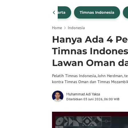
PSSI
Persija Jakarta
Timnas Indonesia
Home
Indonesia
Hanya Ada 4 Pe
Timnas Indones
Lawan Oman d
Pelatih Timnas Indonesia, John Herdman, 
kontra Timnas Oman dan Timnas Mozambik
Muhammad Adi Yaksa
Diterbitkan 03 Juni 2026, 06:00 WIB