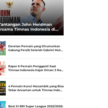
Tantangan John Herdman
rsama Timnas Indonesia di
ala AFF 2026: Upgrade Status
esialis Runner-up Menjadi
ara
Deretan Pemain yang Dirumorkan
Gabung Persib Setelah Gabriel Mut…
Rapor 6 Pemain Pengganti Saat
Timnas Indonesia Hajar Oman: 3 Na…
4 Pemain Kunci Mozambik yang Bisa
Tebar Ancaman untuk Timnas Indo…
Best XI BRI Super League 2025/2026: