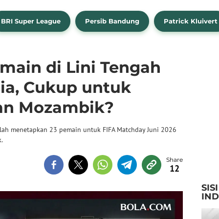
BRI Super League
Persib Bandung
Patrick Kluivert
main di Lini Tengah
ia, Cukup untuk
an Mozambik?
telah menetapkan 23 pemain untuk FIFA Matchday Juni 2026
.
12
SIS
IN