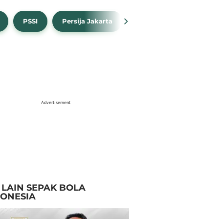
PSSI
Persija Jakarta
Timnas Indonesia
Advertisement
I LAIN SEPAK BOLA
DONESIA