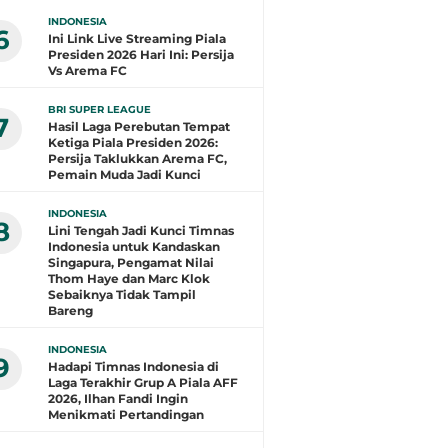
INDONESIA
6
Ini Link Live Streaming Piala
Presiden 2026 Hari Ini: Persija
Vs Arema FC
BRI SUPER LEAGUE
7
Hasil Laga Perebutan Tempat
Ketiga Piala Presiden 2026:
Persija Taklukkan Arema FC,
Pemain Muda Jadi Kunci
INDONESIA
8
Lini Tengah Jadi Kunci Timnas
Indonesia untuk Kandaskan
Singapura, Pengamat Nilai
Thom Haye dan Marc Klok
Sebaiknya Tidak Tampil
Bareng
INDONESIA
9
Hadapi Timnas Indonesia di
Laga Terakhir Grup A Piala AFF
2026, Ilhan Fandi Ingin
Menikmati Pertandingan