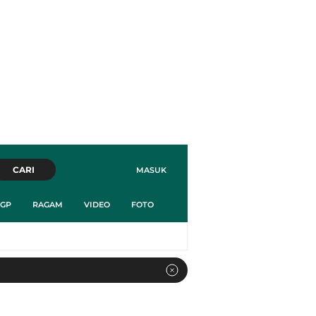
CARI
MASUK
GP
RAGAM
VIDEO
FOTO