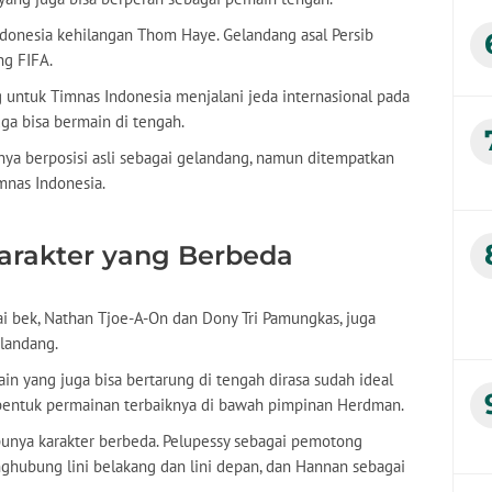
ndonesia kehilangan Thom Haye. Gelandang asal Persib
ng FIFA.
 untuk Timnas Indonesia menjalani jeda internasional pada
ga bisa bermain di tengah.
nya berposisi asli sebagai gelandang, namun ditempatkan
nas Indonesia.
arakter yang Berbeda
ai bek, Nathan Tjoe-A-On dan Dony Tri Pamungkas, juga
landang.
in yang juga bisa bertarung di tengah dirasa sudah ideal
entuk permainan terbaiknya di bawah pimpinan Herdman.
unya karakter berbeda. Pelupessy sebagai pemotong
ghubung lini belakang dan lini depan, dan Hannan sebagai