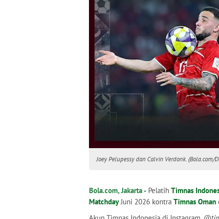
Joey Pelupessy dan Calvin Verdonk. (Bola.com/D
Bola.com, Jakarta -
Pelatih
Timnas Indones
Matchday
Juni 2026 kontra
Timnas Oman
Akun Timnas Indonesia di Instagram,
@tim