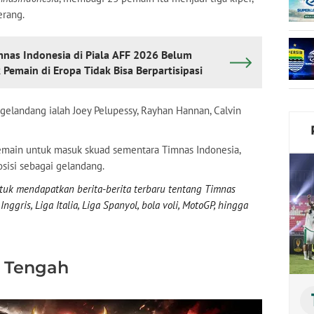
erang.
mnas Indonesia di Piala AFF 2026 Belum
Pemain di Eropa Tidak Bisa Berpartisipasi
elandang ialah Joey Pelupessy, Rayhan Hannan, Calvin
ain untuk masuk skuad sementara Timnas Indonesia,
sisi sebagai gelandang.
uk mendapatkan berita-berita terbaru tentang Timnas
nggris, Liga Italia, Liga Spanyol, bola voli, MotoGP, hingga
i Tengah