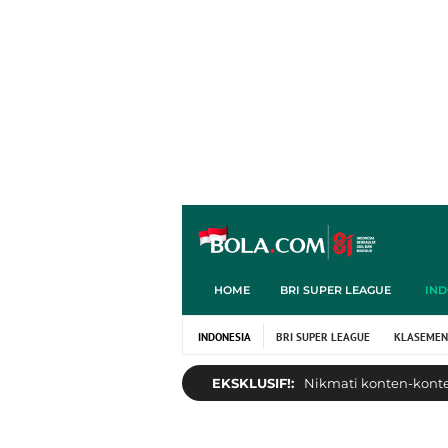
HOME
BRI SUPER LEAGUE
IND
INDONESIA
BRI SUPER LEAGUE
KLASEMEN
EKSKLUSIF!:
Nikmati konten-konten