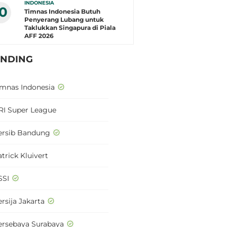
INDONESIA
10
Timnas Indonesia Butuh
Penyerang Lubang untuk
Taklukkan Singapura di Piala
AFF 2026
ENDING
imnas Indonesia
RI Super League
ersib Bandung
trick Kluivert
SSI
rsija Jakarta
ersebaya Surabaya