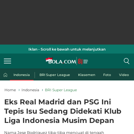
Iklan - Scroll ke bawah untuk melanjutkan
Indonesia
BRI Super League
Klasemen
Foto
Video
Home
Indonesia
BRI Super League
Eks Real Madrid dan PSG Ini
Tepis Isu Sedang Didekati Klub
Liga Indonesia Musim Depan
Nama Jese Rodríguez tiba-tiba mencuat di tengah