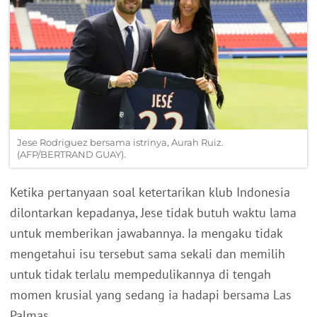
Jese Rodriguez bersama istrinya, Aurah Ruiz.
(AFP/BERTRAND GUAY).
Ketika pertanyaan soal ketertarikan klub Indonesia
dilontarkan kepadanya, Jese tidak butuh waktu lama
untuk memberikan jawabannya. Ia mengaku tidak
mengetahui isu tersebut sama sekali dan memilih
untuk tidak terlalu mempedulikannya di tengah
momen krusial yang sedang ia hadapi bersama Las
Palmas.