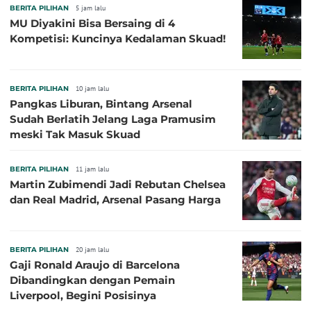
BERITA PILIHAN
5 jam lalu
MU Diyakini Bisa Bersaing di 4
Kompetisi: Kuncinya Kedalaman Skuad!
BERITA PILIHAN
10 jam lalu
Pangkas Liburan, Bintang Arsenal
Sudah Berlatih Jelang Laga Pramusim
meski Tak Masuk Skuad
BERITA PILIHAN
11 jam lalu
Martin Zubimendi Jadi Rebutan Chelsea
dan Real Madrid, Arsenal Pasang Harga
BERITA PILIHAN
20 jam lalu
Gaji Ronald Araujo di Barcelona
Dibandingkan dengan Pemain
Liverpool, Begini Posisinya