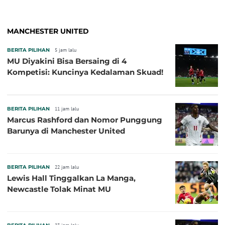
MANCHESTER UNITED
BERITA PILIHAN
5 jam lalu
MU Diyakini Bisa Bersaing di 4
Kompetisi: Kuncinya Kedalaman Skuad!
BERITA PILIHAN
11 jam lalu
Marcus Rashford dan Nomor Punggung
Barunya di Manchester United
BERITA PILIHAN
22 jam lalu
Lewis Hall Tinggalkan La Manga,
Newcastle Tolak Minat MU