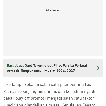
Advertisement
Baca Juga:
Gaet Tyronne del Pino, Persita Perkuat
Armada Tempur untuk Musim 2026/2027
Jese tampil sebagai salah satu pilar penting Las
Palmas sepanjang musim ini, dan kehadirannya di
babak play-off promosi menjadi salah satu faktor
kunci yang diandalkan tim asal Kepulauan Canary