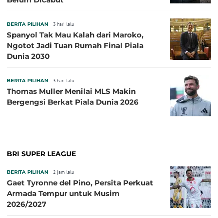
BERITA PILIHAN
3 hari lalu
Spanyol Tak Mau Kalah dari Maroko,
Ngotot Jadi Tuan Rumah Final Piala
Dunia 2030
BERITA PILIHAN
3 hari lalu
Thomas Muller Menilai MLS Makin
Bergengsi Berkat Piala Dunia 2026
BRI SUPER LEAGUE
BERITA PILIHAN
2 jam lalu
Gaet Tyronne del Pino, Persita Perkuat
Armada Tempur untuk Musim
2026/2027