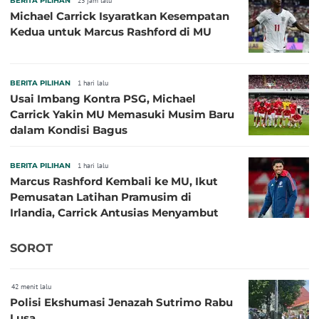
BERITA PILIHAN
23 jam lalu
Michael Carrick Isyaratkan Kesempatan
Kedua untuk Marcus Rashford di MU
BERITA PILIHAN
1 hari lalu
Usai Imbang Kontra PSG, Michael
Carrick Yakin MU Memasuki Musim Baru
dalam Kondisi Bagus
BERITA PILIHAN
1 hari lalu
Marcus Rashford Kembali ke MU, Ikut
Pemusatan Latihan Pramusim di
Irlandia, Carrick Antusias Menyambut
SOROT
42 menit lalu
Polisi Ekshumasi Jenazah Sutrimo Rabu
Lusa