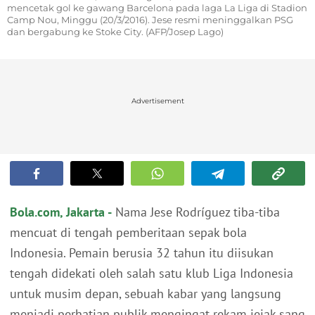
mencetak gol ke gawang Barcelona pada laga La Liga di Stadion
Camp Nou, Minggu (20/3/2016). Jese resmi meninggalkan PSG
dan bergabung ke Stoke City. (AFP/Josep Lago)
Advertisement
Bola.com, Jakarta -
Nama Jese Rodríguez tiba-tiba
mencuat di tengah pemberitaan sepak bola
Indonesia. Pemain berusia 32 tahun itu diisukan
tengah didekati oleh salah satu klub Liga Indonesia
untuk musim depan, sebuah kabar yang langsung
menjadi perhatian publik mengingat rekam jejak sang