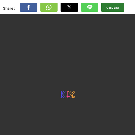
Share :
Copy Link