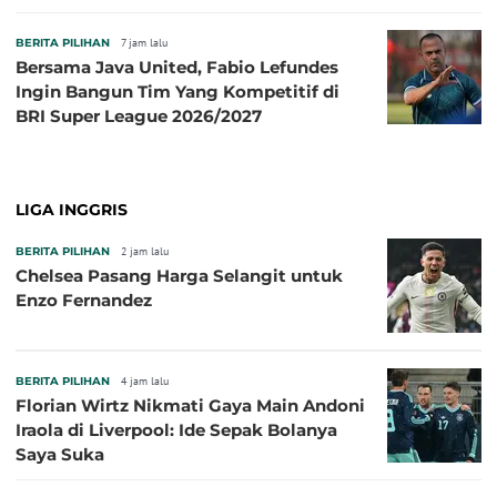
dengan Beberapa Klub
BERITA PILIHAN
7 jam lalu
Bersama Java United, Fabio Lefundes
Ingin Bangun Tim Yang Kompetitif di
BRI Super League 2026/2027
LIGA INGGRIS
BERITA PILIHAN
2 jam lalu
Chelsea Pasang Harga Selangit untuk
Enzo Fernandez
BERITA PILIHAN
4 jam lalu
Florian Wirtz Nikmati Gaya Main Andoni
Iraola di Liverpool: Ide Sepak Bolanya
Saya Suka