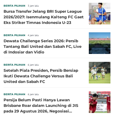
BERITA PILIHAN
3 jam lalu
Bursa Transfer Jelang BRI Super League
2026/2027: Isenmulang Kalteng FC Gaet
Eks Striker Timnas Indonesia U-23
BERITA PILIHAN
4 jam lalu
Dewata Challenge Series 2026: Persib
Tantang Bali United dan Sabah FC, Live
di Indosiar dan Vidio
BERITA PILIHAN
6 jam lalu
Setelah Piala Presiden, Persib Bersiap
Ikuti Dewata Challenge Versus Bali
United dan Sabah FC
BERITA PILIHAN
6 jam lalu
Persija Belum Pasti Hanya Lawan
Brisbane Roar dalam Launching di JIS
pada 29 Agustus 2026, Negosiasi