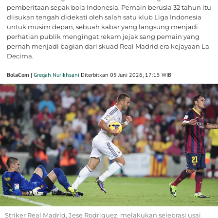
pemberitaan sepak bola Indonesia. Pemain berusia 32 tahun itu
diisukan tengah didekati oleh salah satu klub Liga Indonesia
untuk musim depan, sebuah kabar yang langsung menjadi
perhatian publik mengingat rekam jejak sang pemain yang
pernah menjadi bagian dari skuad Real Madrid era kejayaan La
Decima.
BolaCom |
Gregah Nurikhsani
Diterbitkan 05 Juni 2026, 17:15 WIB
Striker Real Madrid, Jese Rodriguez, melakukan selebrasi usai