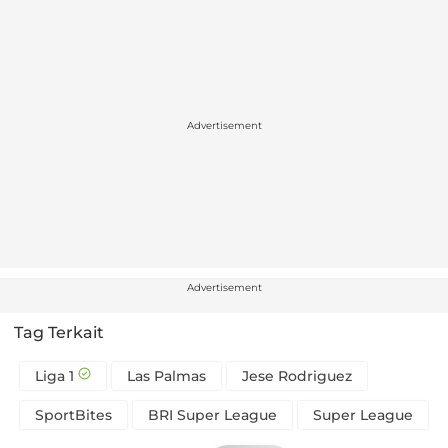
Advertisement
Advertisement
Tag Terkait
Liga 1
Las Palmas
Jese Rodriguez
SportBites
BRI Super League
Super League