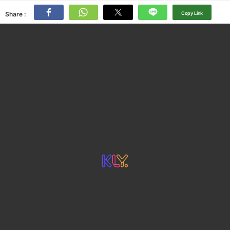
Share :
Copy Link