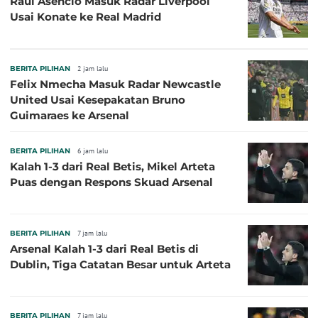
Raul Asencio Masuk Radar Liverpool
Usai Konate ke Real Madrid
BERITA PILIHAN
2 jam lalu
Felix Nmecha Masuk Radar Newcastle
United Usai Kesepakatan Bruno
Guimaraes ke Arsenal
BERITA PILIHAN
6 jam lalu
Kalah 1-3 dari Real Betis, Mikel Arteta
Puas dengan Respons Skuad Arsenal
BERITA PILIHAN
7 jam lalu
Arsenal Kalah 1-3 dari Real Betis di
Dublin, Tiga Catatan Besar untuk Arteta
BERITA PILIHAN
7 jam lalu