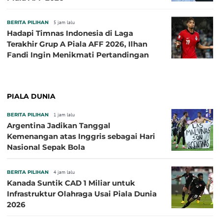
BERITA PILIHAN
5 jam lalu
Hadapi Timnas Indonesia di Laga
Terakhir Grup A Piala AFF 2026, Ilhan
Fandi Ingin Menikmati Pertandingan
PIALA DUNIA
BERITA PILIHAN
1 jam lalu
Argentina Jadikan Tanggal
Kemenangan atas Inggris sebagai Hari
Nasional Sepak Bola
BERITA PILIHAN
4 jam lalu
Kanada Suntik CAD 1 Miliar untuk
Infrastruktur Olahraga Usai Piala Dunia
2026