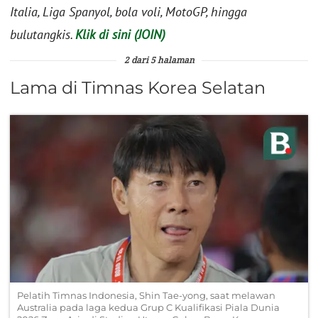
Italia, Liga Spanyol, bola voli, MotoGP, hingga
bulutangkis.
Klik di sini (JOIN)
2 dari 5 halaman
Lama di Timnas Korea Selatan
Pelatih Timnas Indonesia, Shin Tae-yong, saat melawan
Australia pada laga kedua Grup C Kualifikasi Piala Dunia