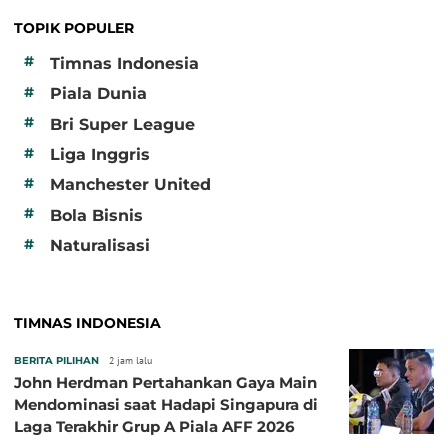
TOPIK POPULER
#
Timnas Indonesia
#
Piala Dunia
#
Bri Super League
#
Liga Inggris
#
Manchester United
#
Bola Bisnis
#
Naturalisasi
TIMNAS INDONESIA
BERITA PILIHAN
2 jam lalu
John Herdman Pertahankan Gaya Main
Mendominasi saat Hadapi Singapura di
Laga Terakhir Grup A Piala AFF 2026