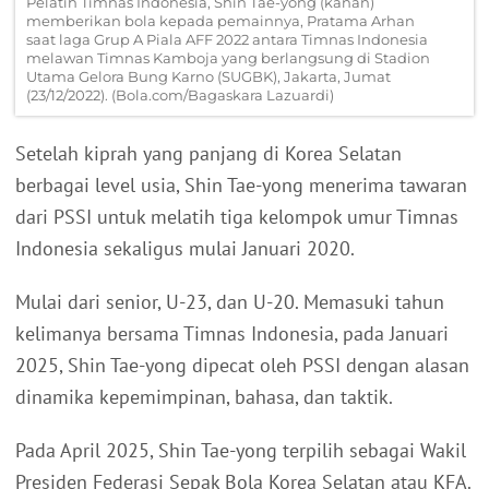
Pelatih Timnas Indonesia, Shin Tae-yong (kanan)
memberikan bola kepada pemainnya, Pratama Arhan
saat laga Grup A Piala AFF 2022 antara Timnas Indonesia
melawan Timnas Kamboja yang berlangsung di Stadion
Utama Gelora Bung Karno (SUGBK), Jakarta, Jumat
(23/12/2022). (Bola.com/Bagaskara Lazuardi)
Setelah kiprah yang panjang di Korea Selatan
berbagai level usia, Shin Tae-yong menerima tawaran
dari PSSI untuk melatih tiga kelompok umur Timnas
Indonesia sekaligus mulai Januari 2020.
Mulai dari senior, U-23, dan U-20. Memasuki tahun
kelimanya bersama Timnas Indonesia, pada Januari
2025, Shin Tae-yong dipecat oleh PSSI dengan alasan
dinamika kepemimpinan, bahasa, dan taktik.
Pada April 2025, Shin Tae-yong terpilih sebagai Wakil
Presiden Federasi Sepak Bola Korea Selatan atau KFA.