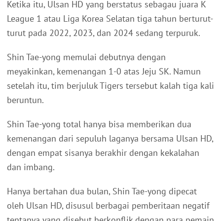
Ketika itu, Ulsan HD yang berstatus sebagau juara K
League 1 atau Liga Korea Selatan tiga tahun berturut-
turut pada 2022, 2023, dan 2024 sedang terpuruk.
Shin Tae-yong memulai debutnya dengan
meyakinkan, kemenangan 1-0 atas Jeju SK. Namun
setelah itu, tim berjuluk Tigers tersebut kalah tiga kali
beruntun.
Shin Tae-yong total hanya bisa memberikan dua
kemenangan dari sepuluh laganya bersama Ulsan HD,
dengan empat sisanya berakhir dengan kekalahan
dan imbang.
Hanya bertahan dua bulan, Shin Tae-yong dipecat
oleh Ulsan HD, disusul berbagai pemberitaan negatif
tentanya yang disebut berkonflik dengan para pemain