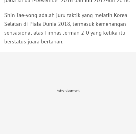
pada Januari-Desember 2016 dan Juli 2017-Juli 2018.
Shin Tae-yong adalah juru taktik yang melatih Korea
Selatan di Piala Dunia 2018, termasuk kemenangan
sensasional atas Timnas Jerman 2-0 yang ketika itu
berstatus juara bertahan.
Advertisement