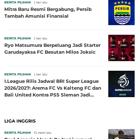
BERITA PILIHAN
1 hari lalu
Mitra Baru Resmi Bergabung, Persib
Tambah Amunisi Finansial
BERITA PILIHAN
1 hari lalu
Ryo Matsumura Berpeluang Jadi Starter
Garudayaksa FC Besutan Milos Joksic
BERITA PILIHAN
1 hari lalu
I.League Rilis Jadwal BRI Super League
2026/2027: Arema FC Vs Kalteng FC dan
Bali United Kontra PSS Sleman Jadi
Pembuka pada 4 September
LIGA INGGRIS
BERITA PILIHAN
31 menit lalu