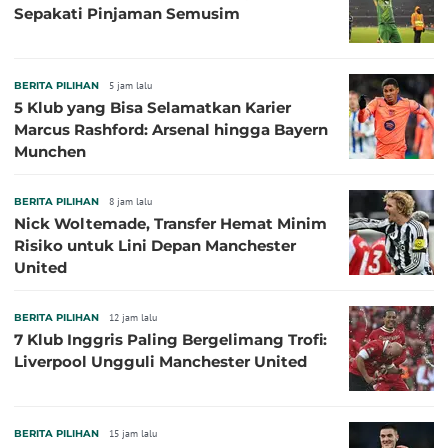
Sepakati Pinjaman Semusim
BERITA PILIHAN
5 jam lalu
5 Klub yang Bisa Selamatkan Karier
Marcus Rashford: Arsenal hingga Bayern
Munchen
BERITA PILIHAN
8 jam lalu
Nick Woltemade, Transfer Hemat Minim
Risiko untuk Lini Depan Manchester
United
BERITA PILIHAN
12 jam lalu
7 Klub Inggris Paling Bergelimang Trofi:
Liverpool Ungguli Manchester United
BERITA PILIHAN
15 jam lalu