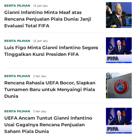
BERITA PILIHAN
13 jam lalu
Gianni Infantino Minta Maaf atas
Rencana Penjualan Piala Dunia: Janji
Evaluasi Total FIFA
BERITA PILIHAN
15 jam lalu
Luis Figo Minta Gianni Infantino Segera
Tinggalkan Kursi Presiden FIFA
BERITA PILIHAN
2 hari lalu
Rencana Rahasia UEFA Bocor, Siapkan
Turnamen Baru untuk Menyaingi Piala
Dunia
BERITA PILIHAN
3 hari lalu
UEFA Ancam Tuntut Gianni Infantino
Usai Gagalnya Rencana Penjualan
Saham Piala Dunia