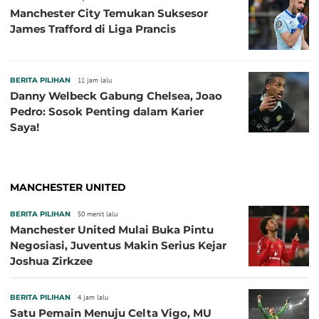
Manchester City Temukan Suksesor
James Trafford di Liga Prancis
BERITA PILIHAN
11 jam lalu
Danny Welbeck Gabung Chelsea, Joao
Pedro: Sosok Penting dalam Karier
Saya!
MANCHESTER UNITED
BERITA PILIHAN
50 menit lalu
Manchester United Mulai Buka Pintu
Negosiasi, Juventus Makin Serius Kejar
Joshua Zirkzee
BERITA PILIHAN
4 jam lalu
Satu Pemain Menuju Celta Vigo, MU