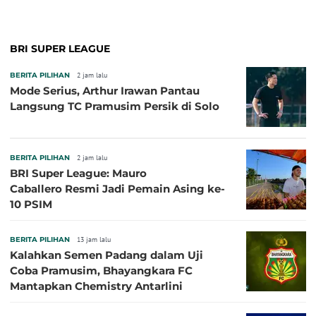
BRI SUPER LEAGUE
BERITA PILIHAN
2 jam lalu
Mode Serius, Arthur Irawan Pantau
Langsung TC Pramusim Persik di Solo
BERITA PILIHAN
2 jam lalu
BRI Super League: Mauro
Caballero Resmi Jadi Pemain Asing ke-
10 PSIM
BERITA PILIHAN
13 jam lalu
Kalahkan Semen Padang dalam Uji
Coba Pramusim, Bhayangkara FC
Mantapkan Chemistry Antarlini