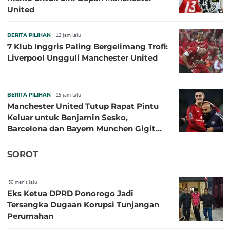
United
BERITA PILIHAN
12 jam lalu
7 Klub Inggris Paling Bergelimang Trofi:
Liverpool Ungguli Manchester United
BERITA PILIHAN
15 jam lalu
Manchester United Tutup Rapat Pintu
Keluar untuk Benjamin Sesko,
Barcelona dan Bayern Munchen Gigit
Jari
SOROT
30 menit lalu
Eks Ketua DPRD Ponorogo Jadi
Tersangka Dugaan Korupsi Tunjangan
Perumahan