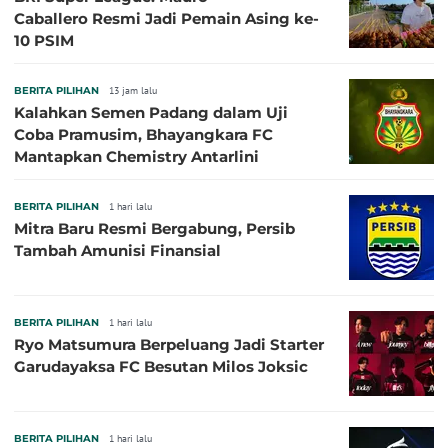
Caballero Resmi Jadi Pemain Asing ke-
10 PSIM
BERITA PILIHAN
13 jam lalu
Kalahkan Semen Padang dalam Uji
Coba Pramusim, Bhayangkara FC
Mantapkan Chemistry Antarlini
BERITA PILIHAN
1 hari lalu
Mitra Baru Resmi Bergabung, Persib
Tambah Amunisi Finansial
BERITA PILIHAN
1 hari lalu
Ryo Matsumura Berpeluang Jadi Starter
Garudayaksa FC Besutan Milos Joksic
BERITA PILIHAN
1 hari lalu