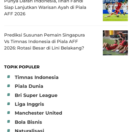
Punya Darah Indonesia, Ilhan Fandi
Siap Lanjutkan Warisan Ayah di Piala
AFF 2026
Prediksi Susunan Pemain Singapura
Vs Timnas Indonesia di Piala AFF
2026: Rotasi Besar di Lini Belakang?
TOPIK POPULER
#
Timnas Indonesia
#
Piala Dunia
#
Bri Super League
#
Liga Inggris
#
Manchester United
#
Bola Bisnis
#
Naturalisasi