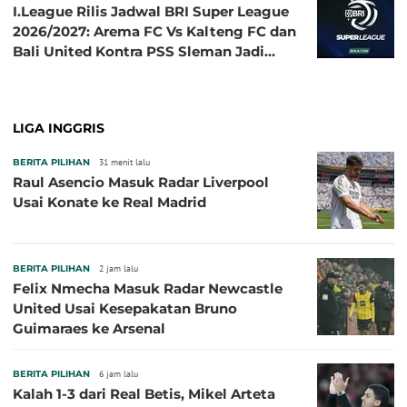
I.League Rilis Jadwal BRI Super League
2026/2027: Arema FC Vs Kalteng FC dan
Bali United Kontra PSS Sleman Jadi
Pembuka pada 4 September
LIGA INGGRIS
BERITA PILIHAN
31 menit lalu
Raul Asencio Masuk Radar Liverpool
Usai Konate ke Real Madrid
BERITA PILIHAN
2 jam lalu
Felix Nmecha Masuk Radar Newcastle
United Usai Kesepakatan Bruno
Guimaraes ke Arsenal
BERITA PILIHAN
6 jam lalu
Kalah 1-3 dari Real Betis, Mikel Arteta