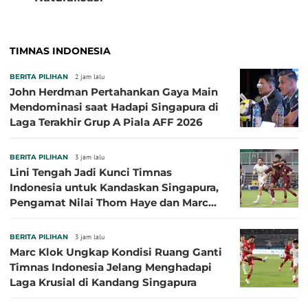
TIMNAS INDONESIA
BERITA PILIHAN
2 jam lalu
John Herdman Pertahankan Gaya Main
Mendominasi saat Hadapi Singapura di
Laga Terakhir Grup A Piala AFF 2026
BERITA PILIHAN
3 jam lalu
Lini Tengah Jadi Kunci Timnas
Indonesia untuk Kandaskan Singapura,
Pengamat Nilai Thom Haye dan Marc
Klok Sebaiknya Tidak Tampil Bareng
BERITA PILIHAN
3 jam lalu
Marc Klok Ungkap Kondisi Ruang Ganti
Timnas Indonesia Jelang Menghadapi
Laga Krusial di Kandang Singapura