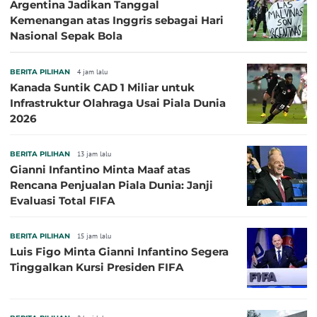
Argentina Jadikan Tanggal
Kemenangan atas Inggris sebagai Hari
Nasional Sepak Bola
BERITA PILIHAN
4 jam lalu
Kanada Suntik CAD 1 Miliar untuk
Infrastruktur Olahraga Usai Piala Dunia
2026
BERITA PILIHAN
13 jam lalu
Gianni Infantino Minta Maaf atas
Rencana Penjualan Piala Dunia: Janji
Evaluasi Total FIFA
BERITA PILIHAN
15 jam lalu
Luis Figo Minta Gianni Infantino Segera
Tinggalkan Kursi Presiden FIFA