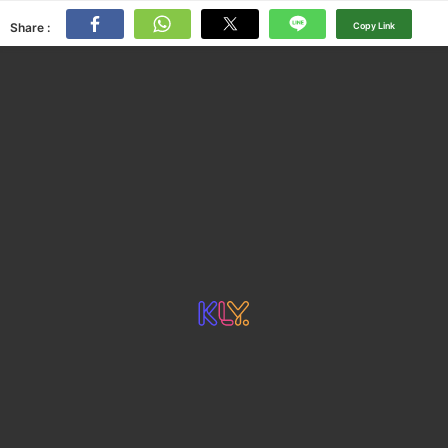
Share :
Copy Link