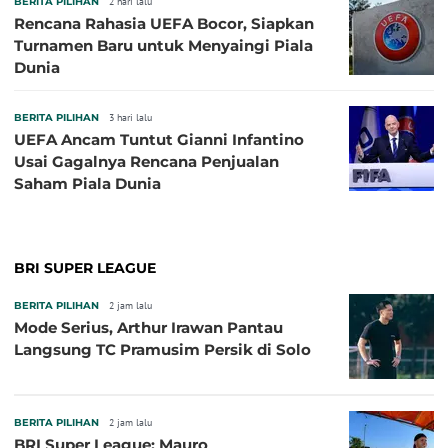
BERITA PILIHAN
2 hari lalu
Rencana Rahasia UEFA Bocor, Siapkan
Turnamen Baru untuk Menyaingi Piala
Dunia
BERITA PILIHAN
3 hari lalu
UEFA Ancam Tuntut Gianni Infantino
Usai Gagalnya Rencana Penjualan
Saham Piala Dunia
BRI SUPER LEAGUE
BERITA PILIHAN
2 jam lalu
Mode Serius, Arthur Irawan Pantau
Langsung TC Pramusim Persik di Solo
BERITA PILIHAN
2 jam lalu
BRI Super League: Mauro