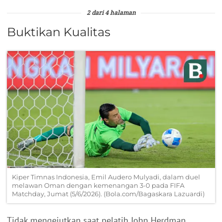
2 dari 4 halaman
Buktikan Kualitas
Kiper Timnas Indonesia, Emil Audero Mulyadi, dalam duel
melawan Oman dengan kemenangan 3-0 pada FIFA
Matchday, Jumat (5/6/2026). (Bola.com/Bagaskara Lazuardi)
Tidak mengejutkan saat pelatih John Herdman