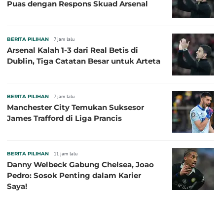
Puas dengan Respons Skuad Arsenal
BERITA PILIHAN
7 jam lalu
Arsenal Kalah 1-3 dari Real Betis di
Dublin, Tiga Catatan Besar untuk Arteta
BERITA PILIHAN
7 jam lalu
Manchester City Temukan Suksesor
James Trafford di Liga Prancis
BERITA PILIHAN
11 jam lalu
Danny Welbeck Gabung Chelsea, Joao
Pedro: Sosok Penting dalam Karier
Saya!