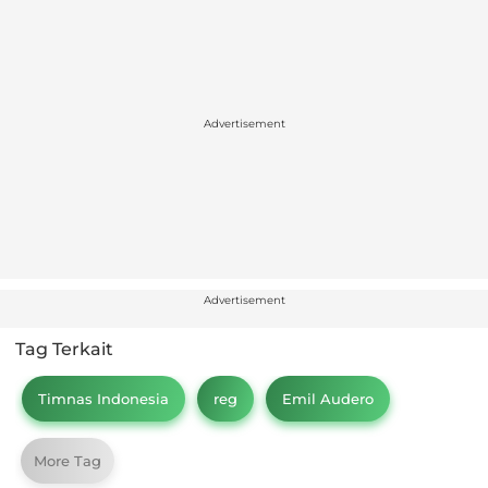
Advertisement
Advertisement
Tag Terkait
Timnas Indonesia
reg
Emil Audero
More Tag