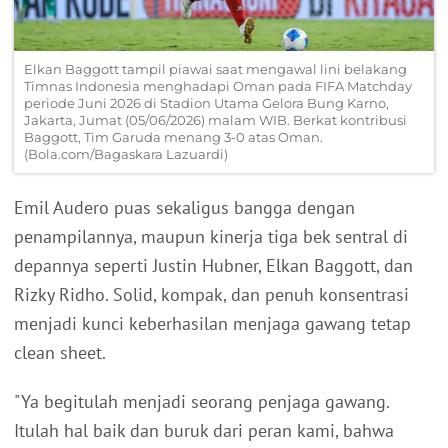
Elkan Baggott tampil piawai saat mengawal lini belakang
Timnas Indonesia menghadapi Oman pada FIFA Matchday
periode Juni 2026 di Stadion Utama Gelora Bung Karno,
Jakarta, Jumat (05/06/2026) malam WIB. Berkat kontribusi
Baggott, Tim Garuda menang 3-0 atas Oman.
(Bola.com/Bagaskara Lazuardi)
Emil Audero puas sekaligus bangga dengan
penampilannya, maupun kinerja tiga bek sentral di
depannya seperti Justin Hubner, Elkan Baggott, dan
Rizky Ridho. Solid, kompak, dan penuh konsentrasi
menjadi kunci keberhasilan menjaga gawang tetap
clean sheet.
"Ya begitulah menjadi seorang penjaga gawang.
Itulah hal baik dan buruk dari peran kami, bahwa