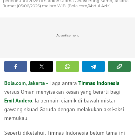
periode Juni 2026 di Stadion Utama Gelora Bung Karno, Jakarta,
Jumat (05/06/2026) malam WIB. (Bola.com/Abdul Aziz)
Advertisement
Bola.com, Jakarta -
Laga antara
Timnas Indonesia
versus Oman menyisakan kesan yang berarti bagi
Emil Audero
. Ia bermain ciamik di bawah mistar
gawang skuad Garuda dengan melakukan aksi-aksi
memukau.
Seperti diketahui, Timnas Indonesia belum lama ini