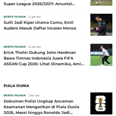
Super League 2026/2027: Amunisi
Persib Makin Megah!
BERITA PILIHAN
11 jam lalu
Sulit Jadi Kiper Utama Como, Emil
Audero Masuk Daftar Incaran Monza
BERITA PILIHAN
11 jam lalu
Erick Thohir Dukung John Herdman
Bawa Timnas Indonesia Juara FIFA
ASEAN Cup 2026: Lihat Dinamika, Amit-
Amit Nanti Ada Pemain Cedera
PIALA DUNIA
BERITA PILIHAN
2 hari lalu
Dokumen Polisi Ungkap Ancaman
Keamanan Mengerikan di Piala Dunia
2026, Messi hingga Ronaldo Jadi