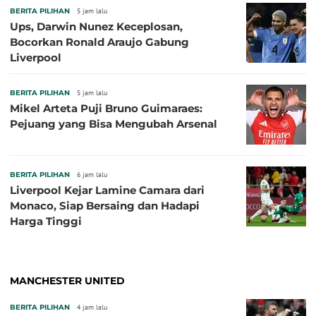
BERITA PILIHAN
5 jam lalu
Ups, Darwin Nunez Keceplosan,
Bocorkan Ronald Araujo Gabung
Liverpool
BERITA PILIHAN
5 jam lalu
Mikel Arteta Puji Bruno Guimaraes:
Pejuang yang Bisa Mengubah Arsenal
BERITA PILIHAN
6 jam lalu
Liverpool Kejar Lamine Camara dari
Monaco, Siap Bersaing dan Hadapi
Harga Tinggi
MANCHESTER UNITED
BERITA PILIHAN
4 jam lalu