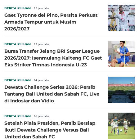
BERITA PILIHAN
12 jam lalu
Gaet Tyronne del Pino, Persita Perkuat
Armada Tempur untuk Musim
2026/2027
BERITA PILIHAN
13 jam lalu
Bursa Transfer Jelang BRI Super League
2026/2027: Isenmulang Kalteng FC Gaet
Eks Striker Timnas Indonesia U-23
BERITA PILIHAN
14 jam lalu
Dewata Challenge Series 2026: Persib
Tantang Bali United dan Sabah FC, Live
di Indosiar dan Vidio
BERITA PILIHAN
16 jam lalu
Setelah Piala Presiden, Persib Bersiap
Ikuti Dewata Challenge Versus Bali
United dan Sabah FC