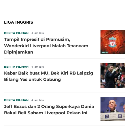
LIGA INGGRIS
BERITA PILIHAN
4 jam lalu
Tampil Impresif di Pramusim,
Wonderkid Liverpool Malah Terancam
Dipinjamkan
BERITA PILIHAN
4 jam lalu
Kabar Baik buat MU, Bek Kiri RB Leipzig
Bilang Yes untuk Gabung
BERITA PILIHAN
4 jam lalu
Jeff Bezos dan 2 Orang Superkaya Dunia
Bakal Beli Saham Liverpool Pekan Ini