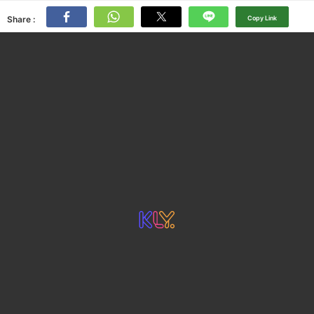
Share :
Copy Link