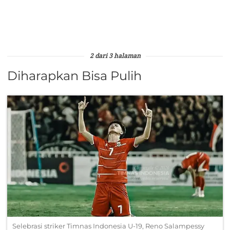
2 dari 3 halaman
Diharapkan Bisa Pulih
Selebrasi striker Timnas Indonesia U-19, Reno Salampessy