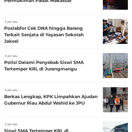
Permukiman Padat Makassar
3 jam lalu
Poslabfor Cek DNA hingga Barang
Terkait Senjata di Yayasan Sekolah
Jaksel
4 jam lalu
Polisi Dalami Penyebab Siswi SMA
Tertemper KRL di Jurangmangu
4 jam lalu
Berkas Lengkap, KPK Limpahkan Ajudan
Gubernur Riau Abdul Wahid ke JPU
5 jam lalu
Siswi SMA Tertemper KRL di