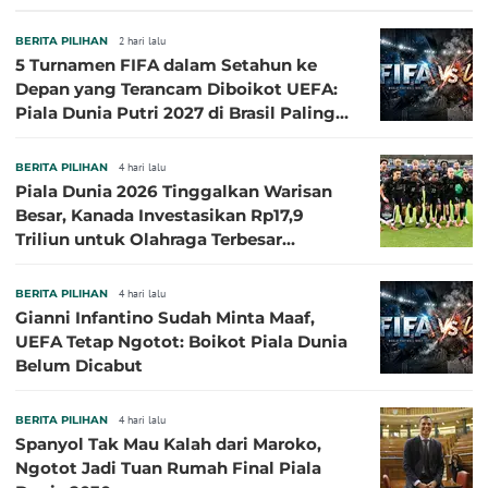
Sasaran
BERITA PILIHAN
2 hari lalu
5 Turnamen FIFA dalam Setahun ke
Depan yang Terancam Diboikot UEFA:
Piala Dunia Putri 2027 di Brasil Paling
Besar
BERITA PILIHAN
4 hari lalu
Piala Dunia 2026 Tinggalkan Warisan
Besar, Kanada Investasikan Rp17,9
Triliun untuk Olahraga Terbesar
Sepanjang Sejarah
BERITA PILIHAN
4 hari lalu
Gianni Infantino Sudah Minta Maaf,
UEFA Tetap Ngotot: Boikot Piala Dunia
Belum Dicabut
BERITA PILIHAN
4 hari lalu
Spanyol Tak Mau Kalah dari Maroko,
Ngotot Jadi Tuan Rumah Final Piala