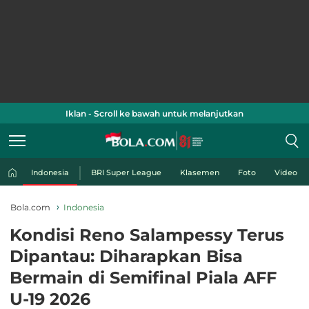
Iklan - Scroll ke bawah untuk melanjutkan
Indonesia
BRI Super League
Klasemen
Foto
Video
Bola.com
Indonesia
Kondisi Reno Salampessy Terus
Dipantau: Diharapkan Bisa
Bermain di Semifinal Piala AFF
U-19 2026