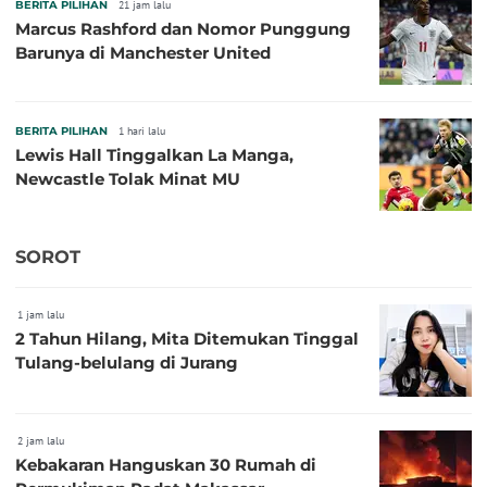
BERITA PILIHAN
21 jam lalu
Marcus Rashford dan Nomor Punggung
Barunya di Manchester United
BERITA PILIHAN
1 hari lalu
Lewis Hall Tinggalkan La Manga,
Newcastle Tolak Minat MU
SOROT
1 jam lalu
2 Tahun Hilang, Mita Ditemukan Tinggal
Tulang-belulang di Jurang
2 jam lalu
Kebakaran Hanguskan 30 Rumah di