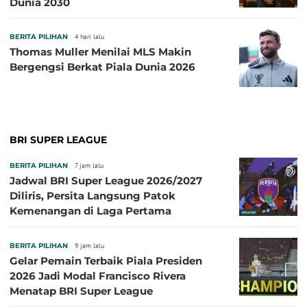
Dunia 2030
BERITA PILIHAN
4 hari lalu
Thomas Muller Menilai MLS Makin
Bergengsi Berkat Piala Dunia 2026
BRI SUPER LEAGUE
BERITA PILIHAN
7 jam lalu
Jadwal BRI Super League 2026/2027
Diliris, Persita Langsung Patok
Kemenangan di Laga Pertama
BERITA PILIHAN
9 jam lalu
Gelar Pemain Terbaik Piala Presiden
2026 Jadi Modal Francisco Rivera
Menatap BRI Super League