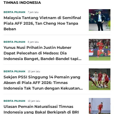
TIMNAS INDONESIA
BERITA PILIHAN
7 jam lalu
Malaysia Tantang Vietnam di Semifinal
Piala AFF 2026, Tan Cheng Hoe Tanpa
Beban
BERITA PILIHAN
8 jam lalu
Yunus Nusi Prihatin Justin Hubner
Dapat Pelecehan di Medsos: Dia
Indonesia Banget, Bandel-Bandel tapi
Semangat Garudanya Sangat Tinggi
BERITA PILIHAN
10 jam lalu
Sekjen PSSI Singgung 14 Pemain yang
Absen di Piala AFF 2026: Timnas
Indonesia Tak Turun dengan Kekuatan
Terbaik
BERITA PILIHAN
10 jam lalu
Ulasan Pemain Naturalisasi Timnas
Indonesia yang Bakal Berkiprah di BRI