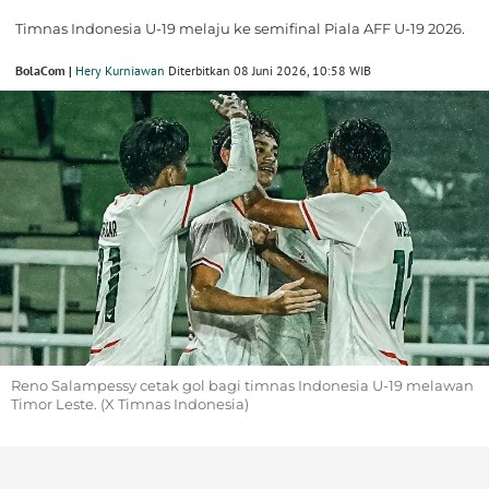
Timnas Indonesia U-19 melaju ke semifinal Piala AFF U-19 2026.
BolaCom |
Hery Kurniawan
Diterbitkan 08 Juni 2026, 10:58 WIB
Reno Salampessy cetak gol bagi timnas Indonesia U-19 melawan
Timor Leste. (X Timnas Indonesia)