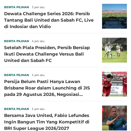
BERITA PILIHAN
3 jam lalu
Dewata Challenge Series 2026: Persib
Tantang Bali United dan Sabah FC, Live
di Indosiar dan Vidio
BERITA PILIHAN
4 jam lalu
Setelah Piala Presiden, Persib Bersiap
Ikuti Dewata Challenge Versus Bali
United dan Sabah FC
BERITA PILIHAN
5 jam lalu
Persija Belum Pasti Hanya Lawan
Brisbane Roar dalam Launching di JIS
pada 29 Agustus 2026, Negosiasi
dengan Beberapa Klub
BERITA PILIHAN
5 jam lalu
Bersama Java United, Fabio Lefundes
Ingin Bangun Tim Yang Kompetitif di
BRI Super League 2026/2027