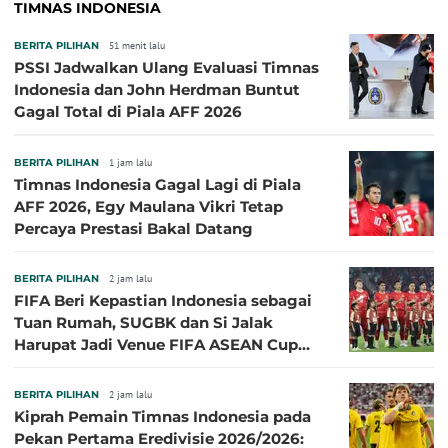
TIMNAS INDONESIA
BERITA PILIHAN
51 menit lalu
PSSI Jadwalkan Ulang Evaluasi Timnas
Indonesia dan John Herdman Buntut
Gagal Total di Piala AFF 2026
BERITA PILIHAN
1 jam lalu
Timnas Indonesia Gagal Lagi di Piala
AFF 2026, Egy Maulana Vikri Tetap
Percaya Prestasi Bakal Datang
BERITA PILIHAN
2 jam lalu
FIFA Beri Kepastian Indonesia sebagai
Tuan Rumah, SUGBK dan Si Jalak
Harupat Jadi Venue FIFA ASEAN Cup
2026
BERITA PILIHAN
2 jam lalu
Kiprah Pemain Timnas Indonesia pada
Pekan Pertama Eredivisie 2026/2026: