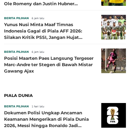
Ole Romeny dan Justin Hubner
Cemerlang
BERITA PILIHAN
6 jam lalu
Yunus Nusi Minta Maaf Timnas
Indonesia Gagal di Piala AFF 2026:
Silakan Kritik PSSI, Jangan Hujat
Pemain dan Pelatih
BERITA PILIHAN
6 jam lalu
Posisi Maarten Paes Langsung Tergeser
Marc-Andre ter Stegen di Bawah Mistar
Gawang Ajax
PIALA DUNIA
BERITA PILIHAN
1 hari lalu
Dokumen Polisi Ungkap Ancaman
Keamanan Mengerikan di Piala Dunia
2026, Messi hingga Ronaldo Jadi