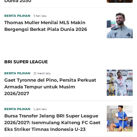
Dunia 2030
BERITA PILIHAN
3 hari lalu
Thomas Muller Menilai MLS Makin
Bergengsi Berkat Piala Dunia 2026
BRI SUPER LEAGUE
BERITA PILIHAN
22 menit lalu
Gaet Tyronne del Pino, Persita Perkuat
Armada Tempur untuk Musim
2026/2027
BERITA PILIHAN
1 jam lalu
Bursa Transfer Jelang BRI Super League
2026/2027: Isenmulang Kalteng FC Gaet
Eks Striker Timnas Indonesia U-23