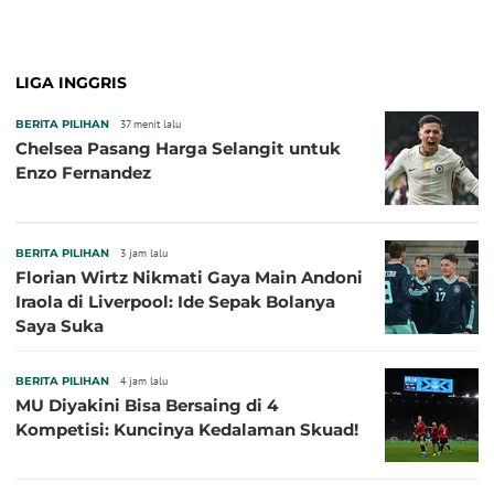
LIGA INGGRIS
BERITA PILIHAN
37 menit lalu
Chelsea Pasang Harga Selangit untuk
Enzo Fernandez
BERITA PILIHAN
3 jam lalu
Florian Wirtz Nikmati Gaya Main Andoni
Iraola di Liverpool: Ide Sepak Bolanya
Saya Suka
BERITA PILIHAN
4 jam lalu
MU Diyakini Bisa Bersaing di 4
Kompetisi: Kuncinya Kedalaman Skuad!