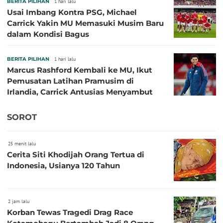
BERITA PILIHAN
1 hari lalu
Usai Imbang Kontra PSG, Michael
Carrick Yakin MU Memasuki Musim Baru
dalam Kondisi Bagus
BERITA PILIHAN
1 hari lalu
Marcus Rashford Kembali ke MU, Ikut
Pemusatan Latihan Pramusim di
Irlandia, Carrick Antusias Menyambut
SOROT
25 menit lalu
Cerita Siti Khodijah Orang Tertua di
Indonesia, Usianya 120 Tahun
2 jam lalu
Korban Tewas Tragedi Drag Race