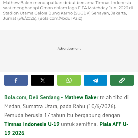
Mathew Baker mendapatkan debut bersama Timnas Indonesia
saat menghadapi Oman dalam laga FIFA Matchday Juni 2026 di
Stadion Utama Gelora Bung Karno (SUGBK) Senayan, Jakarta,
Jumat (5/6/2026). (Bola.com/Abdul Aziz)
Advertisement
Bola.com, Deli Serdang -
Mathew Baker
telah tiba di
Medan, Sumatra Utara, pada Rabu (10/6/2026).
Pemuda berusia 17 tahun itu bergabung dengan
Timnas Indonesia U-19
untuk semifinal
Piala AFF U-
19 2026
.