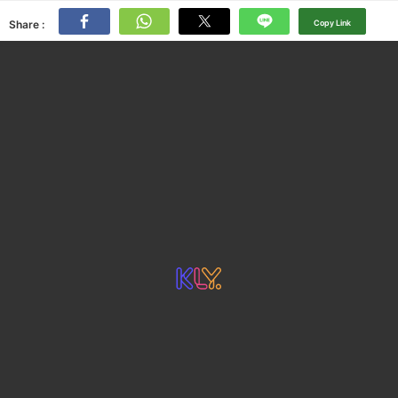
Share :
Copy Link