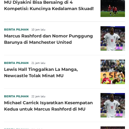
MU Diyakini Bisa Bersaing di 4
Kompetisi: Kuncinya Kedalaman Skuad!
BERITA PILIHAN
10 jam lalu
Marcus Rashford dan Nomor Punggung
Barunya di Manchester United
BERITA PILIHAN
21 jam lalu
Lewis Hall Tinggalkan La Manga,
Newcastle Tolak Minat MU
BERITA PILIHAN
22 jam lalu
Michael Carrick Isyaratkan Kesempatan
Kedua untuk Marcus Rashford di MU