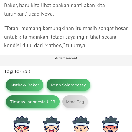
Baker, baru kita lihat apakah nanti akan kita
turunkan," ucap Nova.
"Tetapi memang kemungkinan itu masih sangat besar
untuk kita mainkan, tetapi saya ingin lihat secara
kondisi dulu dari Mathew," tuturnya.
Advertisement
Tag Terkait
Mathew Baker
Reno Salampessy
Timnas Indonesia U-19
More Tag