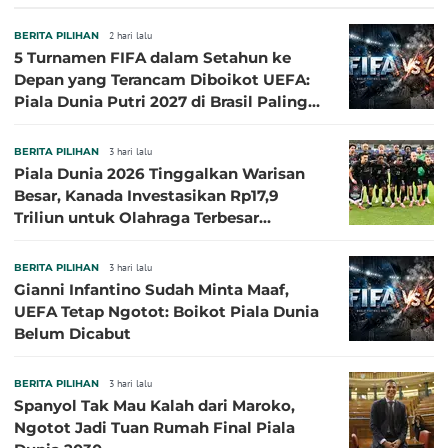
Sasaran
BERITA PILIHAN
2 hari lalu
5 Turnamen FIFA dalam Setahun ke
Depan yang Terancam Diboikot UEFA:
Piala Dunia Putri 2027 di Brasil Paling
Besar
BERITA PILIHAN
3 hari lalu
Piala Dunia 2026 Tinggalkan Warisan
Besar, Kanada Investasikan Rp17,9
Triliun untuk Olahraga Terbesar
Sepanjang Sejarah
BERITA PILIHAN
3 hari lalu
Gianni Infantino Sudah Minta Maaf,
UEFA Tetap Ngotot: Boikot Piala Dunia
Belum Dicabut
BERITA PILIHAN
3 hari lalu
Spanyol Tak Mau Kalah dari Maroko,
Ngotot Jadi Tuan Rumah Final Piala