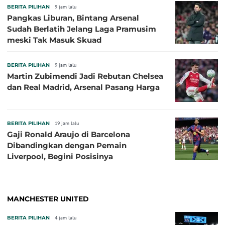
BERITA PILIHAN
9 jam lalu
Pangkas Liburan, Bintang Arsenal
Sudah Berlatih Jelang Laga Pramusim
meski Tak Masuk Skuad
BERITA PILIHAN
9 jam lalu
Martin Zubimendi Jadi Rebutan Chelsea
dan Real Madrid, Arsenal Pasang Harga
BERITA PILIHAN
19 jam lalu
Gaji Ronald Araujo di Barcelona
Dibandingkan dengan Pemain
Liverpool, Begini Posisinya
MANCHESTER UNITED
BERITA PILIHAN
4 jam lalu