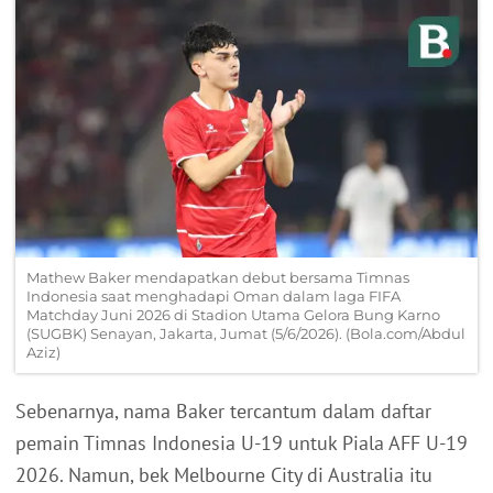
Mathew Baker mendapatkan debut bersama Timnas
Indonesia saat menghadapi Oman dalam laga FIFA
Matchday Juni 2026 di Stadion Utama Gelora Bung Karno
(SUGBK) Senayan, Jakarta, Jumat (5/6/2026). (Bola.com/Abdul
Aziz)
Sebenarnya, nama Baker tercantum dalam daftar
pemain Timnas Indonesia U-19 untuk Piala AFF U-19
2026. Namun, bek Melbourne City di Australia itu