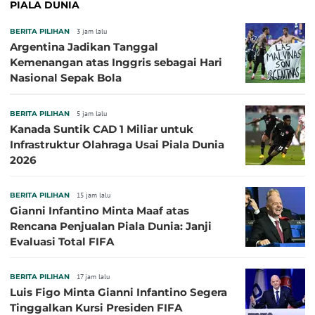
PIALA DUNIA
BERITA PILIHAN
3 jam lalu
Argentina Jadikan Tanggal
Kemenangan atas Inggris sebagai Hari
Nasional Sepak Bola
BERITA PILIHAN
5 jam lalu
Kanada Suntik CAD 1 Miliar untuk
Infrastruktur Olahraga Usai Piala Dunia
2026
BERITA PILIHAN
15 jam lalu
Gianni Infantino Minta Maaf atas
Rencana Penjualan Piala Dunia: Janji
Evaluasi Total FIFA
BERITA PILIHAN
17 jam lalu
Luis Figo Minta Gianni Infantino Segera
Tinggalkan Kursi Presiden FIFA