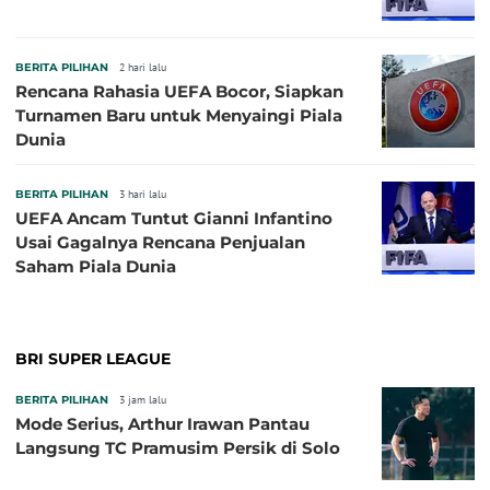
BERITA PILIHAN
2 hari lalu
Rencana Rahasia UEFA Bocor, Siapkan
Turnamen Baru untuk Menyaingi Piala
Dunia
BERITA PILIHAN
3 hari lalu
UEFA Ancam Tuntut Gianni Infantino
Usai Gagalnya Rencana Penjualan
Saham Piala Dunia
BRI SUPER LEAGUE
BERITA PILIHAN
3 jam lalu
Mode Serius, Arthur Irawan Pantau
Langsung TC Pramusim Persik di Solo