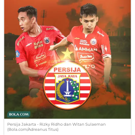
Persija Jakarta - Rizky Ridho dan Witan Sulaeman
(Bola.com/Adreanus Titus)