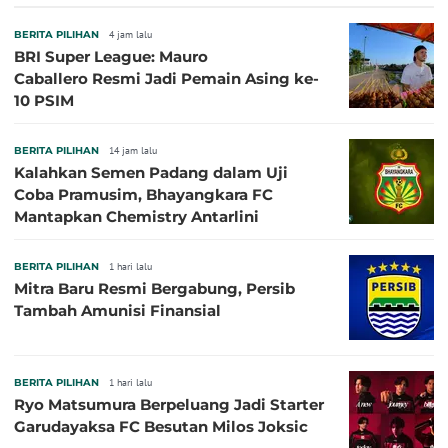
BERITA PILIHAN
4 jam lalu
BRI Super League: Mauro
Caballero Resmi Jadi Pemain Asing ke-
10 PSIM
BERITA PILIHAN
14 jam lalu
Kalahkan Semen Padang dalam Uji
Coba Pramusim, Bhayangkara FC
Mantapkan Chemistry Antarlini
BERITA PILIHAN
1 hari lalu
Mitra Baru Resmi Bergabung, Persib
Tambah Amunisi Finansial
BERITA PILIHAN
1 hari lalu
Ryo Matsumura Berpeluang Jadi Starter
Garudayaksa FC Besutan Milos Joksic