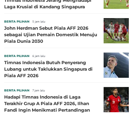
Timnas Indonesia Jelang Menghadapi
Laga Krusial di Kandang Singapura
BERITA PILIHAN
5 jam lalu
John Herdman Sebut Piala AFF 2026
sebagai Ujian Pemain Domestik Menuju
Piala Dunia 2030
BERITA PILIHAN
6 jam lalu
Timnas Indonesia Butuh Penyerang
Lubang untuk Taklukkan Singapura di
Piala AFF 2026
BERITA PILIHAN
7 jam lalu
Hadapi Timnas Indonesia di Laga
Terakhir Grup A Piala AFF 2026, Ilhan
Fandi Ingin Menikmati Pertandingan