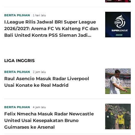
BERITA PILIHAN
1 hari lalu
I.League Rilis Jadwal BRI Super League
2026/2027: Arema FC Vs Kalteng FC dan
Bali United Kontra PSS Sleman Jadi
Pembuka pada 4 September
LIGA INGGRIS
BERITA PILIHAN
2 jam lalu
Raul Asencio Masuk Radar Liverpool
Usai Konate ke Real Madrid
BERITA PILIHAN
4 jam lalu
Felix Nmecha Masuk Radar Newcastle
United Usai Kesepakatan Bruno
Guimaraes ke Arsenal