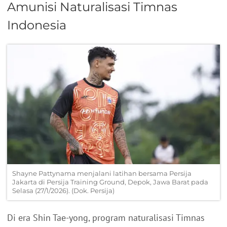
Amunisi Naturalisasi Timnas
Indonesia
Shayne Pattynama menjalani latihan bersama Persija
Jakarta di Persija Training Ground, Depok, Jawa Barat pada
Selasa (27/1/2026). (Dok. Persija)
Di era Shin Tae-yong, program naturalisasi Timnas