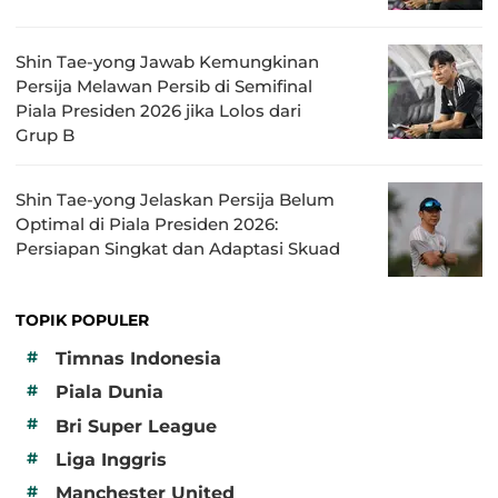
Shin Tae-yong Jawab Kemungkinan
Persija Melawan Persib di Semifinal
Piala Presiden 2026 jika Lolos dari
Grup B
Shin Tae-yong Jelaskan Persija Belum
Optimal di Piala Presiden 2026:
Persiapan Singkat dan Adaptasi Skuad
TOPIK POPULER
#
Timnas Indonesia
#
Piala Dunia
#
Bri Super League
#
Liga Inggris
#
Manchester United