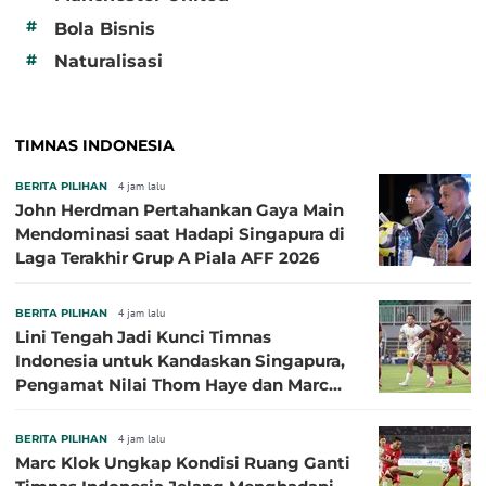
#
Bola Bisnis
#
Naturalisasi
TIMNAS INDONESIA
BERITA PILIHAN
4 jam lalu
John Herdman Pertahankan Gaya Main
Mendominasi saat Hadapi Singapura di
Laga Terakhir Grup A Piala AFF 2026
BERITA PILIHAN
4 jam lalu
Lini Tengah Jadi Kunci Timnas
Indonesia untuk Kandaskan Singapura,
Pengamat Nilai Thom Haye dan Marc
Klok Sebaiknya Tidak Tampil Bareng
BERITA PILIHAN
4 jam lalu
Marc Klok Ungkap Kondisi Ruang Ganti