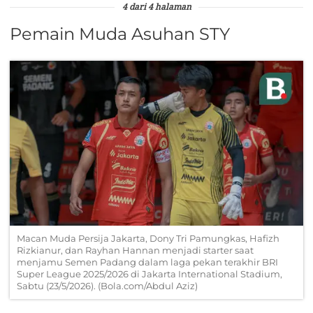
4 dari 4 halaman
Pemain Muda Asuhan STY
Macan Muda Persija Jakarta, Dony Tri Pamungkas, Hafizh
Rizkianur, dan Rayhan Hannan menjadi starter saat
menjamu Semen Padang dalam laga pekan terakhir BRI
Super League 2025/2026 di Jakarta International Stadium,
Sabtu (23/5/2026). (Bola.com/Abdul Aziz)