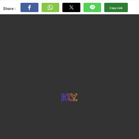
Share :
Copy Link