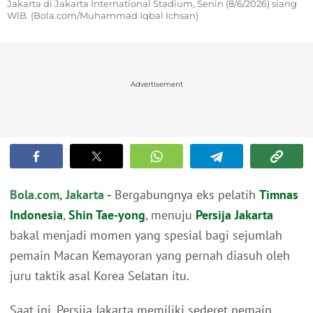
Jakarta di Jakarta International Stadium, Senin (8/6/2026) siang
WIB. (Bola.com/Muhammad Iqbal Ichsan)
Advertisement
Bola.com, Jakarta -
Bergabungnya eks pelatih
Timnas
Indonesia
,
Shin Tae-yong
, menuju
Persija Jakarta
bakal menjadi momen yang spesial bagi sejumlah
pemain Macan Kemayoran yang pernah diasuh oleh
juru taktik asal Korea Selatan itu.
Saat ini, Persija Jakarta memiliki sederet pemain