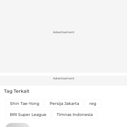
Advertisement
Advertisement
Tag Terkait
Shin Tae-Yong
Persija Jakarta
reg
BRI Super League
Timnas Indonesia