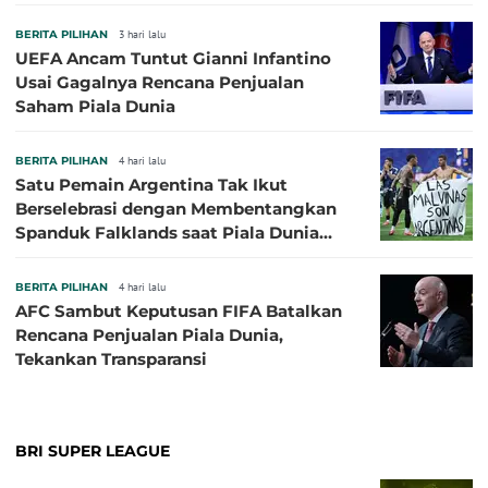
BERITA PILIHAN
3 hari lalu
UEFA Ancam Tuntut Gianni Infantino
Usai Gagalnya Rencana Penjualan
Saham Piala Dunia
BERITA PILIHAN
4 hari lalu
Satu Pemain Argentina Tak Ikut
Berselebrasi dengan Membentangkan
Spanduk Falklands saat Piala Dunia
2026, Jadi Sasaran Kritik
BERITA PILIHAN
4 hari lalu
AFC Sambut Keputusan FIFA Batalkan
Rencana Penjualan Piala Dunia,
Tekankan Transparansi
BRI SUPER LEAGUE