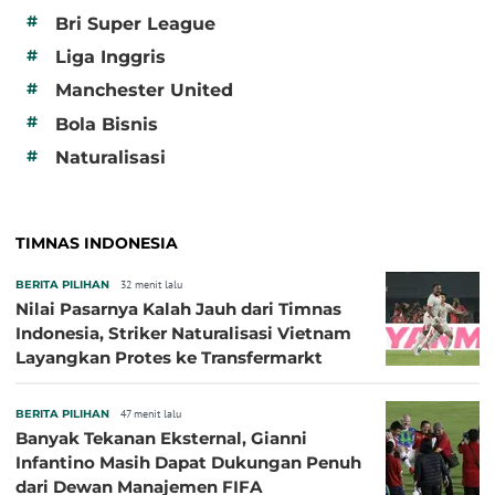
#
Bri Super League
#
Liga Inggris
#
Manchester United
#
Bola Bisnis
#
Naturalisasi
TIMNAS INDONESIA
BERITA PILIHAN
32 menit lalu
Nilai Pasarnya Kalah Jauh dari Timnas
Indonesia, Striker Naturalisasi Vietnam
Layangkan Protes ke Transfermarkt
BERITA PILIHAN
47 menit lalu
Banyak Tekanan Eksternal, Gianni
Infantino Masih Dapat Dukungan Penuh
dari Dewan Manajemen FIFA