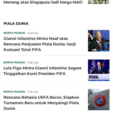
Menang atas Singapura Jadi Harga Mati!
PIALA DUNIA
BERITA PILIHAN
4 jam lalu
Gianni Infantino Minta Maaf atas
Rencana Penjualan Piala Dunia: Janji
Evaluasi Total FIFA
BERITA PILIHAN
6 jam lalu
Luis Figo Minta Gianni Infantino Segera
Tinggalkan Kursi Presiden FIFA
BERITA PILIHAN
1 hari lalu
Rencana Rahasia UEFA Bocor, Siapkan
Turnamen Baru untuk Menyaingi Piala
Dunia