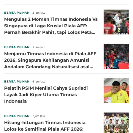
BERITA PILIHAN
2 jam lalu
Mengulas 2 Momen Timnas Indonesia Vs
Singapura di Laga Krusial Piala AFF:
Pernah Berakhir Pahit, tapi Lolos Petaka
di 2016
BERITA PILIHAN
3 jam lalu
Menjamu Timnas Indonesia di Piala AFF
2026, Singapura Kehilangan Amunisi
Andalan: Gelandang Naturalisasi asal
Jepang Harus Absen!
BERITA PILIHAN
6 jam lalu
Pelatih PSIM Menilai Cahya Supriadi
Layak Jadi Kiper Utama Timnas
Indonesia
BERITA PILIHAN
7 jam lalu
Hitung-hitungan Timnas Indonesia
Lolos ke Semifinal Piala AFF 2026: