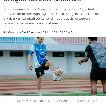
Kebersamaan Donny Warmerdam dengan PSIM Yogyakarta
ternyata tidak berlangsung lama. Gelandang asal Belanda itu
dikabarkan kembali berkarier di negara asalnya setelah
semusim membela Laskar Mataram.
BolaCom |
Ana Dewi
Diterbitkan 08 Juni 2026, 22:00 WIB
Gelandang PSIM Yogyakarta, Donny Warmerdam. (Dok PSIM)