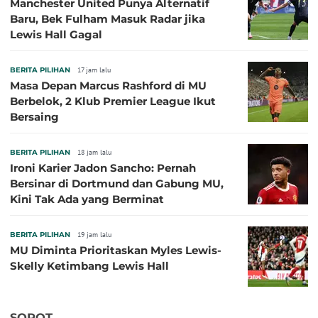
Manchester United Punya Alternatif
Baru, Bek Fulham Masuk Radar jika
Lewis Hall Gagal
BERITA PILIHAN
17 jam lalu
Masa Depan Marcus Rashford di MU
Berbelok, 2 Klub Premier League Ikut
Bersaing
BERITA PILIHAN
18 jam lalu
Ironi Karier Jadon Sancho: Pernah
Bersinar di Dortmund dan Gabung MU,
Kini Tak Ada yang Berminat
BERITA PILIHAN
19 jam lalu
MU Diminta Prioritaskan Myles Lewis-
Skelly Ketimbang Lewis Hall
SOROT