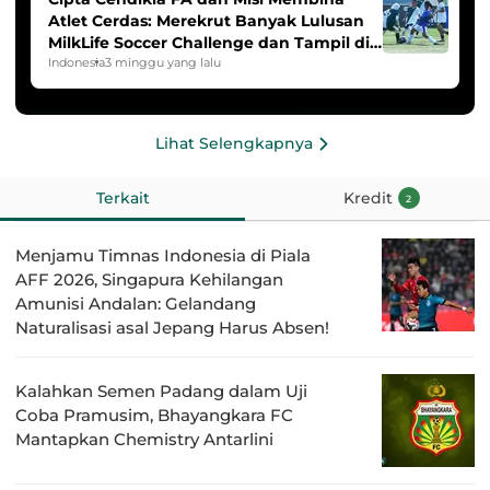
Atlet Cerdas: Merekrut Banyak Lulusan
MilkLife Soccer Challenge dan Tampil di
HYDROPLUS Soccer League
Indonesia
3 minggu yang lalu
Lihat Selengkapnya
Terkait
Kredit
2
Menjamu Timnas Indonesia di Piala
AFF 2026, Singapura Kehilangan
Amunisi Andalan: Gelandang
Naturalisasi asal Jepang Harus Absen!
Kalahkan Semen Padang dalam Uji
Coba Pramusim, Bhayangkara FC
Mantapkan Chemistry Antarlini