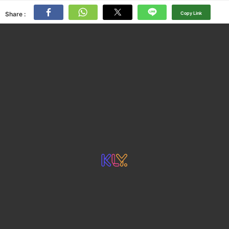
Share :
Copy Link