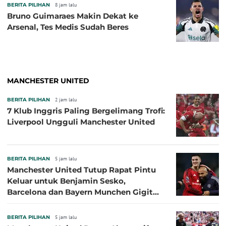
BERITA PILIHAN
8 jam lalu
Bruno Guimaraes Makin Dekat ke
Arsenal, Tes Medis Sudah Beres
MANCHESTER UNITED
BERITA PILIHAN
2 jam lalu
7 Klub Inggris Paling Bergelimang Trofi:
Liverpool Ungguli Manchester United
BERITA PILIHAN
5 jam lalu
Manchester United Tutup Rapat Pintu
Keluar untuk Benjamin Sesko,
Barcelona dan Bayern Munchen Gigit
Jari
BERITA PILIHAN
5 jam lalu