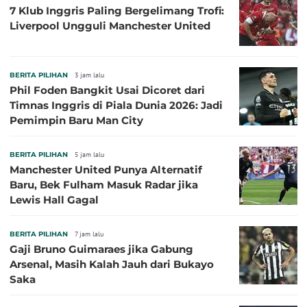
7 Klub Inggris Paling Bergelimang Trofi:
Liverpool Ungguli Manchester United
BERITA PILIHAN
3 jam lalu
Phil Foden Bangkit Usai Dicoret dari
Timnas Inggris di Piala Dunia 2026: Jadi
Pemimpin Baru Man City
BERITA PILIHAN
5 jam lalu
Manchester United Punya Alternatif
Baru, Bek Fulham Masuk Radar jika
Lewis Hall Gagal
BERITA PILIHAN
7 jam lalu
Gaji Bruno Guimaraes jika Gabung
Arsenal, Masih Kalah Jauh dari Bukayo
Saka