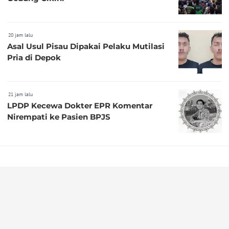
20 jam lalu
Asal Usul Pisau Dipakai Pelaku Mutilasi
Pria di Depok
21 jam lalu
LPDP Kecewa Dokter EPR Komentar
Nirempati ke Pasien BPJS