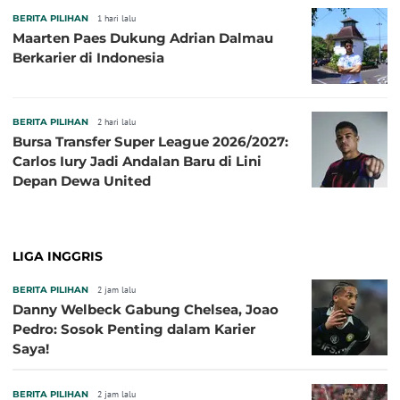
BERITA PILIHAN
1 hari lalu
Maarten Paes Dukung Adrian Dalmau
Berkarier di Indonesia
BERITA PILIHAN
2 hari lalu
Bursa Transfer Super League 2026/2027:
Carlos Iury Jadi Andalan Baru di Lini
Depan Dewa United
LIGA INGGRIS
BERITA PILIHAN
2 jam lalu
Danny Welbeck Gabung Chelsea, Joao
Pedro: Sosok Penting dalam Karier
Saya!
BERITA PILIHAN
2 jam lalu