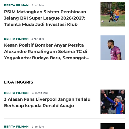
BERITA PILIHAN
2 hari lalu
PSIM Matangkan Sistem Pembinaan
Jelang BRI Super League 2026/2027:
Talenta Muda Jadi Investasi Klub
BERITA PILIHAN
2 hari lalu
Kesan Positif Bomber Anyar Persita
Alexandre Ramalingom Selama TC di
Yogyakarta: Budaya Baru, Semangat
Baru!
LIGA INGGRIS
BERITA PILIHAN
30 menit lalu
3 Alasan Fans Liverpool Jangan Terlalu
Berharap kepada Ronald Araujo
BERITA PILIHAN
1 jam lalu