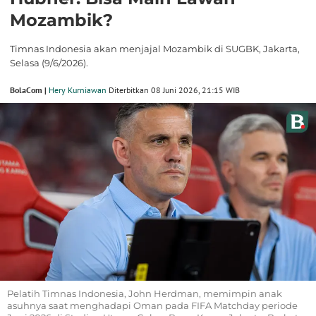
Mozambik?
Timnas Indonesia akan menjajal Mozambik di SUGBK, Jakarta,
Selasa (9/6/2026).
BolaCom |
Hery Kurniawan
Diterbitkan 08 Juni 2026, 21:15 WIB
Pelatih Timnas Indonesia, John Herdman, memimpin anak
asuhnya saat menghadapi Oman pada FIFA Matchday periode