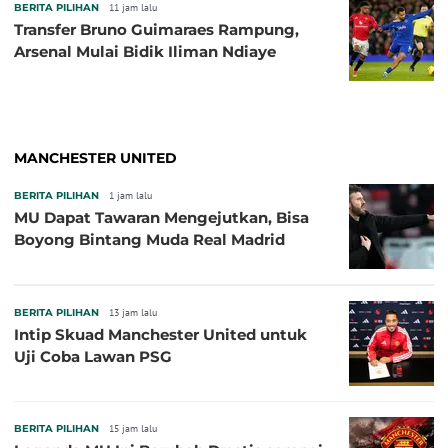
BERITA PILIHAN
11 jam lalu
Transfer Bruno Guimaraes Rampung,
Arsenal Mulai Bidik Iliman Ndiaye
MANCHESTER UNITED
BERITA PILIHAN
1 jam lalu
MU Dapat Tawaran Mengejutkan, Bisa
Boyong Bintang Muda Real Madrid
BERITA PILIHAN
13 jam lalu
Intip Skuad Manchester United untuk
Uji Coba Lawan PSG
BERITA PILIHAN
15 jam lalu