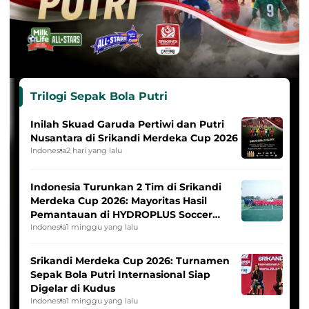
Trilogi Sepak Bola Putri
Inilah Skuad Garuda Pertiwi dan Putri
Nusantara di Srikandi Merdeka Cup 2026
Indonesia
2 hari yang lalu
Indonesia Turunkan 2 Tim di Srikandi
Merdeka Cup 2026: Mayoritas Hasil
Pemantauan di HYDROPLUS Soccer
League
Indonesia
1 minggu yang lalu
Srikandi Merdeka Cup 2026: Turnamen
Sepak Bola Putri Internasional Siap
Digelar di Kudus
Indonesia
1 minggu yang lalu