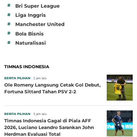
#
Bri Super League
#
Liga Inggris
#
Manchester United
#
Bola Bisnis
#
Naturalisasi
TIMNAS INDONESIA
BERITA PILIHAN
2 jam lalu
Ole Romeny Langsung Cetak Gol Debut,
Fortuna Sittard Tahan PSV 2-2
BERITA PILIHAN
3 jam lalu
Timnas Indonesia Gagal di Piala AFF
2026, Luciano Leandro Sarankan John
Herdman Evaluasi Total