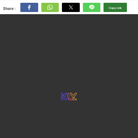
Share :
Copy Link