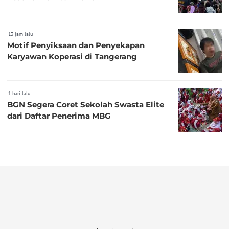
13 jam lalu
Motif Penyiksaan dan Penyekapan
Karyawan Koperasi di Tangerang
1 hari lalu
BGN Segera Coret Sekolah Swasta Elite
dari Daftar Penerima MBG