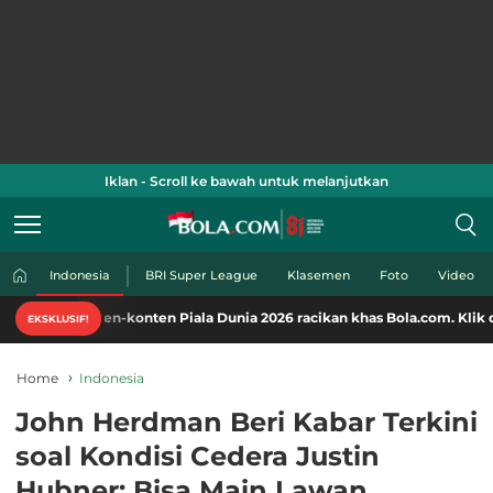
Iklan - Scroll ke bawah untuk melanjutkan
Indonesia
BRI Super League
Klasemen
Foto
Video
en-konten Piala Dunia 2026 racikan khas Bola.com. Klik di sini!
EKSKLUSIF!
Home
Indonesia
John Herdman Beri Kabar Terkini
soal Kondisi Cedera Justin
Hubner: Bisa Main Lawan