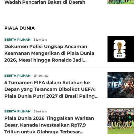
Wadah Pencarian Bakat di Daerah
PIALA DUNIA
BERITA PILIHAN
3 jam lalu
Dokumen Polisi Ungkap Ancaman
Keamanan Mengerikan di Piala Dunia
2026, Messi hingga Ronaldo Jadi
Sasaran
BERITA PILIHAN
15 jam lalu
5 Turnamen FIFA dalam Setahun ke
Depan yang Terancam Diboikot UEFA:
Piala Dunia Putri 2027 di Brasil Paling
Besar
BERITA PILIHAN
2 hari lalu
Piala Dunia 2026 Tinggalkan Warisan
Besar, Kanada Investasikan Rp17,9
Triliun untuk Olahraga Terbesar