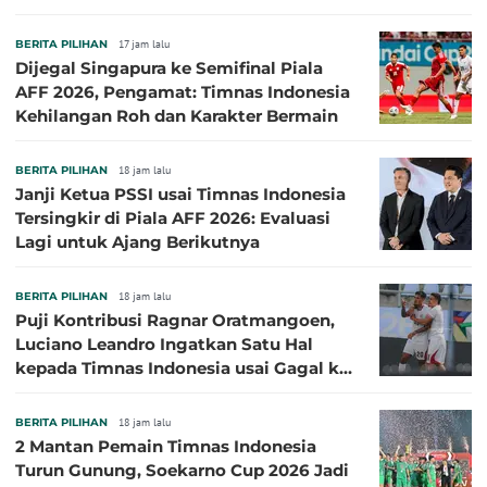
BERITA PILIHAN
17 jam lalu
Dijegal Singapura ke Semifinal Piala
AFF 2026, Pengamat: Timnas Indonesia
Kehilangan Roh dan Karakter Bermain
BERITA PILIHAN
18 jam lalu
Janji Ketua PSSI usai Timnas Indonesia
Tersingkir di Piala AFF 2026: Evaluasi
Lagi untuk Ajang Berikutnya
BERITA PILIHAN
18 jam lalu
Puji Kontribusi Ragnar Oratmangoen,
Luciano Leandro Ingatkan Satu Hal
kepada Timnas Indonesia usai Gagal ke
Semifinal Piala AFF 2026
BERITA PILIHAN
18 jam lalu
2 Mantan Pemain Timnas Indonesia
Turun Gunung, Soekarno Cup 2026 Jadi