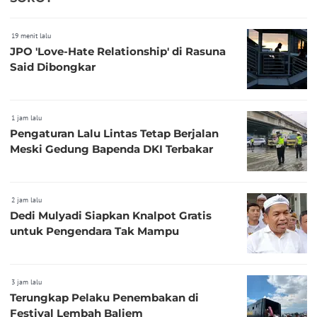
19 menit lalu
JPO 'Love-Hate Relationship' di Rasuna
Said Dibongkar
1 jam lalu
Pengaturan Lalu Lintas Tetap Berjalan
Meski Gedung Bapenda DKI Terbakar
2 jam lalu
Dedi Mulyadi Siapkan Knalpot Gratis
untuk Pengendara Tak Mampu
3 jam lalu
Terungkap Pelaku Penembakan di
Festival Lembah Baliem