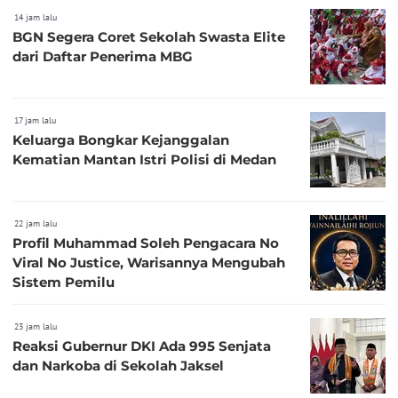
14 jam lalu
BGN Segera Coret Sekolah Swasta Elite
dari Daftar Penerima MBG
17 jam lalu
Keluarga Bongkar Kejanggalan
Kematian Mantan Istri Polisi di Medan
22 jam lalu
Profil Muhammad Soleh Pengacara No
Viral No Justice, Warisannya Mengubah
Sistem Pemilu
23 jam lalu
Reaksi Gubernur DKI Ada 995 Senjata
dan Narkoba di Sekolah Jaksel