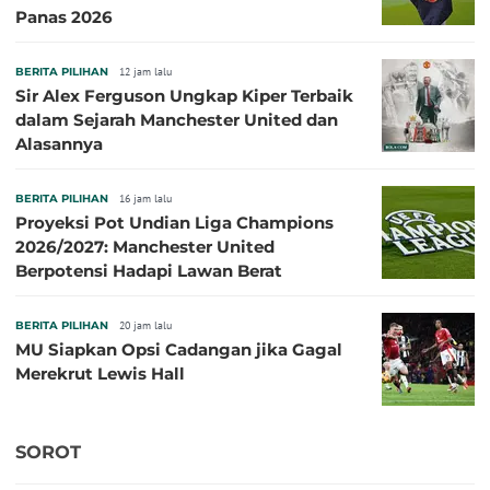
Panas 2026
BERITA PILIHAN
12 jam lalu
Sir Alex Ferguson Ungkap Kiper Terbaik
dalam Sejarah Manchester United dan
Alasannya
BERITA PILIHAN
16 jam lalu
Proyeksi Pot Undian Liga Champions
2026/2027: Manchester United
Berpotensi Hadapi Lawan Berat
BERITA PILIHAN
20 jam lalu
MU Siapkan Opsi Cadangan jika Gagal
Merekrut Lewis Hall
SOROT