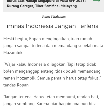
Buruk saat Hadapi Singapura di Piala AFF 2026:
Kurang Gereget, Tiket Semifinal Melayang
3 dari 3 halaman
Timnas Indonesia Jangan Terlena
Meski begitu, Ropan mengingatkan, tuan rumah
jangan sampai terlena dan memandang sebelah mata
Mozambik.
"Wajar kalau Indonesia dijagokan. Tapi tetap tidak
boleh menganggap enteng, tidak boleh memandang
remeh Mozambik. Semua pemain harus tetap fokus,"
tandas Ropan.
"Jangan terlena. Harus tetap membumi, rendah hati,
jangan sombong. Karena biar bagaimana pun bisa