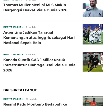
Thomas Muller Menilai MLS Makin
Bergengsi Berkat Piala Dunia 2026
BERITA PILIHAN
1 hari lalu
Argentina Jadikan Tanggal
Kemenangan atas Inggris sebagai Hari
Nasional Sepak Bola
BERITA PILIHAN
1 hari lalu
Kanada Suntik CAD 1 Miliar untuk
Infrastruktur Olahraga Usai Piala Dunia
2026
BRI SUPER LEAGUE
BERITA PILIHAN
20 jam lalu
Resmi! Kadu Monteiro Berlabuh ke