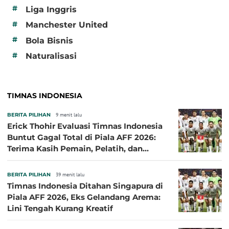
#
Liga Inggris
#
Manchester United
#
Bola Bisnis
#
Naturalisasi
TIMNAS INDONESIA
BERITA PILIHAN
9 menit lalu
Erick Thohir Evaluasi Timnas Indonesia
Buntut Gagal Total di Piala AFF 2026:
Terima Kasih Pemain, Pelatih, dan
Ofisial
BERITA PILIHAN
39 menit lalu
Timnas Indonesia Ditahan Singapura di
Piala AFF 2026, Eks Gelandang Arema:
Lini Tengah Kurang Kreatif