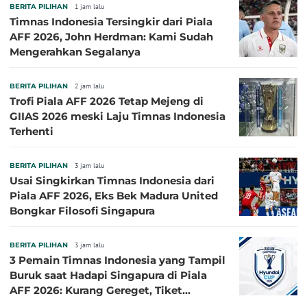
BERITA PILIHAN
1 jam lalu
Timnas Indonesia Tersingkir dari Piala
AFF 2026, John Herdman: Kami Sudah
Mengerahkan Segalanya
BERITA PILIHAN
2 jam lalu
Trofi Piala AFF 2026 Tetap Mejeng di
GIIAS 2026 meski Laju Timnas Indonesia
Terhenti
BERITA PILIHAN
3 jam lalu
Usai Singkirkan Timnas Indonesia dari
Piala AFF 2026, Eks Bek Madura United
Bongkar Filosofi Singapura
BERITA PILIHAN
3 jam lalu
3 Pemain Timnas Indonesia yang Tampil
Buruk saat Hadapi Singapura di Piala
AFF 2026: Kurang Gereget, Tiket
Semifinal Melayang