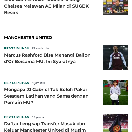
Chelsea Melawan AC Milan di SUGBK
Besok
MANCHESTER UNITED
BERITA PILIHAN
54 menit lalu
Marcus Rashford Bisa Menangi Ballon
d'Or Bersama MU, Ini Syaratnya
BERITA PILIHAN
4 jam lalu
Mengapa JJ Gabriel Tak Boleh Pakai
Seragam Latihan yang Sama dengan
Pemain MU?
BERITA PILIHAN
12 jam lalu
Daftar Lengkap Transfer Masuk dan
Keluar Manchester United di Musim