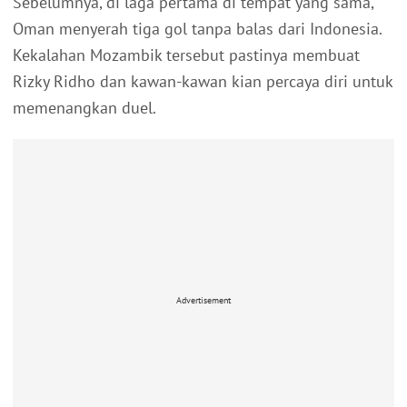
Sebelumnya, di laga pertama di tempat yang sama,
Oman menyerah tiga gol tanpa balas dari Indonesia.
Kekalahan Mozambik tersebut pastinya membuat
Rizky Ridho dan kawan-kawan kian percaya diri untuk
memenangkan duel.
Advertisement