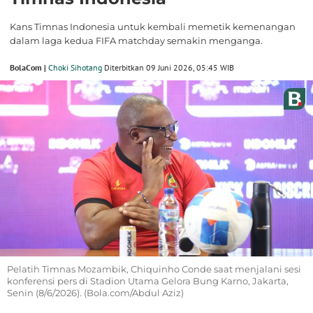
Kans Timnas Indonesia untuk kembali memetik kemenangan
dalam laga kedua FIFA matchday semakin menganga.
BolaCom |
Choki Sihotang
Diterbitkan 09 Juni 2026, 05:45 WIB
Pelatih Timnas Mozambik, Chiquinho Conde saat menjalani sesi
konferensi pers di Stadion Utama Gelora Bung Karno, Jakarta,
Senin (8/6/2026). (Bola.com/Abdul Aziz)