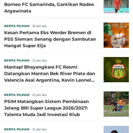
Borneo FC Samarinda, Gantikan Nadeo
Argawinata
BERITA PILIHAN
20 jam lalu
Kesan Pertama Eks Werder Bremen di
PSS Sleman: Senang dengan Sambutan
Hangat Super Elja
BERITA PILIHAN
21 jam lalu
Mantap! Bhayangkara FC Resmi
Datangkan Mantan Bek River Plate dan
Valencia Asal Argentina, Kevin Leonel
Sibille
BERITA PILIHAN
21 jam lalu
PSIM Matangkan Sistem Pembinaan
Jelang BRI Super League 2026/2027:
Talenta Muda Jadi Investasi Klub
BERITA PILIHAN
21 jam lalu