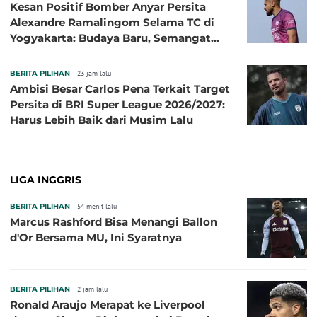
Kesan Positif Bomber Anyar Persita
Alexandre Ramalingom Selama TC di
Yogyakarta: Budaya Baru, Semangat
Baru!
BERITA PILIHAN
23 jam lalu
Ambisi Besar Carlos Pena Terkait Target
Persita di BRI Super League 2026/2027:
Harus Lebih Baik dari Musim Lalu
LIGA INGGRIS
BERITA PILIHAN
54 menit lalu
Marcus Rashford Bisa Menangi Ballon
d'Or Bersama MU, Ini Syaratnya
BERITA PILIHAN
2 jam lalu
Ronald Araujo Merapat ke Liverpool