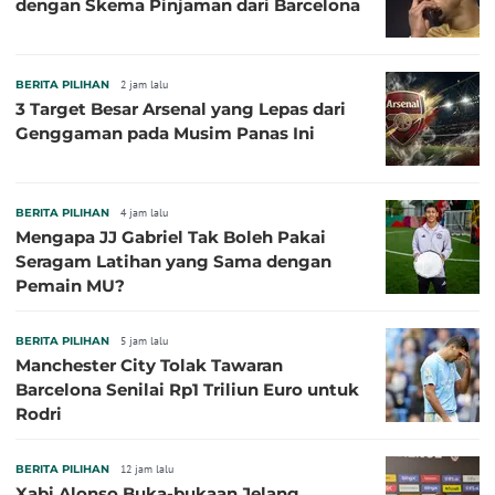
dengan Skema Pinjaman dari Barcelona
BERITA PILIHAN
2 jam lalu
3 Target Besar Arsenal yang Lepas dari
Genggaman pada Musim Panas Ini
BERITA PILIHAN
4 jam lalu
Mengapa JJ Gabriel Tak Boleh Pakai
Seragam Latihan yang Sama dengan
Pemain MU?
BERITA PILIHAN
5 jam lalu
Manchester City Tolak Tawaran
Barcelona Senilai Rp1 Triliun Euro untuk
Rodri
BERITA PILIHAN
12 jam lalu
Xabi Alonso Buka-bukaan Jelang