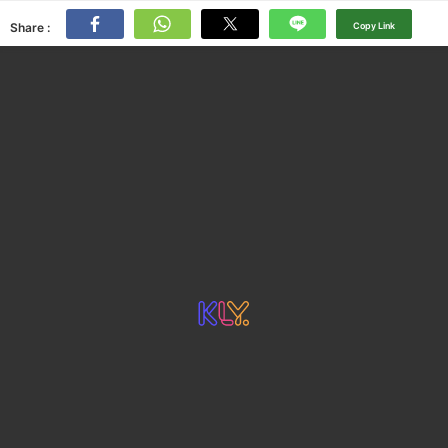
Share :
Copy Link