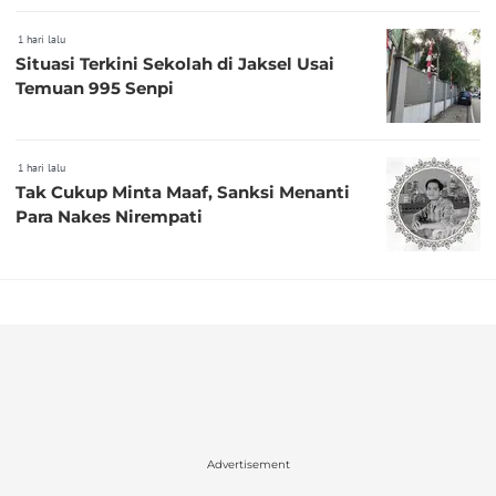
1 hari lalu
Situasi Terkini Sekolah di Jaksel Usai
Temuan 995 Senpi
1 hari lalu
Tak Cukup Minta Maaf, Sanksi Menanti
Para Nakes Nirempati
Advertisement