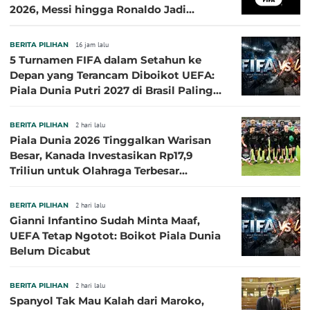
2026, Messi hingga Ronaldo Jadi
Sasaran
BERITA PILIHAN
16 jam lalu
5 Turnamen FIFA dalam Setahun ke
Depan yang Terancam Diboikot UEFA:
Piala Dunia Putri 2027 di Brasil Paling
Besar
BERITA PILIHAN
2 hari lalu
Piala Dunia 2026 Tinggalkan Warisan
Besar, Kanada Investasikan Rp17,9
Triliun untuk Olahraga Terbesar
Sepanjang Sejarah
BERITA PILIHAN
2 hari lalu
Gianni Infantino Sudah Minta Maaf,
UEFA Tetap Ngotot: Boikot Piala Dunia
Belum Dicabut
BERITA PILIHAN
2 hari lalu
Spanyol Tak Mau Kalah dari Maroko,