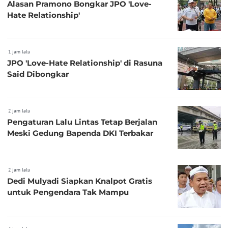
Alasan Pramono Bongkar JPO 'Love-
Hate Relationship'
1 jam lalu
JPO 'Love-Hate Relationship' di Rasuna
Said Dibongkar
2 jam lalu
Pengaturan Lalu Lintas Tetap Berjalan
Meski Gedung Bapenda DKI Terbakar
2 jam lalu
Dedi Mulyadi Siapkan Knalpot Gratis
untuk Pengendara Tak Mampu