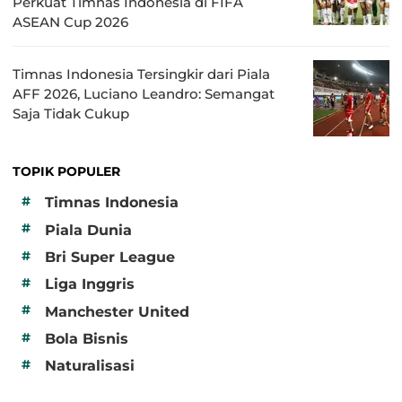
Perkuat Timnas Indonesia di FIFA
ASEAN Cup 2026
Timnas Indonesia Tersingkir dari Piala
AFF 2026, Luciano Leandro: Semangat
Saja Tidak Cukup
TOPIK POPULER
#
Timnas Indonesia
#
Piala Dunia
#
Bri Super League
#
Liga Inggris
#
Manchester United
#
Bola Bisnis
#
Naturalisasi