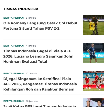
TIMNAS INDONESIA
BERITA PILIHAN
3 jam lalu
Ole Romeny Langsung Cetak Gol Debut,
Fortuna Sittard Tahan PSV 2-2
BERITA PILIHAN
4 jam lalu
Timnas Indonesia Gagal di Piala AFF
2026, Luciano Leandro Sarankan John
Herdman Evaluasi Total
BERITA PILIHAN
17 jam lalu
Dijegal Singapura ke Semifinal Piala
AFF 2026, Pengamat: Timnas Indonesia
Kehilangan Roh dan Karakter Bermain
BERITA PILIHAN
18 jam lalu
Janji Ketua PSSI usai Timnas Indonesia