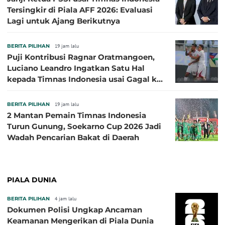
Tersingkir di Piala AFF 2026: Evaluasi
Lagi untuk Ajang Berikutnya
BERITA PILIHAN
19 jam lalu
Puji Kontribusi Ragnar Oratmangoen,
Luciano Leandro Ingatkan Satu Hal
kepada Timnas Indonesia usai Gagal ke
Semifinal Piala AFF 2026
BERITA PILIHAN
19 jam lalu
2 Mantan Pemain Timnas Indonesia
Turun Gunung, Soekarno Cup 2026 Jadi
Wadah Pencarian Bakat di Daerah
PIALA DUNIA
BERITA PILIHAN
4 jam lalu
Dokumen Polisi Ungkap Ancaman
Keamanan Mengerikan di Piala Dunia