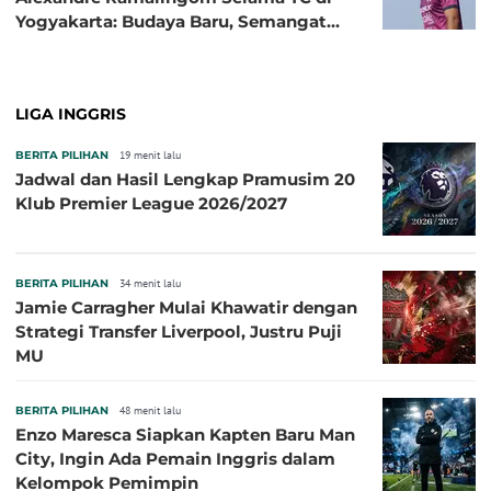
Yogyakarta: Budaya Baru, Semangat
Baru!
LIGA INGGRIS
BERITA PILIHAN
19 menit lalu
Jadwal dan Hasil Lengkap Pramusim 20
Klub Premier League 2026/2027
BERITA PILIHAN
34 menit lalu
Jamie Carragher Mulai Khawatir dengan
Strategi Transfer Liverpool, Justru Puji
MU
BERITA PILIHAN
48 menit lalu
Enzo Maresca Siapkan Kapten Baru Man
City, Ingin Ada Pemain Inggris dalam
Kelompok Pemimpin