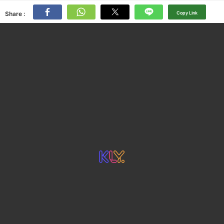
Share :
Copy Link