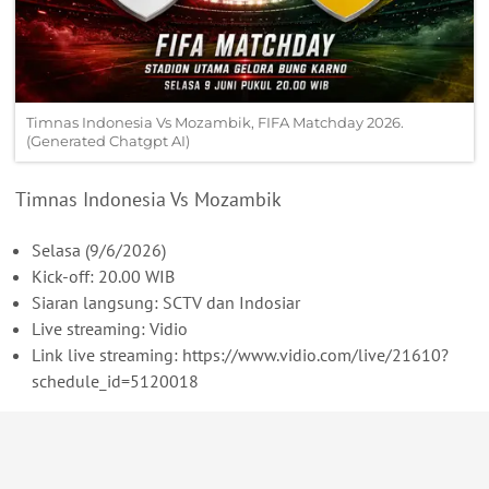
Timnas Indonesia Vs Mozambik, FIFA Matchday 2026.
(Generated Chatgpt AI)
Timnas Indonesia Vs Mozambik
Selasa (9/6/2026)
Kick-off: 20.00 WIB
Siaran langsung: SCTV dan Indosiar
Live streaming: Vidio
Link live streaming: https://www.vidio.com/live/21610?
schedule_id=5120018