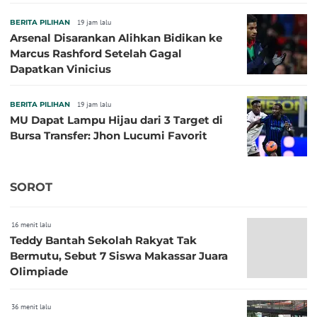
BERITA PILIHAN
19 jam lalu
Arsenal Disarankan Alihkan Bidikan ke
Marcus Rashford Setelah Gagal
Dapatkan Vinicius
BERITA PILIHAN
19 jam lalu
MU Dapat Lampu Hijau dari 3 Target di
Bursa Transfer: Jhon Lucumi Favorit
SOROT
16 menit lalu
Teddy Bantah Sekolah Rakyat Tak
Bermutu, Sebut 7 Siswa Makassar Juara
Olimpiade
36 menit lalu