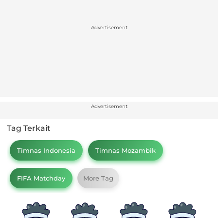
Advertisement
Advertisement
Tag Terkait
Timnas Indonesia
Timnas Mozambik
FIFA Matchday
More Tag