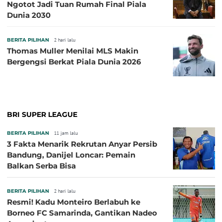
Ngotot Jadi Tuan Rumah Final Piala
Dunia 2030
BERITA PILIHAN
2 hari lalu
Thomas Muller Menilai MLS Makin
Bergengsi Berkat Piala Dunia 2026
BRI SUPER LEAGUE
BERITA PILIHAN
11 jam lalu
3 Fakta Menarik Rekrutan Anyar Persib
Bandung, Danijel Loncar: Pemain
Balkan Serba Bisa
BERITA PILIHAN
2 hari lalu
Resmi! Kadu Monteiro Berlabuh ke
Borneo FC Samarinda, Gantikan Nadeo