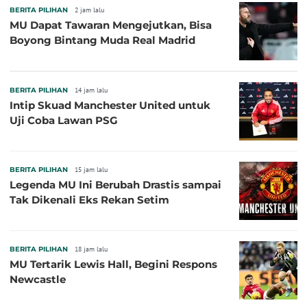
BERITA PILIHAN
2 jam lalu
MU Dapat Tawaran Mengejutkan, Bisa
Boyong Bintang Muda Real Madrid
BERITA PILIHAN
14 jam lalu
Intip Skuad Manchester United untuk
Uji Coba Lawan PSG
BERITA PILIHAN
15 jam lalu
Legenda MU Ini Berubah Drastis sampai
Tak Dikenali Eks Rekan Setim
BERITA PILIHAN
18 jam lalu
MU Tertarik Lewis Hall, Begini Respons
Newcastle