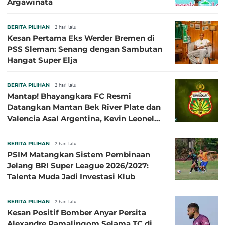
Argawinata
BERITA PILIHAN
2 hari lalu
Kesan Pertama Eks Werder Bremen di
PSS Sleman: Senang dengan Sambutan
Hangat Super Elja
BERITA PILIHAN
2 hari lalu
Mantap! Bhayangkara FC Resmi
Datangkan Mantan Bek River Plate dan
Valencia Asal Argentina, Kevin Leonel
Sibille
BERITA PILIHAN
2 hari lalu
PSIM Matangkan Sistem Pembinaan
Jelang BRI Super League 2026/2027:
Talenta Muda Jadi Investasi Klub
BERITA PILIHAN
2 hari lalu
Kesan Positif Bomber Anyar Persita
Alexandre Ramalingom Selama TC di