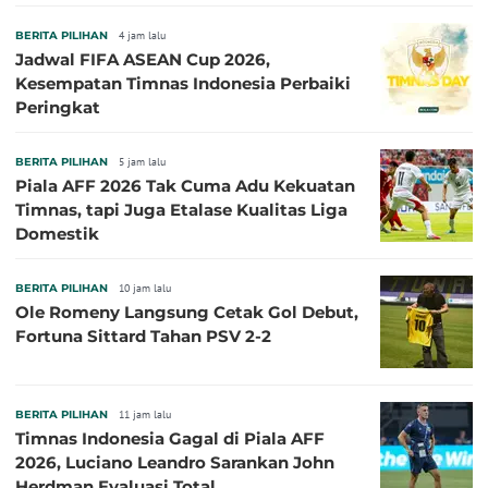
Tersingkir dari Piala AFF 2026
BERITA PILIHAN
4 jam lalu
Jadwal FIFA ASEAN Cup 2026,
Kesempatan Timnas Indonesia Perbaiki
Peringkat
BERITA PILIHAN
5 jam lalu
Piala AFF 2026 Tak Cuma Adu Kekuatan
Timnas, tapi Juga Etalase Kualitas Liga
Domestik
BERITA PILIHAN
10 jam lalu
Ole Romeny Langsung Cetak Gol Debut,
Fortuna Sittard Tahan PSV 2-2
BERITA PILIHAN
11 jam lalu
Timnas Indonesia Gagal di Piala AFF
2026, Luciano Leandro Sarankan John
Herdman Evaluasi Total