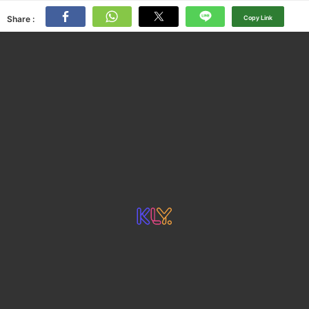
Share :
Copy Link