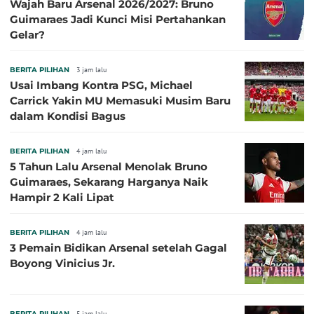
Wajah Baru Arsenal 2026/2027: Bruno
Guimaraes Jadi Kunci Misi Pertahankan
Gelar?
BERITA PILIHAN
3 jam lalu
Usai Imbang Kontra PSG, Michael
Carrick Yakin MU Memasuki Musim Baru
dalam Kondisi Bagus
BERITA PILIHAN
4 jam lalu
5 Tahun Lalu Arsenal Menolak Bruno
Guimaraes, Sekarang Harganya Naik
Hampir 2 Kali Lipat
BERITA PILIHAN
4 jam lalu
3 Pemain Bidikan Arsenal setelah Gagal
Boyong Vinicius Jr.
BERITA PILIHAN
5 jam lalu