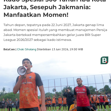
Jakarta, Sesepuh Jakmania:
Manfaatkan Momen!
Tahun depan, tepatnya pada 22 Juni 2027, Jakarta genap lima
abad. Momen spesial itulah yang membuat manajemen Persija
Jakarta bertekad mempersembahkan gelar juara BRI Super
League 2026/2027 sebagai kado istimewa.
BolaCom |
Choki Sihotang
Diterbitkan 13 Juni 2026, 19:00 WIB