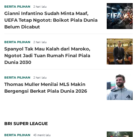
BERITA PILIHAN
2 hari lalu
Gianni Infantino Sudah Minta Maaf,
UEFA Tetap Ngotot: Boikot Piala Dunia
Belum Dicabut
BERITA PILIHAN
2 hari lalu
Spanyol Tak Mau Kalah dari Maroko,
Ngotot Jadi Tuan Rumah Final Piala
Dunia 2030
BERITA PILIHAN
2 hari lalu
Thomas Muller Menilai MLS Makin
Bergengsi Berkat Piala Dunia 2026
BRI SUPER LEAGUE
BERITA PILIHAN
43 menit lalu