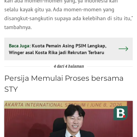
kan ada momen-momen yang, ya Indonesia kan
selalu kayak gitu ya. Ada momen-momen yang
disangkut-sangkutin supaya ada kelebihan di situ itu,"
tambahnya.
Baca Juga:
Kuota Pemain Asing PSIM Lengkap,
Winger asal Kosta Rika jadi Rekrutan Terbaru
4 dari 4 halaman
Persija Memulai Proses bersama
STY