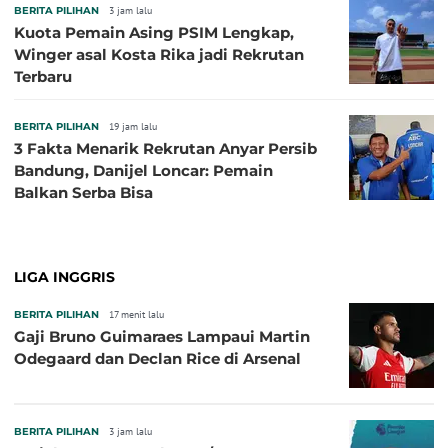
BERITA PILIHAN
3 jam lalu
Kuota Pemain Asing PSIM Lengkap,
Winger asal Kosta Rika jadi Rekrutan
Terbaru
BERITA PILIHAN
19 jam lalu
3 Fakta Menarik Rekrutan Anyar Persib
Bandung, Danijel Loncar: Pemain
Balkan Serba Bisa
LIGA INGGRIS
BERITA PILIHAN
17 menit lalu
Gaji Bruno Guimaraes Lampaui Martin
Odegaard dan Declan Rice di Arsenal
BERITA PILIHAN
3 jam lalu