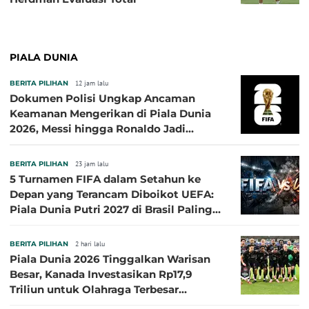
PIALA DUNIA
BERITA PILIHAN
12 jam lalu
Dokumen Polisi Ungkap Ancaman
Keamanan Mengerikan di Piala Dunia
2026, Messi hingga Ronaldo Jadi
Sasaran
BERITA PILIHAN
23 jam lalu
5 Turnamen FIFA dalam Setahun ke
Depan yang Terancam Diboikot UEFA:
Piala Dunia Putri 2027 di Brasil Paling
Besar
BERITA PILIHAN
2 hari lalu
Piala Dunia 2026 Tinggalkan Warisan
Besar, Kanada Investasikan Rp17,9
Triliun untuk Olahraga Terbesar
Sepanjang Sejarah