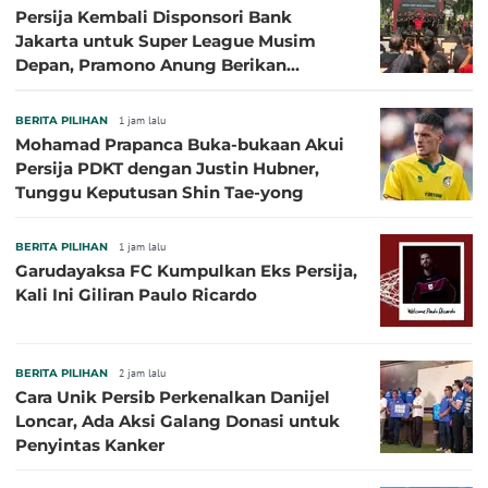
Persija Kembali Disponsori Bank
Jakarta untuk Super League Musim
Depan, Pramono Anung Berikan
Penjelasan terkait Dukungan BUMD
BERITA PILIHAN
1 jam lalu
Mohamad Prapanca Buka-bukaan Akui
Persija PDKT dengan Justin Hubner,
Tunggu Keputusan Shin Tae-yong
BERITA PILIHAN
1 jam lalu
Garudayaksa FC Kumpulkan Eks Persija,
Kali Ini Giliran Paulo Ricardo
BERITA PILIHAN
2 jam lalu
Cara Unik Persib Perkenalkan Danijel
Loncar, Ada Aksi Galang Donasi untuk
Penyintas Kanker