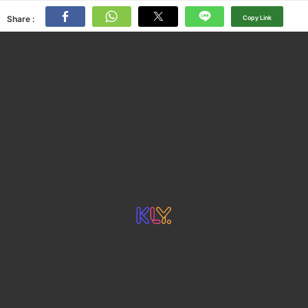
Share :
Copy Link