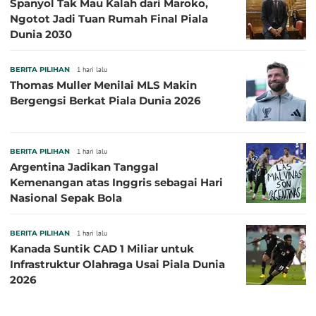
Spanyol Tak Mau Kalah dari Maroko,
Ngotot Jadi Tuan Rumah Final Piala
Dunia 2030
BERITA PILIHAN
1 hari lalu
Thomas Muller Menilai MLS Makin
Bergengsi Berkat Piala Dunia 2026
BERITA PILIHAN
1 hari lalu
Argentina Jadikan Tanggal
Kemenangan atas Inggris sebagai Hari
Nasional Sepak Bola
BERITA PILIHAN
1 hari lalu
Kanada Suntik CAD 1 Miliar untuk
Infrastruktur Olahraga Usai Piala Dunia
2026