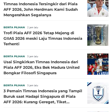
Timnas Indonesia Tersingkir dari Piala
AFF 2026, John Herdman: Kami Sudah
Mengerahkan Segalanya
BERITA PILIHAN
2 jam lalu
Trofi Piala AFF 2026 Tetap Mejeng di
GIIAS 2026 meski Laju Timnas Indonesia
Terhenti
BERITA PILIHAN
3 jam lalu
Usai Singkirkan Timnas Indonesia dari
Piala AFF 2026, Eks Bek Madura United
Bongkar Filosofi Singapura
BERITA PILIHAN
3 jam lalu
3 Pemain Timnas Indonesia yang Tampil
Buruk saat Hadapi Singapura di Piala
AFF 2026: Kurang Gereget, Tiket
Semifinal Melayang