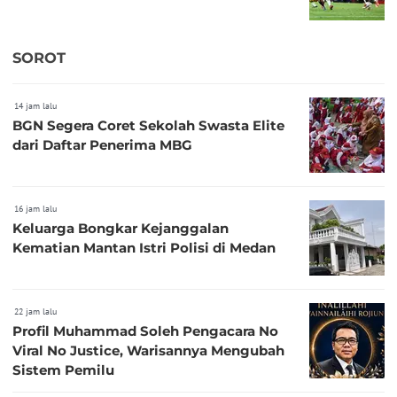
SOROT
14 jam lalu
BGN Segera Coret Sekolah Swasta Elite
dari Daftar Penerima MBG
16 jam lalu
Keluarga Bongkar Kejanggalan
Kematian Mantan Istri Polisi di Medan
22 jam lalu
Profil Muhammad Soleh Pengacara No
Viral No Justice, Warisannya Mengubah
Sistem Pemilu