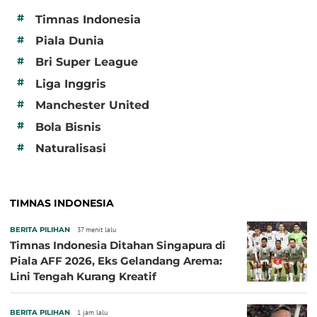
#
Timnas Indonesia
#
Piala Dunia
#
Bri Super League
#
Liga Inggris
#
Manchester United
#
Bola Bisnis
#
Naturalisasi
TIMNAS INDONESIA
BERITA PILIHAN
37 menit lalu
Timnas Indonesia Ditahan Singapura di
Piala AFF 2026, Eks Gelandang Arema:
Lini Tengah Kurang Kreatif
BERITA PILIHAN
1 jam lalu