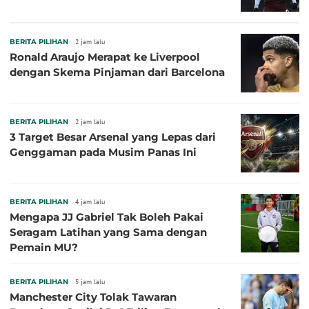
BERITA PILIHAN
2 jam lalu
Ronald Araujo Merapat ke Liverpool
dengan Skema Pinjaman dari Barcelona
BERITA PILIHAN
2 jam lalu
3 Target Besar Arsenal yang Lepas dari
Genggaman pada Musim Panas Ini
BERITA PILIHAN
4 jam lalu
Mengapa JJ Gabriel Tak Boleh Pakai
Seragam Latihan yang Sama dengan
Pemain MU?
BERITA PILIHAN
5 jam lalu
Manchester City Tolak Tawaran