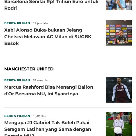
Barcelona Senilai Rp1 Triliun Euro untuk
Rodri
BERITA PILIHAN
12 jam lalu
Xabi Alonso Buka-bukaan Jelang
Chelsea Melawan AC Milan di SUGBK
Besok
MANCHESTER UNITED
BERITA PILIHAN
52 menit lalu
Marcus Rashford Bisa Menangi Ballon
d'Or Bersama MU, Ini Syaratnya
BERITA PILIHAN
4 jam lalu
Mengapa JJ Gabriel Tak Boleh Pakai
Seragam Latihan yang Sama dengan
Pemain MU?