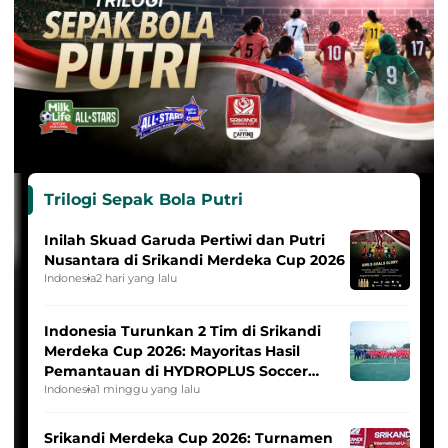
Trilogi Sepak Bola Putri
Inilah Skuad Garuda Pertiwi dan Putri
Nusantara di Srikandi Merdeka Cup 2026
Indonesia
2 hari yang lalu
Indonesia Turunkan 2 Tim di Srikandi
Merdeka Cup 2026: Mayoritas Hasil
Pemantauan di HYDROPLUS Soccer
League
Indonesia
1 minggu yang lalu
Srikandi Merdeka Cup 2026: Turnamen