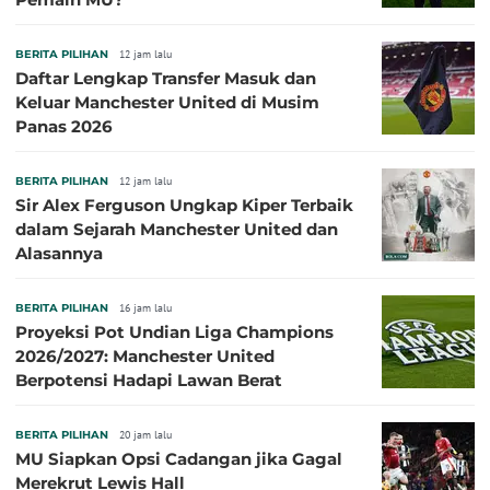
BERITA PILIHAN
12 jam lalu
Daftar Lengkap Transfer Masuk dan
Keluar Manchester United di Musim
Panas 2026
BERITA PILIHAN
12 jam lalu
Sir Alex Ferguson Ungkap Kiper Terbaik
dalam Sejarah Manchester United dan
Alasannya
BERITA PILIHAN
16 jam lalu
Proyeksi Pot Undian Liga Champions
2026/2027: Manchester United
Berpotensi Hadapi Lawan Berat
BERITA PILIHAN
20 jam lalu
MU Siapkan Opsi Cadangan jika Gagal
Merekrut Lewis Hall