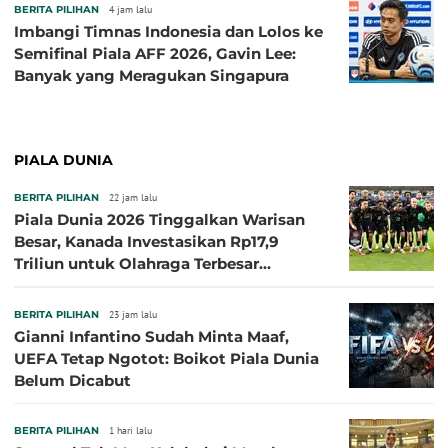
BERITA PILIHAN
4 jam lalu
Imbangi Timnas Indonesia dan Lolos ke
Semifinal Piala AFF 2026, Gavin Lee:
Banyak yang Meragukan Singapura
PIALA DUNIA
BERITA PILIHAN
22 jam lalu
Piala Dunia 2026 Tinggalkan Warisan
Besar, Kanada Investasikan Rp17,9
Triliun untuk Olahraga Terbesar
Sepanjang Sejarah
BERITA PILIHAN
23 jam lalu
Gianni Infantino Sudah Minta Maaf,
UEFA Tetap Ngotot: Boikot Piala Dunia
Belum Dicabut
BERITA PILIHAN
1 hari lalu