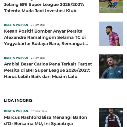
Jelang BRI Super League 2026/2027:
Talenta Muda Jadi Investasi Klub
BERITA PILIHAN
21 jam lalu
Kesan Positif Bomber Anyar Persita
Alexandre Ramalingom Selama TC di
Yogyakarta: Budaya Baru, Semangat
Baru!
BERITA PILIHAN
23 jam lalu
Ambisi Besar Carlos Pena Terkait Target
Persita di BRI Super League 2026/2027:
Harus Lebih Baik dari Musim Lalu
LIGA INGGRIS
BERITA PILIHAN
52 menit lalu
Marcus Rashford Bisa Menangi Ballon
d'Or Bersama MU, Ini Syaratnya