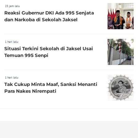
23 jam lalu
Reaksi Gubernur DKI Ada 995 Senjata
dan Narkoba di Sekolah Jaksel
1 hari lalu
Situasi Terkini Sekolah di Jaksel Usai
Temuan 995 Senpi
1 hari lalu
Tak Cukup Minta Maaf, Sanksi Menanti
Para Nakes Nirempati