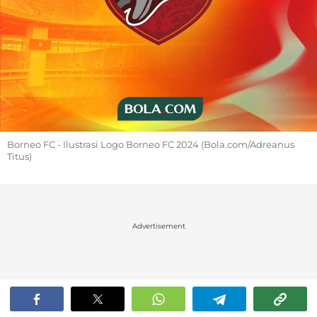
Borneo FC - Ilustrasi Logo Borneo FC 2024 (Bola.com/Adreanus
Titus)
Advertisement